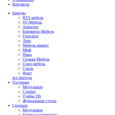
Контакты
Бренды
BTS мебель
SV-Мебель
Аквилон
Боровичи Мебель
Горизонт
Леко
Мебель маркет
Миф
Ника
Сильва Мебель
Союз мебель
Стиль
Фант
все бренды
Гостиные
Модульные
Стенки
Тумбы ТВ
Журнальные столы
Спальни
Модульные
Готовые гарнитуры