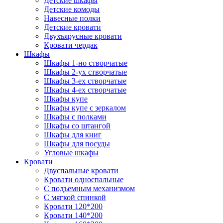
Детские шкафы
Детские комоды
Навесные полки
Детские кровати
Двухъярусные кровати
Кровати чердак
Шкафы
Шкафы 1-но створчатые
Шкафы 2-ух створчатые
Шкафы 3-ех створчатые
Шкафы 4-ех створчатые
Шкафы купе
Шкафы купе с зеркалом
Шкафы с полками
Шкафы со штангой
Шкафы для книг
Шкафы для посуды
Угловые шкафы
Кровати
Двуспальные кровати
Кровати односпальные
С подъемным механизмом
С мягкой спинкой
Кровати 120*200
Кровати 140*200