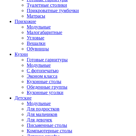
Туалетные столики
Прикроватные тумбочки
Матрасы
Прихожие
Модульные
Малогабаритные
Угловые
Вешалки
Обувницы
Кухни
Готовые гарнитуры
Модульные
С фотопечатью
Эконом класса
Кухонные столы
Обеденные группы
Кухонные уголки
Детские
Модульные
Для подростков
Для мальчиков
Для девочек
Письменные столы
Компьютерные столы