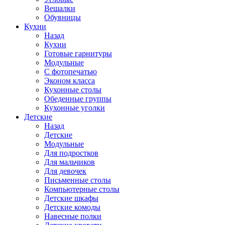
Вешалки
Обувницы
Кухни
Назад
Кухни
Готовые гарнитуры
Модульные
С фотопечатью
Эконом класса
Кухонные столы
Обеденные группы
Кухонные уголки
Детские
Назад
Детские
Модульные
Для подростков
Для мальчиков
Для девочек
Письменные столы
Компьютерные столы
Детские шкафы
Детские комоды
Навесные полки