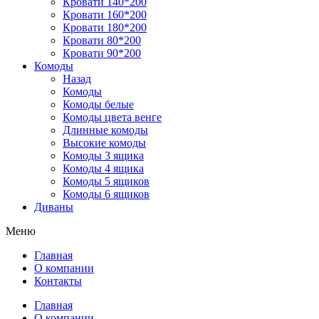
Кровати 140*200
Кровати 160*200
Кровати 180*200
Кровати 80*200
Кровати 90*200
Комоды
Назад
Комоды
Комоды белые
Комоды цвета венге
Длинные комоды
Высокие комоды
Комоды 3 ящика
Комоды 4 ящика
Комоды 5 ящиков
Комоды 6 ящиков
Диваны
Меню
Главная
О компании
Контакты
Главная
О компании