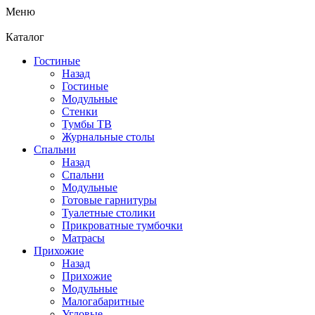
Меню
Каталог
Гостиные
Назад
Гостиные
Модульные
Стенки
Тумбы ТВ
Журнальные столы
Спальни
Назад
Спальни
Модульные
Готовые гарнитуры
Туалетные столики
Прикроватные тумбочки
Матрасы
Прихожие
Назад
Прихожие
Модульные
Малогабаритные
Угловые