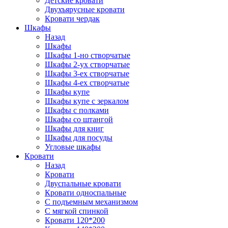
Детские кровати
Двухъярусные кровати
Кровати чердак
Шкафы
Назад
Шкафы
Шкафы 1-но створчатые
Шкафы 2-ух створчатые
Шкафы 3-ех створчатые
Шкафы 4-ех створчатые
Шкафы купе
Шкафы купе с зеркалом
Шкафы с полками
Шкафы со штангой
Шкафы для книг
Шкафы для посуды
Угловые шкафы
Кровати
Назад
Кровати
Двуспальные кровати
Кровати односпальные
С подъемным механизмом
С мягкой спинкой
Кровати 120*200