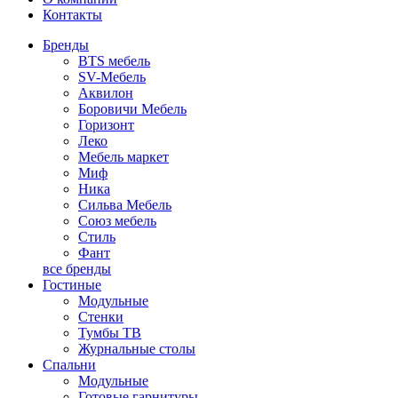
Контакты
Бренды
BTS мебель
SV-Мебель
Аквилон
Боровичи Мебель
Горизонт
Леко
Мебель маркет
Миф
Ника
Сильва Мебель
Союз мебель
Стиль
Фант
все бренды
Гостиные
Модульные
Стенки
Тумбы ТВ
Журнальные столы
Спальни
Модульные
Готовые гарнитуры