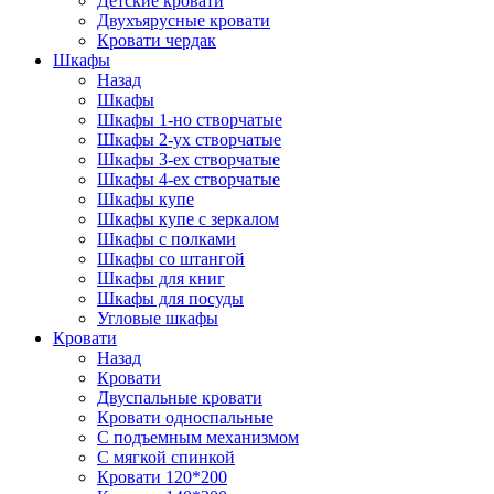
Детские кровати
Двухъярусные кровати
Кровати чердак
Шкафы
Назад
Шкафы
Шкафы 1-но створчатые
Шкафы 2-ух створчатые
Шкафы 3-ех створчатые
Шкафы 4-ех створчатые
Шкафы купе
Шкафы купе с зеркалом
Шкафы с полками
Шкафы со штангой
Шкафы для книг
Шкафы для посуды
Угловые шкафы
Кровати
Назад
Кровати
Двуспальные кровати
Кровати односпальные
С подъемным механизмом
С мягкой спинкой
Кровати 120*200