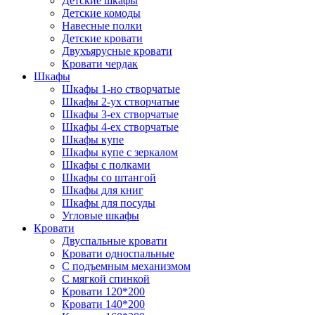
Детские шкафы
Детские комоды
Навесные полки
Детские кровати
Двухъярусные кровати
Кровати чердак
Шкафы
Шкафы 1-но створчатые
Шкафы 2-ух створчатые
Шкафы 3-ех створчатые
Шкафы 4-ех створчатые
Шкафы купе
Шкафы купе с зеркалом
Шкафы с полками
Шкафы со штангой
Шкафы для книг
Шкафы для посуды
Угловые шкафы
Кровати
Двуспальные кровати
Кровати односпальные
С подъемным механизмом
С мягкой спинкой
Кровати 120*200
Кровати 140*200