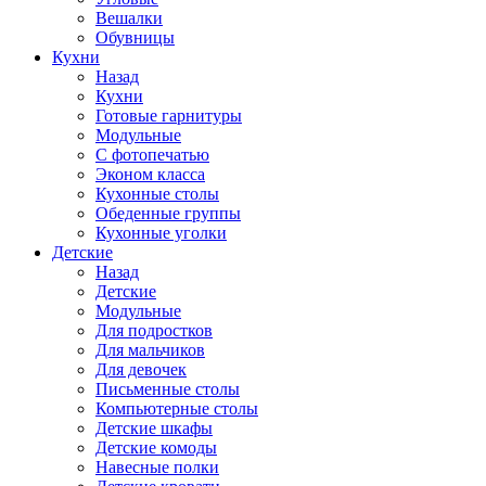
Вешалки
Обувницы
Кухни
Назад
Кухни
Готовые гарнитуры
Модульные
С фотопечатью
Эконом класса
Кухонные столы
Обеденные группы
Кухонные уголки
Детские
Назад
Детские
Модульные
Для подростков
Для мальчиков
Для девочек
Письменные столы
Компьютерные столы
Детские шкафы
Детские комоды
Навесные полки