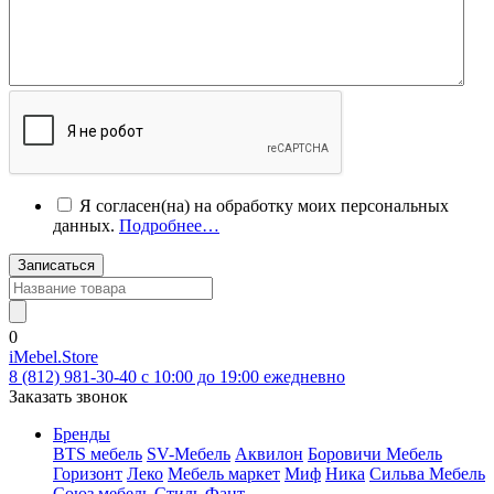
Я согласен(на) на обработку моих персональных
данных.
Подробнее…
Записаться
0
iMebel.Store
8 (812) 981-30-40 c 10:00 до 19:00 ежедневно
Заказать звонок
Бренды
BTS мебель
SV-Мебель
Аквилон
Боровичи Мебель
Горизонт
Леко
Мебель маркет
Миф
Ника
Сильва Мебель
Союз мебель
Стиль
Фант