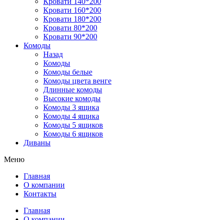
Кровати 140*200
Кровати 160*200
Кровати 180*200
Кровати 80*200
Кровати 90*200
Комоды
Назад
Комоды
Комоды белые
Комоды цвета венге
Длинные комоды
Высокие комоды
Комоды 3 ящика
Комоды 4 ящика
Комоды 5 ящиков
Комоды 6 ящиков
Диваны
Меню
Главная
О компании
Контакты
Главная
О компании