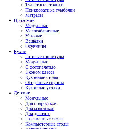
Туалетные столики
Прикроватные тумбочки
Матрасы
Прихожие
Модульные
Малогабаритные
Угловые
Вешалки
Обувницы
Кухни
Готовые гарнитуры
Модульные
С фотопечатью
Эконом класса
Кухонные столы
Обеденные группы
Кухонные уголки
Детские
Модульные
Для подростков
Для мальчиков
Для девочек
Письменные столы
Компьютерные столы