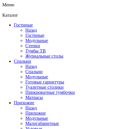
Меню
Каталог
Гостиные
Назад
Гостиные
Модульные
Стенки
Тумбы ТВ
Журнальные столы
Спальни
Назад
Спальни
Модульные
Готовые гарнитуры
Туалетные столики
Прикроватные тумбочки
Матрасы
Прихожие
Назад
Прихожие
Модульные
Малогабаритные
Угловые