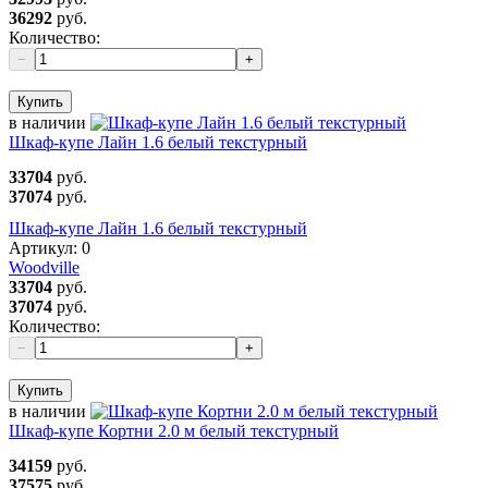
36292
руб.
Количество:
−
+
Купить
в наличии
Шкаф-купе Лайн 1.6 белый текстурный
33704
руб.
37074
руб.
Шкаф-купе Лайн 1.6 белый текстурный
Артикул:
0
Woodville
33704
руб.
37074
руб.
Количество:
−
+
Купить
в наличии
Шкаф-купе Кортни 2.0 м белый текстурный
34159
руб.
37575
руб.