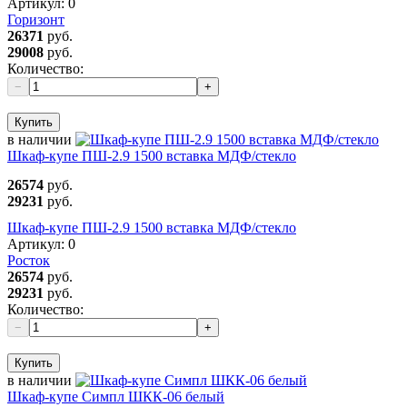
Артикул:
0
Горизонт
26371
руб.
29008
руб.
Количество:
−
+
Купить
в наличии
Шкаф-купе ПШ-2.9 1500 вставка МДФ/стекло
26574
руб.
29231
руб.
Шкаф-купе ПШ-2.9 1500 вставка МДФ/стекло
Артикул:
0
Росток
26574
руб.
29231
руб.
Количество:
−
+
Купить
в наличии
Шкаф-купе Симпл ШКК-06 белый