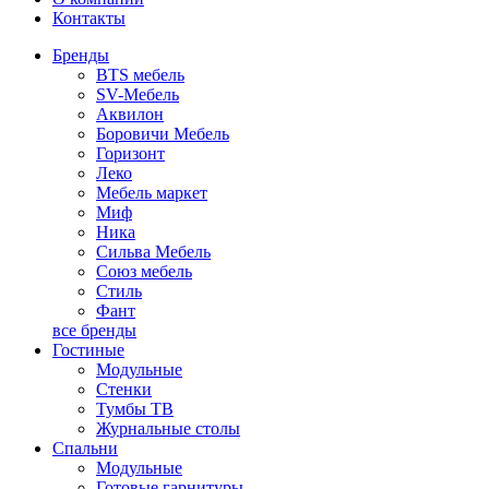
Контакты
Бренды
BTS мебель
SV-Мебель
Аквилон
Боровичи Мебель
Горизонт
Леко
Мебель маркет
Миф
Ника
Сильва Мебель
Союз мебель
Стиль
Фант
все бренды
Гостиные
Модульные
Стенки
Тумбы ТВ
Журнальные столы
Спальни
Модульные
Готовые гарнитуры