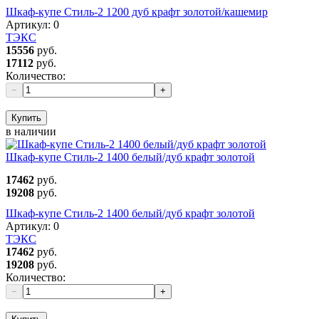
Шкаф-купе Стиль-2 1200 дуб крафт золотой/кашемир
Артикул:
0
ТЭКС
15556
руб.
17112
руб.
Количество:
−
+
Купить
в наличии
Шкаф-купе Стиль-2 1400 белый/дуб крафт золотой
17462
руб.
19208
руб.
Шкаф-купе Стиль-2 1400 белый/дуб крафт золотой
Артикул:
0
ТЭКС
17462
руб.
19208
руб.
Количество:
−
+