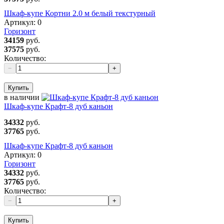
Шкаф-купе Кортни 2.0 м белый текстурный
Артикул:
0
Горизонт
34159
руб.
37575
руб.
Количество:
−
+
Купить
в наличии
Шкаф-купе Крафт-8 дуб каньон
34332
руб.
37765
руб.
Шкаф-купе Крафт-8 дуб каньон
Артикул:
0
Горизонт
34332
руб.
37765
руб.
Количество:
−
+
Купить