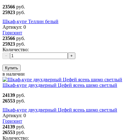
23566
руб.
25923
руб.
Шкаф-купе Теллин белый
Артикул:
0
Горизонт
23566
руб.
25923
руб.
Количество:
−
+
Купить
в наличии
Шкаф-купе двухдверный Цефей ясень шимо светлый
24139
руб.
26553
руб.
Шкаф-купе двухдверный Цефей ясень шимо светлый
Артикул:
0
Горизонт
24139
руб.
26553
руб.
Количество: