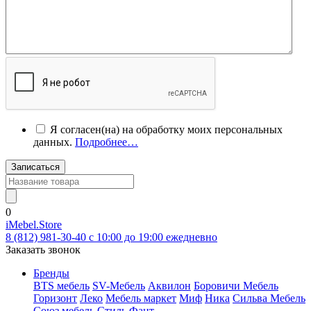
Я согласен(на) на обработку моих персональных
данных.
Подробнее…
Записаться
0
iMebel.Store
8 (812) 981-30-40 c 10:00 до 19:00 ежедневно
Заказать звонок
Бренды
BTS мебель
SV-Мебель
Аквилон
Боровичи Мебель
Горизонт
Леко
Мебель маркет
Миф
Ника
Сильва Мебель
Союз мебель
Стиль
Фант