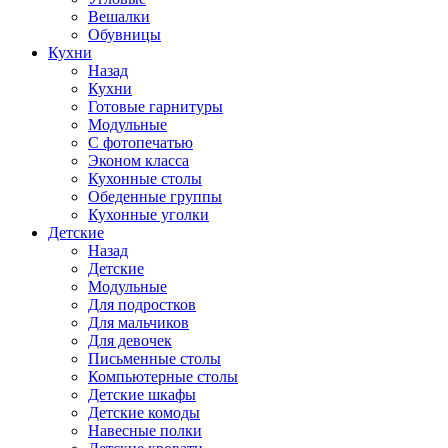
Вешалки
Обувницы
Кухни
Назад
Кухни
Готовые гарнитуры
Модульные
С фотопечатью
Эконом класса
Кухонные столы
Обеденные группы
Кухонные уголки
Детские
Назад
Детские
Модульные
Для подростков
Для мальчиков
Для девочек
Письменные столы
Компьютерные столы
Детские шкафы
Детские комоды
Навесные полки