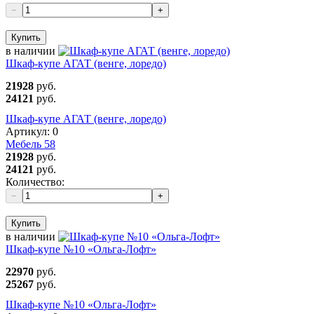
−
+
Купить
в наличии
Шкаф-купе АГАТ (венге, лоредо)
21928
руб.
24121
руб.
Шкаф-купе АГАТ (венге, лоредо)
Артикул:
0
Мебель 58
21928
руб.
24121
руб.
Количество:
−
+
Купить
в наличии
Шкаф-купе №10 «Ольга-Лофт»
22970
руб.
25267
руб.
Шкаф-купе №10 «Ольга-Лофт»