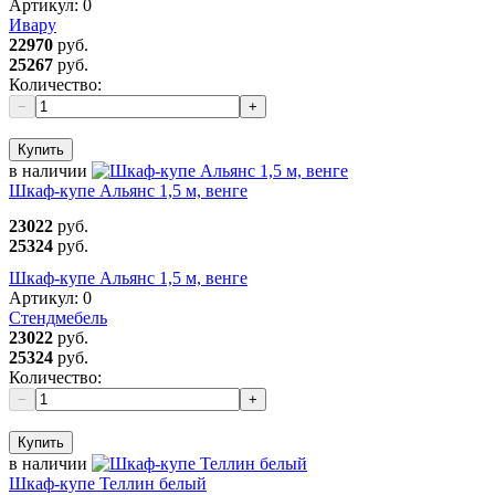
Артикул:
0
Ивару
22970
руб.
25267
руб.
Количество:
−
+
Купить
в наличии
Шкаф-купе Альянс 1,5 м, венге
23022
руб.
25324
руб.
Шкаф-купе Альянс 1,5 м, венге
Артикул:
0
Стендмебель
23022
руб.
25324
руб.
Количество:
−
+
Купить
в наличии
Шкаф-купе Теллин белый