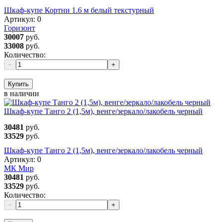
Шкаф-купе Кортни 1.6 м белый текстурный
Артикул:
0
Горизонт
30007
руб.
33008
руб.
Количество:
−
+
Купить
в наличии
Шкаф-купе Танго 2 (1,5м), венге/зеркало/лакобель черный
30481
руб.
33529
руб.
Шкаф-купе Танго 2 (1,5м), венге/зеркало/лакобель черный
Артикул:
0
МК Мир
30481
руб.
33529
руб.
Количество:
−
+