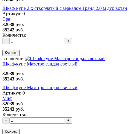
Шкаф-купе 2-х створчатый с зеркалом Гранд 2.0 м дуб вотан
Артикул:
0
Эра
32038
руб.
35242
руб.
Количество:
−
+
Купить
в наличии
Шкаф-купе Маэстро сандал светлый
32039
руб.
35243
руб.
Шкаф-купе Маэстро сандал светлый
Артикул:
0
Миф
32039
руб.
35243
руб.
Количество:
−
+
Купить