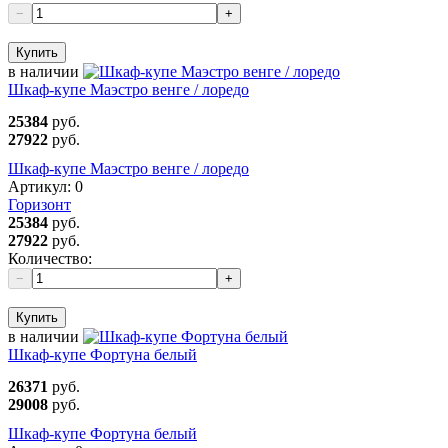
−
+
Купить
в наличии
Шкаф-купе Маэстро венге / лоредо
25384
руб.
27922
руб.
Шкаф-купе Маэстро венге / лоредо
Артикул:
0
Горизонт
25384
руб.
27922
руб.
Количество:
−
+
Купить
в наличии
Шкаф-купе Фортуна белый
26371
руб.
29008
руб.
Шкаф-купе Фортуна белый