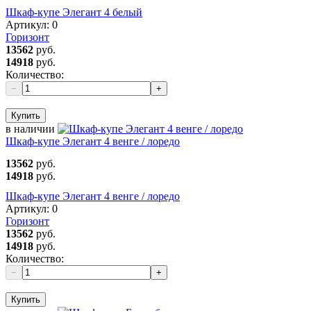
Шкаф-купе Элегант 4 белый
Артикул:
0
Горизонт
13562
руб.
14918
руб.
Количество:
−
+
Купить
в наличии
Шкаф-купе Элегант 4 венге / лоредо
13562
руб.
14918
руб.
Шкаф-купе Элегант 4 венге / лоредо
Артикул:
0
Горизонт
13562
руб.
14918
руб.
Количество:
−
+
Купить