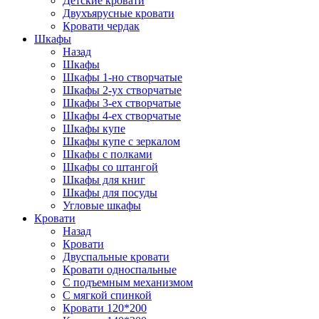
Детские кровати
Двухъярусные кровати
Кровати чердак
Шкафы
Назад
Шкафы
Шкафы 1-но створчатые
Шкафы 2-ух створчатые
Шкафы 3-ех створчатые
Шкафы 4-ех створчатые
Шкафы купе
Шкафы купе с зеркалом
Шкафы с полками
Шкафы со штангой
Шкафы для книг
Шкафы для посуды
Угловые шкафы
Кровати
Назад
Кровати
Двуспальные кровати
Кровати односпальные
С подъемным механизмом
С мягкой спинкой
Кровати 120*200