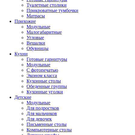
Туалетные столики
Прикроватные тумбочки
Матрасы
Прихожие
Модульные
Малогабаритные
Угловые
Вешалки
Обувницы
Кухни
Готовые гарнитуры
Модульные
С фотопечатью
Эконом класса
Кухонные столы
Обеденные группы
Кухонные уголки
Детские
Модульные
Для подростков
Для мальчиков
Для девочек
Письменные столы
Компьютерные столы