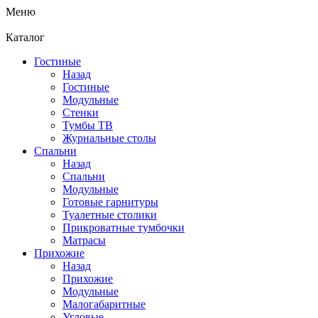
Меню
Каталог
Гостиные
Назад
Гостиные
Модульные
Стенки
Тумбы ТВ
Журнальные столы
Спальни
Назад
Спальни
Модульные
Готовые гарнитуры
Туалетные столики
Прикроватные тумбочки
Матрасы
Прихожие
Назад
Прихожие
Модульные
Малогабаритные
Угловые