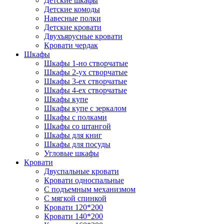
Детские шкафы
Детские комоды
Навесные полки
Детские кровати
Двухъярусные кровати
Кровати чердак
Шкафы
Шкафы 1-но створчатые
Шкафы 2-ух створчатые
Шкафы 3-ех створчатые
Шкафы 4-ех створчатые
Шкафы купе
Шкафы купе с зеркалом
Шкафы с полками
Шкафы со штангой
Шкафы для книг
Шкафы для посуды
Угловые шкафы
Кровати
Двуспальные кровати
Кровати односпальные
С подъемным механизмом
С мягкой спинкой
Кровати 120*200
Кровати 140*200