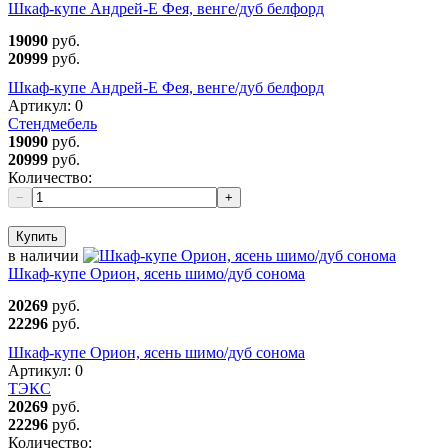
Шкаф-купе Андрей-Е Фея, венге/дуб белфорд
19090
руб.
20999
руб.
Шкаф-купе Андрей-Е Фея, венге/дуб белфорд
Артикул:
0
Стендмебель
19090
руб.
20999
руб.
Количество:
−
+
Купить
в наличии
Шкаф-купе Орион, ясень шимо/дуб сонома
20269
руб.
22296
руб.
Шкаф-купе Орион, ясень шимо/дуб сонома
Артикул:
0
ТЭКС
20269
руб.
22296
руб.
Количество: