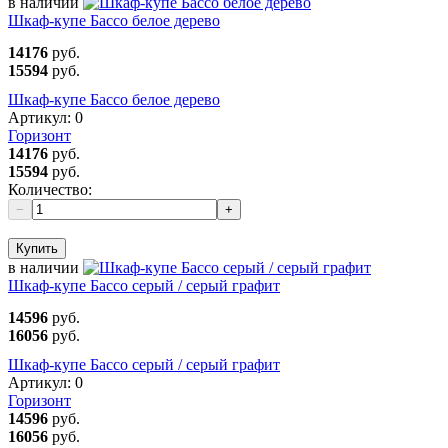
в наличии
Шкаф-купе Бассо белое дерево
14176
руб.
15594
руб.
Шкаф-купе Бассо белое дерево
Артикул:
0
Горизонт
14176
руб.
15594
руб.
Количество:
−
+
Купить
в наличии
Шкаф-купе Бассо серый / серый графит
14596
руб.
16056
руб.
Шкаф-купе Бассо серый / серый графит
Артикул:
0
Горизонт
14596
руб.
16056
руб.