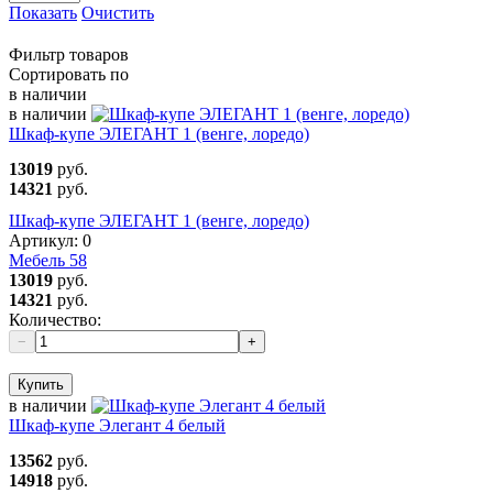
Показать
Очистить
Фильтр товаров
Сортировать по
в наличии
в наличии
Шкаф-купе ЭЛЕГАНТ 1 (венге, лоредо)
13019
руб.
14321
руб.
Шкаф-купе ЭЛЕГАНТ 1 (венге, лоредо)
Артикул:
0
Мебель 58
13019
руб.
14321
руб.
Количество:
−
+
Купить
в наличии
Шкаф-купе Элегант 4 белый
13562
руб.
14918
руб.