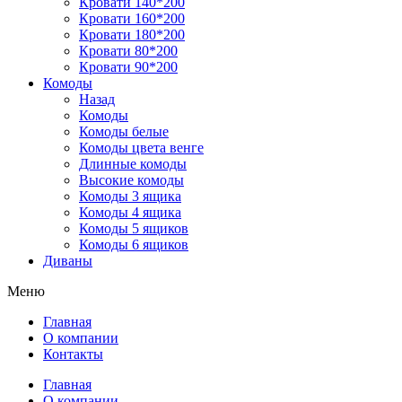
Кровати 140*200
Кровати 160*200
Кровати 180*200
Кровати 80*200
Кровати 90*200
Комоды
Назад
Комоды
Комоды белые
Комоды цвета венге
Длинные комоды
Высокие комоды
Комоды 3 ящика
Комоды 4 ящика
Комоды 5 ящиков
Комоды 6 ящиков
Диваны
Меню
Главная
О компании
Контакты
Главная
О компании