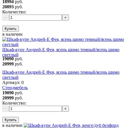
18994
руб.
20893
руб.
Количество:
−
+
Купить
в наличии
Шкаф-купе Андрей-Е Фея, ясень шимо темный/ясень шимо
светлый
19090
руб.
20999
руб.
Шкаф-купе Андрей-Е Фея, ясень шимо темный/ясень шимо
светлый
Артикул:
0
Стендмебель
19090
руб.
20999
руб.
Количество:
−
+
Купить
в наличии