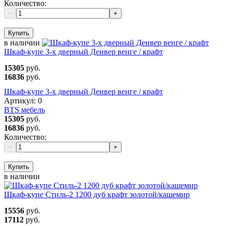
Количество:
−
+
Купить
в наличии
Шкаф-купе 3-х дверный Денвер венге / крафт
15305
руб.
16836
руб.
Шкаф-купе 3-х дверный Денвер венге / крафт
Артикул:
0
BTS мебель
15305
руб.
16836
руб.
Количество:
−
+
Купить
в наличии
Шкаф-купе Стиль-2 1200 дуб крафт золотой/кашемир
15556
руб.
17112
руб.