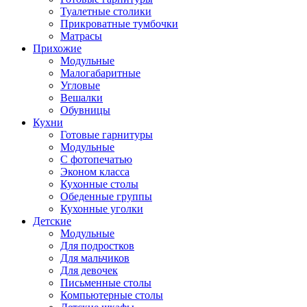
Туалетные столики
Прикроватные тумбочки
Матрасы
Прихожие
Модульные
Малогабаритные
Угловые
Вешалки
Обувницы
Кухни
Готовые гарнитуры
Модульные
С фотопечатью
Эконом класса
Кухонные столы
Обеденные группы
Кухонные уголки
Детские
Модульные
Для подростков
Для мальчиков
Для девочек
Письменные столы
Компьютерные столы