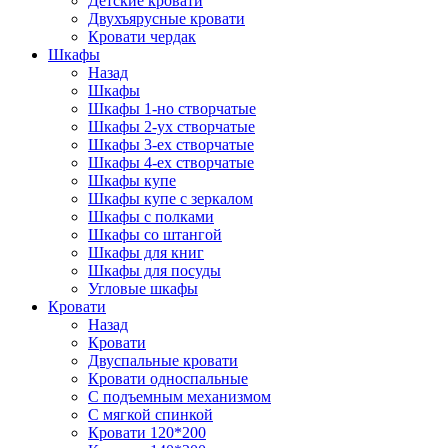
Детские кровати
Двухъярусные кровати
Кровати чердак
Шкафы
Назад
Шкафы
Шкафы 1-но створчатые
Шкафы 2-ух створчатые
Шкафы 3-ех створчатые
Шкафы 4-ех створчатые
Шкафы купе
Шкафы купе с зеркалом
Шкафы с полками
Шкафы со штангой
Шкафы для книг
Шкафы для посуды
Угловые шкафы
Кровати
Назад
Кровати
Двуспальные кровати
Кровати односпальные
С подъемным механизмом
С мягкой спинкой
Кровати 120*200