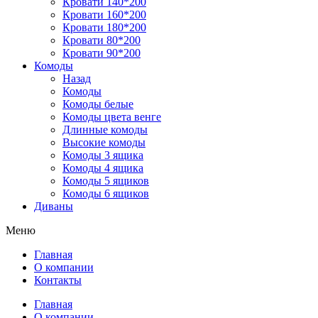
Кровати 140*200
Кровати 160*200
Кровати 180*200
Кровати 80*200
Кровати 90*200
Комоды
Назад
Комоды
Комоды белые
Комоды цвета венге
Длинные комоды
Высокие комоды
Комоды 3 ящика
Комоды 4 ящика
Комоды 5 ящиков
Комоды 6 ящиков
Диваны
Меню
Главная
О компании
Контакты
Главная
О компании