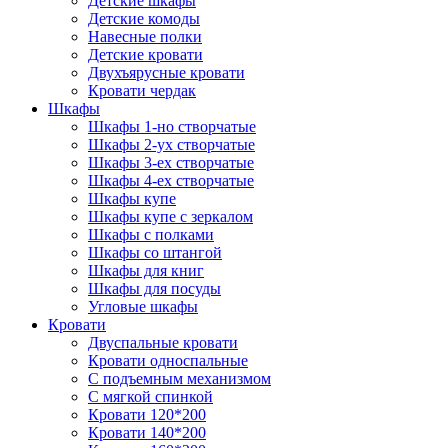
Детские шкафы
Детские комоды
Навесные полки
Детские кровати
Двухъярусные кровати
Кровати чердак
Шкафы
Шкафы 1-но створчатые
Шкафы 2-ух створчатые
Шкафы 3-ех створчатые
Шкафы 4-ех створчатые
Шкафы купе
Шкафы купе с зеркалом
Шкафы с полками
Шкафы со штангой
Шкафы для книг
Шкафы для посуды
Угловые шкафы
Кровати
Двуспальные кровати
Кровати односпальные
С подъемным механизмом
С мягкой спинкой
Кровати 120*200
Кровати 140*200