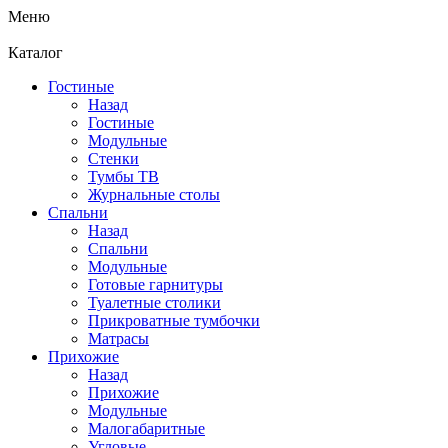
Меню
Каталог
Гостиные
Назад
Гостиные
Модульные
Стенки
Тумбы ТВ
Журнальные столы
Спальни
Назад
Спальни
Модульные
Готовые гарнитуры
Туалетные столики
Прикроватные тумбочки
Матрасы
Прихожие
Назад
Прихожие
Модульные
Малогабаритные
Угловые