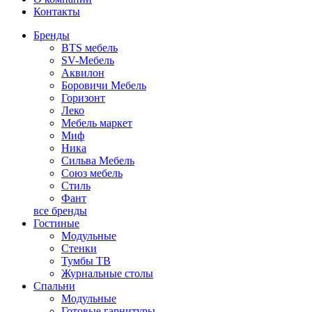
Контакты
Бренды
BTS мебель
SV-Мебель
Аквилон
Боровичи Мебель
Горизонт
Леко
Мебель маркет
Миф
Ника
Сильва Мебель
Союз мебель
Стиль
Фант
все бренды
Гостиные
Модульные
Стенки
Тумбы ТВ
Журнальные столы
Спальни
Модульные
Готовые гарнитуры