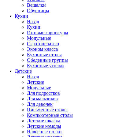
Вешалки
Обувницы
Кухни
Назад
Кухни
Готовые гарнитуры
Модульные
С фотопечатью
Эконом класса
Кухонные столы
Обеденные группы
Кухонные уголки
Детские
Назад
Детские
Модульные
Для подростков
Для мальчиков
Для девочек
Письменные столы
Компьютерные столы
Детские шкафы
Детские комоды
Навесные полки