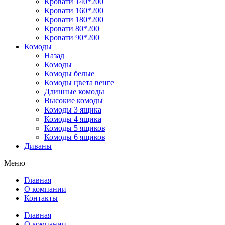
Кровати 140*200
Кровати 160*200
Кровати 180*200
Кровати 80*200
Кровати 90*200
Комоды
Назад
Комоды
Комоды белые
Комоды цвета венге
Длинные комоды
Высокие комоды
Комоды 3 ящика
Комоды 4 ящика
Комоды 5 ящиков
Комоды 6 ящиков
Диваны
Меню
Главная
О компании
Контакты
Главная
О компании