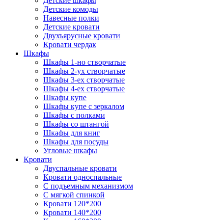
Детские шкафы
Детские комоды
Навесные полки
Детские кровати
Двухъярусные кровати
Кровати чердак
Шкафы
Шкафы 1-но створчатые
Шкафы 2-ух створчатые
Шкафы 3-ех створчатые
Шкафы 4-ех створчатые
Шкафы купе
Шкафы купе с зеркалом
Шкафы с полками
Шкафы со штангой
Шкафы для книг
Шкафы для посуды
Угловые шкафы
Кровати
Двуспальные кровати
Кровати односпальные
С подъемным механизмом
С мягкой спинкой
Кровати 120*200
Кровати 140*200