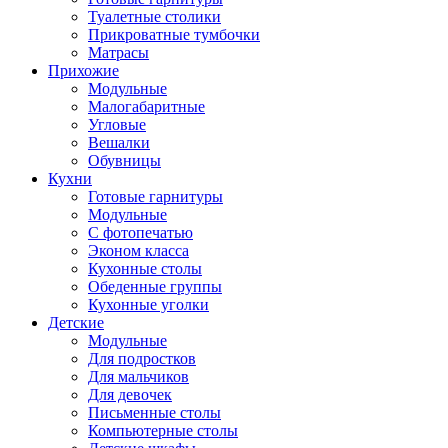
Туалетные столики
Прикроватные тумбочки
Матрасы
Прихожие
Модульные
Малогабаритные
Угловые
Вешалки
Обувницы
Кухни
Готовые гарнитуры
Модульные
С фотопечатью
Эконом класса
Кухонные столы
Обеденные группы
Кухонные уголки
Детские
Модульные
Для подростков
Для мальчиков
Для девочек
Письменные столы
Компьютерные столы