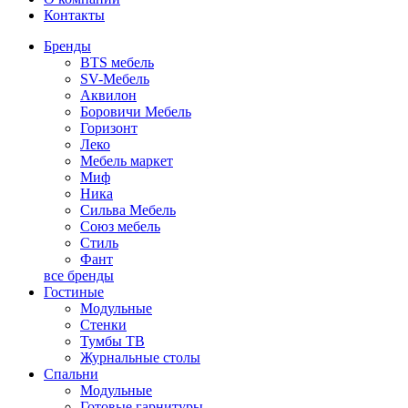
Контакты
Бренды
BTS мебель
SV-Мебель
Аквилон
Боровичи Мебель
Горизонт
Леко
Мебель маркет
Миф
Ника
Сильва Мебель
Союз мебель
Стиль
Фант
все бренды
Гостиные
Модульные
Стенки
Тумбы ТВ
Журнальные столы
Спальни
Модульные
Готовые гарнитуры