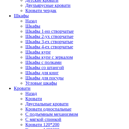
Детские кровати
Двухъярусные кровати
Кровати чердак
Шкафы
Назад
Шкафы
Шкафы 1-но створчатые
Шкафы 2-ух створчатые
Шкафы 3-ех створчатые
Шкафы 4-ех створчатые
Шкафы купе
Шкафы купе с зеркалом
Шкафы с полками
Шкафы со штангой
Шкафы для книг
Шкафы для посуды
Угловые шкафы
Кровати
Назад
Кровати
Двуспальные кровати
Кровати односпальные
С подъемным механизмом
С мягкой спинкой
Кровати 120*200