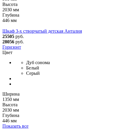
Высота
2030 мм
Глубина
446 мм
Шкаф 3-х створчатый детская Анталия
25505
руб.
28056
руб.
Горизонт
Цвет
Дуб сонома
Белый
Серый
Ширина
1350 мм
Высота
2030 мм
Глубина
446 мм
Показать все