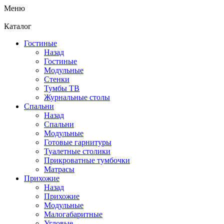
Меню
Каталог
Гостиные
Назад
Гостиные
Модульные
Стенки
Тумбы ТВ
Журнальные столы
Спальни
Назад
Спальни
Модульные
Готовые гарнитуры
Туалетные столики
Прикроватные тумбочки
Матрасы
Прихожие
Назад
Прихожие
Модульные
Малогабаритные
Угловые