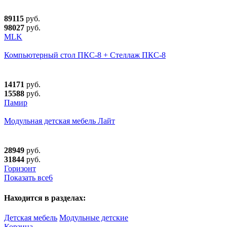
89115
руб.
98027
руб.
MLK
Компьютерный стол ПКС-8 + Стеллаж ПКС-8
14171
руб.
15588
руб.
Памир
Модульная детская мебель Лайт
28949
руб.
31844
руб.
Горизонт
Показать все
6
Находится в разделах:
Детская мебель
Модульные детские
Корзина