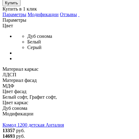
Купить
Купить в 1 клик
Параметры
Модификации
Отзывы
Параметры
Цвет
Дуб сонома
Белый
Серый
Материал каркас
ЛДСП
Материал фасад
МДФ
Цвет фасад
Белый софт, Графит софт,
Цвет каркас
Дуб сонома
Модификации
Комод 1200 детская Анталия
13357
руб.
14693
руб.