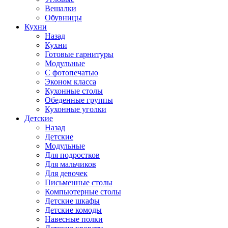
Вешалки
Обувницы
Кухни
Назад
Кухни
Готовые гарнитуры
Модульные
С фотопечатью
Эконом класса
Кухонные столы
Обеденные группы
Кухонные уголки
Детские
Назад
Детские
Модульные
Для подростков
Для мальчиков
Для девочек
Письменные столы
Компьютерные столы
Детские шкафы
Детские комоды
Навесные полки