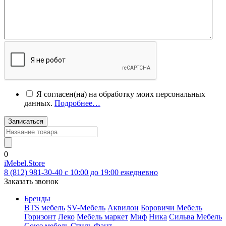
Я согласен(на) на обработку моих персональных
данных.
Подробнее…
Записаться
0
iMebel.Store
8 (812) 981-30-40 c 10:00 до 19:00 ежедневно
Заказать звонок
Бренды
BTS мебель
SV-Мебель
Аквилон
Боровичи Мебель
Горизонт
Леко
Мебель маркет
Миф
Ника
Сильва Мебель
Союз мебель
Стиль
Фант