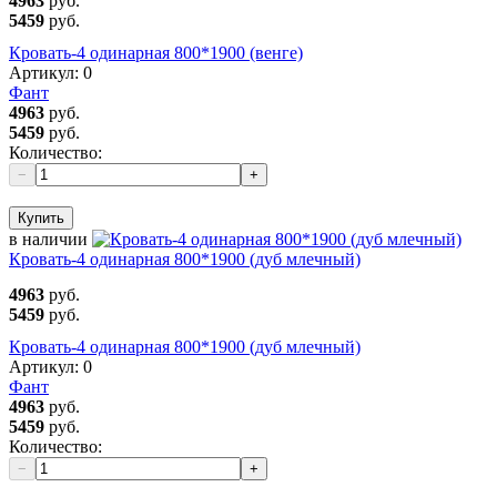
4963
руб.
5459
руб.
Кровать-4 одинарная 800*1900 (венге)
Артикул:
0
Фант
4963
руб.
5459
руб.
Количество:
−
+
Купить
в наличии
Кровать-4 одинарная 800*1900 (дуб млечный)
4963
руб.
5459
руб.
Кровать-4 одинарная 800*1900 (дуб млечный)
Артикул:
0
Фант
4963
руб.
5459
руб.
Количество:
−
+