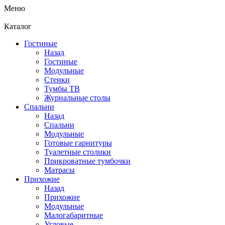
Меню
Каталог
Гостиные
Назад
Гостиные
Модульные
Стенки
Тумбы ТВ
Журнальные столы
Спальни
Назад
Спальни
Модульные
Готовые гарнитуры
Туалетные столики
Прикроватные тумбочки
Матрасы
Прихожие
Назад
Прихожие
Модульные
Малогабаритные
Угловые