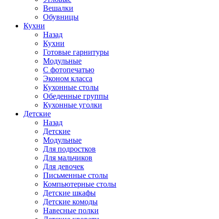
Вешалки
Обувницы
Кухни
Назад
Кухни
Готовые гарнитуры
Модульные
С фотопечатью
Эконом класса
Кухонные столы
Обеденные группы
Кухонные уголки
Детские
Назад
Детские
Модульные
Для подростков
Для мальчиков
Для девочек
Письменные столы
Компьютерные столы
Детские шкафы
Детские комоды
Навесные полки