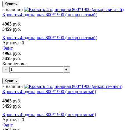
Купить
в наличии
Кровать-4 одинарная 800*1900 (анкор светлый)
4963
руб.
5459
руб.
Кровать-4 одинарная 800*1900 (анкор светлый)
Артикул:
0
Фант
4963
руб.
5459
руб.
Количество:
−
+
Купить
в наличии
Кровать-4 одинарная 800*1900 (анкор темный)
4963
руб.
5459
руб.
Кровать-4 одинарная 800*1900 (анкор темный)
Артикул:
0
Фант