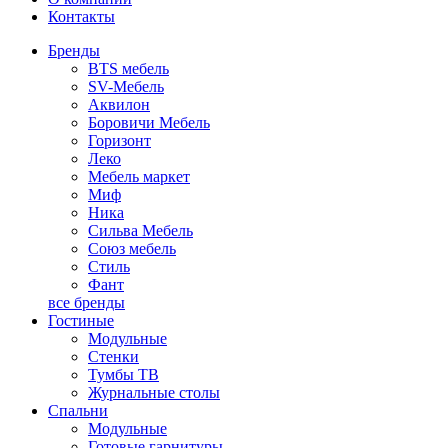
Контакты
Бренды
BTS мебель
SV-Мебель
Аквилон
Боровичи Мебель
Горизонт
Леко
Мебель маркет
Миф
Ника
Сильва Мебель
Союз мебель
Стиль
Фант
все бренды
Гостиные
Модульные
Стенки
Тумбы ТВ
Журнальные столы
Спальни
Модульные
Готовые гарнитуры