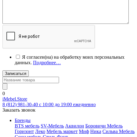
Я согласен(на) на обработку моих персональных
данных.
Подробнее…
Записаться
0
iMebel.Store
8 (812) 981-30-40 c 10:00 до 19:00 ежедневно
Заказать звонок
Бренды
BTS мебель
SV-Мебель
Аквилон
Боровичи Мебель
Горизонт
Леко
Мебель маркет
Миф
Ника
Сильва Мебель
Союз мебель
Стиль
Фант