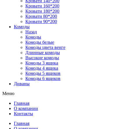
Кровати 140*200
Кровати 160*200
Кровати 180*200
Кровати 80*200
Кровати 90*200
Комоды
Назад
Комоды
Комоды белые
Комоды цвета венге
Длинные комоды
Высокие комоды
Комоды 3 ящика
Комоды 4 ящика
Комоды 5 ящиков
Комоды 6 ящиков
Диваны
Меню
Главная
О компании
Контакты
Главная
О компании