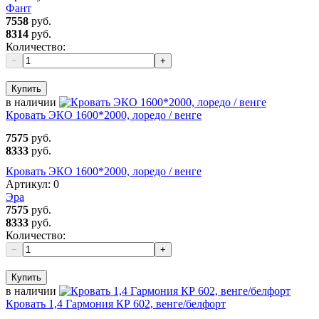
Фант
7558
руб.
8314
руб.
Количество:
−
+
Купить
в наличии
Кровать ЭКО 1600*2000, лоредо / венге
7575
руб.
8333
руб.
Кровать ЭКО 1600*2000, лоредо / венге
Артикул:
0
Эра
7575
руб.
8333
руб.
Количество:
−
+
Купить
в наличии
Кровать 1,4 Гармония КР 602, венге/белфорт