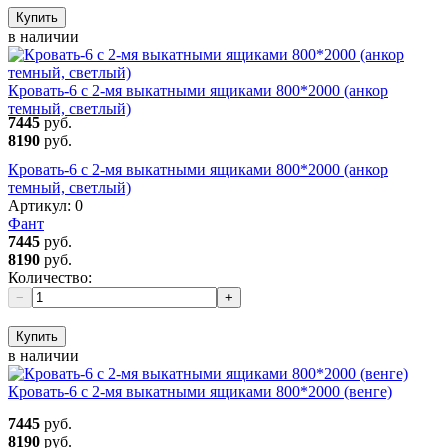
Купить
в наличии
Кровать-6 с 2-мя выкатными ящиками 800*2000 (анкор
темный, светлый)
7445
руб.
8190
руб.
Кровать-6 с 2-мя выкатными ящиками 800*2000 (анкор
темный, светлый)
Артикул:
0
Фант
7445
руб.
8190
руб.
Количество:
−
+
Купить
в наличии
Кровать-6 с 2-мя выкатными ящиками 800*2000 (венге)
7445
руб.
8190
руб.