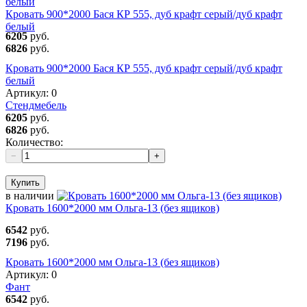
Кровать 900*2000 Бася КР 555, дуб крафт серый/дуб крафт
белый
6205
руб.
6826
руб.
Кровать 900*2000 Бася КР 555, дуб крафт серый/дуб крафт
белый
Артикул:
0
Стендмебель
6205
руб.
6826
руб.
Количество:
−
+
Купить
в наличии
Кровать 1600*2000 мм Ольга-13 (без ящиков)
6542
руб.
7196
руб.
Кровать 1600*2000 мм Ольга-13 (без ящиков)
Артикул:
0
Фант
6542
руб.