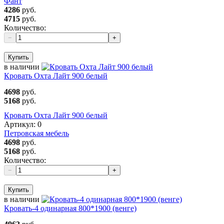
Фант
4286
руб.
4715
руб.
Количество:
−
+
Купить
в наличии
Кровать Охта Лайт 900 белый
4698
руб.
5168
руб.
Кровать Охта Лайт 900 белый
Артикул:
0
Петровская мебель
4698
руб.
5168
руб.
Количество:
−
+
Купить
в наличии
Кровать-4 одинарная 800*1900 (венге)