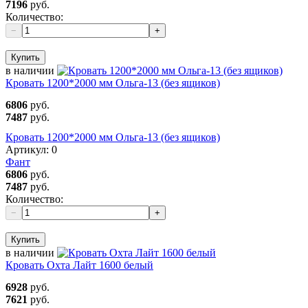
7196
руб.
Количество:
−
+
Купить
в наличии
Кровать 1200*2000 мм Ольга-13 (без ящиков)
6806
руб.
7487
руб.
Кровать 1200*2000 мм Ольга-13 (без ящиков)
Артикул:
0
Фант
6806
руб.
7487
руб.
Количество:
−
+
Купить
в наличии
Кровать Охта Лайт 1600 белый
6928
руб.
7621
руб.