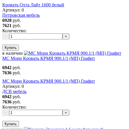
Кровать Охта Лайт 1600 белый
Артикул:
0
Петровская мебель
6928
руб.
7621
руб.
Количество:
−
+
Купить
в наличии
МС Мори Кровать КРМЯ 900.1/1 (МП) Графит
6942
руб.
7636
руб.
МС Мори Кровать КРМЯ 900.1/1 (МП) Графит
Артикул:
0
ДСВ мебель
6942
руб.
7636
руб.
Количество:
−
+
Купить