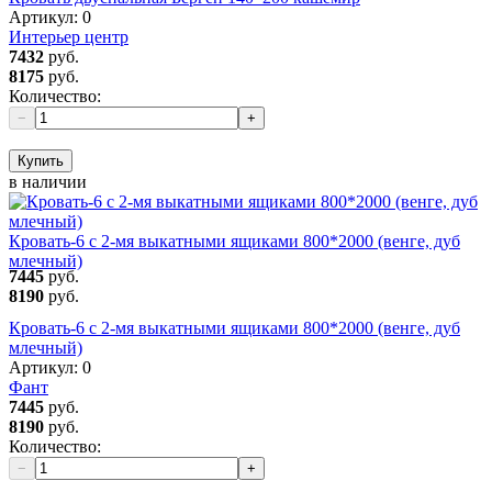
Артикул:
0
Интерьер центр
7432
руб.
8175
руб.
Количество:
−
+
Купить
в наличии
Кровать-6 с 2-мя выкатными ящиками 800*2000 (венге, дуб
млечный)
7445
руб.
8190
руб.
Кровать-6 с 2-мя выкатными ящиками 800*2000 (венге, дуб
млечный)
Артикул:
0
Фант
7445
руб.
8190
руб.
Количество:
−
+