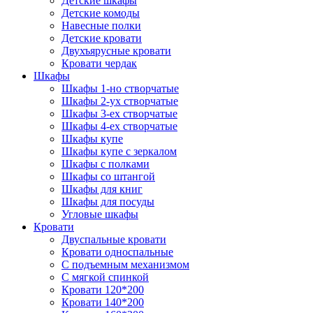
Детские шкафы
Детские комоды
Навесные полки
Детские кровати
Двухъярусные кровати
Кровати чердак
Шкафы
Шкафы 1-но створчатые
Шкафы 2-ух створчатые
Шкафы 3-ех створчатые
Шкафы 4-ех створчатые
Шкафы купе
Шкафы купе с зеркалом
Шкафы с полками
Шкафы со штангой
Шкафы для книг
Шкафы для посуды
Угловые шкафы
Кровати
Двуспальные кровати
Кровати односпальные
С подъемным механизмом
С мягкой спинкой
Кровати 120*200
Кровати 140*200