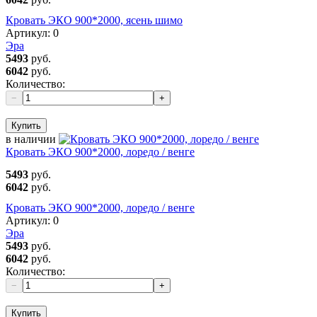
Кровать ЭКО 900*2000, ясень шимо
Артикул:
0
Эра
5493
руб.
6042
руб.
Количество:
−
+
Купить
в наличии
Кровать ЭКО 900*2000, лоредо / венге
5493
руб.
6042
руб.
Кровать ЭКО 900*2000, лоредо / венге
Артикул:
0
Эра
5493
руб.
6042
руб.
Количество:
−
+
Купить