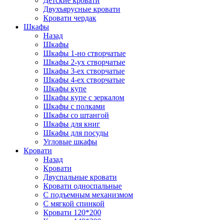
Детские кровати
Двухъярусные кровати
Кровати чердак
Шкафы
Назад
Шкафы
Шкафы 1-но створчатые
Шкафы 2-ух створчатые
Шкафы 3-ех створчатые
Шкафы 4-ех створчатые
Шкафы купе
Шкафы купе с зеркалом
Шкафы с полками
Шкафы со штангой
Шкафы для книг
Шкафы для посуды
Угловые шкафы
Кровати
Назад
Кровати
Двуспальные кровати
Кровати односпальные
С подъемным механизмом
С мягкой спинкой
Кровати 120*200