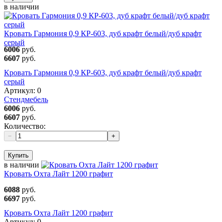
в наличии
Кровать Гармония 0,9 КР-603, дуб крафт белый/дуб крафт
серый
6006
руб.
6607
руб.
Кровать Гармония 0,9 КР-603, дуб крафт белый/дуб крафт
серый
Артикул:
0
Стендмебель
6006
руб.
6607
руб.
Количество:
−
+
Купить
в наличии
Кровать Охта Лайт 1200 графит
6088
руб.
6697
руб.
Кровать Охта Лайт 1200 графит
Артикул:
0