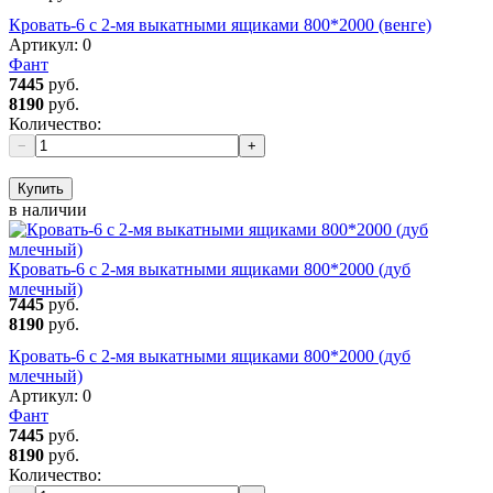
Кровать-6 с 2-мя выкатными ящиками 800*2000 (венге)
Артикул:
0
Фант
7445
руб.
8190
руб.
Количество:
−
+
Купить
в наличии
Кровать-6 с 2-мя выкатными ящиками 800*2000 (дуб
млечный)
7445
руб.
8190
руб.
Кровать-6 с 2-мя выкатными ящиками 800*2000 (дуб
млечный)
Артикул:
0
Фант
7445
руб.
8190
руб.
Количество: