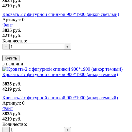
3835
руб.
4219
руб.
Кровать-2 с фигурной спинкой 900*1900 (анкор светлый)
Артикул:
0
Фант
3835
руб.
4219
руб.
Количество:
−
+
Купить
в наличии
Кровать-2 с фигурной спинкой 900*1900 (анкор темный)
3835
руб.
4219
руб.
Кровать-2 с фигурной спинкой 900*1900 (анкор темный)
Артикул:
0
Фант
3835
руб.
4219
руб.
Количество:
−
+