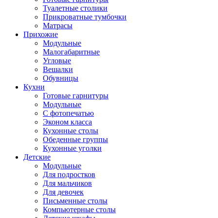
Туалетные столики
Прикроватные тумбочки
Матрасы
Прихожие
Модульные
Малогабаритные
Угловые
Вешалки
Обувницы
Кухни
Готовые гарнитуры
Модульные
С фотопечатью
Эконом класса
Кухонные столы
Обеденные группы
Кухонные уголки
Детские
Модульные
Для подростков
Для мальчиков
Для девочек
Письменные столы
Компьютерные столы