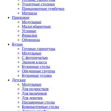
Туалетные столики
Прикроватные тумбочки
Матрасы
Прихожие
Модульные
Малогабаритные
Угловые
Вешалки
Обувницы
Кухни
Готовые гарнитуры
Модульные
С фотопечатью
Эконом класса
Кухонные столы
Обеденные группы
Кухонные уголки
Детские
Модульные
Для подростков
Для мальчиков
Для девочек
Письменные столы
Компьютерные столы