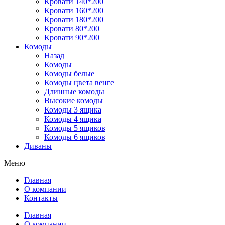
Кровати 140*200
Кровати 160*200
Кровати 180*200
Кровати 80*200
Кровати 90*200
Комоды
Назад
Комоды
Комоды белые
Комоды цвета венге
Длинные комоды
Высокие комоды
Комоды 3 ящика
Комоды 4 ящика
Комоды 5 ящиков
Комоды 6 ящиков
Диваны
Меню
Главная
О компании
Контакты
Главная
О компании