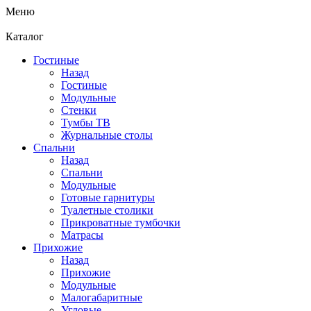
Меню
Каталог
Гостиные
Назад
Гостиные
Модульные
Стенки
Тумбы ТВ
Журнальные столы
Спальни
Назад
Спальни
Модульные
Готовые гарнитуры
Туалетные столики
Прикроватные тумбочки
Матрасы
Прихожие
Назад
Прихожие
Модульные
Малогабаритные
Угловые