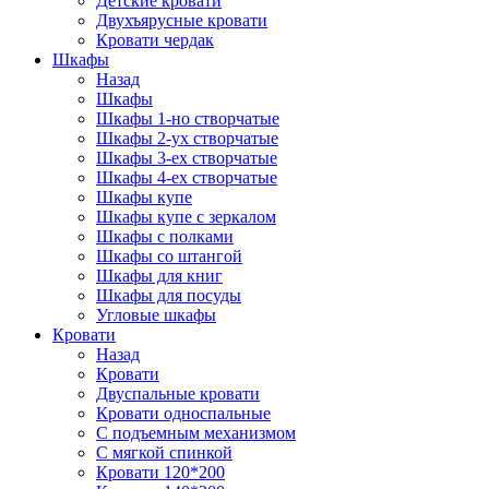
Детские кровати
Двухъярусные кровати
Кровати чердак
Шкафы
Назад
Шкафы
Шкафы 1-но створчатые
Шкафы 2-ух створчатые
Шкафы 3-ех створчатые
Шкафы 4-ех створчатые
Шкафы купе
Шкафы купе с зеркалом
Шкафы с полками
Шкафы со штангой
Шкафы для книг
Шкафы для посуды
Угловые шкафы
Кровати
Назад
Кровати
Двуспальные кровати
Кровати односпальные
С подъемным механизмом
С мягкой спинкой
Кровати 120*200