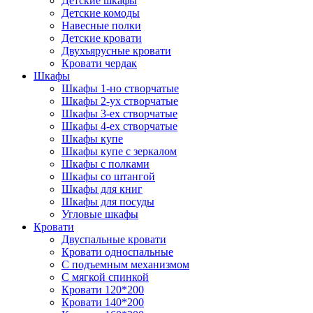
Детские шкафы
Детские комоды
Навесные полки
Детские кровати
Двухъярусные кровати
Кровати чердак
Шкафы
Шкафы 1-но створчатые
Шкафы 2-ух створчатые
Шкафы 3-ех створчатые
Шкафы 4-ех створчатые
Шкафы купе
Шкафы купе с зеркалом
Шкафы с полками
Шкафы со штангой
Шкафы для книг
Шкафы для посуды
Угловые шкафы
Кровати
Двуспальные кровати
Кровати односпальные
С подъемным механизмом
С мягкой спинкой
Кровати 120*200
Кровати 140*200