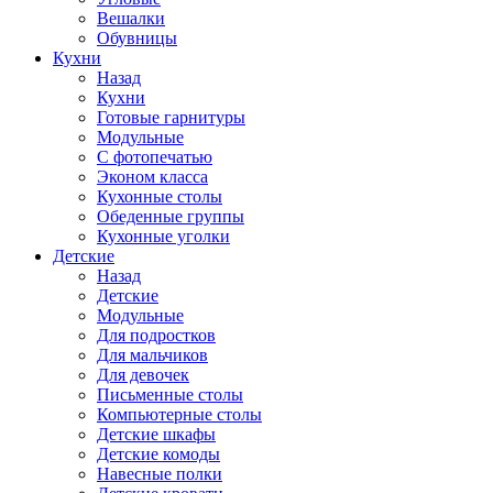
Вешалки
Обувницы
Кухни
Назад
Кухни
Готовые гарнитуры
Модульные
С фотопечатью
Эконом класса
Кухонные столы
Обеденные группы
Кухонные уголки
Детские
Назад
Детские
Модульные
Для подростков
Для мальчиков
Для девочек
Письменные столы
Компьютерные столы
Детские шкафы
Детские комоды
Навесные полки