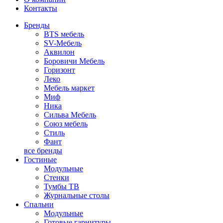
Контакты
Бренды
BTS мебель
SV-Мебель
Аквилон
Боровичи Мебель
Горизонт
Леко
Мебель маркет
Миф
Ника
Сильва Мебель
Союз мебель
Стиль
Фант
все бренды
Гостиные
Модульные
Стенки
Тумбы ТВ
Журнальные столы
Спальни
Модульные
Готовые гарнитуры