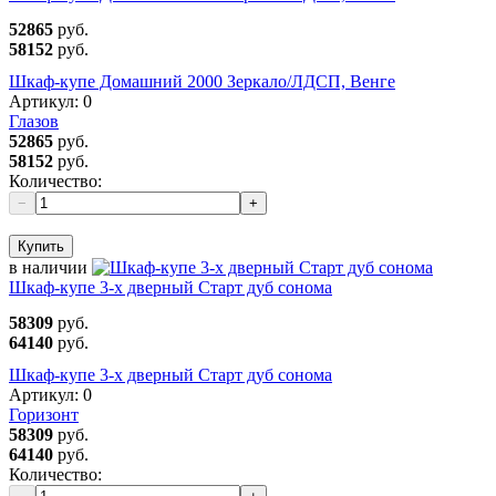
52865
руб.
58152
руб.
Шкаф-купе Домашний 2000 Зеркало/ЛДСП, Венге
Артикул:
0
Глазов
52865
руб.
58152
руб.
Количество:
−
+
Купить
в наличии
Шкаф-купе 3-х дверный Старт дуб сонома
58309
руб.
64140
руб.
Шкаф-купе 3-х дверный Старт дуб сонома
Артикул:
0
Горизонт
58309
руб.
64140
руб.
Количество: