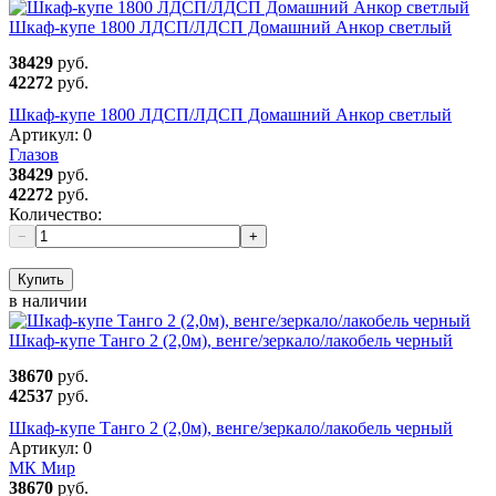
Шкаф-купе 1800 ЛДСП/ЛДСП Домашний Анкор светлый
38429
руб.
42272
руб.
Шкаф-купе 1800 ЛДСП/ЛДСП Домашний Анкор светлый
Артикул:
0
Глазов
38429
руб.
42272
руб.
Количество:
−
+
Купить
в наличии
Шкаф-купе Танго 2 (2,0м), венге/зеркало/лакобель черный
38670
руб.
42537
руб.
Шкаф-купе Танго 2 (2,0м), венге/зеркало/лакобель черный
Артикул:
0
МК Мир
38670
руб.