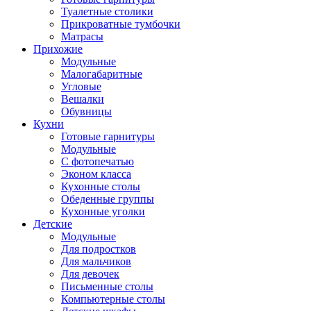
Туалетные столики
Прикроватные тумбочки
Матрасы
Прихожие
Модульные
Малогабаритные
Угловые
Вешалки
Обувницы
Кухни
Готовые гарнитуры
Модульные
С фотопечатью
Эконом класса
Кухонные столы
Обеденные группы
Кухонные уголки
Детские
Модульные
Для подростков
Для мальчиков
Для девочек
Письменные столы
Компьютерные столы