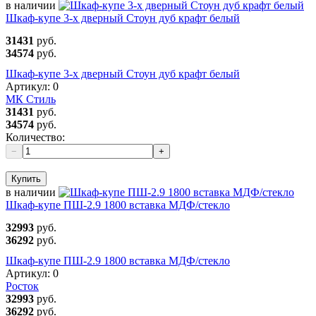
в наличии
Шкаф-купе 3-х дверный Стоун дуб крафт белый
31431
руб.
34574
руб.
Шкаф-купе 3-х дверный Стоун дуб крафт белый
Артикул:
0
МК Стиль
31431
руб.
34574
руб.
Количество:
−
+
Купить
в наличии
Шкаф-купе ПШ-2.9 1800 вставка МДФ/стекло
32993
руб.
36292
руб.
Шкаф-купе ПШ-2.9 1800 вставка МДФ/стекло
Артикул:
0
Росток
32993
руб.
36292
руб.