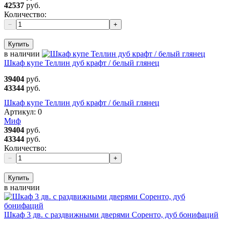
42537
руб.
Количество:
−
+
Купить
в наличии
Шкаф купе Теллин дуб крафт / белый глянец
39404
руб.
43344
руб.
Шкаф купе Теллин дуб крафт / белый глянец
Артикул:
0
Миф
39404
руб.
43344
руб.
Количество:
−
+
Купить
в наличии
Шкаф 3 дв. с раздвижными дверями Соренто, дуб бонифаций