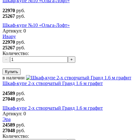
Шкаф-купе №10 «Ольга-Лофт»
22970
руб.
25267
руб.
Шкаф-купе №10 «Ольга-Лофт»
Артикул:
0
Ивару
22970
руб.
25267
руб.
Количество:
−
+
Купить
в наличии
Шкаф-купе 2-х створчатый Гранд 1.6 м графит
24589
руб.
27048
руб.
Шкаф-купе 2-х створчатый Гранд 1.6 м графит
Артикул:
0
Эра
24589
руб.
27048
руб.
Количество: