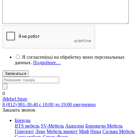
Я согласен(на) на обработку моих персональных
данных.
Подробнее…
Записаться
0
iMebel.Store
8 (812) 981-30-40 c 10:00 до 19:00 ежедневно
Заказать звонок
Бренды
BTS мебель
SV-Мебель
Аквилон
Боровичи Мебель
Горизонт
Леко
Мебель маркет
Миф
Ника
Сильва Мебель
Союз мебель
Стиль
Фант