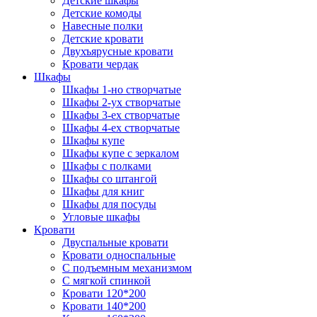
Детские шкафы
Детские комоды
Навесные полки
Детские кровати
Двухъярусные кровати
Кровати чердак
Шкафы
Шкафы 1-но створчатые
Шкафы 2-ух створчатые
Шкафы 3-ех створчатые
Шкафы 4-ех створчатые
Шкафы купе
Шкафы купе с зеркалом
Шкафы с полками
Шкафы со штангой
Шкафы для книг
Шкафы для посуды
Угловые шкафы
Кровати
Двуспальные кровати
Кровати односпальные
С подъемным механизмом
С мягкой спинкой
Кровати 120*200
Кровати 140*200