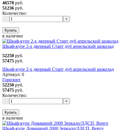
46578
руб.
51236
руб.
Количество:
−
+
Купить
в наличии
Шкаф-купе 2-х дверный Старт дуб апрельский шоколад
52250
руб.
57475
руб.
Шкаф-купе 2-х дверный Старт дуб апрельский шоколад
Артикул:
0
Горизонт
52250
руб.
57475
руб.
Количество:
−
+
Купить
в наличии
Шкаф-купе Домашний 2000 Зеркало/ЛДСП, Венге