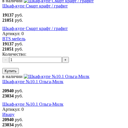
в наличии
Шкаф-купе Смарт крафт / графит
19137
руб.
21051
руб.
Шкаф-купе Смарт крафт / графит
Артикул:
0
BTS мебель
19137
руб.
21051
руб.
Количество:
−
+
Купить
в наличии
Шкаф-купе №10.1 Ольга-Милк
20940
руб.
23034
руб.
Шкаф-купе №10.1 Ольга-Милк
Артикул:
0
Ивару
20940
руб.
23034
руб.