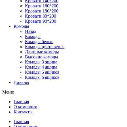
Кровати 140*200
Кровати 160*200
Кровати 180*200
Кровати 80*200
Кровати 90*200
Комоды
Назад
Комоды
Комоды белые
Комоды цвета венге
Длинные комоды
Высокие комоды
Комоды 3 ящика
Комоды 4 ящика
Комоды 5 ящиков
Комоды 6 ящиков
Диваны
Меню
Главная
О компании
Контакты
Главная
О компании