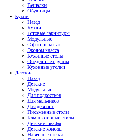
Вешалки
Обувницы
Кухни
Назад
Кухни
Готовые гарнитуры
Модульные
С фотопечатью
Эконом класса
Кухонные столы
Обеденные группы
Кухонные уголки
Детские
Назад
Детские
Модульные
Для подростков
Для мальчиков
Для девочек
Письменные столы
Компьютерные столы
Детские шкафы
Детские комоды
Навесные полки