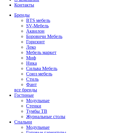
Контакты
Бренды
BTS мебель
SV-Мебель
Аквилон
Боровичи Мебель
Горизонт
Леко
Мебель маркет
Миф
Ника
Сильва Мебель
Союз мебель
Стиль
Фант
все бренды
Гостиные
Модульные
Стенки
Тумбы ТВ
Журнальные столы
Спальни
Модульные
Готовые гарнитуры