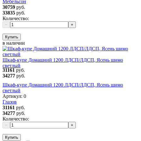
Мебельсон
30759
руб.
33835
руб.
Количество:
−
+
Купить
в наличии
Шкаф-купе Домашний 1200 ЛДСП/ЛДСП, Ясень шимо
светлый
31161
руб.
34277
руб.
Шкаф-купе Домашний 1200 ЛДСП/ЛДСП, Ясень шимо
светлый
Артикул:
0
Глазов
31161
руб.
34277
руб.
Количество:
−
+
Купить