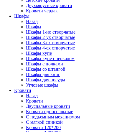
Детские кровати
Двухъярусные кровати
Кровати чердак
Шкафы
Назад
Шкафы
Шкафы 1-но створчатые
Шкафы 2-ух створчатые
Шкафы 3-ех створчатые
Шкафы 4-ех створчатые
Шкафы купе
Шкафы купе с зеркалом
Шкафы с полками
Шкафы со штангой
Шкафы для книг
Шкафы для посуды
Угловые шкафы
Кровати
Назад
Кровати
Двуспальные кровати
Кровати односпальные
С подъемным механизмом
С мягкой спинкой
Кровати 120*200