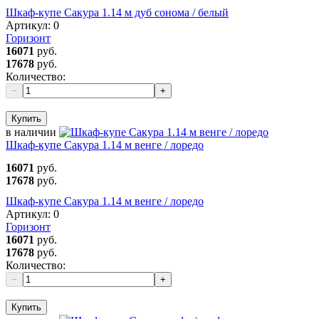
Шкаф-купе Сакура 1.14 м дуб сонома / белый
Артикул:
0
Горизонт
16071
руб.
17678
руб.
Количество:
−
+
Купить
в наличии
Шкаф-купе Сакура 1.14 м венге / лоредо
16071
руб.
17678
руб.
Шкаф-купе Сакура 1.14 м венге / лоредо
Артикул:
0
Горизонт
16071
руб.
17678
руб.
Количество:
−
+
Купить