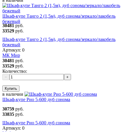
в наличии
Шкаф-купе Танго 2 (1,5м), дуб сонома/зеркало/лакобель
бежевый
30481
руб.
33529
руб.
Шкаф-купе Танго 2 (1,5м), дуб сонома/зеркало/лакобель
бежевый
Артикул:
0
МК Мир
30481
руб.
33529
руб.
Количество:
−
+
Купить
в наличии
Шкаф-купе Рио 5-600 дуб сонома
30759
руб.
33835
руб.
Шкаф-купе Рио 5-600 дуб сонома
Артикул:
0