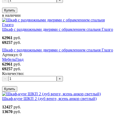
−
+
Купить
в наличии
Шкаф с раздвижными дверями с обрамлением спальня Глазго
62961
руб.
69257
руб.
Шкаф с раздвижными дверями с обрамлением спальня Глазго
Артикул:
0
МебельГрад
62961
руб.
69257
руб.
Количество:
−
+
Купить
Шкаф-купе ШКП 2 (дуб венге, ясень анкор светлый)
12427
руб.
13670
руб.