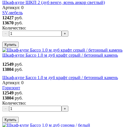
Шкаф-купе ШКП 2 (дуб венге, ясень анкор светлый)
Артикул:
0
SV-мебель
12427
руб.
13670
руб.
Количество:
−
+
Купить
Шкаф-купе Бассо 1.0 м дуб крафт серый / бетонный камень
12549
руб.
13804
руб.
Шкаф-купе Бассо 1.0 м дуб крафт серый / бетонный камень
Артикул:
0
Горизонт
12549
руб.
13804
руб.
Количество:
−
+
Купить