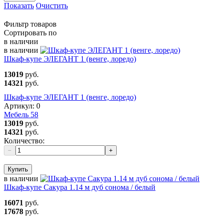
Показать
Очистить
Фильтр товаров
Сортировать по
в наличии
в наличии
Шкаф-купе ЭЛЕГАНТ 1 (венге, лоредо)
13019
руб.
14321
руб.
Шкаф-купе ЭЛЕГАНТ 1 (венге, лоредо)
Артикул:
0
Мебель 58
13019
руб.
14321
руб.
Количество:
−
+
Купить
в наличии
Шкаф-купе Сакура 1.14 м дуб сонома / белый
16071
руб.
17678
руб.