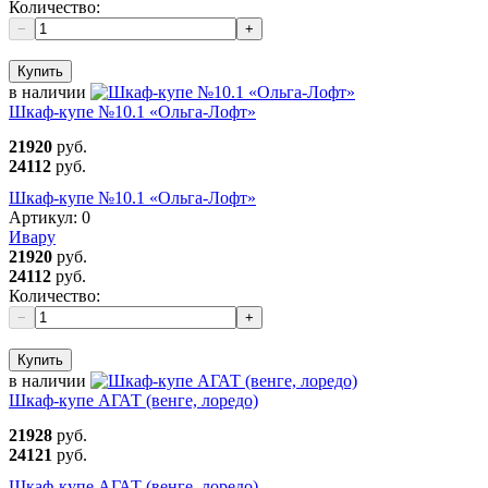
Количество:
−
+
Купить
в наличии
Шкаф-купе №10.1 «Ольга-Лофт»
21920
руб.
24112
руб.
Шкаф-купе №10.1 «Ольга-Лофт»
Артикул:
0
Ивару
21920
руб.
24112
руб.
Количество:
−
+
Купить
в наличии
Шкаф-купе АГАТ (венге, лоредо)
21928
руб.
24121
руб.
Шкаф-купе АГАТ (венге, лоредо)