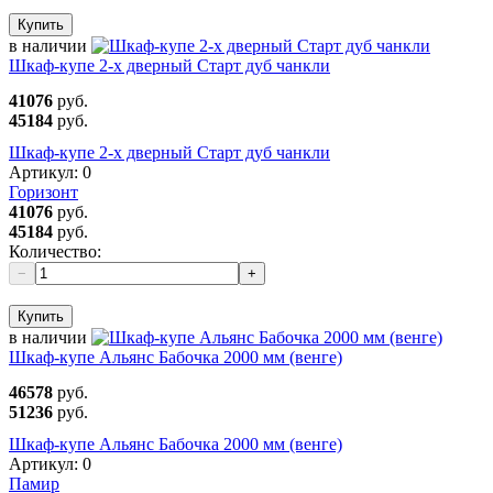
Купить
в наличии
Шкаф-купе 2-х дверный Старт дуб чанкли
41076
руб.
45184
руб.
Шкаф-купе 2-х дверный Старт дуб чанкли
Артикул:
0
Горизонт
41076
руб.
45184
руб.
Количество:
−
+
Купить
в наличии
Шкаф-купе Альянс Бабочка 2000 мм (венге)
46578
руб.
51236
руб.
Шкаф-купе Альянс Бабочка 2000 мм (венге)
Артикул:
0
Памир