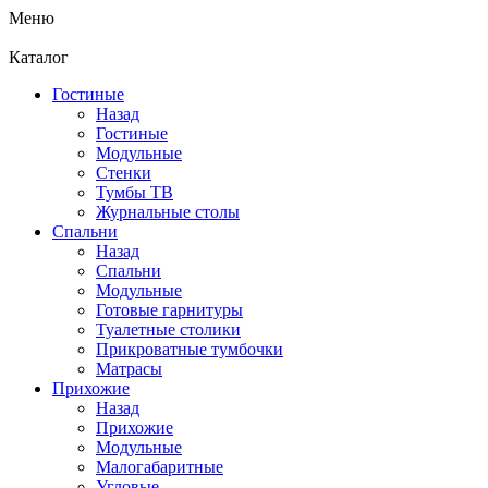
Меню
Каталог
Гостиные
Назад
Гостиные
Модульные
Стенки
Тумбы ТВ
Журнальные столы
Спальни
Назад
Спальни
Модульные
Готовые гарнитуры
Туалетные столики
Прикроватные тумбочки
Матрасы
Прихожие
Назад
Прихожие
Модульные
Малогабаритные
Угловые