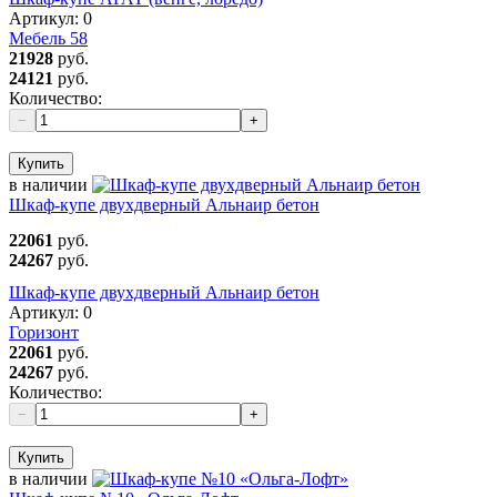
Артикул:
0
Мебель 58
21928
руб.
24121
руб.
Количество:
−
+
Купить
в наличии
Шкаф-купе двухдверный Альнаир бетон
22061
руб.
24267
руб.
Шкаф-купе двухдверный Альнаир бетон
Артикул:
0
Горизонт
22061
руб.
24267
руб.
Количество:
−
+
Купить
в наличии