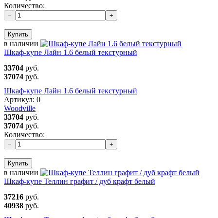
Количество:
−
+
Купить
в наличии
Шкаф-купе Лайн 1.6 белый текстурный
33704
руб.
37074
руб.
Шкаф-купе Лайн 1.6 белый текстурный
Артикул:
0
Woodville
33704
руб.
37074
руб.
Количество:
−
+
Купить
в наличии
Шкаф-купе Теллин графит / дуб крафт белый
37216
руб.
40938
руб.