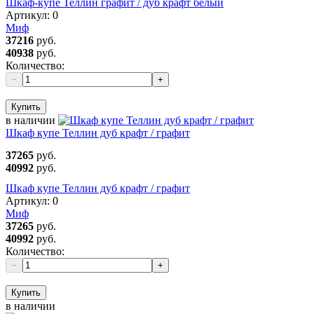
Шкаф-купе Теллин графит / дуб крафт белый
Артикул:
0
Миф
37216
руб.
40938
руб.
Количество:
−
+
Купить
в наличии
Шкаф купе Теллин дуб крафт / графит
37265
руб.
40992
руб.
Шкаф купе Теллин дуб крафт / графит
Артикул:
0
Миф
37265
руб.
40992
руб.
Количество:
−
+
Купить
в наличии