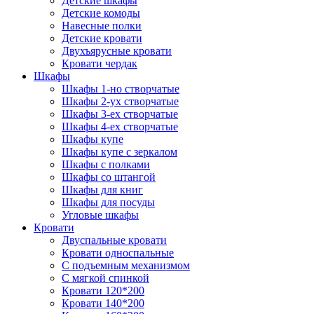
Детские шкафы
Детские комоды
Навесные полки
Детские кровати
Двухъярусные кровати
Кровати чердак
Шкафы
Шкафы 1-но створчатые
Шкафы 2-ух створчатые
Шкафы 3-ех створчатые
Шкафы 4-ех створчатые
Шкафы купе
Шкафы купе с зеркалом
Шкафы с полками
Шкафы со штангой
Шкафы для книг
Шкафы для посуды
Угловые шкафы
Кровати
Двуспальные кровати
Кровати односпальные
С подъемным механизмом
С мягкой спинкой
Кровати 120*200
Кровати 140*200