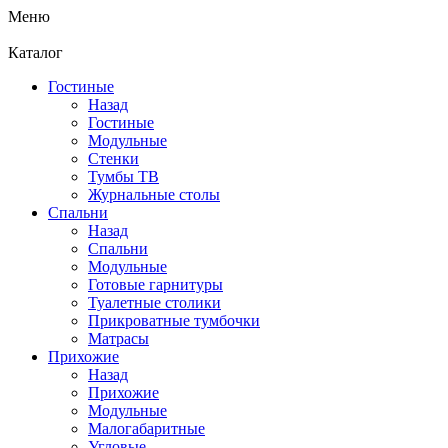
Меню
Каталог
Гостиные
Назад
Гостиные
Модульные
Стенки
Тумбы ТВ
Журнальные столы
Спальни
Назад
Спальни
Модульные
Готовые гарнитуры
Туалетные столики
Прикроватные тумбочки
Матрасы
Прихожие
Назад
Прихожие
Модульные
Малогабаритные
Угловые