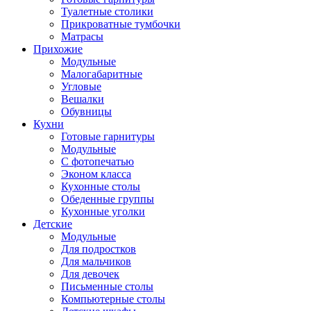
Туалетные столики
Прикроватные тумбочки
Матрасы
Прихожие
Модульные
Малогабаритные
Угловые
Вешалки
Обувницы
Кухни
Готовые гарнитуры
Модульные
С фотопечатью
Эконом класса
Кухонные столы
Обеденные группы
Кухонные уголки
Детские
Модульные
Для подростков
Для мальчиков
Для девочек
Письменные столы
Компьютерные столы