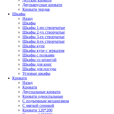
Детские кровати
Двухъярусные кровати
Кровати чердак
Шкафы
Назад
Шкафы
Шкафы 1-но створчатые
Шкафы 2-ух створчатые
Шкафы 3-ех створчатые
Шкафы 4-ех створчатые
Шкафы купе
Шкафы купе с зеркалом
Шкафы с полками
Шкафы со штангой
Шкафы для книг
Шкафы для посуды
Угловые шкафы
Кровати
Назад
Кровати
Двуспальные кровати
Кровати односпальные
С подъемным механизмом
С мягкой спинкой
Кровати 120*200