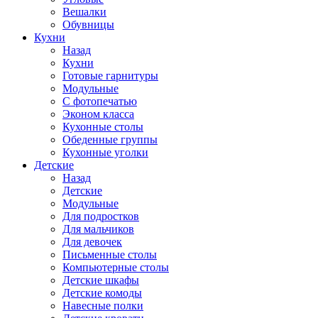
Вешалки
Обувницы
Кухни
Назад
Кухни
Готовые гарнитуры
Модульные
С фотопечатью
Эконом класса
Кухонные столы
Обеденные группы
Кухонные уголки
Детские
Назад
Детские
Модульные
Для подростков
Для мальчиков
Для девочек
Письменные столы
Компьютерные столы
Детские шкафы
Детские комоды
Навесные полки