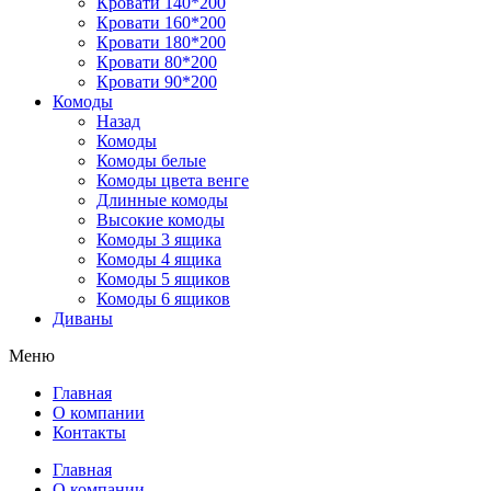
Кровати 140*200
Кровати 160*200
Кровати 180*200
Кровати 80*200
Кровати 90*200
Комоды
Назад
Комоды
Комоды белые
Комоды цвета венге
Длинные комоды
Высокие комоды
Комоды 3 ящика
Комоды 4 ящика
Комоды 5 ящиков
Комоды 6 ящиков
Диваны
Меню
Главная
О компании
Контакты
Главная
О компании