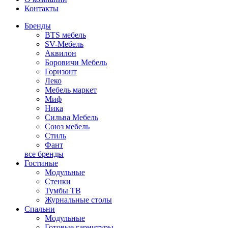
Контакты
Бренды
BTS мебель
SV-Мебель
Аквилон
Боровичи Мебель
Горизонт
Леко
Мебель маркет
Миф
Ника
Сильва Мебель
Союз мебель
Стиль
Фант
все бренды
Гостиные
Модульные
Стенки
Тумбы ТВ
Журнальные столы
Спальни
Модульные
Готовые гарнитуры