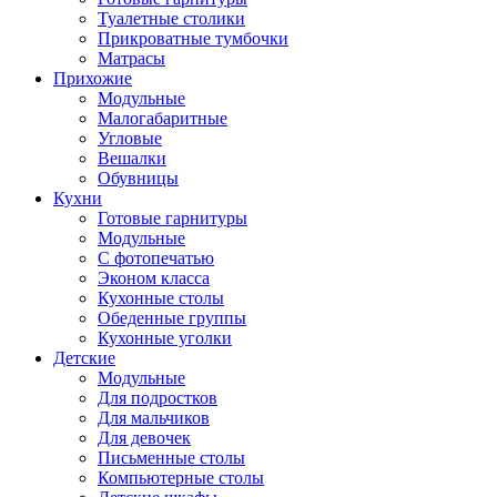
Туалетные столики
Прикроватные тумбочки
Матрасы
Прихожие
Модульные
Малогабаритные
Угловые
Вешалки
Обувницы
Кухни
Готовые гарнитуры
Модульные
С фотопечатью
Эконом класса
Кухонные столы
Обеденные группы
Кухонные уголки
Детские
Модульные
Для подростков
Для мальчиков
Для девочек
Письменные столы
Компьютерные столы