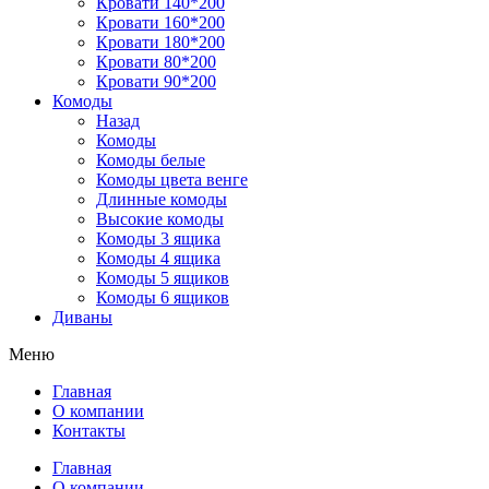
Кровати 140*200
Кровати 160*200
Кровати 180*200
Кровати 80*200
Кровати 90*200
Комоды
Назад
Комоды
Комоды белые
Комоды цвета венге
Длинные комоды
Высокие комоды
Комоды 3 ящика
Комоды 4 ящика
Комоды 5 ящиков
Комоды 6 ящиков
Диваны
Меню
Главная
О компании
Контакты
Главная
О компании