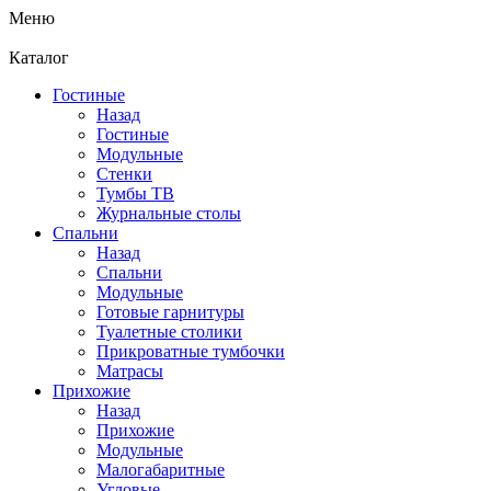
Меню
Каталог
Гостиные
Назад
Гостиные
Модульные
Стенки
Тумбы ТВ
Журнальные столы
Спальни
Назад
Спальни
Модульные
Готовые гарнитуры
Туалетные столики
Прикроватные тумбочки
Матрасы
Прихожие
Назад
Прихожие
Модульные
Малогабаритные
Угловые