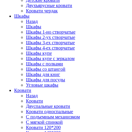
Детские кровати
Двухъярусные кровати
Кровати чердак
Шкафы
Назад
Шкафы
Шкафы 1-но створчатые
Шкафы 2-ух створчатые
Шкафы 3-ех створчатые
Шкафы 4-ех створчатые
Шкафы купе
Шкафы купе с зеркалом
Шкафы с полками
Шкафы со штангой
Шкафы для книг
Шкафы для посуды
Угловые шкафы
Кровати
Назад
Кровати
Двуспальные кровати
Кровати односпальные
С подъемным механизмом
С мягкой спинкой
Кровати 120*200