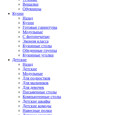
Вешалки
Обувницы
Кухни
Назад
Кухни
Готовые гарнитуры
Модульные
С фотопечатью
Эконом класса
Кухонные столы
Обеденные группы
Кухонные уголки
Детские
Назад
Детские
Модульные
Для подростков
Для мальчиков
Для девочек
Письменные столы
Компьютерные столы
Детские шкафы
Детские комоды
Навесные полки