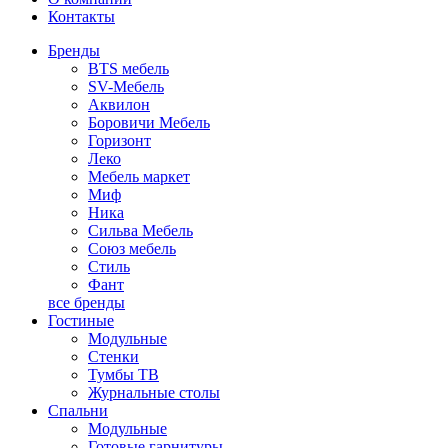
Контакты
Бренды
BTS мебель
SV-Мебель
Аквилон
Боровичи Мебель
Горизонт
Леко
Мебель маркет
Миф
Ника
Сильва Мебель
Союз мебель
Стиль
Фант
все бренды
Гостиные
Модульные
Стенки
Тумбы ТВ
Журнальные столы
Спальни
Модульные
Готовые гарнитуры