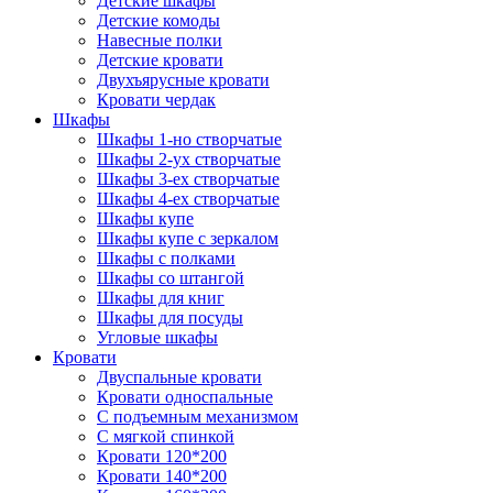
Детские шкафы
Детские комоды
Навесные полки
Детские кровати
Двухъярусные кровати
Кровати чердак
Шкафы
Шкафы 1-но створчатые
Шкафы 2-ух створчатые
Шкафы 3-ех створчатые
Шкафы 4-ех створчатые
Шкафы купе
Шкафы купе с зеркалом
Шкафы с полками
Шкафы со штангой
Шкафы для книг
Шкафы для посуды
Угловые шкафы
Кровати
Двуспальные кровати
Кровати односпальные
С подъемным механизмом
С мягкой спинкой
Кровати 120*200
Кровати 140*200