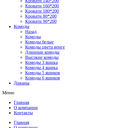
Кровати 140*200
Кровати 160*200
Кровати 180*200
Кровати 80*200
Кровати 90*200
Комоды
Назад
Комоды
Комоды белые
Комоды цвета венге
Длинные комоды
Высокие комоды
Комоды 3 ящика
Комоды 4 ящика
Комоды 5 ящиков
Комоды 6 ящиков
Диваны
Меню
Главная
О компании
Контакты
Главная
О компании