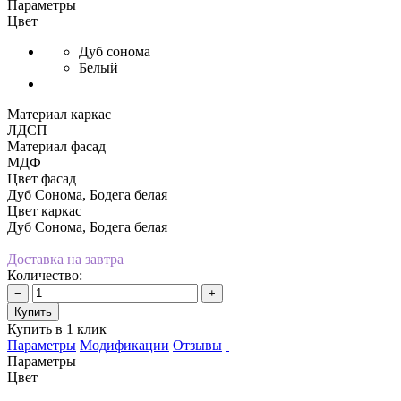
Параметры
Цвет
Дуб сонома
Белый
Материал каркас
ЛДСП
Материал фасад
МДФ
Цвет фасад
Дуб Сонома, Бодега белая
Цвет каркас
Дуб Сонома, Бодега белая
Доставка на завтра
Количество:
−
+
Купить
Купить в 1 клик
Параметры
Модификации
Отзывы
Параметры
Цвет