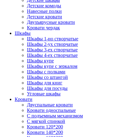
Детские шкафы
Детские комоды
Навесные полки
Детские кровати
Двухъярусные кровати
Кровати чердак
Шкафы
Шкафы 1-но створчатые
Шкафы 2-ух створчатые
Шкафы 3-ех створчатые
Шкафы 4-ех створчатые
Шкафы купе
Шкафы купе с зеркалом
Шкафы с полками
Шкафы со штангой
Шкафы для книг
Шкафы для посуды
Угловые шкафы
Кровати
Двуспальные кровати
Кровати односпальные
С подъемным механизмом
С мягкой спинкой
Кровати 120*200
Кровати 140*200