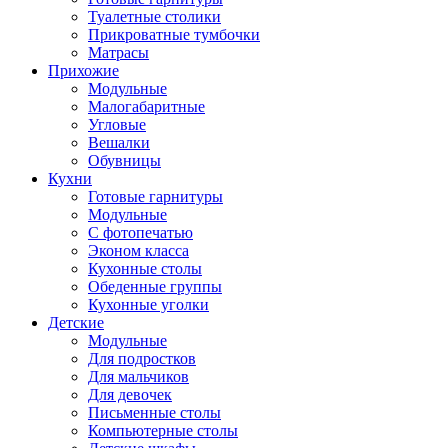
Туалетные столики
Прикроватные тумбочки
Матрасы
Прихожие
Модульные
Малогабаритные
Угловые
Вешалки
Обувницы
Кухни
Готовые гарнитуры
Модульные
С фотопечатью
Эконом класса
Кухонные столы
Обеденные группы
Кухонные уголки
Детские
Модульные
Для подростков
Для мальчиков
Для девочек
Письменные столы
Компьютерные столы