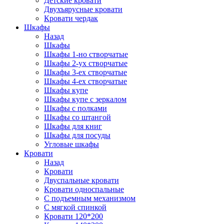
Детские кровати
Двухъярусные кровати
Кровати чердак
Шкафы
Назад
Шкафы
Шкафы 1-но створчатые
Шкафы 2-ух створчатые
Шкафы 3-ех створчатые
Шкафы 4-ех створчатые
Шкафы купе
Шкафы купе с зеркалом
Шкафы с полками
Шкафы со штангой
Шкафы для книг
Шкафы для посуды
Угловые шкафы
Кровати
Назад
Кровати
Двуспальные кровати
Кровати односпальные
С подъемным механизмом
С мягкой спинкой
Кровати 120*200