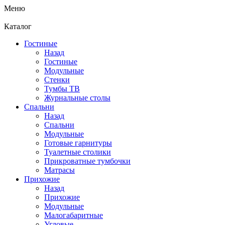
Меню
Каталог
Гостиные
Назад
Гостиные
Модульные
Стенки
Тумбы ТВ
Журнальные столы
Спальни
Назад
Спальни
Модульные
Готовые гарнитуры
Туалетные столики
Прикроватные тумбочки
Матрасы
Прихожие
Назад
Прихожие
Модульные
Малогабаритные
Угловые