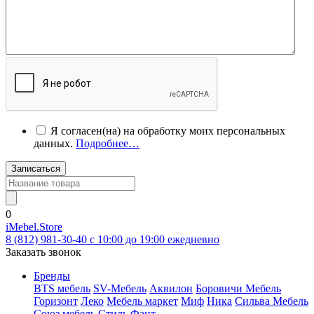
Я согласен(на) на обработку моих персональных
данных.
Подробнее…
Записаться
0
iMebel.Store
8 (812) 981-30-40 c 10:00 до 19:00 ежедневно
Заказать звонок
Бренды
BTS мебель
SV-Мебель
Аквилон
Боровичи Мебель
Горизонт
Леко
Мебель маркет
Миф
Ника
Сильва Мебель
Союз мебель
Стиль
Фант