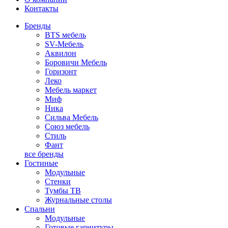
Контакты
Бренды
BTS мебель
SV-Мебель
Аквилон
Боровичи Мебель
Горизонт
Леко
Мебель маркет
Миф
Ника
Сильва Мебель
Союз мебель
Стиль
Фант
все бренды
Гостиные
Модульные
Стенки
Тумбы ТВ
Журнальные столы
Спальни
Модульные
Готовые гарнитуры