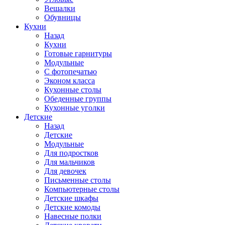
Вешалки
Обувницы
Кухни
Назад
Кухни
Готовые гарнитуры
Модульные
С фотопечатью
Эконом класса
Кухонные столы
Обеденные группы
Кухонные уголки
Детские
Назад
Детские
Модульные
Для подростков
Для мальчиков
Для девочек
Письменные столы
Компьютерные столы
Детские шкафы
Детские комоды
Навесные полки