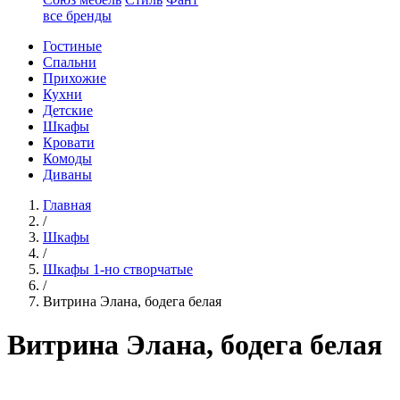
все бренды
Гостиные
Спальни
Прихожие
Кухни
Детские
Шкафы
Кровати
Комоды
Диваны
Главная
/
Шкафы
/
Шкафы 1-но створчатые
/
Витрина Элана, бодега белая
Витрина Элана, бодега белая