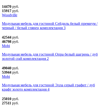
14470
руб.
15917
руб.
Woodville
Модульная мебель для гостиной Сейдиль белый премиум /
черный / белый глянец комплектация 3
42544
руб.
46798
руб.
Mobi
Модульная мебель для гостиной Опра белый шагрень / дуб
золотой craft комплектация 2
49040
руб.
53944
руб.
Mobi
Модульная мебель для гостиной Элла серый графит / дуб
крафт золото комплектация 4
25010
руб.
27511
руб.