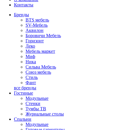
Контакты
Бренды
BTS мебель
SV-Мебель
Аквилон
Боровичи Мебель
Горизонт
Леко
Мебель маркет
Миф
Ника
Сильва Мебель
Союз мебель
Стиль
Фант
все бренды
Гостиные
Модульные
Стенки
Тумбы ТВ
Журнальные столы
Спальни
Модульные
Готовые гарнитуры