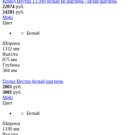
Комод Вестра 13.309 белый pe шагрень / белая шагрень
22074
руб.
24281
руб.
Mobi
Цвет
Белый
Ширина
1332 мм
Высота
875 мм
Глубина
384 мм
Полка Вестра белый шагрень
2801
руб.
3081
руб.
Mobi
Цвет
Белый
Ширина
1330 мм
Высота