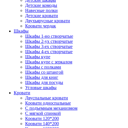
Детские шкафы
Детские комоды
Навесные полки
Детские кровати
Двухъярусные кровати
Кровати чердак
Шкафы
Шкафы 1-но створчатые
Шкафы 2-ух створчатые
Шкафы 3-ех створчатые
Шкафы 4-ех створчатые
Шкафы купе
Шкафы купе с зеркалом
Шкафы с полками
Шкафы со штангой
Шкафы для книг
Шкафы для посуды
Угловые шкафы
Кровати
Двуспальные кровати
Кровати односпальные
С подъемным механизмом
С мягкой спинкой
Кровати 120*200
Кровати 140*200