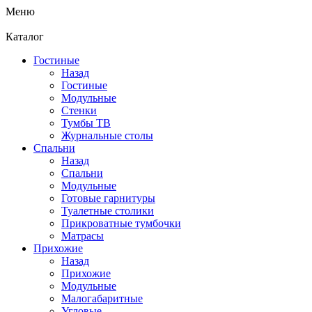
Меню
Каталог
Гостиные
Назад
Гостиные
Модульные
Стенки
Тумбы ТВ
Журнальные столы
Спальни
Назад
Спальни
Модульные
Готовые гарнитуры
Туалетные столики
Прикроватные тумбочки
Матрасы
Прихожие
Назад
Прихожие
Модульные
Малогабаритные
Угловые