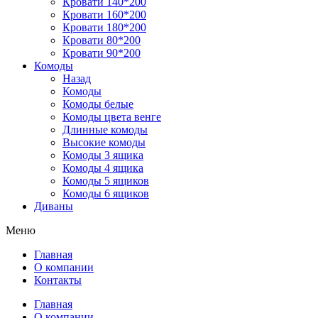
Кровати 140*200
Кровати 160*200
Кровати 180*200
Кровати 80*200
Кровати 90*200
Комоды
Назад
Комоды
Комоды белые
Комоды цвета венге
Длинные комоды
Высокие комоды
Комоды 3 ящика
Комоды 4 ящика
Комоды 5 ящиков
Комоды 6 ящиков
Диваны
Меню
Главная
О компании
Контакты
Главная
О компании