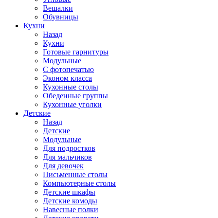
Вешалки
Обувницы
Кухни
Назад
Кухни
Готовые гарнитуры
Модульные
С фотопечатью
Эконом класса
Кухонные столы
Обеденные группы
Кухонные уголки
Детские
Назад
Детские
Модульные
Для подростков
Для мальчиков
Для девочек
Письменные столы
Компьютерные столы
Детские шкафы
Детские комоды
Навесные полки