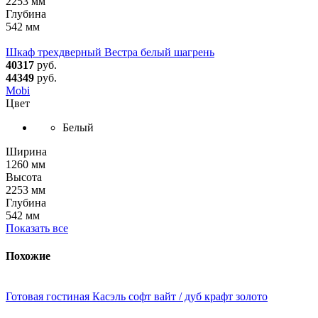
2253 мм
Глубина
542 мм
Шкаф трехдверный Вестра белый шагрень
40317
руб.
44349
руб.
Mobi
Цвет
Белый
Ширина
1260 мм
Высота
2253 мм
Глубина
542 мм
Показать все
Похожие
Готовая гостиная Касэль софт вайт / дуб крафт золото