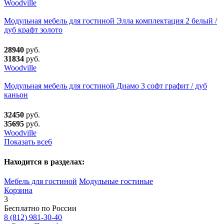
Woodville
Модульная мебель для гостиной Элла комплектация 2 белый /
дуб крафт золото
28940
руб.
31834
руб.
Woodville
Модульная мебель для гостиной Диамо 3 софт графит / дуб
каньон
32450
руб.
35695
руб.
Woodville
Показать все
6
Находится в разделах:
Мебель для гостиной
Модульные гостиные
Корзина
3
Бесплатно по России
8 (812) 981-30-40