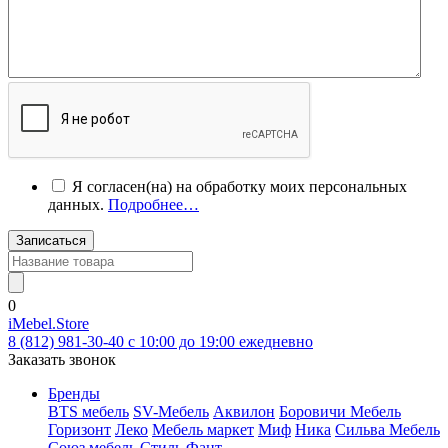
Я согласен(на) на обработку моих персональных
данных.
Подробнее…
Записаться
0
iMebel.Store
8 (812) 981-30-40 c 10:00 до 19:00 ежедневно
Заказать звонок
Бренды
BTS мебель
SV-Мебель
Аквилон
Боровичи Мебель
Горизонт
Леко
Мебель маркет
Миф
Ника
Сильва Мебель
Союз мебель
Стиль
Фант