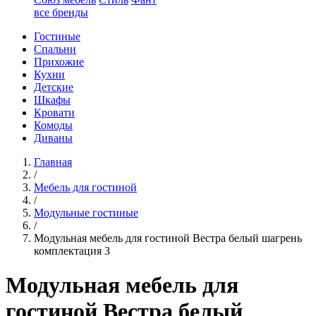
все бренды
Гостиные
Спальни
Прихожие
Кухни
Детские
Шкафы
Кровати
Комоды
Диваны
Главная
/
Мебель для гостиной
/
Модульные гостиные
/
Модульная мебель для гостиной Вестра белый шагрень
комплектация 3
Модульная мебель для
гостиной Вестра белый