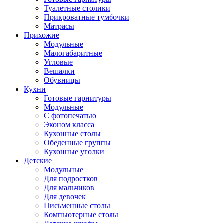
Туалетные столики
Прикроватные тумбочки
Матрасы
Прихожие
Модульные
Малогабаритные
Угловые
Вешалки
Обувницы
Кухни
Готовые гарнитуры
Модульные
С фотопечатью
Эконом класса
Кухонные столы
Обеденные группы
Кухонные уголки
Детские
Модульные
Для подростков
Для мальчиков
Для девочек
Письменные столы
Компьютерные столы