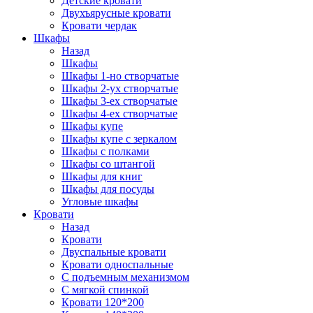
Детские кровати
Двухъярусные кровати
Кровати чердак
Шкафы
Назад
Шкафы
Шкафы 1-но створчатые
Шкафы 2-ух створчатые
Шкафы 3-ех створчатые
Шкафы 4-ех створчатые
Шкафы купе
Шкафы купе с зеркалом
Шкафы с полками
Шкафы со штангой
Шкафы для книг
Шкафы для посуды
Угловые шкафы
Кровати
Назад
Кровати
Двуспальные кровати
Кровати односпальные
С подъемным механизмом
С мягкой спинкой
Кровати 120*200