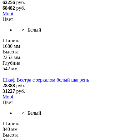
62256
руб.
68482
руб.
Mobi
Цвет
Белый
Ширина
1680 мм
Высота
2253 мм
Глубина
542 мм
Шкаф Вестра с зеркалом белый шагрень
28388
руб.
31227
руб.
Mobi
Цвет
Белый
Ширина
840 мм
Высота