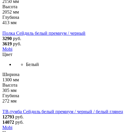
2150 мм
Высота
2052 мм
Глубина
413 мм
Полка Сейдиль белый премиум / черный
3290
руб.
3619
руб.
Mobi
Цвет
Белый
Ширина
1300 мм
Высота
305 мм
Глубина
272 мм
ТВ-тумба Сейдиль белый премиум / черный / белый глянец
12793
руб.
14072
руб.
Mobi