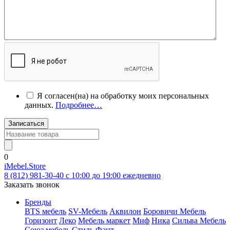
Я согласен(на) на обработку моих персональных
данных.
Подробнее…
Записаться
0
iMebel.Store
8 (812) 981-30-40 c 10:00 до 19:00 ежедневно
Заказать звонок
Бренды
BTS мебель
SV-Мебель
Аквилон
Боровичи Мебель
Горизонт
Леко
Мебель маркет
Миф
Ника
Сильва Мебель
Союз мебель
Стиль
Фант