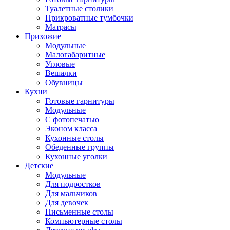
Туалетные столики
Прикроватные тумбочки
Матрасы
Прихожие
Модульные
Малогабаритные
Угловые
Вешалки
Обувницы
Кухни
Готовые гарнитуры
Модульные
С фотопечатью
Эконом класса
Кухонные столы
Обеденные группы
Кухонные уголки
Детские
Модульные
Для подростков
Для мальчиков
Для девочек
Письменные столы
Компьютерные столы