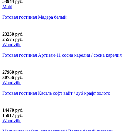
53944
руб.
Mobi
Готовая гостиная Мадера белый
23250
руб.
25575
руб.
Woodville
Готовая гостиная Артизан-11 сосна карелия / сосна карелия
27960
руб.
30756
руб.
Woodville
Готовая гостиная Касэль софт вайт / дуб крафт золото
14470
руб.
15917
руб.
Woodville