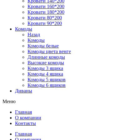
Кровати 140*200
Кровати 160*200
Кровати 180*200
Кровати 80*200
Кровати 90*200
Комоды
Назад
Комоды
Комоды белые
Комоды цвета венге
Длинные комоды
Высокие комоды
Комоды 3 ящика
Комоды 4 ящика
Комоды 5 ящиков
Комоды 6 ящиков
Диваны
Меню
Главная
О компании
Контакты
Главная
О компании