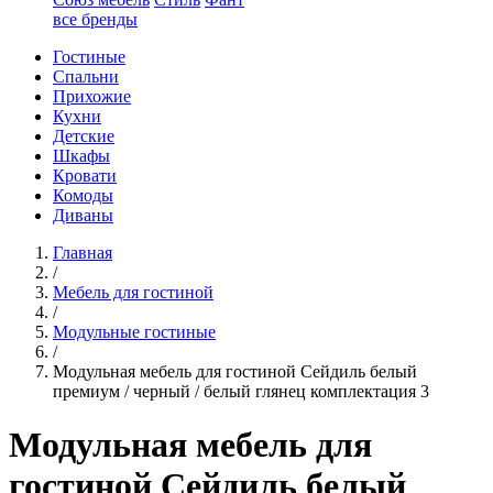
все бренды
Гостиные
Спальни
Прихожие
Кухни
Детские
Шкафы
Кровати
Комоды
Диваны
Главная
/
Мебель для гостиной
/
Модульные гостиные
/
Модульная мебель для гостиной Сейдиль белый
премиум / черный / белый глянец комплектация 3
Модульная мебель для
гостиной Сейдиль белый