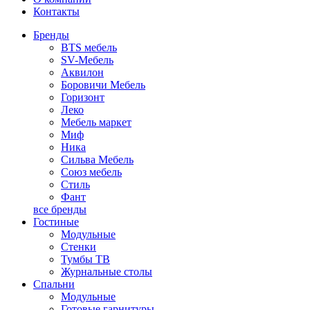
Контакты
Бренды
BTS мебель
SV-Мебель
Аквилон
Боровичи Мебель
Горизонт
Леко
Мебель маркет
Миф
Ника
Сильва Мебель
Союз мебель
Стиль
Фант
все бренды
Гостиные
Модульные
Стенки
Тумбы ТВ
Журнальные столы
Спальни
Модульные
Готовые гарнитуры