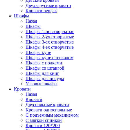
Детские кровати
Двухъярусные кровати
Кровати чердак
Шкафы
Назад
Шкафы
Шкафы 1-но створчатые
Шкафы 2-ух створчатые
Шкафы 3-ех створчатые
Шкафы 4-ех створчатые
Шкафы купе
Шкафы купе с зеркалом
Шкафы с полками
Шкафы со штангой
Шкафы для книг
Шкафы для посуды
Угловые шкафы
Кровати
Назад
Кровати
Двуспальные кровати
Кровати односпальные
С подъемным механизмом
С мягкой спинкой
Кровати 120*200