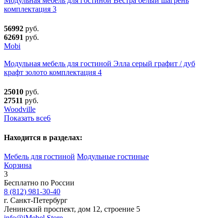
Модульная мебель для гостиной Вестра белый шагрень
комплектация 3
56992
руб.
62691
руб.
Mobi
Модульная мебель для гостиной Элла серый графит / дуб
крафт золото комплектация 4
25010
руб.
27511
руб.
Woodville
Показать все
6
Находится в разделах:
Мебель для гостиной
Модульные гостиные
Корзина
3
Бесплатно по России
8 (812) 981-30-40
г. Санкт-Петербург
Ленинский проспект, дом 12, строение 5
info@iMebel.Store