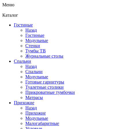
Меню
Каталог
Гостиные
Назад
Гостиные
Модульные
Стенки
Тумбы ТВ
Журнальные столы
Спальни
Назад
Спальни
Модульные
Готовые гарнитуры
Туалетные столики
Прикроватные тумбочки
Матрасы
Прихожие
Назад
Прихожие
Модульные
Малогабаритные
Угловые