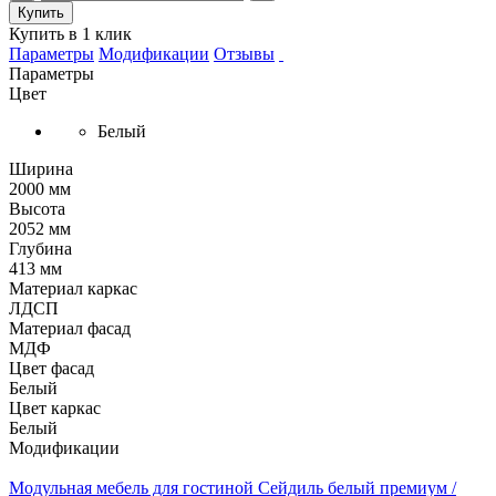
Купить
Купить в 1 клик
Параметры
Модификации
Отзывы
Параметры
Цвет
Белый
Ширина
2000 мм
Высота
2052 мм
Глубина
413 мм
Материал каркас
ЛДСП
Материал фасад
МДФ
Цвет фасад
Белый
Цвет каркас
Белый
Модификации
Модульная мебель для гостиной Сейдиль белый премиум /