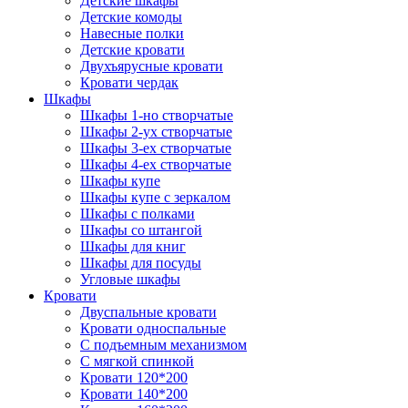
Детские шкафы
Детские комоды
Навесные полки
Детские кровати
Двухъярусные кровати
Кровати чердак
Шкафы
Шкафы 1-но створчатые
Шкафы 2-ух створчатые
Шкафы 3-ех створчатые
Шкафы 4-ех створчатые
Шкафы купе
Шкафы купе с зеркалом
Шкафы с полками
Шкафы со штангой
Шкафы для книг
Шкафы для посуды
Угловые шкафы
Кровати
Двуспальные кровати
Кровати односпальные
С подъемным механизмом
С мягкой спинкой
Кровати 120*200
Кровати 140*200