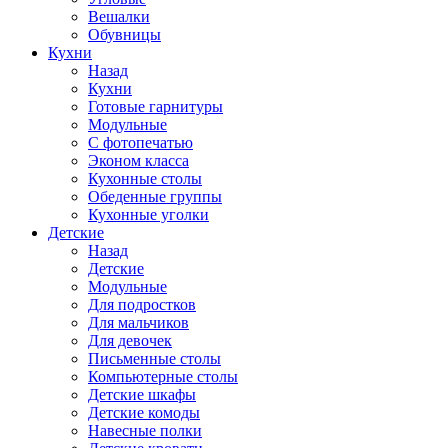
Вешалки
Обувницы
Кухни
Назад
Кухни
Готовые гарнитуры
Модульные
С фотопечатью
Эконом класса
Кухонные столы
Обеденные группы
Кухонные уголки
Детские
Назад
Детские
Модульные
Для подростков
Для мальчиков
Для девочек
Письменные столы
Компьютерные столы
Детские шкафы
Детские комоды
Навесные полки