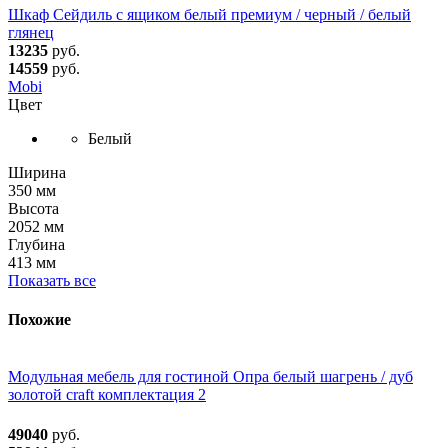
Шкаф Сейдиль с ящиком белый премиум / черный / белый
глянец
13235
руб.
14559
руб.
Mobi
Цвет
Белый
Ширина
350 мм
Высота
2052 мм
Глубина
413 мм
Показать все
Похожие
Модульная мебель для гостиной Опра белый шагрень / дуб
золотой craft комплектация 2
49040
руб.