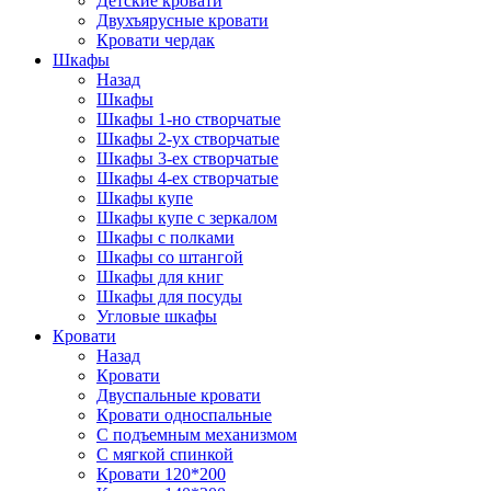
Детские кровати
Двухъярусные кровати
Кровати чердак
Шкафы
Назад
Шкафы
Шкафы 1-но створчатые
Шкафы 2-ух створчатые
Шкафы 3-ех створчатые
Шкафы 4-ех створчатые
Шкафы купе
Шкафы купе с зеркалом
Шкафы с полками
Шкафы со штангой
Шкафы для книг
Шкафы для посуды
Угловые шкафы
Кровати
Назад
Кровати
Двуспальные кровати
Кровати односпальные
С подъемным механизмом
С мягкой спинкой
Кровати 120*200