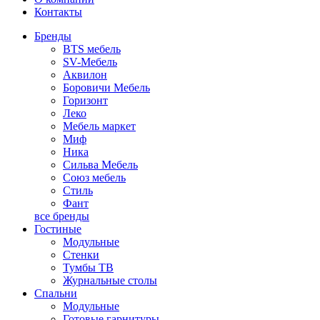
Контакты
Бренды
BTS мебель
SV-Мебель
Аквилон
Боровичи Мебель
Горизонт
Леко
Мебель маркет
Миф
Ника
Сильва Мебель
Союз мебель
Стиль
Фант
все бренды
Гостиные
Модульные
Стенки
Тумбы ТВ
Журнальные столы
Спальни
Модульные
Готовые гарнитуры