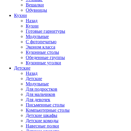
Вешалки
Обувницы
Кухни
Назад
Кухни
Готовые гарнитуры
Модульные
С фотопечатью
Эконом класса
Кухонные столы
Обеденные группы
Кухонные уголки
Детские
Назад
Детские
Модульные
Для подростков
Для мальчиков
Для девочек
Письменные столы
Компьютерные столы
Детские шкафы
Детские комоды
Навесные полки