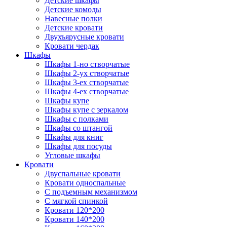
Детские шкафы
Детские комоды
Навесные полки
Детские кровати
Двухъярусные кровати
Кровати чердак
Шкафы
Шкафы 1-но створчатые
Шкафы 2-ух створчатые
Шкафы 3-ех створчатые
Шкафы 4-ех створчатые
Шкафы купе
Шкафы купе с зеркалом
Шкафы с полками
Шкафы со штангой
Шкафы для книг
Шкафы для посуды
Угловые шкафы
Кровати
Двуспальные кровати
Кровати односпальные
С подъемным механизмом
С мягкой спинкой
Кровати 120*200
Кровати 140*200