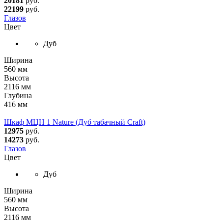
20181
руб.
22199
руб.
Глазов
Цвет
Дуб
Ширина
560 мм
Высота
2116 мм
Глубина
416 мм
Шкаф МЦН 1 Nature (Дуб табачный Craft)
12975
руб.
14273
руб.
Глазов
Цвет
Дуб
Ширина
560 мм
Высота
2116 мм