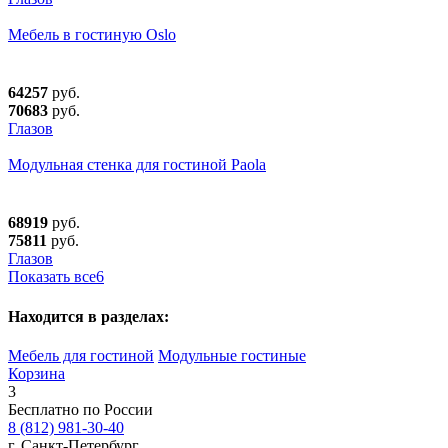
Мебель в гостиную Oslo
64257
руб.
70683
руб.
Глазов
Модульная стенка для гостиной Paola
68919
руб.
75811
руб.
Глазов
Показать все
6
Находится в разделах:
Мебель для гостиной
Модульные гостиные
Корзина
3
Бесплатно по России
8 (812) 981-30-40
г. Санкт-Петербург