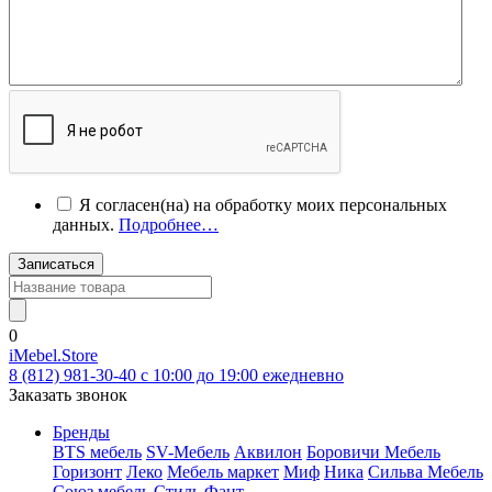
Я согласен(на) на обработку моих персональных
данных.
Подробнее…
Записаться
0
iMebel.Store
8 (812) 981-30-40 c 10:00 до 19:00 ежедневно
Заказать звонок
Бренды
BTS мебель
SV-Мебель
Аквилон
Боровичи Мебель
Горизонт
Леко
Мебель маркет
Миф
Ника
Сильва Мебель
Союз мебель
Стиль
Фант