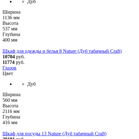
Дуб
Ширина
1136 мм
Высота
537 мм
Глубина
400 мм
Шкаф для одежды и белья 8 Nature (Дуб табачный Craft)
10704
руб.
11774
руб.
Глазов
Цвет
Дуб
Ширина
560 мм
Высота
2116 мм
Глубина
416 мм
Шкаф для посуды 13 Nature (Дуб табачный Craft)