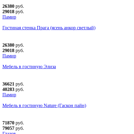
26380
руб.
29018
руб.
Памир
Гостиная стенка Прага (ясень анкор светлый)
26380
руб.
29018
руб.
Памир
Мебель в гостиную Элиза
36621
руб.
40283
руб.
Памир
Мебель в гостиную Nature (Гаскон пайн)
71870
руб.
79057
руб.
Глазов