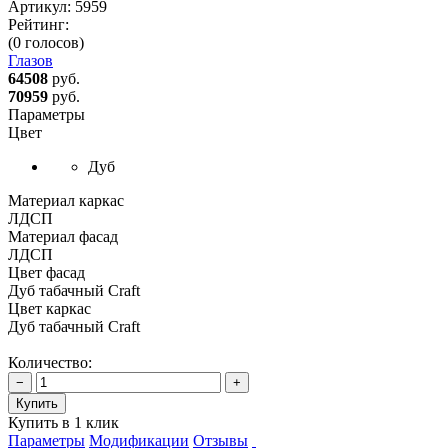
Артикул:
5959
Рейтинг:
(0 голосов)
Глазов
64508
руб.
70959
руб.
Параметры
Цвет
Дуб
Материал каркас
ЛДСП
Материал фасад
ЛДСП
Цвет фасад
Дуб табачный Craft
Цвет каркас
Дуб табачный Craft
Количество:
−
+
Купить
Купить в 1 клик
Параметры
Модификации
Отзывы