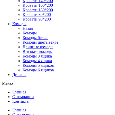
Кровати 140*200
Кровати 160*200
Кровати 180*200
Кровати 80*200
Кровати 90*200
Комоды
Назад
Комоды
Комоды белые
Комоды цвета венге
Длинные комоды
Высокие комоды
Комоды 3 ящика
Комоды 4 ящика
Комоды 5 ящиков
Комоды 6 ящиков
Диваны
Меню
Главная
О компании
Контакты
Главная
О компании