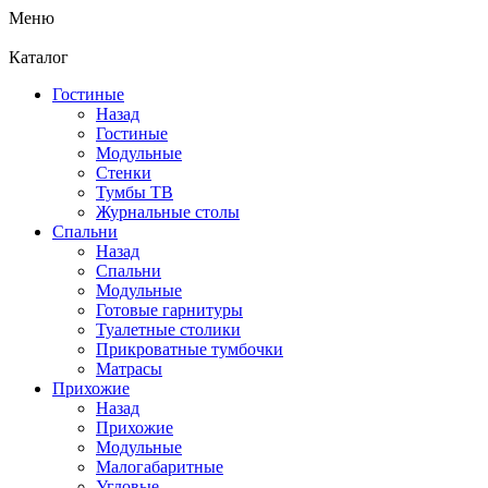
Меню
Каталог
Гостиные
Назад
Гостиные
Модульные
Стенки
Тумбы ТВ
Журнальные столы
Спальни
Назад
Спальни
Модульные
Готовые гарнитуры
Туалетные столики
Прикроватные тумбочки
Матрасы
Прихожие
Назад
Прихожие
Модульные
Малогабаритные
Угловые