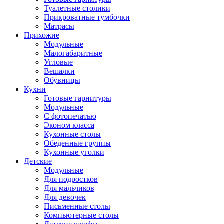
Туалетные столики
Прикроватные тумбочки
Матрасы
Прихожие
Модульные
Малогабаритные
Угловые
Вешалки
Обувницы
Кухни
Готовые гарнитуры
Модульные
С фотопечатью
Эконом класса
Кухонные столы
Обеденные группы
Кухонные уголки
Детские
Модульные
Для подростков
Для мальчиков
Для девочек
Письменные столы
Компьютерные столы