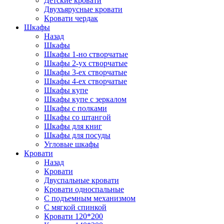
Детские кровати
Двухъярусные кровати
Кровати чердак
Шкафы
Назад
Шкафы
Шкафы 1-но створчатые
Шкафы 2-ух створчатые
Шкафы 3-ех створчатые
Шкафы 4-ех створчатые
Шкафы купе
Шкафы купе с зеркалом
Шкафы с полками
Шкафы со штангой
Шкафы для книг
Шкафы для посуды
Угловые шкафы
Кровати
Назад
Кровати
Двуспальные кровати
Кровати односпальные
С подъемным механизмом
С мягкой спинкой
Кровати 120*200