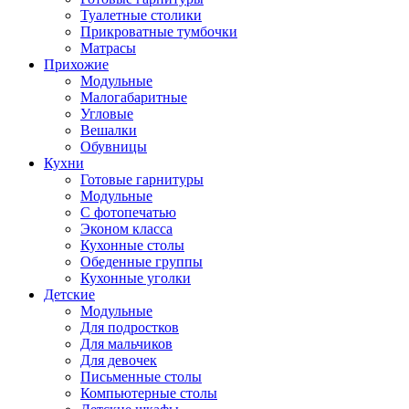
Туалетные столики
Прикроватные тумбочки
Матрасы
Прихожие
Модульные
Малогабаритные
Угловые
Вешалки
Обувницы
Кухни
Готовые гарнитуры
Модульные
С фотопечатью
Эконом класса
Кухонные столы
Обеденные группы
Кухонные уголки
Детские
Модульные
Для подростков
Для мальчиков
Для девочек
Письменные столы
Компьютерные столы