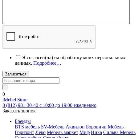
Я согласен(на) на обработку моих персональных
данных.
Подробнее…
Записаться
0
iMebel.Store
8 (812) 981-30-40 c 10:00 до 19:00 ежедневно
Заказать звонок
Бренды
BTS мебель
SV-Мебель
Аквилон
Боровичи Мебель
Горизонт
Леко
Мебель маркет
Миф
Ника
Сильва Мебель
Союз мебель
Стиль
Фант