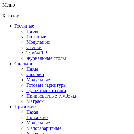
Меню
Каталог
Гостиные
Назад
Гостиные
Модульные
Стенки
Тумбы ТВ
Журнальные столы
Спальни
Назад
Спальни
Модульные
Готовые гарнитуры
Туалетные столики
Прикроватные тумбочки
Матрасы
Прихожие
Назад
Прихожие
Модульные
Малогабаритные
Угловые