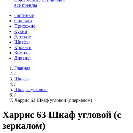
все бренды
Гостиные
Спальни
Прихожие
Кухни
Детские
Шкафы
Кровати
Комоды
Диваны
Главная
/
Шкафы
/
Шкафы угловые
/
Харрис 63 Шкаф угловой (с зеркалом)
Харрис 63 Шкаф угловой (с
зеркалом)