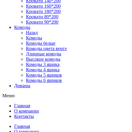
Кровати 140*200
Кровати 160*200
Кровати 180*200
Кровати 80*200
Кровати 90*200
Комоды
Назад
Комоды
Комоды белые
Комоды цвета венге
Длинные комоды
Высокие комоды
Комоды 3 ящика
Комоды 4 ящика
Комоды 5 ящиков
Комоды 6 ящиков
Диваны
Меню
Главная
О компании
Контакты
Главная
О компании