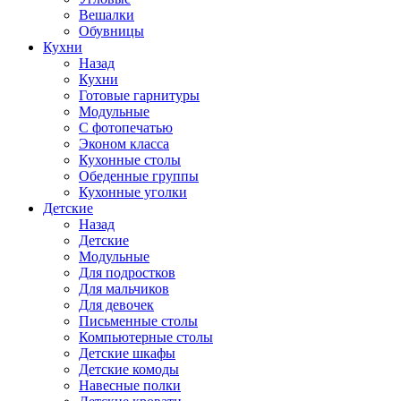
Вешалки
Обувницы
Кухни
Назад
Кухни
Готовые гарнитуры
Модульные
С фотопечатью
Эконом класса
Кухонные столы
Обеденные группы
Кухонные уголки
Детские
Назад
Детские
Модульные
Для подростков
Для мальчиков
Для девочек
Письменные столы
Компьютерные столы
Детские шкафы
Детские комоды
Навесные полки