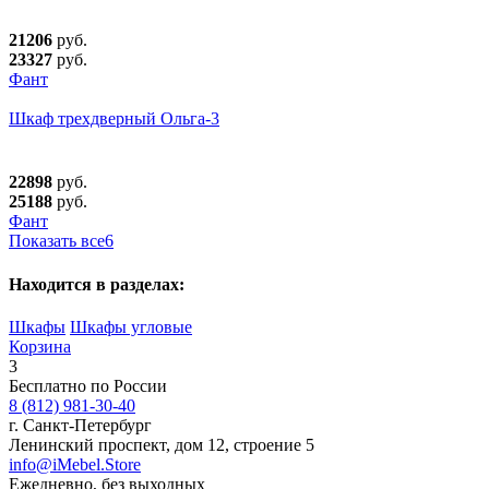
21206
руб.
23327
руб.
Фант
Шкаф трехдверный Ольга-3
22898
руб.
25188
руб.
Фант
Показать все
6
Находится в разделах:
Шкафы
Шкафы угловые
Корзина
3
Бесплатно по России
8 (812) 981-30-40
г. Санкт-Петербург
Ленинский проспект, дом 12, строение 5
info@iMebel.Store
Ежедневно, без выходных