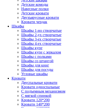
Детские шкафы
Детские комоды
Навесные полки
Детские кровати
Двухъярусные кровати
Кровати чердак
Шкафы
Шкафы 1-но створчатые
Шкафы 2-ух створчатые
Шкафы 3-ех створчатые
Шкафы 4-ех створчатые
Шкафы купе
Шкафы купе с зеркалом
Шкафы с полками
Шкафы со штангой
Шкафы для книг
Шкафы для посуды
Угловые шкафы
Кровати
Двуспальные кровати
Кровати односпальные
С подъемным механизмом
С мягкой спинкой
Кровати 120*200
Кровати 140*200