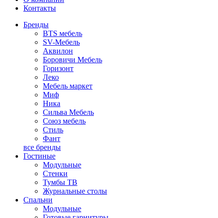
Контакты
Бренды
BTS мебель
SV-Мебель
Аквилон
Боровичи Мебель
Горизонт
Леко
Мебель маркет
Миф
Ника
Сильва Мебель
Союз мебель
Стиль
Фант
все бренды
Гостиные
Модульные
Стенки
Тумбы ТВ
Журнальные столы
Спальни
Модульные
Готовые гарнитуры