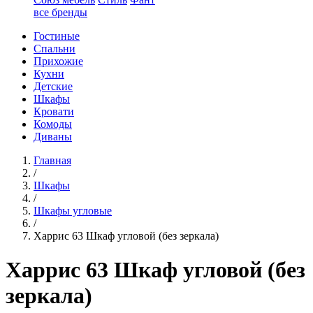
все бренды
Гостиные
Спальни
Прихожие
Кухни
Детские
Шкафы
Кровати
Комоды
Диваны
Главная
/
Шкафы
/
Шкафы угловые
/
Харрис 63 Шкаф угловой (без зеркала)
Харрис 63 Шкаф угловой (без
зеркала)