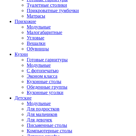
Туалетные столики
Прикроватные тумбочки
Матрасы
Прихожие
Модульные
Малогабаритные
Угловые
Вешалки
Обувницы
Кухни
Готовые гарнитуры
Модульные
С фотопечатью
Эконом класса
Кухонные столы
Обеденные группы
Кухонные уголки
Детские
Модульные
Для подростков
Для мальчиков
Для девочек
Письменные столы
Компьютерные столы