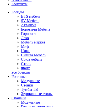
Контакты
Бренды
BTS мебель
SV-Мебель
Аквилон
Боровичи Мебель
Горизонт
Леко
Мебель маркет
Миф
Ника
Сильва Мебель
Союз мебель
Стиль
Фант
все бренды
Гостиные
Модульные
Стенки
Тумбы ТВ
Журнальные столы
Спальни
Модульные
Готовые гарнитуры