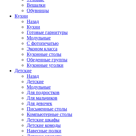
Вешалки
Обувницы
Кухни
Назад
Кухни
Готовые гарнитуры
Модульные
С фотопечатью
Эконом класса
Кухонные столы
Обеденные группы
Кухонные уголки
Детские
Назад
Детские
Модульные
Для подростков
Для мальчиков
Для девочек
Письменные столы
Компьютерные столы
Детские шкафы
Детские комоды
Навесные полки