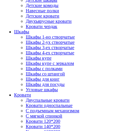
Детские шкафы
Детские комоды
Навесные полки
Детские кровати
Двухъярусные кровати
Кровати чердак
Шкафы
Шкафы 1-но створчатые
Шкафы 2-ух створчатые
Шкафы 3-ех створчатые
Шкафы 4-ех створчатые
Шкафы купе
Шкафы купе с зеркалом
Шкафы с полками
Шкафы со штангой
Шкафы для книг
Шкафы для посуды
Угловые шкафы
Кровати
Двуспальные кровати
Кровати односпальные
С подъемным механизмом
С мягкой спинкой
Кровати 120*200
Кровати 140*200