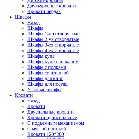
Детские кровати
Двухъярусные кровати
Кровати чердак
Шкафы
Назад
Шкафы
Шкафы 1-но створчатые
Шкафы 2-ух створчатые
Шкафы 3-ех створчатые
Шкафы 4-ех створчатые
Шкафы купе
Шкафы купе с зеркалом
Шкафы с полками
Шкафы со штангой
Шкафы для книг
Шкафы для посуды
Угловые шкафы
Кровати
Назад
Кровати
Двуспальные кровати
Кровати односпальные
С подъемным механизмом
С мягкой спинкой
Кровати 120*200