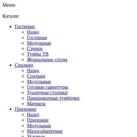
Меню
Каталог
Гостиные
Назад
Гостиные
Модульные
Стенки
Тумбы ТВ
Журнальные столы
Спальни
Назад
Спальни
Модульные
Готовые гарнитуры
Туалетные столики
Прикроватные тумбочки
Матрасы
Прихожие
Назад
Прихожие
Модульные
Малогабаритные
Угловые