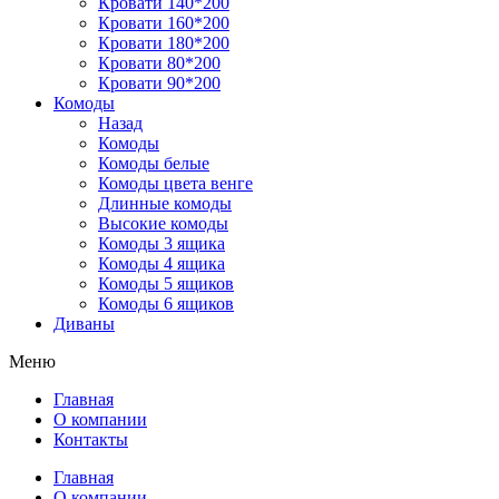
Кровати 140*200
Кровати 160*200
Кровати 180*200
Кровати 80*200
Кровати 90*200
Комоды
Назад
Комоды
Комоды белые
Комоды цвета венге
Длинные комоды
Высокие комоды
Комоды 3 ящика
Комоды 4 ящика
Комоды 5 ящиков
Комоды 6 ящиков
Диваны
Меню
Главная
О компании
Контакты
Главная
О компании