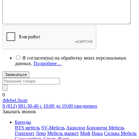
Я согласен(на) на обработку моих персональных
данных.
Подробнее…
Записаться
0
iMebel.Store
8 (812) 981-30-40 c 10:00 до 19:00 ежедневно
Заказать звонок
Бренды
BTS мебель
SV-Мебель
Аквилон
Боровичи Мебель
Горизонт
Леко
Мебель маркет
Миф
Ника
Сильва Мебель
Союз мебель
Стиль
Фант