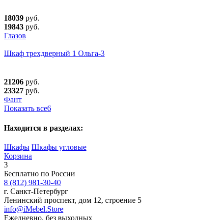
18039
руб.
19843
руб.
Глазов
Шкаф трехдверный 1 Ольга-3
21206
руб.
23327
руб.
Фант
Показать все
6
Находится в разделах:
Шкафы
Шкафы угловые
Корзина
3
Бесплатно по России
8 (812) 981-30-40
г. Санкт-Петербург
Ленинский проспект, дом 12, строение 5
info@iMebel.Store
Ежедневно, без выходных