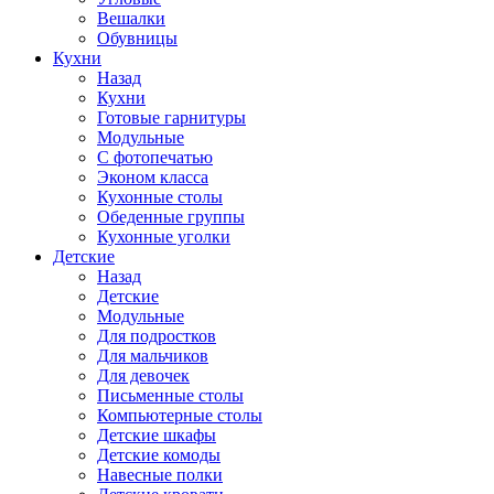
Вешалки
Обувницы
Кухни
Назад
Кухни
Готовые гарнитуры
Модульные
С фотопечатью
Эконом класса
Кухонные столы
Обеденные группы
Кухонные уголки
Детские
Назад
Детские
Модульные
Для подростков
Для мальчиков
Для девочек
Письменные столы
Компьютерные столы
Детские шкафы
Детские комоды
Навесные полки