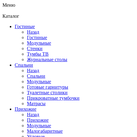
Меню
Каталог
Гостиные
Назад
Гостиные
Модульные
Стенки
Тумбы ТВ
Журнальные столы
Спальни
Назад
Спальни
Модульные
Готовые гарнитуры
Туалетные столики
Прикроватные тумбочки
Матрасы
Прихожие
Назад
Прихожие
Модульные
Малогабаритные
Угловые