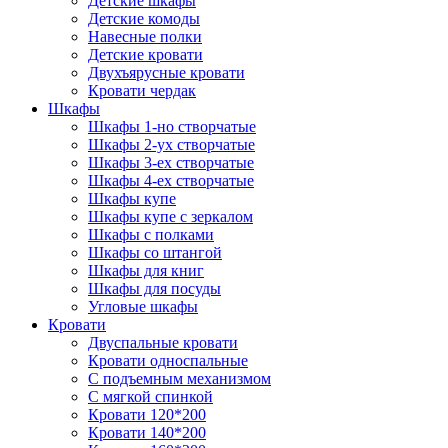
Детские шкафы
Детские комоды
Навесные полки
Детские кровати
Двухъярусные кровати
Кровати чердак
Шкафы
Шкафы 1-но створчатые
Шкафы 2-ух створчатые
Шкафы 3-ех створчатые
Шкафы 4-ех створчатые
Шкафы купе
Шкафы купе с зеркалом
Шкафы с полками
Шкафы со штангой
Шкафы для книг
Шкафы для посуды
Угловые шкафы
Кровати
Двуспальные кровати
Кровати односпальные
С подъемным механизмом
С мягкой спинкой
Кровати 120*200
Кровати 140*200