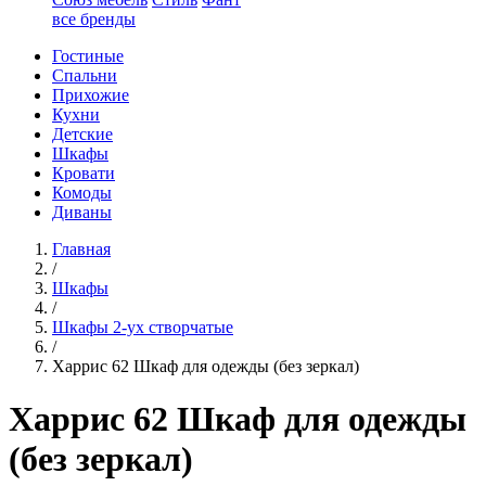
все бренды
Гостиные
Спальни
Прихожие
Кухни
Детские
Шкафы
Кровати
Комоды
Диваны
Главная
/
Шкафы
/
Шкафы 2-ух створчатые
/
Харрис 62 Шкаф для одежды (без зеркал)
Харрис 62 Шкаф для одежды
(без зеркал)