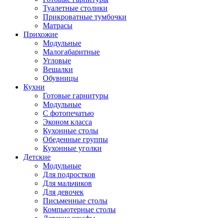
Туалетные столики
Прикроватные тумбочки
Матрасы
Прихожие
Модульные
Малогабаритные
Угловые
Вешалки
Обувницы
Кухни
Готовые гарнитуры
Модульные
С фотопечатью
Эконом класса
Кухонные столы
Обеденные группы
Кухонные уголки
Детские
Модульные
Для подростков
Для мальчиков
Для девочек
Письменные столы
Компьютерные столы