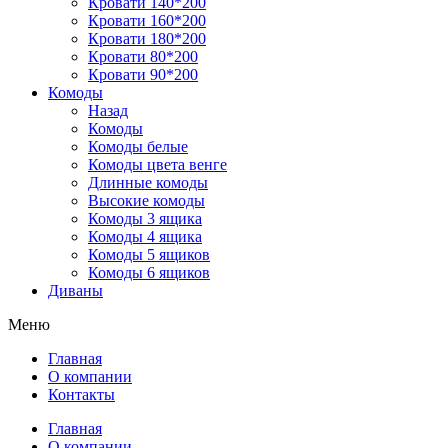
Кровати 140*200
Кровати 160*200
Кровати 180*200
Кровати 80*200
Кровати 90*200
Комоды
Назад
Комоды
Комоды белые
Комоды цвета венге
Длинные комоды
Высокие комоды
Комоды 3 ящика
Комоды 4 ящика
Комоды 5 ящиков
Комоды 6 ящиков
Диваны
Меню
Главная
О компании
Контакты
Главная
О компании