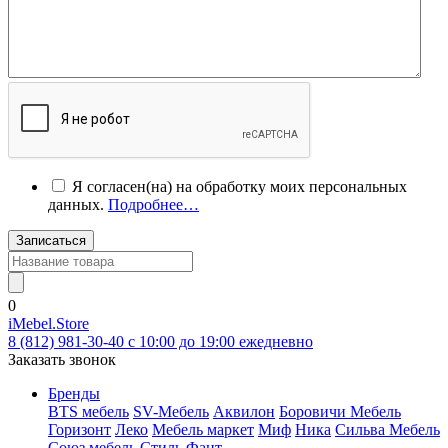
Я согласен(на) на обработку моих персональных
данных.
Подробнее…
Записаться
0
iMebel.Store
8 (812) 981-30-40 c 10:00 до 19:00 ежедневно
Заказать звонок
Бренды
BTS мебель
SV-Мебель
Аквилон
Боровичи Мебель
Горизонт
Леко
Мебель маркет
Миф
Ника
Сильва Мебель
Союз мебель
Стиль
Фант