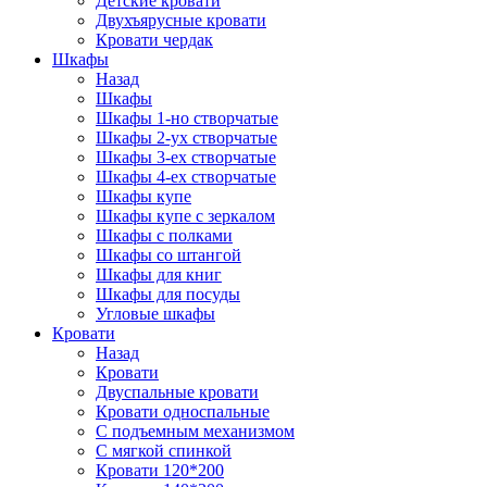
Детские кровати
Двухъярусные кровати
Кровати чердак
Шкафы
Назад
Шкафы
Шкафы 1-но створчатые
Шкафы 2-ух створчатые
Шкафы 3-ех створчатые
Шкафы 4-ех створчатые
Шкафы купе
Шкафы купе с зеркалом
Шкафы с полками
Шкафы со штангой
Шкафы для книг
Шкафы для посуды
Угловые шкафы
Кровати
Назад
Кровати
Двуспальные кровати
Кровати односпальные
С подъемным механизмом
С мягкой спинкой
Кровати 120*200