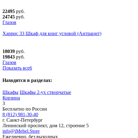
22495
руб.
24745
руб.
Глазов
Харрис 33 Шкаф для книг угловой (Антрацит)
18039
руб.
19843
руб.
Глазов
Показать все
6
Находится в разделах:
Шкафы
Шкафы 2-ух створчатые
Корзина
3
Бесплатно по России
8 (812) 981-30-40
г. Санкт-Петербург
Ленинский проспект, дом 12, строение 5
info@iMebel.Store
Ежедневно, без выходных