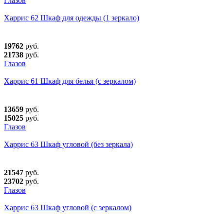
Глазов
Харрис 62 Шкаф для одежды (1 зеркало)
19762
руб.
21738
руб.
Глазов
Харрис 61 Шкаф для белья (с зеркалом)
13659
руб.
15025
руб.
Глазов
Харрис 63 Шкаф угловой (без зеркала)
21547
руб.
23702
руб.
Глазов
Харрис 63 Шкаф угловой (с зеркалом)