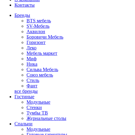
Контакты
Бренды
BTS мебель
SV-Мебель
Аквилон
Боровичи Мебель
Горизонт
Леко
Мебель маркет
Миф
Ника
Сильва Мебель
Союз мебель
Стиль
Фант
все бренды
Гостиные
Модульные
Стенки
Тумбы ТВ
Журнальные столы
Спальни
Модульные
Готовые гарнитуры