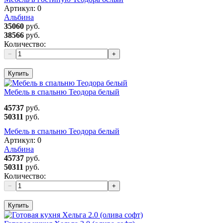
Артикул:
0
Альбина
35060
руб.
38566
руб.
Количество:
−
+
Купить
Мебель в спальню Теодора белый
45737
руб.
50311
руб.
Мебель в спальню Теодора белый
Артикул:
0
Альбина
45737
руб.
50311
руб.
Количество:
−
+
Купить