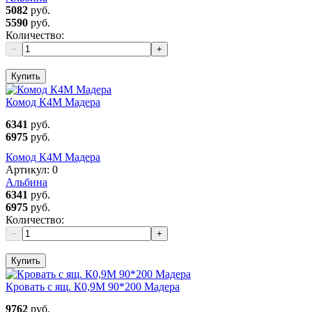
5082
руб.
5590
руб.
Количество:
−
+
Купить
Комод К4М Мадера
6341
руб.
6975
руб.
Комод К4М Мадера
Артикул:
0
Альбина
6341
руб.
6975
руб.
Количество:
−
+
Купить
Кровать с ящ. К0,9М 90*200 Мадера
9762
руб.