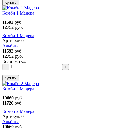
Купить
Комби 1 Мадера
11593
руб.
12752
руб.
Комби 1 Мадера
Артикул:
0
Альбина
11593
руб.
12752
руб.
Количество:
−
+
Купить
Комби 2 Мадера
10660
руб.
11726
руб.
Комби 2 Мадера
Артикул:
0
Альбина
10660
руб.