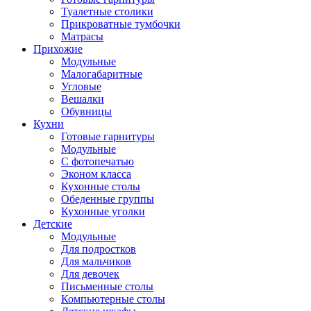
Туалетные столики
Прикроватные тумбочки
Матрасы
Прихожие
Модульные
Малогабаритные
Угловые
Вешалки
Обувницы
Кухни
Готовые гарнитуры
Модульные
С фотопечатью
Эконом класса
Кухонные столы
Обеденные группы
Кухонные уголки
Детские
Модульные
Для подростков
Для мальчиков
Для девочек
Письменные столы
Компьютерные столы