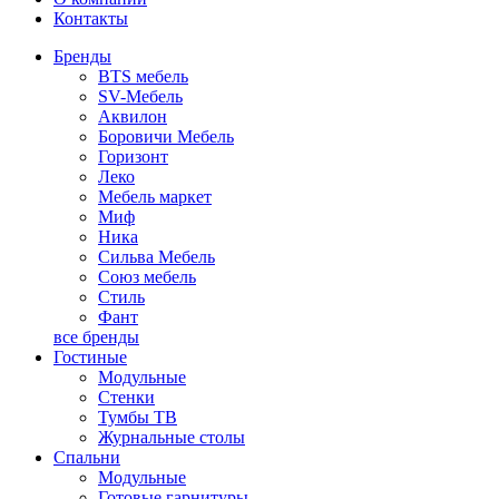
Контакты
Бренды
BTS мебель
SV-Мебель
Аквилон
Боровичи Мебель
Горизонт
Леко
Мебель маркет
Миф
Ника
Сильва Мебель
Союз мебель
Стиль
Фант
все бренды
Гостиные
Модульные
Стенки
Тумбы ТВ
Журнальные столы
Спальни
Модульные
Готовые гарнитуры