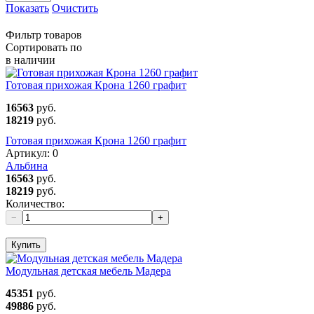
Показать
Очистить
Фильтр товаров
Сортировать по
в наличии
Готовая прихожая Крона 1260 графит
16563
руб.
18219
руб.
Готовая прихожая Крона 1260 графит
Артикул:
0
Альбина
16563
руб.
18219
руб.
Количество:
−
+
Купить
Модульная детская мебель Мадера
45351
руб.
49886
руб.