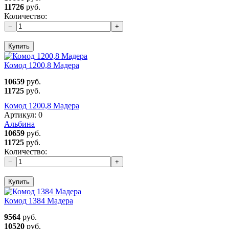
11726
руб.
Количество:
−
+
Купить
Комод 1200,8 Мадера
10659
руб.
11725
руб.
Комод 1200,8 Мадера
Артикул:
0
Альбина
10659
руб.
11725
руб.
Количество:
−
+
Купить
Комод 1384 Мадера
9564
руб.
10520
руб.