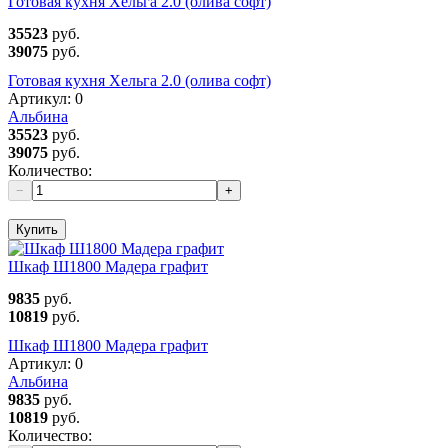
Готовая кухня Хельга 2.0 (олива софт)
35523
руб.
39075
руб.
Готовая кухня Хельга 2.0 (олива софт)
Артикул:
0
Альбина
35523
руб.
39075
руб.
Количество:
−
+
Купить
Шкаф Ш1800 Мадера графит
9835
руб.
10819
руб.
Шкаф Ш1800 Мадера графит
Артикул:
0
Альбина
9835
руб.
10819
руб.
Количество: