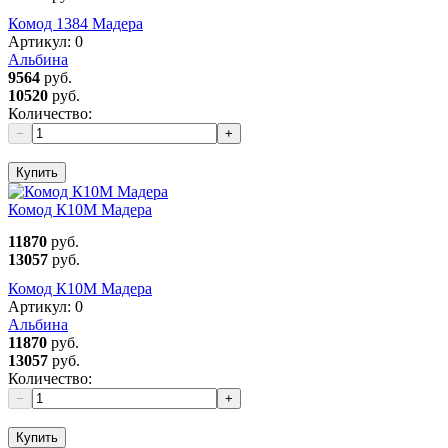
Комод 1384 Мадера
Артикул:
0
Альбина
9564
руб.
10520
руб.
Количество:
−
+
Купить
Комод К10М Мадера
11870
руб.
13057
руб.
Комод К10М Мадера
Артикул:
0
Альбина
11870
руб.
13057
руб.
Количество:
−
+
Купить