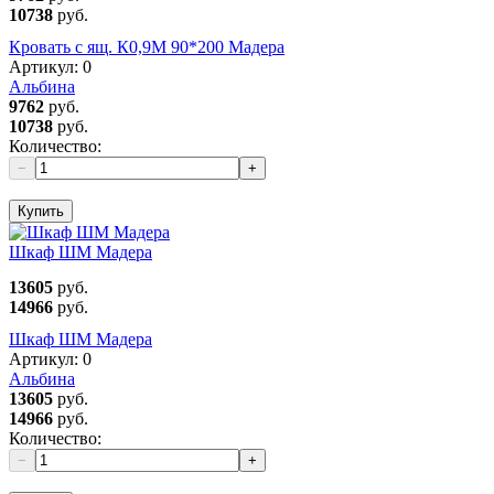
10738
руб.
Кровать с ящ. К0,9М 90*200 Мадера
Артикул:
0
Альбина
9762
руб.
10738
руб.
Количество:
−
+
Купить
Шкаф ШМ Мадера
13605
руб.
14966
руб.
Шкаф ШМ Мадера
Артикул:
0
Альбина
13605
руб.
14966
руб.
Количество:
−
+