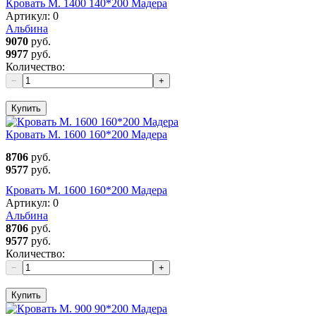
Кровать М. 1400 140*200 Мадера
Артикул:
0
Альбина
9070
руб.
9977
руб.
Количество:
−
+
Купить
Кровать М. 1600 160*200 Мадера
8706
руб.
9577
руб.
Кровать М. 1600 160*200 Мадера
Артикул:
0
Альбина
8706
руб.
9577
руб.
Количество:
−
+
Купить