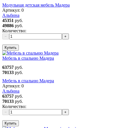
Модульная детская мебель Мадера
Артикул:
0
Альбина
45351
руб.
49886
руб.
Количество:
−
+
Купить
Мебель в спальню Мадера
63757
руб.
70133
руб.
Мебель в спальню Мадера
Артикул:
0
Альбина
63757
руб.
70133
руб.
Количество:
−
+
Купить