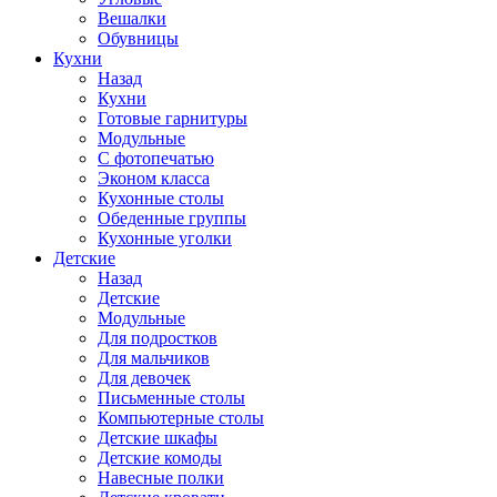
Вешалки
Обувницы
Кухни
Назад
Кухни
Готовые гарнитуры
Модульные
С фотопечатью
Эконом класса
Кухонные столы
Обеденные группы
Кухонные уголки
Детские
Назад
Детские
Модульные
Для подростков
Для мальчиков
Для девочек
Письменные столы
Компьютерные столы
Детские шкафы
Детские комоды
Навесные полки