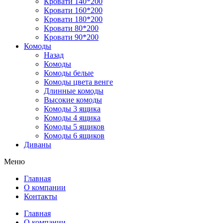
Кровати 140*200
Кровати 160*200
Кровати 180*200
Кровати 80*200
Кровати 90*200
Комоды
Назад
Комоды
Комоды белые
Комоды цвета венге
Длинные комоды
Высокие комоды
Комоды 3 ящика
Комоды 4 ящика
Комоды 5 ящиков
Комоды 6 ящиков
Диваны
Меню
Главная
О компании
Контакты
Главная
О компании