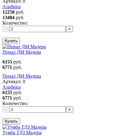
Артикул:
0
Альбина
12258
руб.
13484
руб.
Количество:
−
+
Купить
Пенал ДМ Мадера
6155
руб.
6771
руб.
Пенал ДМ Мадера
Артикул:
0
Альбина
6155
руб.
6771
руб.
Количество:
−
+
Купить
Тумба ТДЗ Мадера