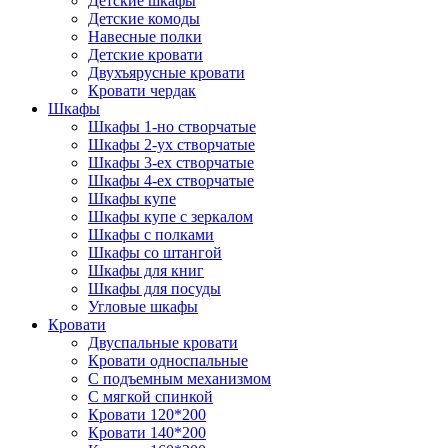
Детские шкафы
Детские комоды
Навесные полки
Детские кровати
Двухъярусные кровати
Кровати чердак
Шкафы
Шкафы 1-но створчатые
Шкафы 2-ух створчатые
Шкафы 3-ех створчатые
Шкафы 4-ех створчатые
Шкафы купе
Шкафы купе с зеркалом
Шкафы с полками
Шкафы со штангой
Шкафы для книг
Шкафы для посуды
Угловые шкафы
Кровати
Двуспальные кровати
Кровати односпальные
С подъемным механизмом
С мягкой спинкой
Кровати 120*200
Кровати 140*200