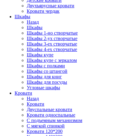
Детские кровати
Двухъярусные кровати
Кровати чердак
Шкафы
Назад
Шкафы
Шкафы 1-но створчатые
Шкафы 2-ух створчатые
Шкафы 3-ех створчатые
Шкафы 4-ех створчатые
Шкафы купе
Шкафы купе с зеркалом
Шкафы с полками
Шкафы со штангой
Шкафы для книг
Шкафы для посуды
Угловые шкафы
Кровати
Назад
Кровати
Двуспальные кровати
Кровати односпальные
С подъемным механизмом
С мягкой спинкой
Кровати 120*200