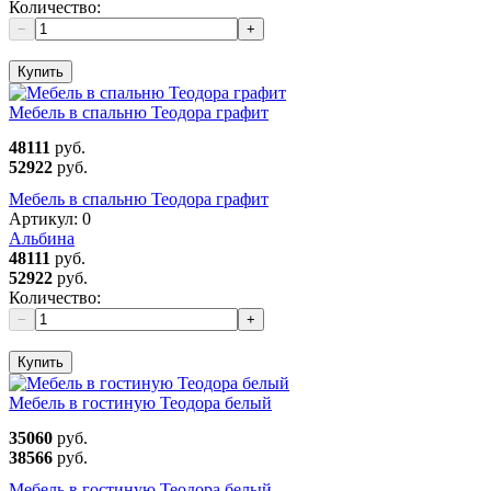
Количество:
−
+
Купить
Мебель в спальню Теодора графит
48111
руб.
52922
руб.
Мебель в спальню Теодора графит
Артикул:
0
Альбина
48111
руб.
52922
руб.
Количество:
−
+
Купить
Мебель в гостиную Теодора белый
35060
руб.
38566
руб.
Мебель в гостиную Теодора белый