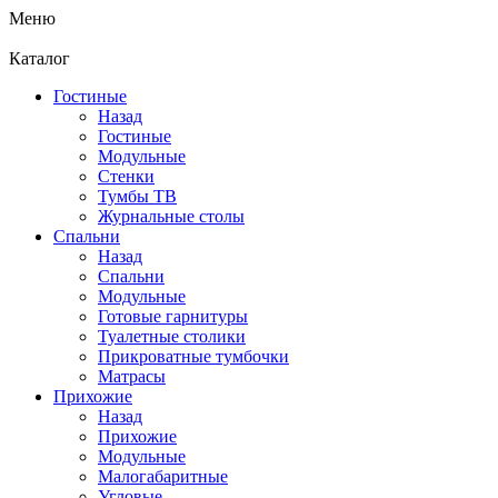
Меню
Каталог
Гостиные
Назад
Гостиные
Модульные
Стенки
Тумбы ТВ
Журнальные столы
Спальни
Назад
Спальни
Модульные
Готовые гарнитуры
Туалетные столики
Прикроватные тумбочки
Матрасы
Прихожие
Назад
Прихожие
Модульные
Малогабаритные
Угловые