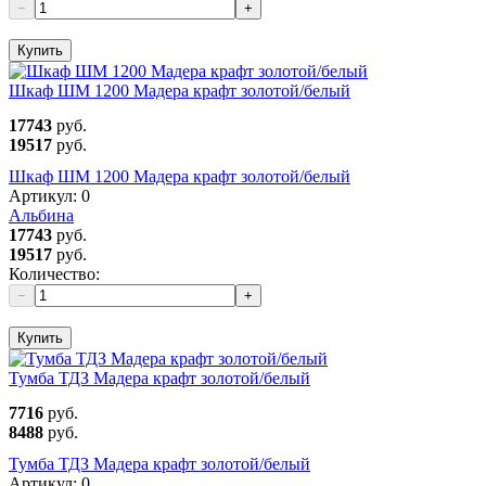
−
+
Купить
Шкаф ШМ 1200 Мадера крафт золотой/белый
17743
руб.
19517
руб.
Шкаф ШМ 1200 Мадера крафт золотой/белый
Артикул:
0
Альбина
17743
руб.
19517
руб.
Количество:
−
+
Купить
Тумба ТДЗ Мадера крафт золотой/белый
7716
руб.
8488
руб.
Тумба ТДЗ Мадера крафт золотой/белый
Артикул:
0