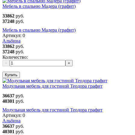
Мебель в спальню Мадера (графит)
33862
руб.
37248
руб.
Мебель в спальню Мадера (графит)
Артикул:
0
Альбина
33862
руб.
37248
руб.
Количество:
−
+
Купить
Модульная мебель для гостиной Теодора графит
36637
руб.
40301
руб.
Модульная мебель для гостиной Теодора графит
Артикул:
0
Альбина
36637
руб.
40301
руб.