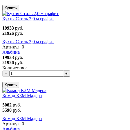
Купить
Кухня Стиль 2,0 м графит
19933
руб.
21926
руб.
Кухня Стиль 2,0 м графит
Артикул:
0
Альбина
19933
руб.
21926
руб.
Количество:
−
+
Купить
Комод К3М Мадера
5082
руб.
5590
руб.
Комод К3М Мадера
Артикул:
0
Альбина