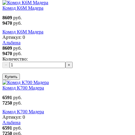
Комод К6М Мадера
8609
руб.
9470
руб.
Комод К6М Мадера
Артикул:
0
Альбина
8609
руб.
9470
руб.
Количество:
−
+
Купить
Комод К700 Мадера
6591
руб.
7250
руб.
Комод К700 Мадера
Артикул:
0
Альбина
6591
руб.
7250
руб.