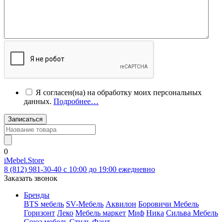
Я согласен(на) на обработку моих персональных
данных.
Подробнее…
Записаться
0
iMebel.Store
8 (812) 981-30-40 c 10:00 до 19:00 ежедневно
Заказать звонок
Бренды
BTS мебель
SV-Мебель
Аквилон
Боровичи Мебель
Горизонт
Леко
Мебель маркет
Миф
Ника
Сильва Мебель
Союз мебель
Стиль
Фант