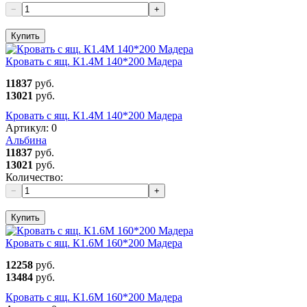
−
+
Купить
Кровать с ящ. К1.4М 140*200 Мадера
11837
руб.
13021
руб.
Кровать с ящ. К1.4М 140*200 Мадера
Артикул:
0
Альбина
11837
руб.
13021
руб.
Количество:
−
+
Купить
Кровать с ящ. К1.6М 160*200 Мадера
12258
руб.
13484
руб.
Кровать с ящ. К1.6М 160*200 Мадера