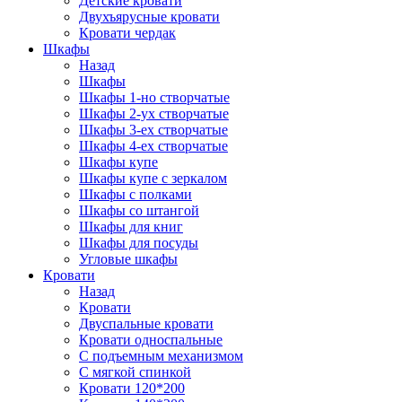
Детские кровати
Двухъярусные кровати
Кровати чердак
Шкафы
Назад
Шкафы
Шкафы 1-но створчатые
Шкафы 2-ух створчатые
Шкафы 3-ех створчатые
Шкафы 4-ех створчатые
Шкафы купе
Шкафы купе с зеркалом
Шкафы с полками
Шкафы со штангой
Шкафы для книг
Шкафы для посуды
Угловые шкафы
Кровати
Назад
Кровати
Двуспальные кровати
Кровати односпальные
С подъемным механизмом
С мягкой спинкой
Кровати 120*200