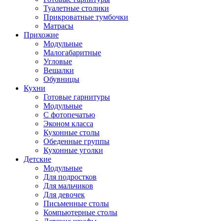
Туалетные столики
Прикроватные тумбочки
Матрасы
Прихожие
Модульные
Малогабаритные
Угловые
Вешалки
Обувницы
Кухни
Готовые гарнитуры
Модульные
С фотопечатью
Эконом класса
Кухонные столы
Обеденные группы
Кухонные уголки
Детские
Модульные
Для подростков
Для мальчиков
Для девочек
Письменные столы
Компьютерные столы