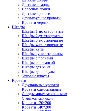
Детские шкафы
Детские комоды
Навесные полки
Детские кровати
Двухъярусные кровати
Кровати чердак
Шкафы
Шкафы 1-но створчатые
Шкафы 2-ух створчатые
Шкафы 3-ех створчатые
Шкафы 4-ех створчатые
Шкафы купе
Шкафы купе с зеркалом
Шкафы с полками
Шкафы со штангой
Шкафы для книг
Шкафы для посуды
Угловые шкафы
Кровати
Двуспальные кровати
Кровати односпальные
С подъемным механизмом
С мягкой спинкой
Кровати 120*200
Кровати 140*200