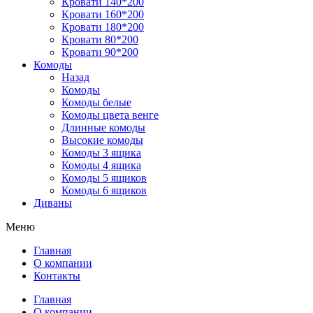
Кровати 140*200
Кровати 160*200
Кровати 180*200
Кровати 80*200
Кровати 90*200
Комоды
Назад
Комоды
Комоды белые
Комоды цвета венге
Длинные комоды
Высокие комоды
Комоды 3 ящика
Комоды 4 ящика
Комоды 5 ящиков
Комоды 6 ящиков
Диваны
Меню
Главная
О компании
Контакты
Главная
О компании