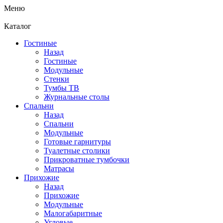
Меню
Каталог
Гостиные
Назад
Гостиные
Модульные
Стенки
Тумбы ТВ
Журнальные столы
Спальни
Назад
Спальни
Модульные
Готовые гарнитуры
Туалетные столики
Прикроватные тумбочки
Матрасы
Прихожие
Назад
Прихожие
Модульные
Малогабаритные
Угловые