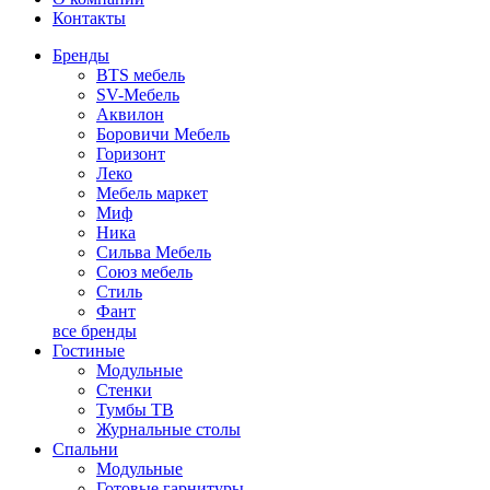
Контакты
Бренды
BTS мебель
SV-Мебель
Аквилон
Боровичи Мебель
Горизонт
Леко
Мебель маркет
Миф
Ника
Сильва Мебель
Союз мебель
Стиль
Фант
все бренды
Гостиные
Модульные
Стенки
Тумбы ТВ
Журнальные столы
Спальни
Модульные
Готовые гарнитуры