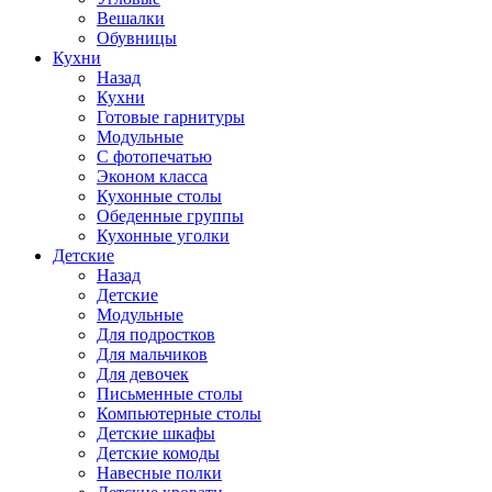
Вешалки
Обувницы
Кухни
Назад
Кухни
Готовые гарнитуры
Модульные
С фотопечатью
Эконом класса
Кухонные столы
Обеденные группы
Кухонные уголки
Детские
Назад
Детские
Модульные
Для подростков
Для мальчиков
Для девочек
Письменные столы
Компьютерные столы
Детские шкафы
Детские комоды
Навесные полки