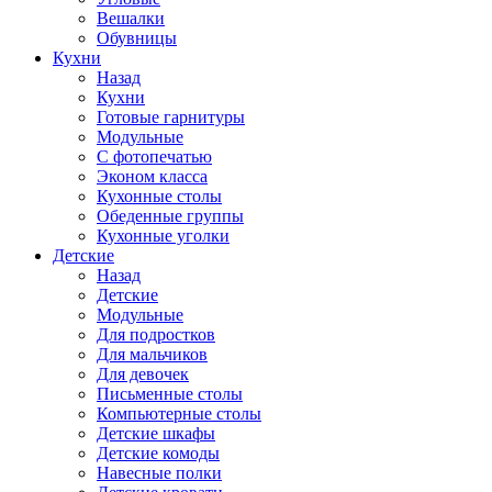
Вешалки
Обувницы
Кухни
Назад
Кухни
Готовые гарнитуры
Модульные
С фотопечатью
Эконом класса
Кухонные столы
Обеденные группы
Кухонные уголки
Детские
Назад
Детские
Модульные
Для подростков
Для мальчиков
Для девочек
Письменные столы
Компьютерные столы
Детские шкафы
Детские комоды
Навесные полки