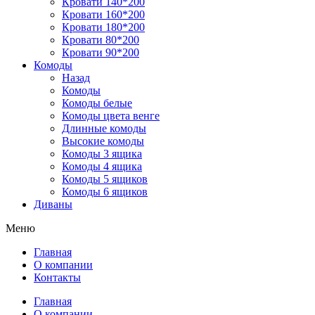
Кровати 140*200
Кровати 160*200
Кровати 180*200
Кровати 80*200
Кровати 90*200
Комоды
Назад
Комоды
Комоды белые
Комоды цвета венге
Длинные комоды
Высокие комоды
Комоды 3 ящика
Комоды 4 ящика
Комоды 5 ящиков
Комоды 6 ящиков
Диваны
Меню
Главная
О компании
Контакты
Главная
О компании