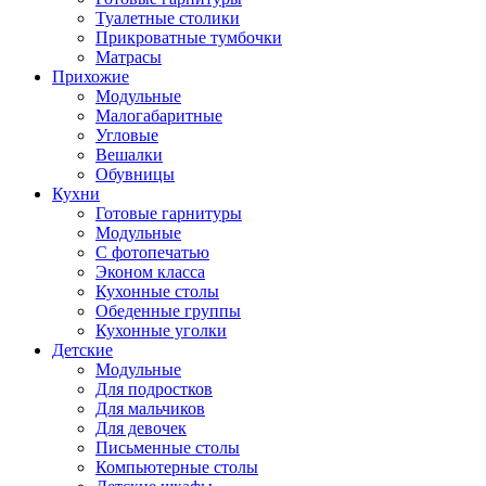
Туалетные столики
Прикроватные тумбочки
Матрасы
Прихожие
Модульные
Малогабаритные
Угловые
Вешалки
Обувницы
Кухни
Готовые гарнитуры
Модульные
С фотопечатью
Эконом класса
Кухонные столы
Обеденные группы
Кухонные уголки
Детские
Модульные
Для подростков
Для мальчиков
Для девочек
Письменные столы
Компьютерные столы