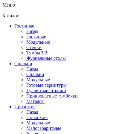
Меню
Каталог
Гостиные
Назад
Гостиные
Модульные
Стенки
Тумбы ТВ
Журнальные столы
Спальни
Назад
Спальни
Модульные
Готовые гарнитуры
Туалетные столики
Прикроватные тумбочки
Матрасы
Прихожие
Назад
Прихожие
Модульные
Малогабаритные
Угловые