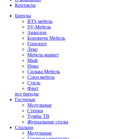
Контакты
Бренды
BTS мебель
SV-Мебель
Аквилон
Боровичи Мебель
Горизонт
Леко
Мебель маркет
Миф
Ника
Сильва Мебель
Союз мебель
Стиль
Фант
все бренды
Гостиные
Модульные
Стенки
Тумбы ТВ
Журнальные столы
Спальни
Модульные
Готовые гарнитуры