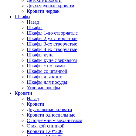
Детские кровати
Двухъярусные кровати
Кровати чердак
Шкафы
Назад
Шкафы
Шкафы 1-но створчатые
Шкафы 2-ух створчатые
Шкафы 3-ех створчатые
Шкафы 4-ех створчатые
Шкафы купе
Шкафы купе с зеркалом
Шкафы с полками
Шкафы со штангой
Шкафы для книг
Шкафы для посуды
Угловые шкафы
Кровати
Назад
Кровати
Двуспальные кровати
Кровати односпальные
С подъемным механизмом
С мягкой спинкой
Кровати 120*200