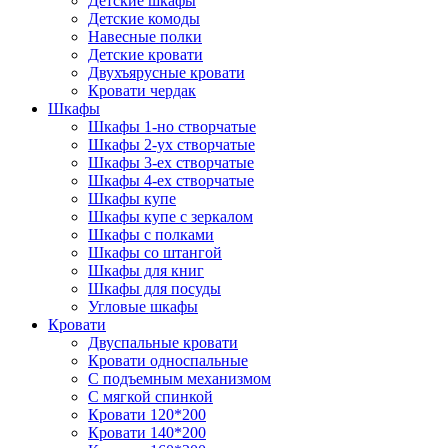
Детские шкафы
Детские комоды
Навесные полки
Детские кровати
Двухъярусные кровати
Кровати чердак
Шкафы
Шкафы 1-но створчатые
Шкафы 2-ух створчатые
Шкафы 3-ех створчатые
Шкафы 4-ех створчатые
Шкафы купе
Шкафы купе с зеркалом
Шкафы с полками
Шкафы со штангой
Шкафы для книг
Шкафы для посуды
Угловые шкафы
Кровати
Двуспальные кровати
Кровати односпальные
С подъемным механизмом
С мягкой спинкой
Кровати 120*200
Кровати 140*200