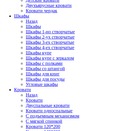
Детские кровати
Двухъярусные кровати
Кровати чердак
Шкафы
Назад
Шкафы
Шкафы 1-но створчатые
Шкафы 2-ух створчатые
Шкафы 3-ех створчатые
Шкафы 4-ех створчатые
Шкафы купе
Шкафы купе с зеркалом
Шкафы с полками
Шкафы со штангой
Шкафы для книг
Шкафы для посуды
Угловые шкафы
Кровати
Назад
Кровати
Двуспальные кровати
Кровати односпальные
С подъемным механизмом
С мягкой спинкой
Кровати 120*200