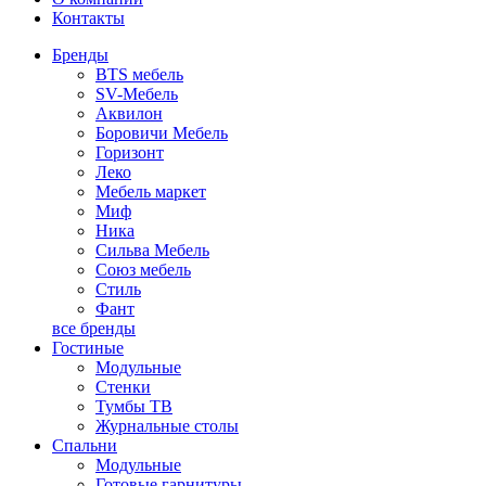
Контакты
Бренды
BTS мебель
SV-Мебель
Аквилон
Боровичи Мебель
Горизонт
Леко
Мебель маркет
Миф
Ника
Сильва Мебель
Союз мебель
Стиль
Фант
все бренды
Гостиные
Модульные
Стенки
Тумбы ТВ
Журнальные столы
Спальни
Модульные
Готовые гарнитуры