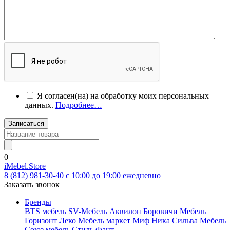
Я согласен(на) на обработку моих персональных
данных.
Подробнее…
Записаться
0
iMebel.Store
8 (812) 981-30-40 c 10:00 до 19:00 ежедневно
Заказать звонок
Бренды
BTS мебель
SV-Мебель
Аквилон
Боровичи Мебель
Горизонт
Леко
Мебель маркет
Миф
Ника
Сильва Мебель
Союз мебель
Стиль
Фант