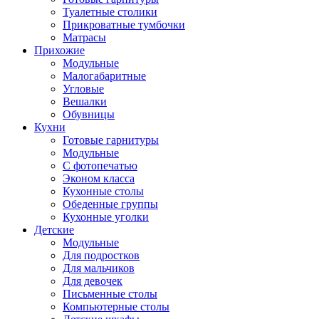
Туалетные столики
Прикроватные тумбочки
Матрасы
Прихожие
Модульные
Малогабаритные
Угловые
Вешалки
Обувницы
Кухни
Готовые гарнитуры
Модульные
С фотопечатью
Эконом класса
Кухонные столы
Обеденные группы
Кухонные уголки
Детские
Модульные
Для подростков
Для мальчиков
Для девочек
Письменные столы
Компьютерные столы