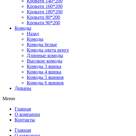
Кровати 140*200
Кровати 160*200
Кровати 180*200
Кровати 80*200
Кровати 90*200
Комоды
Назад
Комоды
Комоды белые
Комоды цвета венге
Длинные комоды
Высокие комоды
Комоды 3 ящика
Комоды 4 ящика
Комоды 5 ящиков
Комоды 6 ящиков
Диваны
Меню
Главная
О компании
Контакты
Главная
О компании