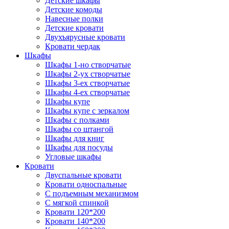
Детские шкафы
Детские комоды
Навесные полки
Детские кровати
Двухъярусные кровати
Кровати чердак
Шкафы
Шкафы 1-но створчатые
Шкафы 2-ух створчатые
Шкафы 3-ех створчатые
Шкафы 4-ех створчатые
Шкафы купе
Шкафы купе с зеркалом
Шкафы с полками
Шкафы со штангой
Шкафы для книг
Шкафы для посуды
Угловые шкафы
Кровати
Двуспальные кровати
Кровати односпальные
С подъемным механизмом
С мягкой спинкой
Кровати 120*200
Кровати 140*200