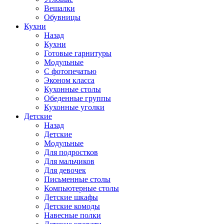
Вешалки
Обувницы
Кухни
Назад
Кухни
Готовые гарнитуры
Модульные
С фотопечатью
Эконом класса
Кухонные столы
Обеденные группы
Кухонные уголки
Детские
Назад
Детские
Модульные
Для подростков
Для мальчиков
Для девочек
Письменные столы
Компьютерные столы
Детские шкафы
Детские комоды
Навесные полки