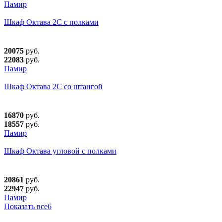
Памир
Шкаф Октава 2С с полками
20075
руб.
22083
руб.
Памир
Шкаф Октава 2С со штангой
16870
руб.
18557
руб.
Памир
Шкаф Октава угловой с полками
20861
руб.
22947
руб.
Памир
Показать все
6