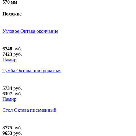
570 мм
Похожие
Угловое Октава окончание
6748
руб.
7423
руб.
Памир
Тумба Октава прикроватная
5734
руб.
6307
руб.
Памир
Стол Октава письменный
8775
руб.
9653
руб.