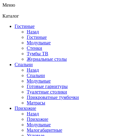
Меню
Каталог
Гостиные
Назад
Гостиные
Модульные
Стенки
Тумбы ТВ
Журнальные столы
Спальни
Назад
Спальни
Модульные
Готовые гарнитуры
Туалетные столики
Прикроватные тумбочки
Матрасы
Прихожие
Назад
Прихожие
Модульные
Малогабаритные
Угловые