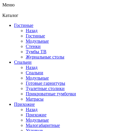
Меню
Каталог
Гостиные
Назад
Гостиные
Модульные
Стенки
Тумбы ТВ
Журнальные столы
Спальни
Назад
Спальни
Модульные
Готовые гарнитуры
Туалетные столики
Прикроватные тумбочки
Матрасы
Прихожие
Назад
Прихожие
Модульные
Малогабаритные
Угловые