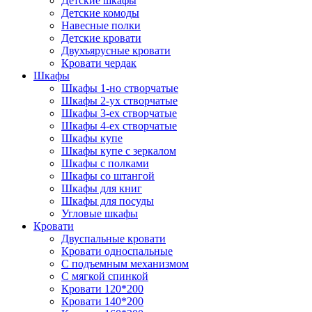
Детские шкафы
Детские комоды
Навесные полки
Детские кровати
Двухъярусные кровати
Кровати чердак
Шкафы
Шкафы 1-но створчатые
Шкафы 2-ух створчатые
Шкафы 3-ех створчатые
Шкафы 4-ех створчатые
Шкафы купе
Шкафы купе с зеркалом
Шкафы с полками
Шкафы со штангой
Шкафы для книг
Шкафы для посуды
Угловые шкафы
Кровати
Двуспальные кровати
Кровати односпальные
С подъемным механизмом
С мягкой спинкой
Кровати 120*200
Кровати 140*200