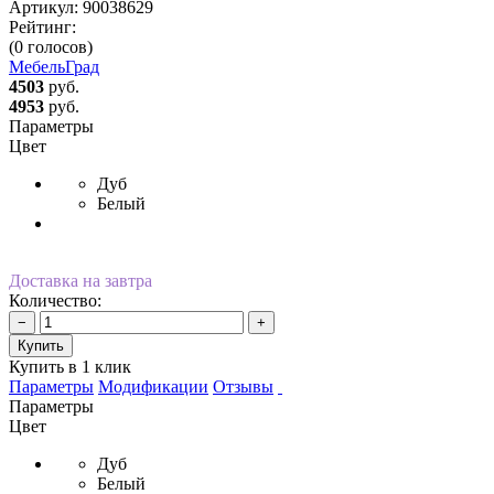
Артикул:
90038629
Рейтинг:
(0 голосов)
МебельГрад
4503
руб.
4953
руб.
Параметры
Цвет
Дуб
Белый
Доставка на завтра
Количество:
−
+
Купить
Купить в 1 клик
Параметры
Модификации
Отзывы
Параметры
Цвет
Дуб
Белый