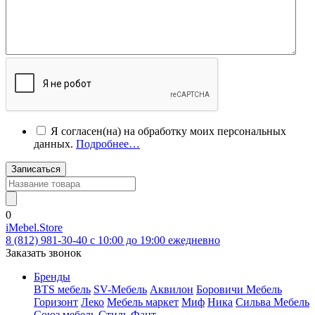
Я согласен(на) на обработку моих персональных
данных.
Подробнее…
Записаться
0
iMebel.Store
8 (812) 981-30-40 c 10:00 до 19:00 ежедневно
Заказать звонок
Бренды
BTS мебель
SV-Мебель
Аквилон
Боровичи Мебель
Горизонт
Леко
Мебель маркет
Миф
Ника
Сильва Мебель
Союз мебель
Стиль
Фант