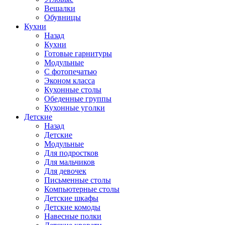
Вешалки
Обувницы
Кухни
Назад
Кухни
Готовые гарнитуры
Модульные
С фотопечатью
Эконом класса
Кухонные столы
Обеденные группы
Кухонные уголки
Детские
Назад
Детские
Модульные
Для подростков
Для мальчиков
Для девочек
Письменные столы
Компьютерные столы
Детские шкафы
Детские комоды
Навесные полки