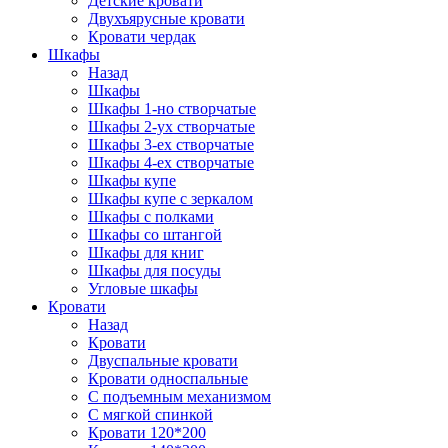
Детские кровати
Двухъярусные кровати
Кровати чердак
Шкафы
Назад
Шкафы
Шкафы 1-но створчатые
Шкафы 2-ух створчатые
Шкафы 3-ех створчатые
Шкафы 4-ех створчатые
Шкафы купе
Шкафы купе с зеркалом
Шкафы с полками
Шкафы со штангой
Шкафы для книг
Шкафы для посуды
Угловые шкафы
Кровати
Назад
Кровати
Двуспальные кровати
Кровати односпальные
С подъемным механизмом
С мягкой спинкой
Кровати 120*200