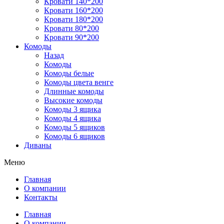
Кровати 140*200
Кровати 160*200
Кровати 180*200
Кровати 80*200
Кровати 90*200
Комоды
Назад
Комоды
Комоды белые
Комоды цвета венге
Длинные комоды
Высокие комоды
Комоды 3 ящика
Комоды 4 ящика
Комоды 5 ящиков
Комоды 6 ящиков
Диваны
Меню
Главная
О компании
Контакты
Главная
О компании