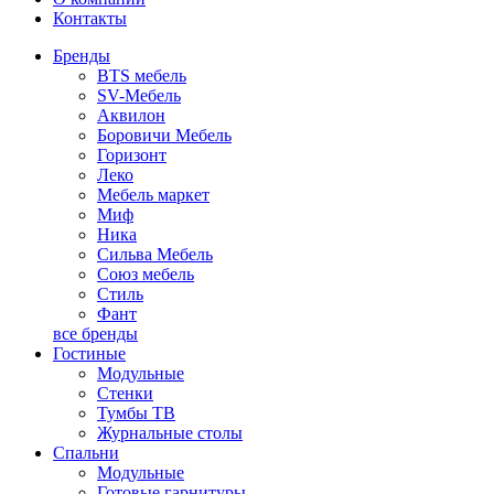
Контакты
Бренды
BTS мебель
SV-Мебель
Аквилон
Боровичи Мебель
Горизонт
Леко
Мебель маркет
Миф
Ника
Сильва Мебель
Союз мебель
Стиль
Фант
все бренды
Гостиные
Модульные
Стенки
Тумбы ТВ
Журнальные столы
Спальни
Модульные
Готовые гарнитуры