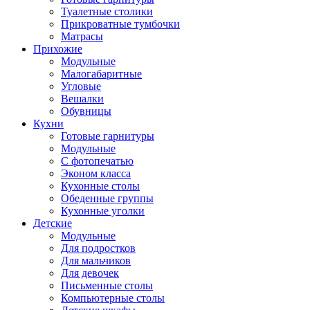
Туалетные столики
Прикроватные тумбочки
Матрасы
Прихожие
Модульные
Малогабаритные
Угловые
Вешалки
Обувницы
Кухни
Готовые гарнитуры
Модульные
С фотопечатью
Эконом класса
Кухонные столы
Обеденные группы
Кухонные уголки
Детские
Модульные
Для подростков
Для мальчиков
Для девочек
Письменные столы
Компьютерные столы