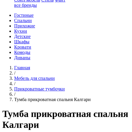
все бренды
Гостиные
Спальни
Прихожие
Кухни
Детские
Шкафы
Кровати
Комоды
Диваны
Главная
/
Мебель для спальни
/
Прикроватные тумбочки
/
Тумба прикроватная спальня Калгари
Тумба прикроватная спальня
Калгари