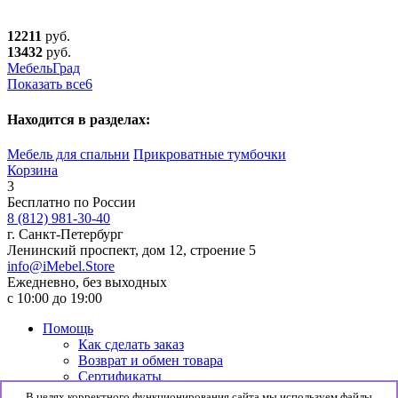
12211
руб.
13432
руб.
МебельГрад
Показать все
6
Находится в разделах:
Мебель для спальни
Прикроватные тумбочки
Корзина
3
Бесплатно по России
8 (812) 981-30-40
г. Санкт-Петербург
Ленинский проспект, дом 12, строение 5
info@iMebel.Store
Ежедневно, без выходных
с 10:00 до 19:00
Помощь
Как сделать заказ
Возврат и обмен товара
Сертификаты
Информация
В целях корректного функционирования сайта мы используем файлы