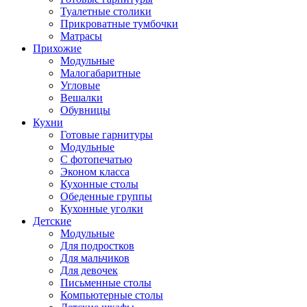
Туалетные столики
Прикроватные тумбочки
Матрасы
Прихожие
Модульные
Малогабаритные
Угловые
Вешалки
Обувницы
Кухни
Готовые гарнитуры
Модульные
С фотопечатью
Эконом класса
Кухонные столы
Обеденные группы
Кухонные уголки
Детские
Модульные
Для подростков
Для мальчиков
Для девочек
Письменные столы
Компьютерные столы