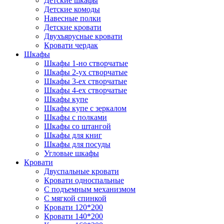
Детские шкафы
Детские комоды
Навесные полки
Детские кровати
Двухъярусные кровати
Кровати чердак
Шкафы
Шкафы 1-но створчатые
Шкафы 2-ух створчатые
Шкафы 3-ех створчатые
Шкафы 4-ех створчатые
Шкафы купе
Шкафы купе с зеркалом
Шкафы с полками
Шкафы со штангой
Шкафы для книг
Шкафы для посуды
Угловые шкафы
Кровати
Двуспальные кровати
Кровати односпальные
С подъемным механизмом
С мягкой спинкой
Кровати 120*200
Кровати 140*200