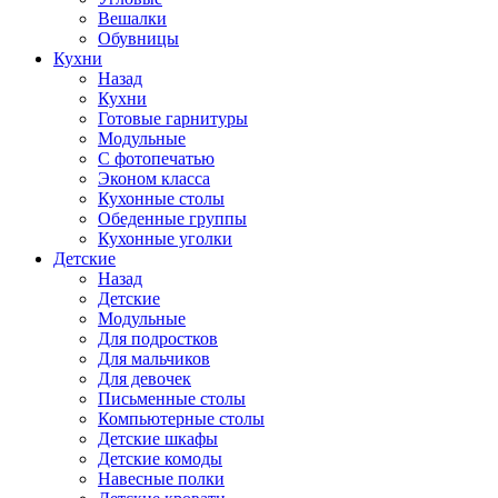
Вешалки
Обувницы
Кухни
Назад
Кухни
Готовые гарнитуры
Модульные
С фотопечатью
Эконом класса
Кухонные столы
Обеденные группы
Кухонные уголки
Детские
Назад
Детские
Модульные
Для подростков
Для мальчиков
Для девочек
Письменные столы
Компьютерные столы
Детские шкафы
Детские комоды
Навесные полки