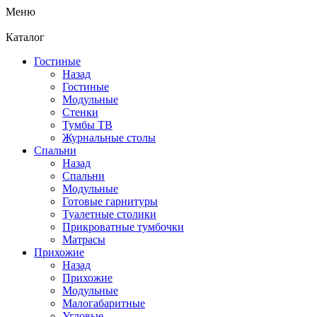
Меню
Каталог
Гостиные
Назад
Гостиные
Модульные
Стенки
Тумбы ТВ
Журнальные столы
Спальни
Назад
Спальни
Модульные
Готовые гарнитуры
Туалетные столики
Прикроватные тумбочки
Матрасы
Прихожие
Назад
Прихожие
Модульные
Малогабаритные
Угловые