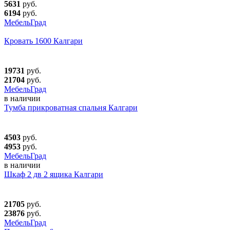
5631
руб.
6194
руб.
МебельГрад
Кровать 1600 Калгари
19731
руб.
21704
руб.
МебельГрад
в наличии
Тумба прикроватная спальня Калгари
4503
руб.
4953
руб.
МебельГрад
в наличии
Шкаф 2 дв 2 ящика Калгари
21705
руб.
23876
руб.
МебельГрад