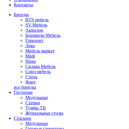
Контакты
Бренды
BTS мебель
SV-Мебель
Аквилон
Боровичи Мебель
Горизонт
Леко
Мебель маркет
Миф
Ника
Сильва Мебель
Союз мебель
Стиль
Фант
все бренды
Гостиные
Модульные
Стенки
Тумбы ТВ
Журнальные столы
Спальни
Модульные
Готовые гарнитуры