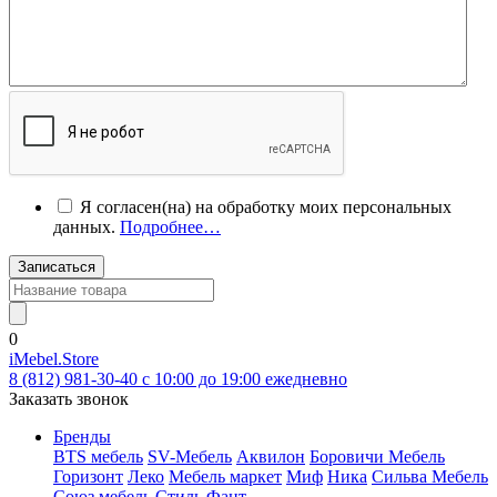
Я согласен(на) на обработку моих персональных
данных.
Подробнее…
Записаться
0
iMebel.Store
8 (812) 981-30-40 c 10:00 до 19:00 ежедневно
Заказать звонок
Бренды
BTS мебель
SV-Мебель
Аквилон
Боровичи Мебель
Горизонт
Леко
Мебель маркет
Миф
Ника
Сильва Мебель
Союз мебель
Стиль
Фант