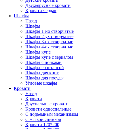
Детские кровати
Двухъярусные кровати
Кровати чердак
Шкафы
Назад
Шкафы
Шкафы 1-но створчатые
Шкафы 2-ух створчатые
Шкафы 3-ех створчатые
Шкафы 4-ех створчатые
Шкафы купе
Шкафы купе с зеркалом
Шкафы с полками
Шкафы со штангой
Шкафы для книг
Шкафы для посуды
Угловые шкафы
Кровати
Назад
Кровати
Двуспальные кровати
Кровати односпальные
С подъемным механизмом
С мягкой спинкой
Кровати 120*200