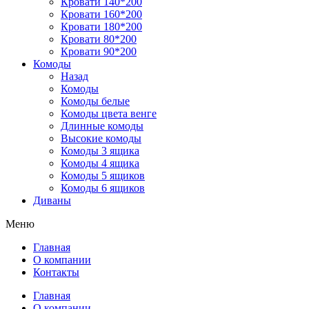
Кровати 140*200
Кровати 160*200
Кровати 180*200
Кровати 80*200
Кровати 90*200
Комоды
Назад
Комоды
Комоды белые
Комоды цвета венге
Длинные комоды
Высокие комоды
Комоды 3 ящика
Комоды 4 ящика
Комоды 5 ящиков
Комоды 6 ящиков
Диваны
Меню
Главная
О компании
Контакты
Главная
О компании