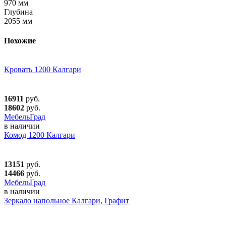
970 мм
Глубина
2055 мм
Похожие
Кровать 1200 Калгари
16911
руб.
18602
руб.
МебельГрад
в наличии
Комод 1200 Калгари
13151
руб.
14466
руб.
МебельГрад
в наличии
Зеркало напольное Калгари, Графит