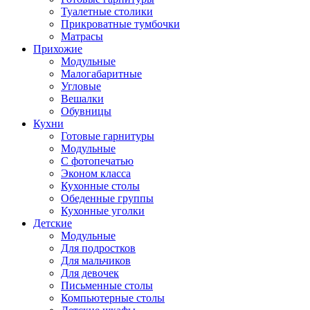
Туалетные столики
Прикроватные тумбочки
Матрасы
Прихожие
Модульные
Малогабаритные
Угловые
Вешалки
Обувницы
Кухни
Готовые гарнитуры
Модульные
С фотопечатью
Эконом класса
Кухонные столы
Обеденные группы
Кухонные уголки
Детские
Модульные
Для подростков
Для мальчиков
Для девочек
Письменные столы
Компьютерные столы