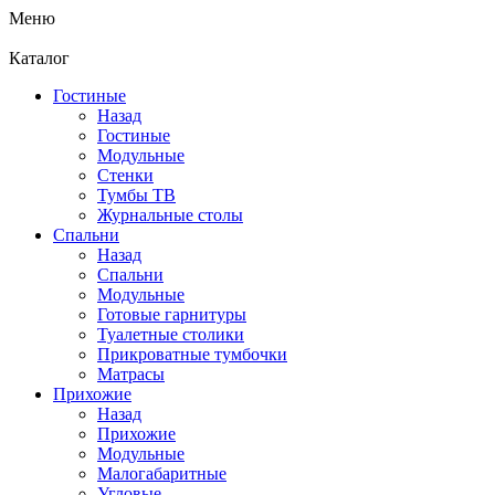
Меню
Каталог
Гостиные
Назад
Гостиные
Модульные
Стенки
Тумбы ТВ
Журнальные столы
Спальни
Назад
Спальни
Модульные
Готовые гарнитуры
Туалетные столики
Прикроватные тумбочки
Матрасы
Прихожие
Назад
Прихожие
Модульные
Малогабаритные
Угловые