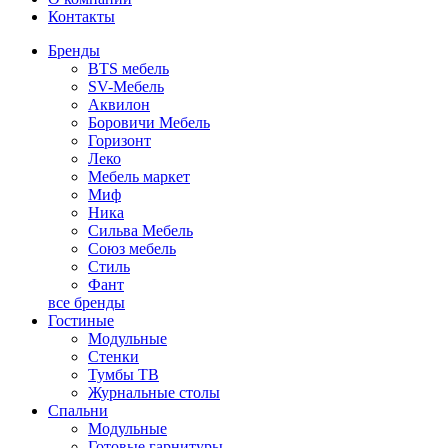
Контакты
Бренды
BTS мебель
SV-Мебель
Аквилон
Боровичи Мебель
Горизонт
Леко
Мебель маркет
Миф
Ника
Сильва Мебель
Союз мебель
Стиль
Фант
все бренды
Гостиные
Модульные
Стенки
Тумбы ТВ
Журнальные столы
Спальни
Модульные
Готовые гарнитуры