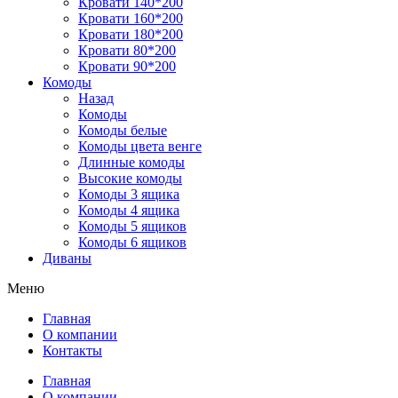
Кровати 140*200
Кровати 160*200
Кровати 180*200
Кровати 80*200
Кровати 90*200
Комоды
Назад
Комоды
Комоды белые
Комоды цвета венге
Длинные комоды
Высокие комоды
Комоды 3 ящика
Комоды 4 ящика
Комоды 5 ящиков
Комоды 6 ящиков
Диваны
Меню
Главная
О компании
Контакты
Главная
О компании