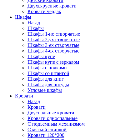
Детские кровати
Двухъярусные кровати
Кровати чердак
Шкафы
Назад
Шкафы
Шкафы 1-но створчатые
Шкафы 2-ух створчатые
Шкафы 3-ех створчатые
Шкафы 4-ех створчатые
Шкафы купе
Шкафы купе с зеркалом
Шкафы с полками
Шкафы со штангой
Шкафы для книг
Шкафы для посуды
Угловые шкафы
Кровати
Назад
Кровати
Двуспальные кровати
Кровати односпальные
С подъемным механизмом
С мягкой спинкой
Кровати 120*200