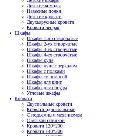
Детские шкафы
Детские комоды
Навесные полки
Детские кровати
Двухъярусные кровати
Кровати чердак
Шкафы
Шкафы 1-но створчатые
Шкафы 2-ух створчатые
Шкафы 3-ех створчатые
Шкафы 4-ех створчатые
Шкафы купе
Шкафы купе с зеркалом
Шкафы с полками
Шкафы со штангой
Шкафы для книг
Шкафы для посуды
Угловые шкафы
Кровати
Двуспальные кровати
Кровати односпальные
С подъемным механизмом
С мягкой спинкой
Кровати 120*200
Кровати 140*200