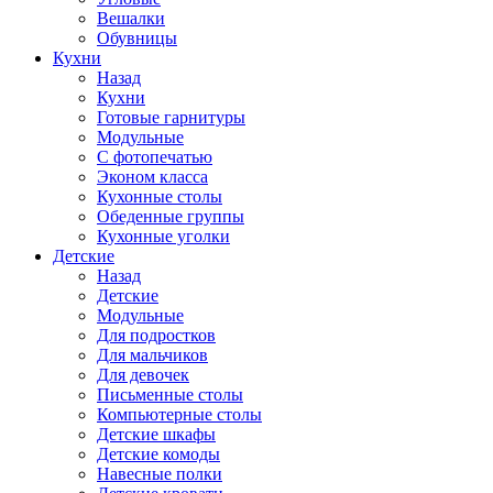
Вешалки
Обувницы
Кухни
Назад
Кухни
Готовые гарнитуры
Модульные
С фотопечатью
Эконом класса
Кухонные столы
Обеденные группы
Кухонные уголки
Детские
Назад
Детские
Модульные
Для подростков
Для мальчиков
Для девочек
Письменные столы
Компьютерные столы
Детские шкафы
Детские комоды
Навесные полки