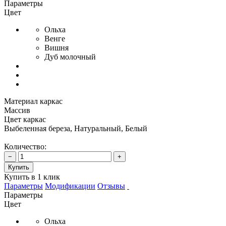
Параметры
Цвет
Ольха
Венге
Вишня
Дуб молочный
Материал каркас
Массив
Цвет каркас
Выбеленная береза, Натуральный, Белый
Количество:
−
+
Купить
Купить в 1 клик
Параметры
Модификации
Отзывы
Параметры
Цвет
Ольха