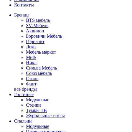
Контакты
Бренды
BTS мебель
SV-Мебель
Аквилон
Боровичи Мебель
Горизонт
Леко
Мебель маркет
Миф
Ника
Сильва Мебель
Союз мебель
Стиль
Фант
все бренды
Гостиные
Модульные
Стенки
Тумбы ТВ
Журнальные столы
Спальни
Модульные
Готовые гарнитуры