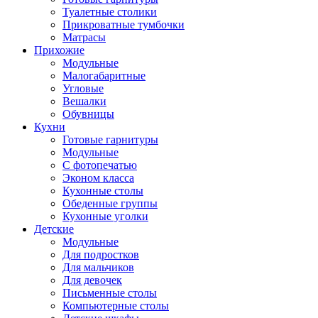
Туалетные столики
Прикроватные тумбочки
Матрасы
Прихожие
Модульные
Малогабаритные
Угловые
Вешалки
Обувницы
Кухни
Готовые гарнитуры
Модульные
С фотопечатью
Эконом класса
Кухонные столы
Обеденные группы
Кухонные уголки
Детские
Модульные
Для подростков
Для мальчиков
Для девочек
Письменные столы
Компьютерные столы