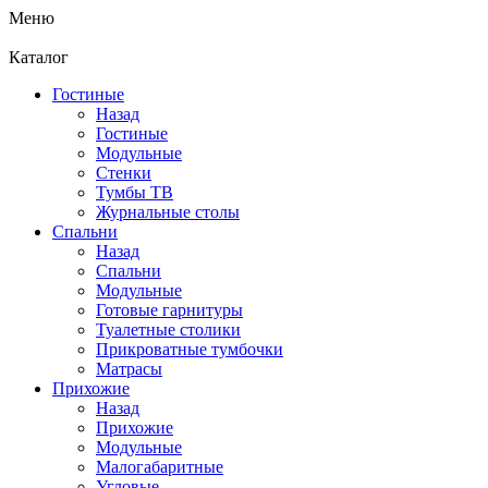
Меню
Каталог
Гостиные
Назад
Гостиные
Модульные
Стенки
Тумбы ТВ
Журнальные столы
Спальни
Назад
Спальни
Модульные
Готовые гарнитуры
Туалетные столики
Прикроватные тумбочки
Матрасы
Прихожие
Назад
Прихожие
Модульные
Малогабаритные
Угловые