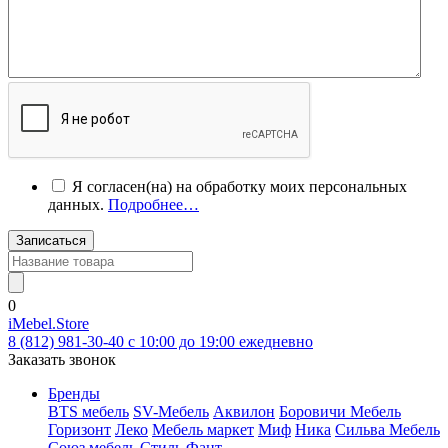
Я согласен(на) на обработку моих персональных
данных.
Подробнее…
Записаться
0
iMebel.Store
8 (812) 981-30-40 c 10:00 до 19:00 ежедневно
Заказать звонок
Бренды
BTS мебель
SV-Мебель
Аквилон
Боровичи Мебель
Горизонт
Леко
Мебель маркет
Миф
Ника
Сильва Мебель
Союз мебель
Стиль
Фант