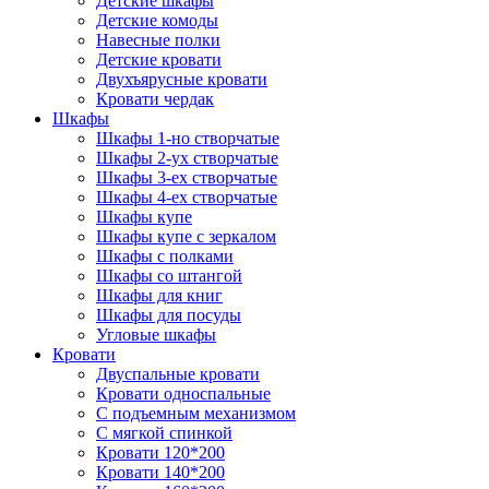
Детские шкафы
Детские комоды
Навесные полки
Детские кровати
Двухъярусные кровати
Кровати чердак
Шкафы
Шкафы 1-но створчатые
Шкафы 2-ух створчатые
Шкафы 3-ех створчатые
Шкафы 4-ех створчатые
Шкафы купе
Шкафы купе с зеркалом
Шкафы с полками
Шкафы со штангой
Шкафы для книг
Шкафы для посуды
Угловые шкафы
Кровати
Двуспальные кровати
Кровати односпальные
С подъемным механизмом
С мягкой спинкой
Кровати 120*200
Кровати 140*200