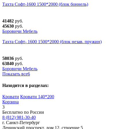
Тахта Софт-1600 1500*2000 (блок боннель)
41482
руб.
45630
руб.
Боровичи Мебель
Тахта Софт- 1600 1500*2000 (блок незав. пружин)
58036
руб.
63840
руб.
Боровичи Мебель
Показать все
6
Находится в разделах:
Кровати
Кровати 140*200
Корзина
3
Бесплатно по России
8 (812) 981-30-40
г. Санкт-Петербург
Ленинский проспект, дом 12, строение 5