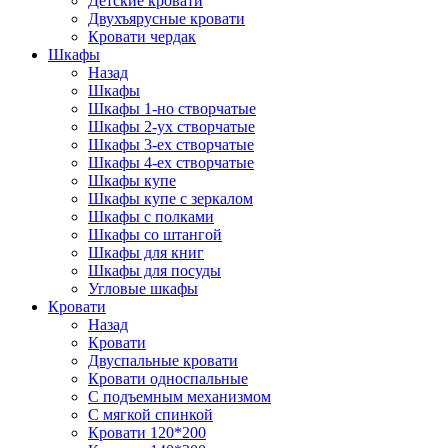
Детские кровати
Двухъярусные кровати
Кровати чердак
Шкафы
Назад
Шкафы
Шкафы 1-но створчатые
Шкафы 2-ух створчатые
Шкафы 3-ех створчатые
Шкафы 4-ех створчатые
Шкафы купе
Шкафы купе с зеркалом
Шкафы с полками
Шкафы со штангой
Шкафы для книг
Шкафы для посуды
Угловые шкафы
Кровати
Назад
Кровати
Двуспальные кровати
Кровати односпальные
С подъемным механизмом
С мягкой спинкой
Кровати 120*200