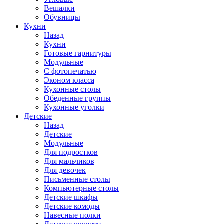
Вешалки
Обувницы
Кухни
Назад
Кухни
Готовые гарнитуры
Модульные
С фотопечатью
Эконом класса
Кухонные столы
Обеденные группы
Кухонные уголки
Детские
Назад
Детские
Модульные
Для подростков
Для мальчиков
Для девочек
Письменные столы
Компьютерные столы
Детские шкафы
Детские комоды
Навесные полки