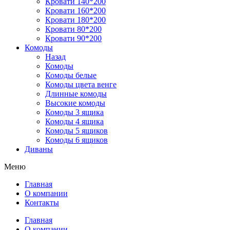
Кровати 140*200
Кровати 160*200
Кровати 180*200
Кровати 80*200
Кровати 90*200
Комоды
Назад
Комоды
Комоды белые
Комоды цвета венге
Длинные комоды
Высокие комоды
Комоды 3 ящика
Комоды 4 ящика
Комоды 5 ящиков
Комоды 6 ящиков
Диваны
Меню
Главная
О компании
Контакты
Главная
О компании