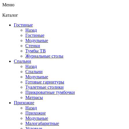
Меню
Каталог
Гостиные
Назад
Гостиные
Модульные
Стенки
Тумбы ТВ
Журнальные столы
Спальни
Назад
Спальни
Модульные
Готовые гарнитуры
Туалетные столики
Прикроватные тумбочки
Матрасы
Прихожие
Назад
Прихожие
Модульные
Малогабаритные
Угловые