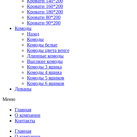
Кровати 140*200
Кровати 160*200
Кровати 180*200
Кровати 80*200
Кровати 90*200
Комоды
Назад
Комоды
Комоды белые
Комоды цвета венге
Длинные комоды
Высокие комоды
Комоды 3 ящика
Комоды 4 ящика
Комоды 5 ящиков
Комоды 6 ящиков
Диваны
Меню
Главная
О компании
Контакты
Главная
О компании