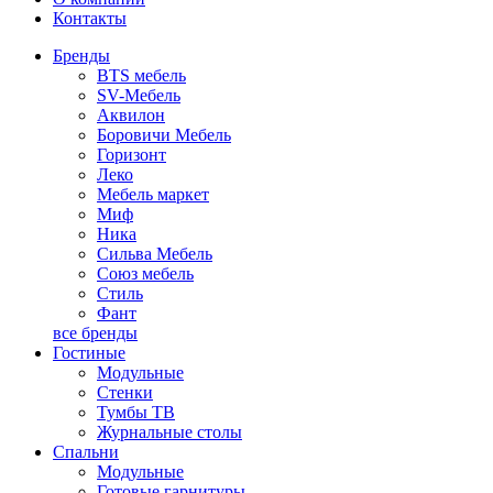
Контакты
Бренды
BTS мебель
SV-Мебель
Аквилон
Боровичи Мебель
Горизонт
Леко
Мебель маркет
Миф
Ника
Сильва Мебель
Союз мебель
Стиль
Фант
все бренды
Гостиные
Модульные
Стенки
Тумбы ТВ
Журнальные столы
Спальни
Модульные
Готовые гарнитуры