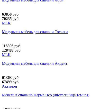
Модульная мебель для спальни Лори
63850
руб.
70235
руб.
MLK
Модульная мебель для спальни Тоскана
116806
руб.
128487
руб.
MLK
Модульная мебель для спальни Акцент
61363
руб.
67499
руб.
Аквилон
Мебель в спальню Парма Нео (лиственница темная)