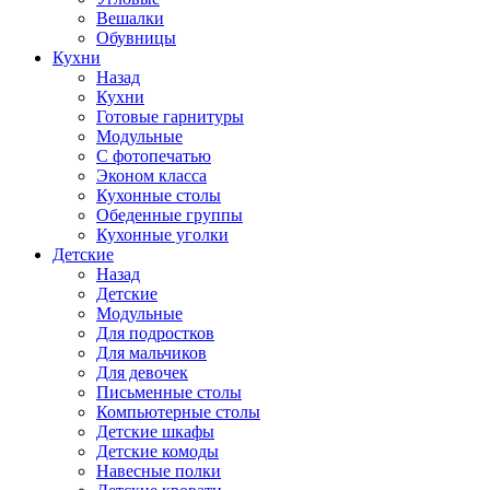
Вешалки
Обувницы
Кухни
Назад
Кухни
Готовые гарнитуры
Модульные
С фотопечатью
Эконом класса
Кухонные столы
Обеденные группы
Кухонные уголки
Детские
Назад
Детские
Модульные
Для подростков
Для мальчиков
Для девочек
Письменные столы
Компьютерные столы
Детские шкафы
Детские комоды
Навесные полки