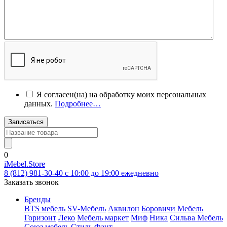
Я согласен(на) на обработку моих персональных
данных.
Подробнее…
Записаться
0
iMebel.Store
8 (812) 981-30-40 c 10:00 до 19:00 ежедневно
Заказать звонок
Бренды
BTS мебель
SV-Мебель
Аквилон
Боровичи Мебель
Горизонт
Леко
Мебель маркет
Миф
Ника
Сильва Мебель
Союз мебель
Стиль
Фант