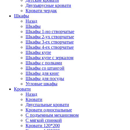
Детские кровати
Двухъярусные кровати
Кровати чердак
Шкафы
Назад
Шкафы
Шкафы 1-но створчатые
Шкафы 2-ух створчатые
Шкафы 3-ех створчатые
Шкафы 4-ех створчатые
Шкафы купе
Шкафы купе с зеркалом
Шкафы с полками
Шкафы со штангой
Шкафы для книг
Шкафы для посуды
Угловые шкафы
Кровати
Назад
Кровати
Двуспальные кровати
Кровати односпальные
С подъемным механизмом
С мягкой спинкой
Кровати 120*200