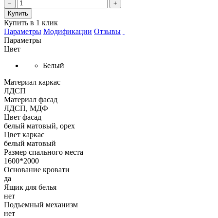
−
+
Купить
Купить в 1 клик
Параметры
Модификации
Отзывы
Параметры
Цвет
Белый
Материал каркас
ЛДСП
Материал фасад
ЛДСП, МДФ
Цвет фасад
белый матовый, орех
Цвет каркас
белый матовый
Размер спального места
1600*2000
Основание кровати
да
Ящик для белья
нет
Подъемный механизм
нет