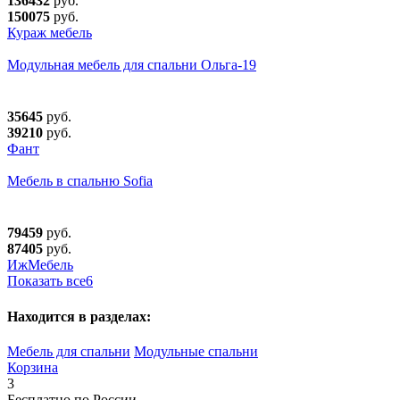
136432
руб.
150075
руб.
Кураж мебель
Модульная мебель для спальни Ольга-19
35645
руб.
39210
руб.
Фант
Мебель в спальню Sofia
79459
руб.
87405
руб.
ИжМебель
Показать все
6
Находится в разделах:
Мебель для спальни
Модульные спальни
Корзина
3
Бесплатно по России