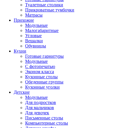
Туалетные столики
Прикроватные тумбочки
Матрасы
Прихожие
Модульные
Малогабаритные
Угловые
Вешалки
Обувницы
Кухни
Готовые гарнитуры
Модульные
С фотопечатью
Эконом класса
Кухонные столы
Обеденные группы
Кухонные уголки
Детские
Модульные
Для подростков
Для мальчиков
Для девочек
Письменные столы
Компьютерные столы