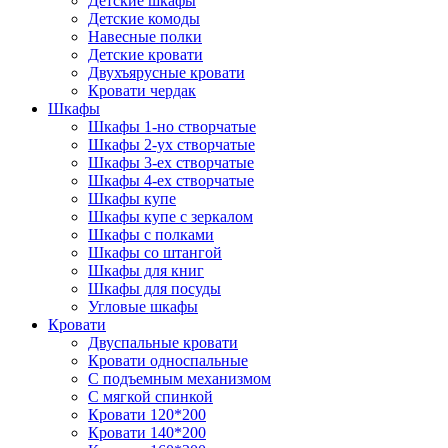
Детские шкафы
Детские комоды
Навесные полки
Детские кровати
Двухъярусные кровати
Кровати чердак
Шкафы
Шкафы 1-но створчатые
Шкафы 2-ух створчатые
Шкафы 3-ех створчатые
Шкафы 4-ех створчатые
Шкафы купе
Шкафы купе с зеркалом
Шкафы с полками
Шкафы со штангой
Шкафы для книг
Шкафы для посуды
Угловые шкафы
Кровати
Двуспальные кровати
Кровати односпальные
С подъемным механизмом
С мягкой спинкой
Кровати 120*200
Кровати 140*200