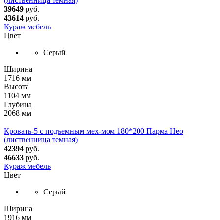
(лиственница темная)
39649
руб.
43614
руб.
Кураж мебель
Цвет
Серый
Ширина
1716 мм
Высота
1104 мм
Глубина
2068 мм
Кровать-5 с подъемным мех-мом 180*200 Парма Нео
(лиственница темная)
42394
руб.
46633
руб.
Кураж мебель
Цвет
Серый
Ширина
1916 мм