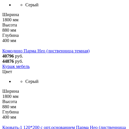
Серый
Ширина
1800 мм
Высота
880 мм
Глубина
400 мм
Комодино Парма Нео (лиственница темная)
40796
руб.
44876
руб.
Кураж мебель
Цвет
Серый
Ширина
1800 мм
Высота
880 мм
Глубина
400 мм
Кровать-1 120*200 с орт.основанием Парма Нео (лиственница