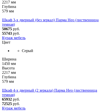
2217 мм
Глубина
579 мм
Шкаф 3-х дверный (без зеркал) Парма Нео (лиственница
темная)
50675
руб.
55743
руб.
Кураж мебель
Цвет
Серый
Ширина
1450 мм
Высота
2217 мм
Глубина
579 мм
Шкаф 4-х дверный (2 зеркала) Парма Нео (лиственница
темная)
65932
руб.
72525
руб.
Кураж мебель