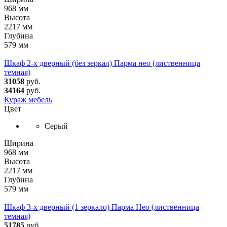
968 мм
Высота
2217 мм
Глубина
579 мм
Шкаф 2-х дверный (без зеркал) Парма нео (лиственница
темная)
31058
руб.
34164
руб.
Кураж мебель
Цвет
Серый
Ширина
968 мм
Высота
2217 мм
Глубина
579 мм
Шкаф 3-х дверный (1 зеркало) Парма Нео (лиственница
темная)
51785
руб.