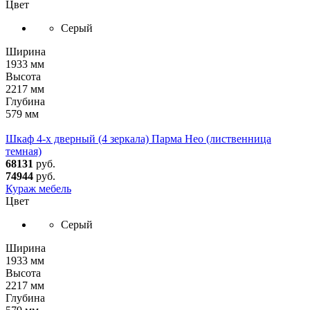
Цвет
Серый
Ширина
1933 мм
Высота
2217 мм
Глубина
579 мм
Шкаф 4-х дверный (4 зеркала) Парма Нео (лиственница
темная)
68131
руб.
74944
руб.
Кураж мебель
Цвет
Серый
Ширина
1933 мм
Высота
2217 мм
Глубина