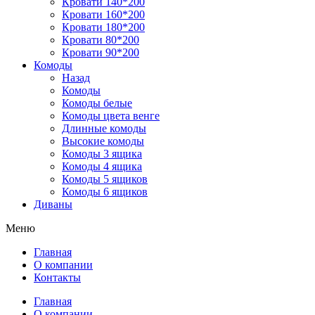
Кровати 140*200
Кровати 160*200
Кровати 180*200
Кровати 80*200
Кровати 90*200
Комоды
Назад
Комоды
Комоды белые
Комоды цвета венге
Длинные комоды
Высокие комоды
Комоды 3 ящика
Комоды 4 ящика
Комоды 5 ящиков
Комоды 6 ящиков
Диваны
Меню
Главная
О компании
Контакты
Главная
О компании