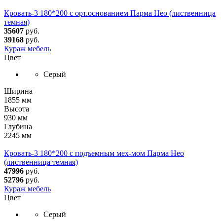
Кровать-3 180*200 с орт.основанием Парма Нео (лиственница
темная)
35607
руб.
39168
руб.
Кураж мебель
Цвет
Серый
Ширина
1855 мм
Высота
930 мм
Глубина
2245 мм
Кровать-3 180*200 с подъемным мех-мом Парма Нео
(лиственница темная)
47996
руб.
52796
руб.
Кураж мебель
Цвет
Серый