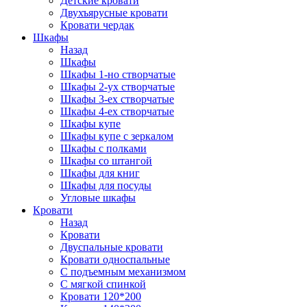
Детские кровати
Двухъярусные кровати
Кровати чердак
Шкафы
Назад
Шкафы
Шкафы 1-но створчатые
Шкафы 2-ух створчатые
Шкафы 3-ех створчатые
Шкафы 4-ех створчатые
Шкафы купе
Шкафы купе с зеркалом
Шкафы с полками
Шкафы со штангой
Шкафы для книг
Шкафы для посуды
Угловые шкафы
Кровати
Назад
Кровати
Двуспальные кровати
Кровати односпальные
С подъемным механизмом
С мягкой спинкой
Кровати 120*200