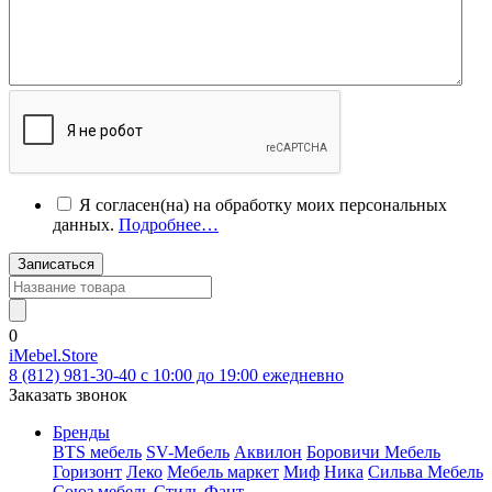
Я согласен(на) на обработку моих персональных
данных.
Подробнее…
Записаться
0
iMebel.Store
8 (812) 981-30-40 c 10:00 до 19:00 ежедневно
Заказать звонок
Бренды
BTS мебель
SV-Мебель
Аквилон
Боровичи Мебель
Горизонт
Леко
Мебель маркет
Миф
Ника
Сильва Мебель
Союз мебель
Стиль
Фант