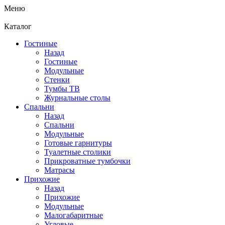
Меню
Каталог
Гостиные
Назад
Гостиные
Модульные
Стенки
Тумбы ТВ
Журнальные столы
Спальни
Назад
Спальни
Модульные
Готовые гарнитуры
Туалетные столики
Прикроватные тумбочки
Матрасы
Прихожие
Назад
Прихожие
Модульные
Малогабаритные
Угловые