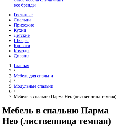
все бренды
Гостиные
Спальни
Прихожие
Кухни
Детские
Шкафы
Кровати
Комоды
Диваны
Главная
/
Мебель для спальни
/
Модульные спальни
/
Мебель в спальню Парма Нео (лиственница темная)
Мебель в спальню Парма
Нео (лиственница темная)