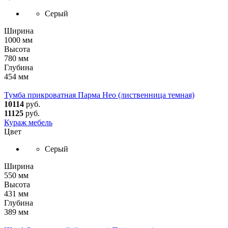
Серый
Ширина
1000 мм
Высота
780 мм
Глубина
454 мм
Тумба прикроватная Парма Нео (лиственница темная)
10114
руб.
11125
руб.
Кураж мебель
Цвет
Серый
Ширина
550 мм
Высота
431 мм
Глубина
389 мм