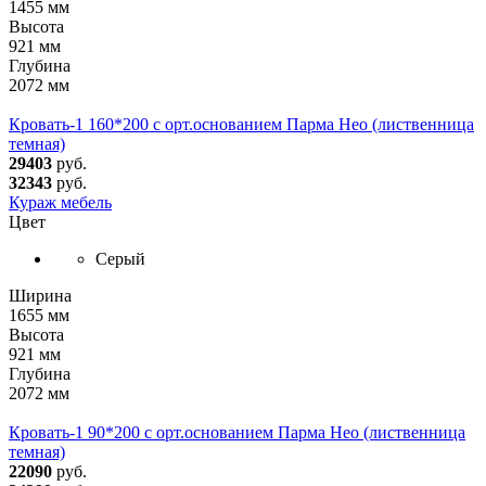
1455 мм
Высота
921 мм
Глубина
2072 мм
Кровать-1 160*200 с орт.основанием Парма Нео (лиственница
темная)
29403
руб.
32343
руб.
Кураж мебель
Цвет
Серый
Ширина
1655 мм
Высота
921 мм
Глубина
2072 мм
Кровать-1 90*200 с орт.основанием Парма Нео (лиственница
темная)
22090
руб.