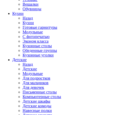
Вешалки
Обувницы
Кухни
Назад
Кухни
Готовые гарнитуры
Модульные
С фотопечатью
Эконом класса
Кухонные столы
Обеденные группы
Кухонные уголки
Детские
Назад
Детские
Модульные
Для подростков
Для мальчиков
Для девочек
Письменные столы
Компьютерные столы
Детские шкафы
Детские комоды
Навесные полки