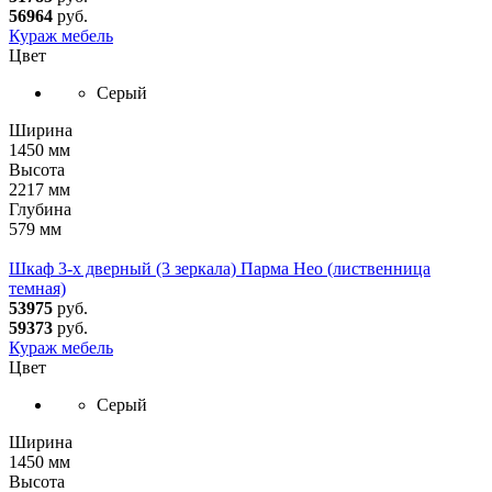
56964
руб.
Кураж мебель
Цвет
Серый
Ширина
1450 мм
Высота
2217 мм
Глубина
579 мм
Шкаф 3-х дверный (3 зеркала) Парма Нео (лиственница
темная)
53975
руб.
59373
руб.
Кураж мебель
Цвет
Серый
Ширина
1450 мм
Высота