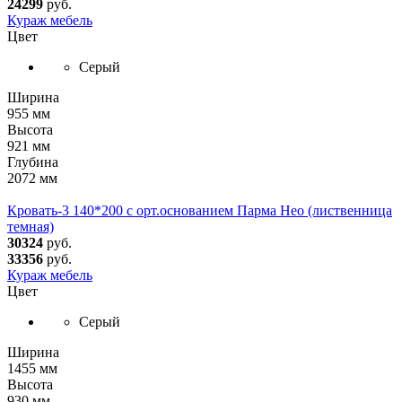
24299
руб.
Кураж мебель
Цвет
Серый
Ширина
955 мм
Высота
921 мм
Глубина
2072 мм
Кровать-3 140*200 с орт.основанием Парма Нео (лиственница
темная)
30324
руб.
33356
руб.
Кураж мебель
Цвет
Серый
Ширина
1455 мм
Высота
930 мм