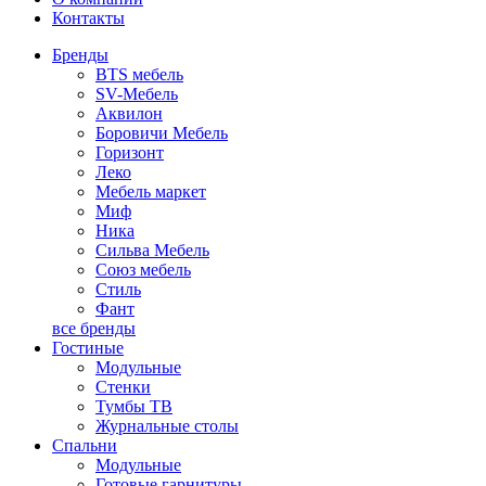
Контакты
Бренды
BTS мебель
SV-Мебель
Аквилон
Боровичи Мебель
Горизонт
Леко
Мебель маркет
Миф
Ника
Сильва Мебель
Союз мебель
Стиль
Фант
все бренды
Гостиные
Модульные
Стенки
Тумбы ТВ
Журнальные столы
Спальни
Модульные
Готовые гарнитуры