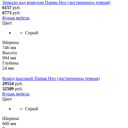
Зеркало над комодом Парма Нео (лиственница темная)
6157
руб.
6773
руб.
Кураж мебель
Цвет
Серый
Ширина
746 мм
Высота
994 мм
Глубина
24 мм
Комод высокий Парма Нео (лиственница темная)
29554
руб.
32509
руб.
Кураж мебель
Цвет
Серый
Ширина
600 мм