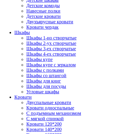
Детские шкафы
Детские комоды
Навесные полки
Детские кровати
Двухъярусные кровати
Кровати чердак
Шкафы
Шкафы 1-но створчатые
Шкафы 2-ух створчатые
Шкафы 3-ех створчатые
Шкафы 4-ех створчатые
Шкафы купе
Шкафы купе с зеркалом
Шкафы с полками
Шкафы со штангой
Шкафы для книг
Шкафы для посуды
Угловые шкафы
Кровати
Двуспальные кровати
Кровати односпальные
С подъемным механизмом
С мягкой спинкой
Кровати 120*200
Кровати 140*200