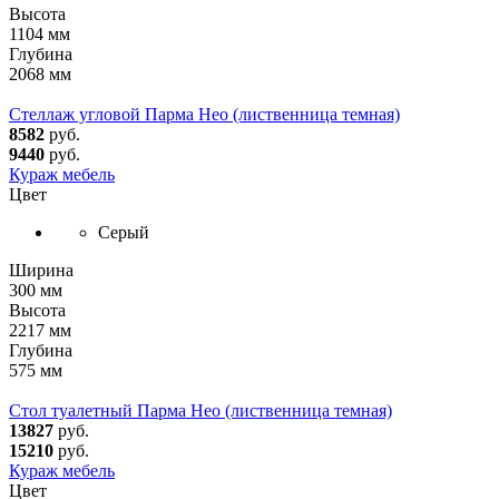
Высота
1104 мм
Глубина
2068 мм
Стеллаж угловой Парма Нео (лиственница темная)
8582
руб.
9440
руб.
Кураж мебель
Цвет
Серый
Ширина
300 мм
Высота
2217 мм
Глубина
575 мм
Стол туалетный Парма Нео (лиственница темная)
13827
руб.
15210
руб.
Кураж мебель
Цвет