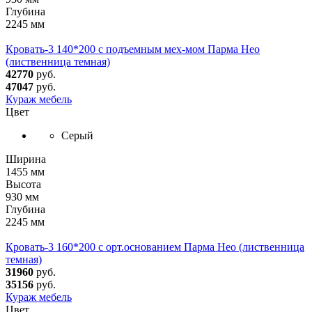
Глубина
2245 мм
Кровать-3 140*200 с подъемным мех-мом Парма Нео
(лиственница темная)
42770
руб.
47047
руб.
Кураж мебель
Цвет
Серый
Ширина
1455 мм
Высота
930 мм
Глубина
2245 мм
Кровать-3 160*200 с орт.основанием Парма Нео (лиственница
темная)
31960
руб.
35156
руб.
Кураж мебель
Цвет