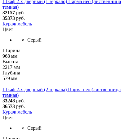
Шкаф 2-х дверный (1 зеркало) Парма нео (лиственница
темная)
32157
руб.
35373
руб.
Кураж мебель
Цвет
Серый
Ширина
968 мм
Высота
2217 мм
Глубина
579 мм
Шкаф 2-х дверный (2 зеркала) Парма нео (лиственница
темная)
33248
руб.
36573
руб.
Кураж мебель
Цвет
Серый
Ширина