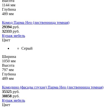
Высота
1144 мм
Глубина
489 мм
Комод Парма Нео (лиственница темная)
29394
руб.
32333
руб.
Кураж мебель
Цвет
Серый
Ширина
1050 мм
Высота
797 мм
Глубина
489 мм
Комодино (фасады глухие) Парма Нео (лиственница темная)
35325
руб.
38858
руб.
Кураж мебель
Цвет