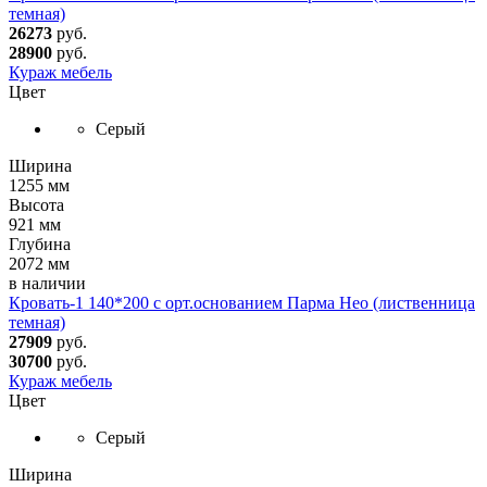
темная)
26273
руб.
28900
руб.
Кураж мебель
Цвет
Серый
Ширина
1255 мм
Высота
921 мм
Глубина
2072 мм
в наличии
Кровать-1 140*200 с орт.основанием Парма Нео (лиственница
темная)
27909
руб.
30700
руб.
Кураж мебель
Цвет
Серый
Ширина