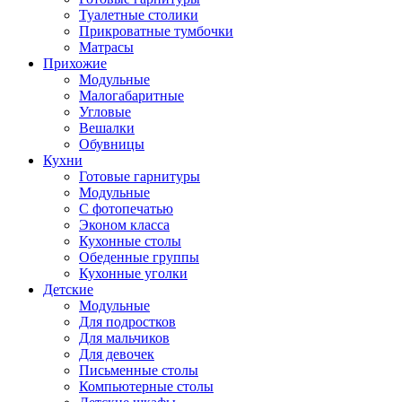
Туалетные столики
Прикроватные тумбочки
Матрасы
Прихожие
Модульные
Малогабаритные
Угловые
Вешалки
Обувницы
Кухни
Готовые гарнитуры
Модульные
С фотопечатью
Эконом класса
Кухонные столы
Обеденные группы
Кухонные уголки
Детские
Модульные
Для подростков
Для мальчиков
Для девочек
Письменные столы
Компьютерные столы