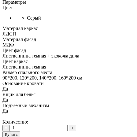
Параметры
Цвет
Серый
Материал каркас
ЛДСП
Материал фасад
МДФ
Цвет фасад
Лиственница темная + экокожа дила
Цвет каркас
Лиственница темная
Размер спального места
90*200, 120*200, 140*200, 160*200 см
Основание кровати
Да
Ящик для белья
Да
Подъемный механизм
Да
Количество:
−
+
Купить