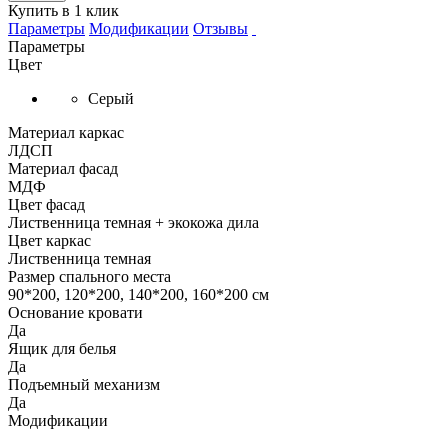
Купить в 1 клик
Параметры
Модификации
Отзывы
Параметры
Цвет
Серый
Материал каркас
ЛДСП
Материал фасад
МДФ
Цвет фасад
Лиственница темная + экокожа дила
Цвет каркас
Лиственница темная
Размер спального места
90*200, 120*200, 140*200, 160*200 см
Основание кровати
Да
Ящик для белья
Да
Подъемный механизм
Да
Модификации