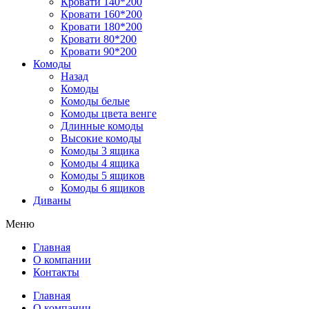
Кровати 140*200
Кровати 160*200
Кровати 180*200
Кровати 80*200
Кровати 90*200
Комоды
Назад
Комоды
Комоды белые
Комоды цвета венге
Длинные комоды
Высокие комоды
Комоды 3 ящика
Комоды 4 ящика
Комоды 5 ящиков
Комоды 6 ящиков
Диваны
Меню
Главная
О компании
Контакты
Главная
О компании