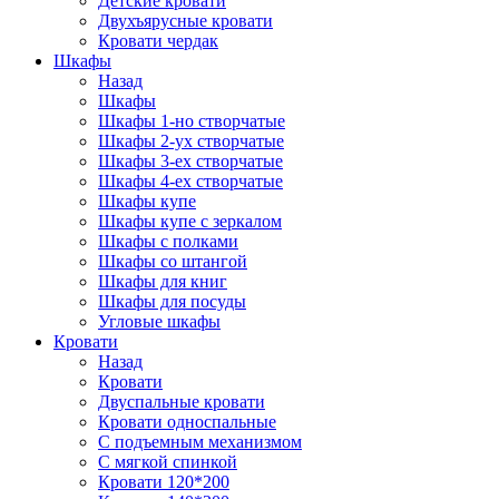
Детские кровати
Двухъярусные кровати
Кровати чердак
Шкафы
Назад
Шкафы
Шкафы 1-но створчатые
Шкафы 2-ух створчатые
Шкафы 3-ех створчатые
Шкафы 4-ех створчатые
Шкафы купе
Шкафы купе с зеркалом
Шкафы с полками
Шкафы со штангой
Шкафы для книг
Шкафы для посуды
Угловые шкафы
Кровати
Назад
Кровати
Двуспальные кровати
Кровати односпальные
С подъемным механизмом
С мягкой спинкой
Кровати 120*200