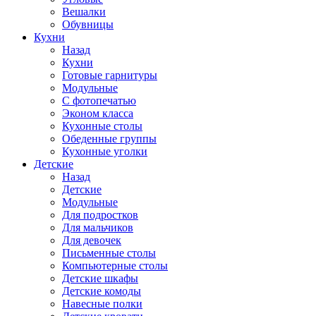
Вешалки
Обувницы
Кухни
Назад
Кухни
Готовые гарнитуры
Модульные
С фотопечатью
Эконом класса
Кухонные столы
Обеденные группы
Кухонные уголки
Детские
Назад
Детские
Модульные
Для подростков
Для мальчиков
Для девочек
Письменные столы
Компьютерные столы
Детские шкафы
Детские комоды
Навесные полки