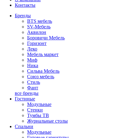
Контакты
Бренды
BTS мебель
SV-Мебель
Аквилон
Боровичи Мебель
Горизонт
Леко
Мебель маркет
Миф
Ника
Сильва Мебель
Союз мебель
Стиль
Фант
все бренды
Гостиные
Модульные
Стенки
Тумбы ТВ
Журнальные столы
Спальни
Модульные
Готовые гарнитуры