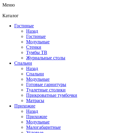
Меню
Каталог
Гостиные
Назад
Гостиные
Модульные
Стенки
Тумбы ТВ
Журнальные столы
Спальни
Назад
Спальни
Модульные
Готовые гарнитуры
Туалетные столики
Прикроватные тумбочки
Матрасы
Прихожие
Назад
Прихожие
Модульные
Малогабаритные
Угловые