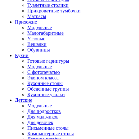
Туалетные столики
Прикроватные тумбочки
Матрасы
Прихожие
Модульные
Малогабаритные
Угловые
Вешалки
Обувницы
Кухни
Готовые гарнитуры
Модульные
С фотопечатью
Эконом класса
Кухонные столы
Обеденные группы
Кухонные уголки
Детские
Модульные
Для подростков
Для мальчиков
Для девочек
Письменные столы
Компьютерные столы