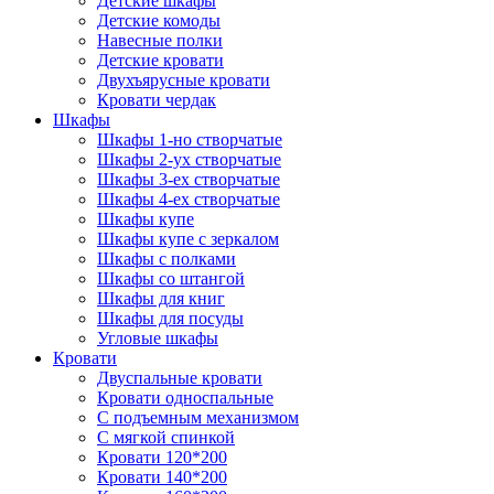
Детские шкафы
Детские комоды
Навесные полки
Детские кровати
Двухъярусные кровати
Кровати чердак
Шкафы
Шкафы 1-но створчатые
Шкафы 2-ух створчатые
Шкафы 3-ех створчатые
Шкафы 4-ех створчатые
Шкафы купе
Шкафы купе с зеркалом
Шкафы с полками
Шкафы со штангой
Шкафы для книг
Шкафы для посуды
Угловые шкафы
Кровати
Двуспальные кровати
Кровати односпальные
С подъемным механизмом
С мягкой спинкой
Кровати 120*200
Кровати 140*200