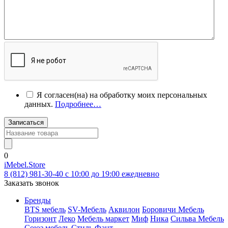
Я согласен(на) на обработку моих персональных
данных.
Подробнее…
Записаться
0
iMebel.Store
8 (812) 981-30-40 c 10:00 до 19:00 ежедневно
Заказать звонок
Бренды
BTS мебель
SV-Мебель
Аквилон
Боровичи Мебель
Горизонт
Леко
Мебель маркет
Миф
Ника
Сильва Мебель
Союз мебель
Стиль
Фант