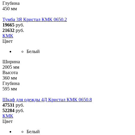
Глубина
450 мм
Тумба 3Я Кристал КМК 0650.2
19665
руб.
21632
руб.
КМК
Цвет
Белый
Ширина
2005 мм
Высота
360 мм
Глубина
595 мм
Шкаф для одежды 4Д Кристал КМК 0650.8
47531
руб.
52284
руб.
КМК
Цвет
Белый