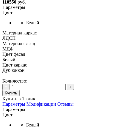
110550
руб.
Параметры
Цвет
Белый
Материал каркас
ЛДСП
Материал фасад
МДФ
Цвет фасад
Белый
Цвет каркас
Дуб юккон
Количество:
−
+
Купить
Купить в 1 клик
Параметры
Модификации
Отзывы
Параметры
Цвет
Белый