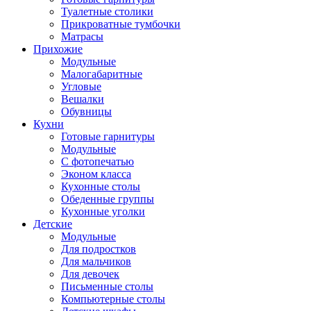
Туалетные столики
Прикроватные тумбочки
Матрасы
Прихожие
Модульные
Малогабаритные
Угловые
Вешалки
Обувницы
Кухни
Готовые гарнитуры
Модульные
С фотопечатью
Эконом класса
Кухонные столы
Обеденные группы
Кухонные уголки
Детские
Модульные
Для подростков
Для мальчиков
Для девочек
Письменные столы
Компьютерные столы