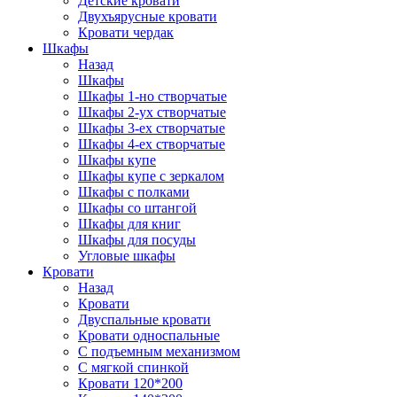
Детские кровати
Двухъярусные кровати
Кровати чердак
Шкафы
Назад
Шкафы
Шкафы 1-но створчатые
Шкафы 2-ух створчатые
Шкафы 3-ех створчатые
Шкафы 4-ех створчатые
Шкафы купе
Шкафы купе с зеркалом
Шкафы с полками
Шкафы со штангой
Шкафы для книг
Шкафы для посуды
Угловые шкафы
Кровати
Назад
Кровати
Двуспальные кровати
Кровати односпальные
С подъемным механизмом
С мягкой спинкой
Кровати 120*200