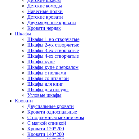
Детские шкафы
Детские комоды
Навесные полки
Детские кровати
Двухъярусные кровати
Кровати чердак
Шкафы
Шкафы 1-но створчатые
Шкафы 2-ух створчатые
Шкафы 3-ех створчатые
Шкафы 4-ех створчатые
Шкафы купе
Шкафы купе с зеркалом
Шкафы с полками
Шкафы со штангой
Шкафы для книг
Шкафы для посуды
Угловые шкафы
Кровати
Двуспальные кровати
Кровати односпальные
С подъемным механизмом
С мягкой спинкой
Кровати 120*200
Кровати 140*200