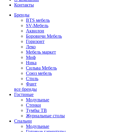
Контакты
Бренды
BTS мебель
SV-Мебель
Аквилон
Боровичи Мебель
Горизонт
Леко
Мебель маркет
Миф
Ника
Сильва Мебель
Союз мебель
Стиль
Фант
все бренды
Гостиные
Модульные
Стенки
Тумбы ТВ
Журнальные столы
Спальни
Модульные
Готовые гарнитуры