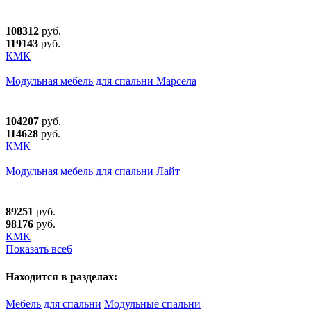
108312
руб.
119143
руб.
КМК
Модульная мебель для спальни Марсела
104207
руб.
114628
руб.
КМК
Модульная мебель для спальни Лайт
89251
руб.
98176
руб.
КМК
Показать все
6
Находится в разделах:
Мебель для спальни
Модульные спальни