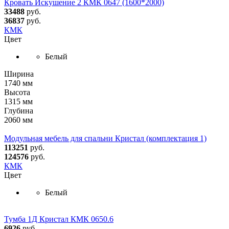
Кровать Искушение 2 КМК 0647 (1600*2000)
33488
руб.
36837
руб.
КМК
Цвет
Белый
Ширина
1740 мм
Высота
1315 мм
Глубина
2060 мм
Модульная мебель для спальни Кристал (комплектация 1)
113251
руб.
124576
руб.
КМК
Цвет
Белый
Тумба 1Д Кристал КМК 0650.6
6926
руб.