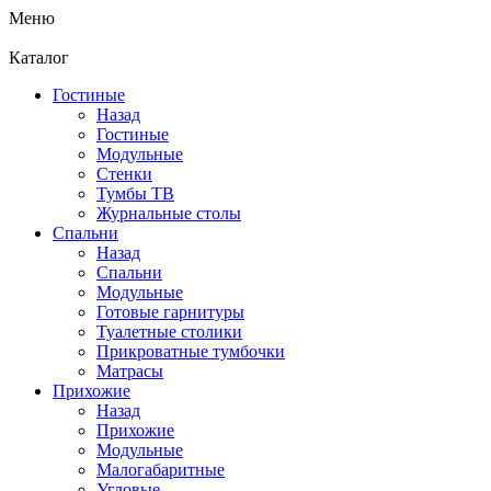
Меню
Каталог
Гостиные
Назад
Гостиные
Модульные
Стенки
Тумбы ТВ
Журнальные столы
Спальни
Назад
Спальни
Модульные
Готовые гарнитуры
Туалетные столики
Прикроватные тумбочки
Матрасы
Прихожие
Назад
Прихожие
Модульные
Малогабаритные
Угловые