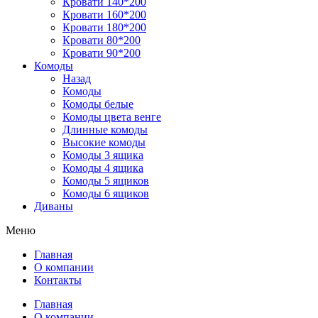
Кровати 140*200
Кровати 160*200
Кровати 180*200
Кровати 80*200
Кровати 90*200
Комоды
Назад
Комоды
Комоды белые
Комоды цвета венге
Длинные комоды
Высокие комоды
Комоды 3 ящика
Комоды 4 ящика
Комоды 5 ящиков
Комоды 6 ящиков
Диваны
Меню
Главная
О компании
Контакты
Главная
О компании