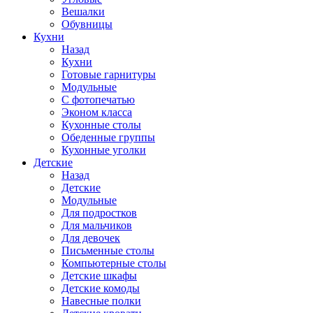
Вешалки
Обувницы
Кухни
Назад
Кухни
Готовые гарнитуры
Модульные
С фотопечатью
Эконом класса
Кухонные столы
Обеденные группы
Кухонные уголки
Детские
Назад
Детские
Модульные
Для подростков
Для мальчиков
Для девочек
Письменные столы
Компьютерные столы
Детские шкафы
Детские комоды
Навесные полки