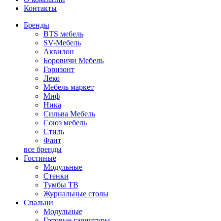
Контакты
Бренды
BTS мебель
SV-Мебель
Аквилон
Боровичи Мебель
Горизонт
Леко
Мебель маркет
Миф
Ника
Сильва Мебель
Союз мебель
Стиль
Фант
все бренды
Гостиные
Модульные
Стенки
Тумбы ТВ
Журнальные столы
Спальни
Модульные
Готовые гарнитуры