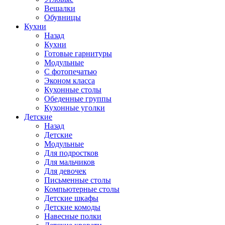
Вешалки
Обувницы
Кухни
Назад
Кухни
Готовые гарнитуры
Модульные
С фотопечатью
Эконом класса
Кухонные столы
Обеденные группы
Кухонные уголки
Детские
Назад
Детские
Модульные
Для подростков
Для мальчиков
Для девочек
Письменные столы
Компьютерные столы
Детские шкафы
Детские комоды
Навесные полки