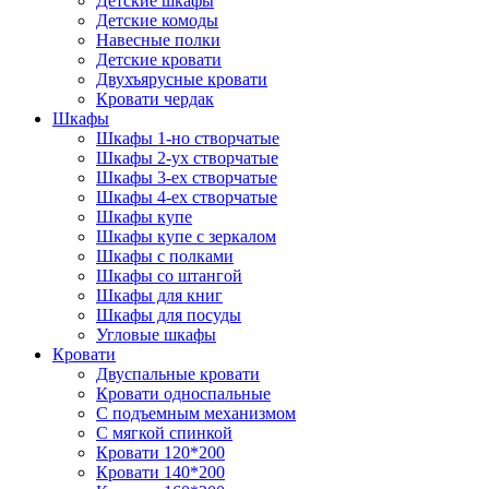
Детские шкафы
Детские комоды
Навесные полки
Детские кровати
Двухъярусные кровати
Кровати чердак
Шкафы
Шкафы 1-но створчатые
Шкафы 2-ух створчатые
Шкафы 3-ех створчатые
Шкафы 4-ех створчатые
Шкафы купе
Шкафы купе с зеркалом
Шкафы с полками
Шкафы со штангой
Шкафы для книг
Шкафы для посуды
Угловые шкафы
Кровати
Двуспальные кровати
Кровати односпальные
С подъемным механизмом
С мягкой спинкой
Кровати 120*200
Кровати 140*200