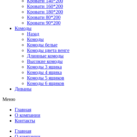
Кровати 140*200
Кровати 160*200
Кровати 180*200
Кровати 80*200
Кровати 90*200
Комоды
Назад
Комоды
Комоды белые
Комоды цвета венге
Длинные комоды
Высокие комоды
Комоды 3 ящика
Комоды 4 ящика
Комоды 5 ящиков
Комоды 6 ящиков
Диваны
Меню
Главная
О компании
Контакты
Главная
О компании