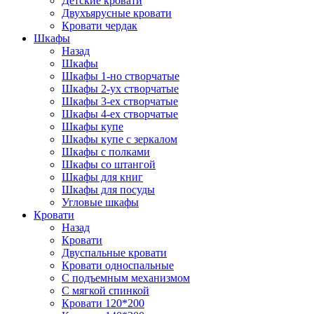
Детские кровати
Двухъярусные кровати
Кровати чердак
Шкафы
Назад
Шкафы
Шкафы 1-но створчатые
Шкафы 2-ух створчатые
Шкафы 3-ех створчатые
Шкафы 4-ех створчатые
Шкафы купе
Шкафы купе с зеркалом
Шкафы с полками
Шкафы со штангой
Шкафы для книг
Шкафы для посуды
Угловые шкафы
Кровати
Назад
Кровати
Двуспальные кровати
Кровати односпальные
С подъемным механизмом
С мягкой спинкой
Кровати 120*200