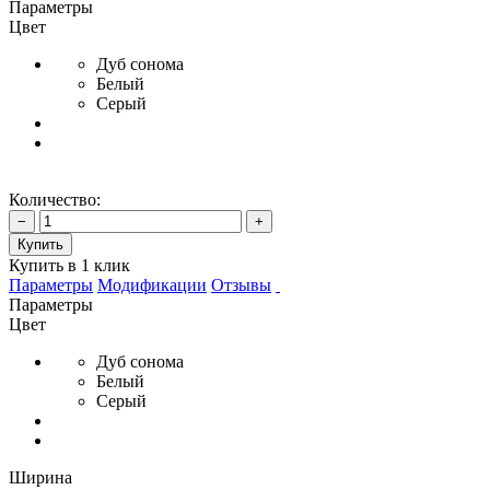
Параметры
Цвет
Дуб сонома
Белый
Серый
Количество:
−
+
Купить
Купить в 1 клик
Параметры
Модификации
Отзывы
Параметры
Цвет
Дуб сонома
Белый
Серый
Ширина