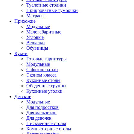
Туалетные столики
Прикроватные тумбочки
Матрасы
Прихожие
Модульные
Малогабаритные
Угловые
Вешалки
Обувницы
Кухни
Готовые гарнитуры
Модульные
С фотопечатью
Эконом класса
Кухонные столы
Обеденные группы
Кухонные уголки
Детские
Модульные
Для подростков
Для мальчиков
Для девочек
Письменные столы
Компьютерные столы