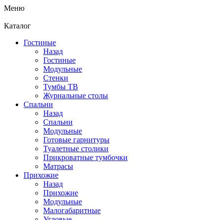
Меню
Каталог
Гостиные
Назад
Гостиные
Модульные
Стенки
Тумбы ТВ
Журнальные столы
Спальни
Назад
Спальни
Модульные
Готовые гарнитуры
Туалетные столики
Прикроватные тумбочки
Матрасы
Прихожие
Назад
Прихожие
Модульные
Малогабаритные
Угловые