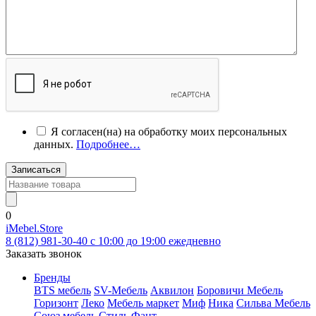
Я согласен(на) на обработку моих персональных
данных.
Подробнее…
Записаться
0
iMebel.Store
8 (812) 981-30-40 c 10:00 до 19:00 ежедневно
Заказать звонок
Бренды
BTS мебель
SV-Мебель
Аквилон
Боровичи Мебель
Горизонт
Леко
Мебель маркет
Миф
Ника
Сильва Мебель
Союз мебель
Стиль
Фант