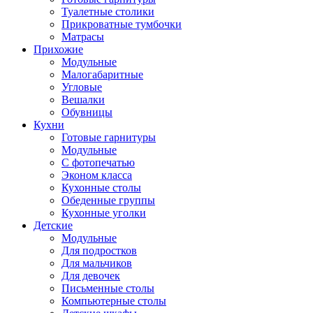
Туалетные столики
Прикроватные тумбочки
Матрасы
Прихожие
Модульные
Малогабаритные
Угловые
Вешалки
Обувницы
Кухни
Готовые гарнитуры
Модульные
С фотопечатью
Эконом класса
Кухонные столы
Обеденные группы
Кухонные уголки
Детские
Модульные
Для подростков
Для мальчиков
Для девочек
Письменные столы
Компьютерные столы