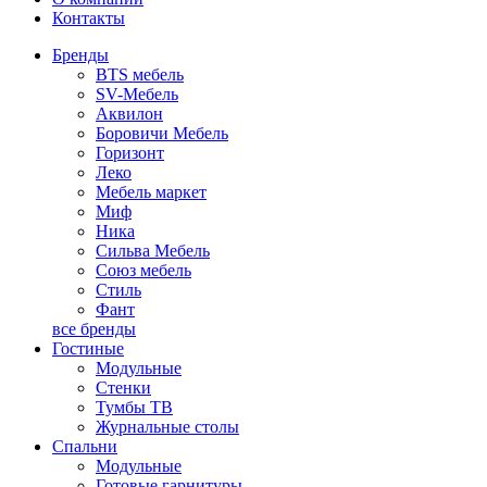
Контакты
Бренды
BTS мебель
SV-Мебель
Аквилон
Боровичи Мебель
Горизонт
Леко
Мебель маркет
Миф
Ника
Сильва Мебель
Союз мебель
Стиль
Фант
все бренды
Гостиные
Модульные
Стенки
Тумбы ТВ
Журнальные столы
Спальни
Модульные
Готовые гарнитуры