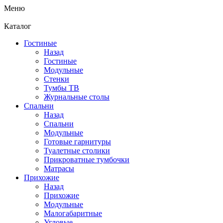
Меню
Каталог
Гостиные
Назад
Гостиные
Модульные
Стенки
Тумбы ТВ
Журнальные столы
Спальни
Назад
Спальни
Модульные
Готовые гарнитуры
Туалетные столики
Прикроватные тумбочки
Матрасы
Прихожие
Назад
Прихожие
Модульные
Малогабаритные
Угловые