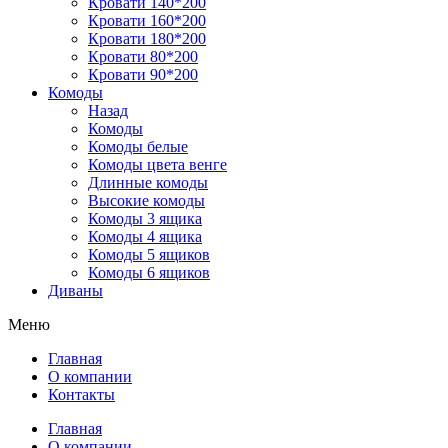
Кровати 140*200
Кровати 160*200
Кровати 180*200
Кровати 80*200
Кровати 90*200
Комоды
Назад
Комоды
Комоды белые
Комоды цвета венге
Длинные комоды
Высокие комоды
Комоды 3 ящика
Комоды 4 ящика
Комоды 5 ящиков
Комоды 6 ящиков
Диваны
Меню
Главная
О компании
Контакты
Главная
О компании