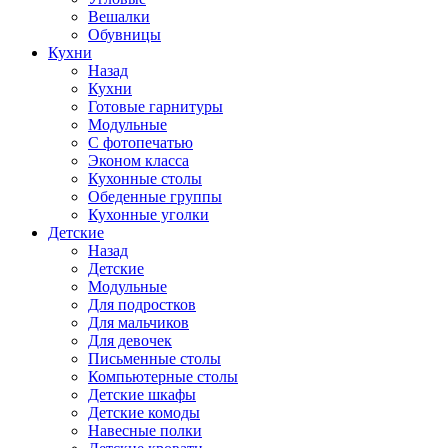
Вешалки
Обувницы
Кухни
Назад
Кухни
Готовые гарнитуры
Модульные
С фотопечатью
Эконом класса
Кухонные столы
Обеденные группы
Кухонные уголки
Детские
Назад
Детские
Модульные
Для подростков
Для мальчиков
Для девочек
Письменные столы
Компьютерные столы
Детские шкафы
Детские комоды
Навесные полки