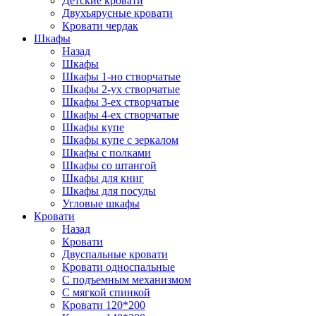
Детские кровати
Двухъярусные кровати
Кровати чердак
Шкафы
Назад
Шкафы
Шкафы 1-но створчатые
Шкафы 2-ух створчатые
Шкафы 3-ех створчатые
Шкафы 4-ех створчатые
Шкафы купе
Шкафы купе с зеркалом
Шкафы с полками
Шкафы со штангой
Шкафы для книг
Шкафы для посуды
Угловые шкафы
Кровати
Назад
Кровати
Двуспальные кровати
Кровати односпальные
С подъемным механизмом
С мягкой спинкой
Кровати 120*200