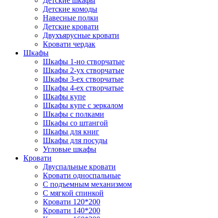
Детские шкафы
Детские комоды
Навесные полки
Детские кровати
Двухъярусные кровати
Кровати чердак
Шкафы
Шкафы 1-но створчатые
Шкафы 2-ух створчатые
Шкафы 3-ех створчатые
Шкафы 4-ех створчатые
Шкафы купе
Шкафы купе с зеркалом
Шкафы с полками
Шкафы со штангой
Шкафы для книг
Шкафы для посуды
Угловые шкафы
Кровати
Двуспальные кровати
Кровати односпальные
С подъемным механизмом
С мягкой спинкой
Кровати 120*200
Кровати 140*200