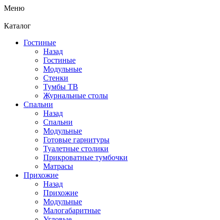
Меню
Каталог
Гостиные
Назад
Гостиные
Модульные
Стенки
Тумбы ТВ
Журнальные столы
Спальни
Назад
Спальни
Модульные
Готовые гарнитуры
Туалетные столики
Прикроватные тумбочки
Матрасы
Прихожие
Назад
Прихожие
Модульные
Малогабаритные
Угловые