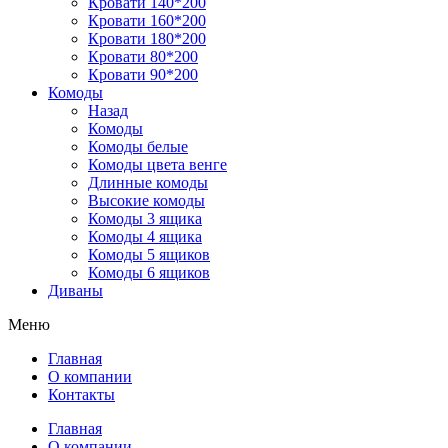
Кровати 140*200
Кровати 160*200
Кровати 180*200
Кровати 80*200
Кровати 90*200
Комоды
Назад
Комоды
Комоды белые
Комоды цвета венге
Длинные комоды
Высокие комоды
Комоды 3 ящика
Комоды 4 ящика
Комоды 5 ящиков
Комоды 6 ящиков
Диваны
Меню
Главная
О компании
Контакты
Главная
О компании