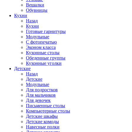
Вешалки
Обувницы
Кухни
Назад
Кухни
Готовые гарнитуры
Модульные
С фотопечатью
Эконом класса
Кухонные столы
Обеденные группы
Кухонные уголки
Детские
Назад
Детские
Модульные
Для подростков
Для мальчиков
Для девочек
Письменные столы
Компьютерные столы
Детские шкафы
Детские комоды
Навесные полки