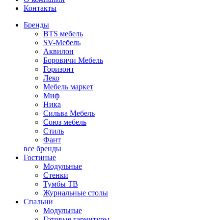
Контакты
Бренды
BTS мебель
SV-Мебель
Аквилон
Боровичи Мебель
Горизонт
Леко
Мебель маркет
Миф
Ника
Сильва Мебель
Союз мебель
Стиль
Фант
все бренды
Гостиные
Модульные
Стенки
Тумбы ТВ
Журнальные столы
Спальни
Модульные
Готовые гарнитуры