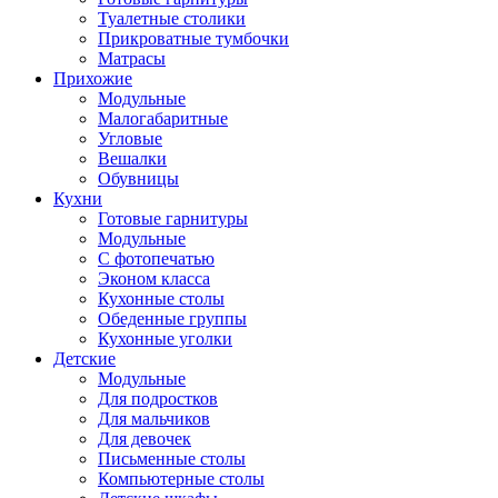
Туалетные столики
Прикроватные тумбочки
Матрасы
Прихожие
Модульные
Малогабаритные
Угловые
Вешалки
Обувницы
Кухни
Готовые гарнитуры
Модульные
С фотопечатью
Эконом класса
Кухонные столы
Обеденные группы
Кухонные уголки
Детские
Модульные
Для подростков
Для мальчиков
Для девочек
Письменные столы
Компьютерные столы