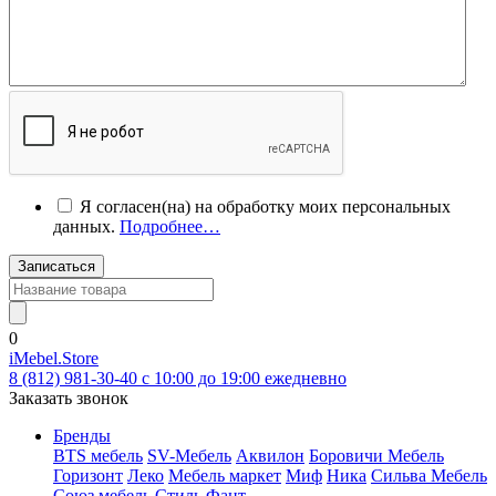
Я согласен(на) на обработку моих персональных
данных.
Подробнее…
Записаться
0
iMebel.Store
8 (812) 981-30-40 c 10:00 до 19:00 ежедневно
Заказать звонок
Бренды
BTS мебель
SV-Мебель
Аквилон
Боровичи Мебель
Горизонт
Леко
Мебель маркет
Миф
Ника
Сильва Мебель
Союз мебель
Стиль
Фант