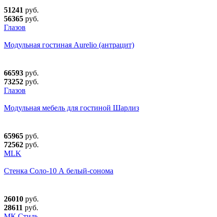
51241
руб.
56365
руб.
Глазов
Модульная гостиная Aurelio (антрацит)
66593
руб.
73252
руб.
Глазов
Модульная мебель для гостиной Шарлиз
65965
руб.
72562
руб.
MLK
Стенка Соло-10 А белый-сонома
26010
руб.
28611
руб.
МК Стиль