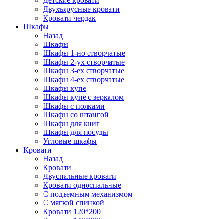
Детские кровати
Двухъярусные кровати
Кровати чердак
Шкафы
Назад
Шкафы
Шкафы 1-но створчатые
Шкафы 2-ух створчатые
Шкафы 3-ех створчатые
Шкафы 4-ех створчатые
Шкафы купе
Шкафы купе с зеркалом
Шкафы с полками
Шкафы со штангой
Шкафы для книг
Шкафы для посуды
Угловые шкафы
Кровати
Назад
Кровати
Двуспальные кровати
Кровати односпальные
С подъемным механизмом
С мягкой спинкой
Кровати 120*200