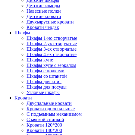
Детские шкафы
Детские комоды
Навесные полки
Детские кровати
Двухъярусные кровати
Кровати чердак
Шкафы
Шкафы 1-но створчатые
Шкафы 2-ух створчатые
Шкафы 3-ех створчатые
Шкафы 4-ех створчатые
Шкафы купе
Шкафы купе с зеркалом
Шкафы с полками
Шкафы со штангой
Шкафы для книг
Шкафы для посуды
Угловые шкафы
Кровати
Двуспальные кровати
Кровати односпальные
С подъемным механизмом
С мягкой спинкой
Кровати 120*200
Кровати 140*200