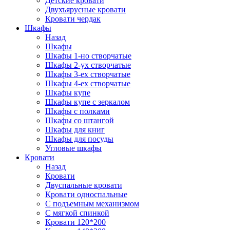
Детские кровати
Двухъярусные кровати
Кровати чердак
Шкафы
Назад
Шкафы
Шкафы 1-но створчатые
Шкафы 2-ух створчатые
Шкафы 3-ех створчатые
Шкафы 4-ех створчатые
Шкафы купе
Шкафы купе с зеркалом
Шкафы с полками
Шкафы со штангой
Шкафы для книг
Шкафы для посуды
Угловые шкафы
Кровати
Назад
Кровати
Двуспальные кровати
Кровати односпальные
С подъемным механизмом
С мягкой спинкой
Кровати 120*200