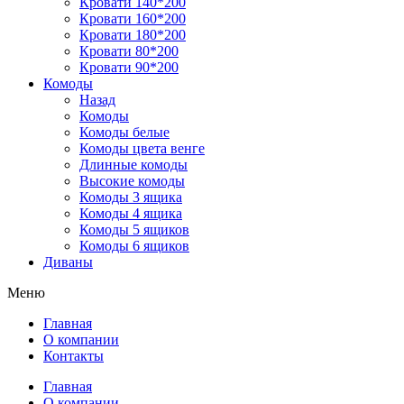
Кровати 140*200
Кровати 160*200
Кровати 180*200
Кровати 80*200
Кровати 90*200
Комоды
Назад
Комоды
Комоды белые
Комоды цвета венге
Длинные комоды
Высокие комоды
Комоды 3 ящика
Комоды 4 ящика
Комоды 5 ящиков
Комоды 6 ящиков
Диваны
Меню
Главная
О компании
Контакты
Главная
О компании