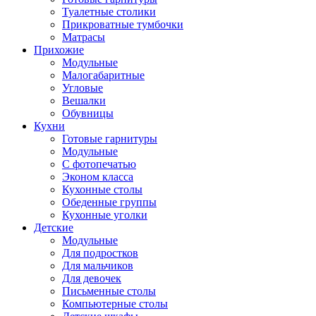
Туалетные столики
Прикроватные тумбочки
Матрасы
Прихожие
Модульные
Малогабаритные
Угловые
Вешалки
Обувницы
Кухни
Готовые гарнитуры
Модульные
С фотопечатью
Эконом класса
Кухонные столы
Обеденные группы
Кухонные уголки
Детские
Модульные
Для подростков
Для мальчиков
Для девочек
Письменные столы
Компьютерные столы