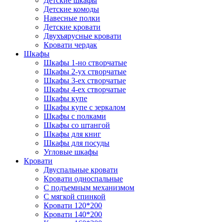
Детские шкафы
Детские комоды
Навесные полки
Детские кровати
Двухъярусные кровати
Кровати чердак
Шкафы
Шкафы 1-но створчатые
Шкафы 2-ух створчатые
Шкафы 3-ех створчатые
Шкафы 4-ех створчатые
Шкафы купе
Шкафы купе с зеркалом
Шкафы с полками
Шкафы со штангой
Шкафы для книг
Шкафы для посуды
Угловые шкафы
Кровати
Двуспальные кровати
Кровати односпальные
С подъемным механизмом
С мягкой спинкой
Кровати 120*200
Кровати 140*200