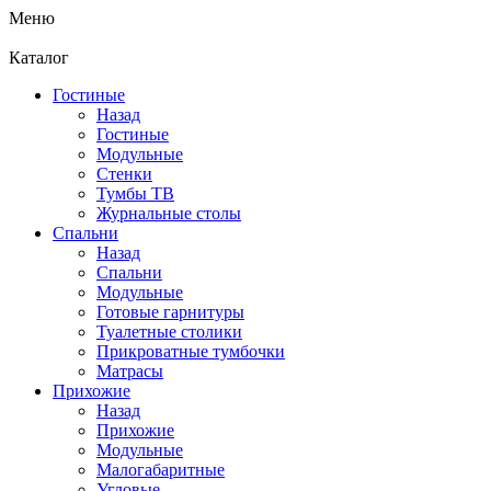
Меню
Каталог
Гостиные
Назад
Гостиные
Модульные
Стенки
Тумбы ТВ
Журнальные столы
Спальни
Назад
Спальни
Модульные
Готовые гарнитуры
Туалетные столики
Прикроватные тумбочки
Матрасы
Прихожие
Назад
Прихожие
Модульные
Малогабаритные
Угловые