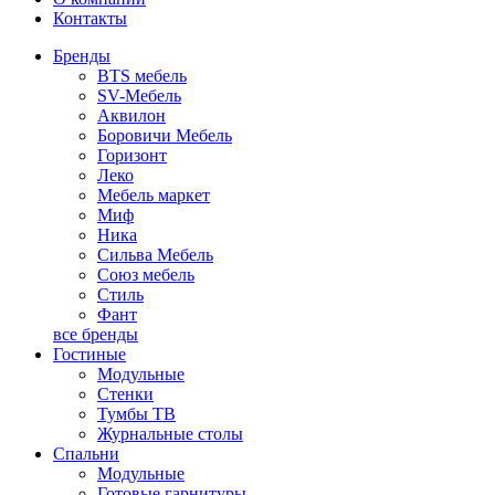
Контакты
Бренды
BTS мебель
SV-Мебель
Аквилон
Боровичи Мебель
Горизонт
Леко
Мебель маркет
Миф
Ника
Сильва Мебель
Союз мебель
Стиль
Фант
все бренды
Гостиные
Модульные
Стенки
Тумбы ТВ
Журнальные столы
Спальни
Модульные
Готовые гарнитуры