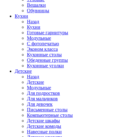
Вешалки
Обувницы
Кухни
Назад
Кухни
Готовые гарнитуры
Модульные
С фотопечатью
Эконом класса
Кухонные столы
Обеденные группы
Кухонные уголки
Детские
Назад
Детские
Модульные
Для подростков
Для мальчиков
Для девочек
Письменные столы
Компьютерные столы
Детские шкафы
Детские комоды
Навесные полки