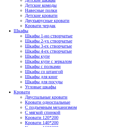
Детские шкафы
Детские комоды
Навесные полки
Детские кровати
Двухъярусные кровати
Кровати чердак
Шкафы
Шкафы 1-но створчатые
Шкафы 2-ух створчатые
Шкафы 3-ех створчатые
Шкафы 4-ех створчатые
Шкафы купе
Шкафы купе с зеркалом
Шкафы с полками
Шкафы со штангой
Шкафы для книг
Шкафы для посуды
Угловые шкафы
Кровати
Двуспальные кровати
Кровати односпальные
С подъемным механизмом
С мягкой спинкой
Кровати 120*200
Кровати 140*200