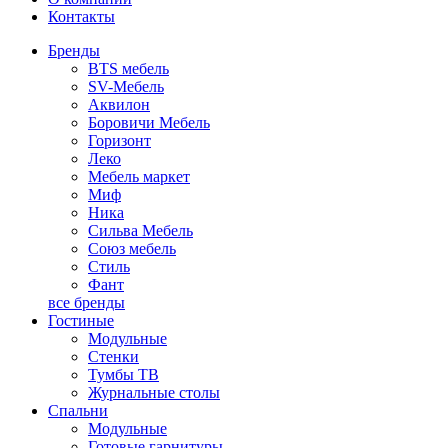
Контакты
Бренды
BTS мебель
SV-Мебель
Аквилон
Боровичи Мебель
Горизонт
Леко
Мебель маркет
Миф
Ника
Сильва Мебель
Союз мебель
Стиль
Фант
все бренды
Гостиные
Модульные
Стенки
Тумбы ТВ
Журнальные столы
Спальни
Модульные
Готовые гарнитуры