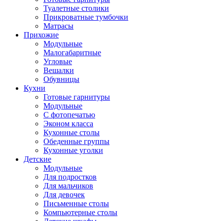
Туалетные столики
Прикроватные тумбочки
Матрасы
Прихожие
Модульные
Малогабаритные
Угловые
Вешалки
Обувницы
Кухни
Готовые гарнитуры
Модульные
С фотопечатью
Эконом класса
Кухонные столы
Обеденные группы
Кухонные уголки
Детские
Модульные
Для подростков
Для мальчиков
Для девочек
Письменные столы
Компьютерные столы