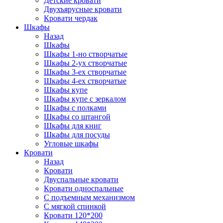
Детские кровати
Двухъярусные кровати
Кровати чердак
Шкафы
Назад
Шкафы
Шкафы 1-но створчатые
Шкафы 2-ух створчатые
Шкафы 3-ех створчатые
Шкафы 4-ех створчатые
Шкафы купе
Шкафы купе с зеркалом
Шкафы с полками
Шкафы со штангой
Шкафы для книг
Шкафы для посуды
Угловые шкафы
Кровати
Назад
Кровати
Двуспальные кровати
Кровати односпальные
С подъемным механизмом
С мягкой спинкой
Кровати 120*200