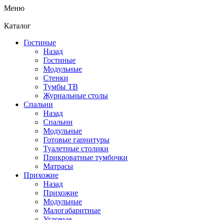
Меню
Каталог
Гостиные
Назад
Гостиные
Модульные
Стенки
Тумбы ТВ
Журнальные столы
Спальни
Назад
Спальни
Модульные
Готовые гарнитуры
Туалетные столики
Прикроватные тумбочки
Матрасы
Прихожие
Назад
Прихожие
Модульные
Малогабаритные
Угловые