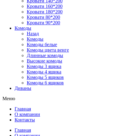
Кровати 140*200
Кровати 160*200
Кровати 180*200
Кровати 80*200
Кровати 90*200
Комоды
Назад
Комоды
Комоды белые
Комоды цвета венге
Длинные комоды
Высокие комоды
Комоды 3 ящика
Комоды 4 ящика
Комоды 5 ящиков
Комоды 6 ящиков
Диваны
Меню
Главная
О компании
Контакты
Главная
О компании