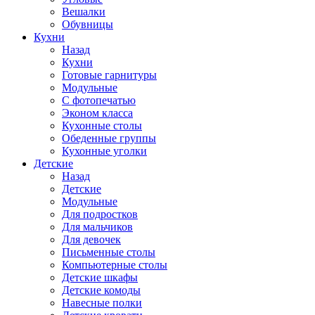
Вешалки
Обувницы
Кухни
Назад
Кухни
Готовые гарнитуры
Модульные
С фотопечатью
Эконом класса
Кухонные столы
Обеденные группы
Кухонные уголки
Детские
Назад
Детские
Модульные
Для подростков
Для мальчиков
Для девочек
Письменные столы
Компьютерные столы
Детские шкафы
Детские комоды
Навесные полки