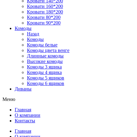
Кровати 140*200
Кровати 160*200
Кровати 180*200
Кровати 80*200
Кровати 90*200
Комоды
Назад
Комоды
Комоды белые
Комоды цвета венге
Длинные комоды
Высокие комоды
Комоды 3 ящика
Комоды 4 ящика
Комоды 5 ящиков
Комоды 6 ящиков
Диваны
Меню
Главная
О компании
Контакты
Главная
О компании