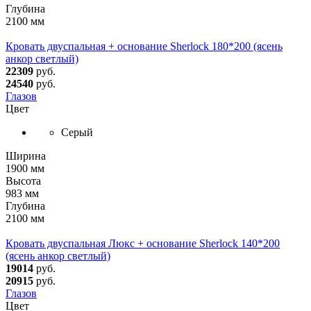
Глубина
2100 мм
Кровать двуспальная + основание Sherlock 180*200 (ясень
анкор светлый)
22309
руб.
24540
руб.
Глазов
Цвет
Серый
Ширина
1900 мм
Высота
983 мм
Глубина
2100 мм
Кровать двуспальная Люкс + основание Sherlock 140*200
(ясень анкор светлый)
19014
руб.
20915
руб.
Глазов
Цвет