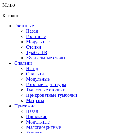
Меню
Каталог
Гостиные
Назад
Гостиные
Модульные
Стенки
Тумбы ТВ
Журнальные столы
Спальни
Назад
Спальни
Модульные
Готовые гарнитуры
Туалетные столики
Прикроватные тумбочки
Матрасы
Прихожие
Назад
Прихожие
Модульные
Малогабаритные
Угловые