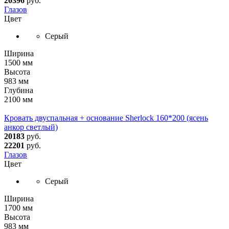
20396
руб.
Глазов
Цвет
Серый
Ширина
1500 мм
Высота
983 мм
Глубина
2100 мм
Кровать двуспальная + основание Sherlock 160*200 (ясень
анкор светлый)
20183
руб.
22201
руб.
Глазов
Цвет
Серый
Ширина
1700 мм
Высота
983 мм