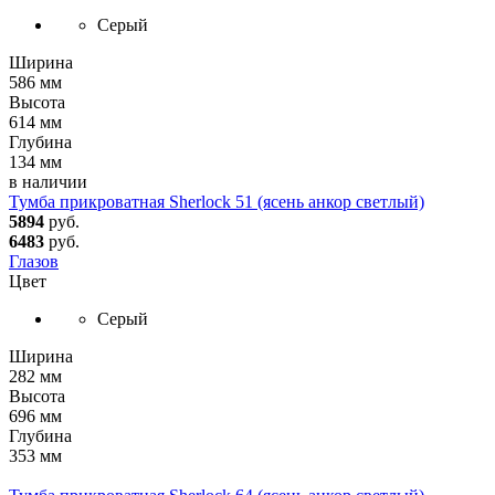
Серый
Ширина
586 мм
Высота
614 мм
Глубина
134 мм
в наличии
Тумба прикроватная Sherlock 51 (ясень анкор светлый)
5894
руб.
6483
руб.
Глазов
Цвет
Серый
Ширина
282 мм
Высота
696 мм
Глубина
353 мм