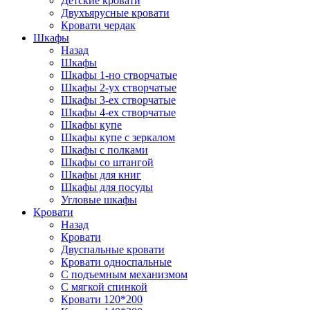
Детские кровати
Двухъярусные кровати
Кровати чердак
Шкафы
Назад
Шкафы
Шкафы 1-но створчатые
Шкафы 2-ух створчатые
Шкафы 3-ех створчатые
Шкафы 4-ех створчатые
Шкафы купе
Шкафы купе с зеркалом
Шкафы с полками
Шкафы со штангой
Шкафы для книг
Шкафы для посуды
Угловые шкафы
Кровати
Назад
Кровати
Двуспальные кровати
Кровати односпальные
С подъемным механизмом
С мягкой спинкой
Кровати 120*200