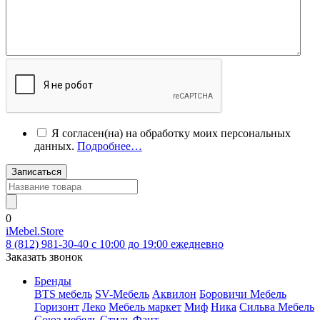
Я согласен(на) на обработку моих персональных
данных.
Подробнее…
Записаться
0
iMebel.Store
8 (812) 981-30-40 c 10:00 до 19:00 ежедневно
Заказать звонок
Бренды
BTS мебель
SV-Мебель
Аквилон
Боровичи Мебель
Горизонт
Леко
Мебель маркет
Миф
Ника
Сильва Мебель
Союз мебель
Стиль
Фант