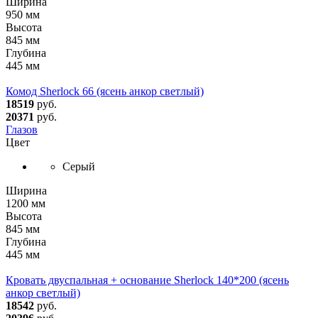
Ширина
950 мм
Высота
845 мм
Глубина
445 мм
Комод Sherlock 66 (ясень анкор светлый)
18519
руб.
20371
руб.
Глазов
Цвет
Серый
Ширина
1200 мм
Высота
845 мм
Глубина
445 мм
Кровать двуспальная + основание Sherlock 140*200 (ясень
анкор светлый)
18542
руб.