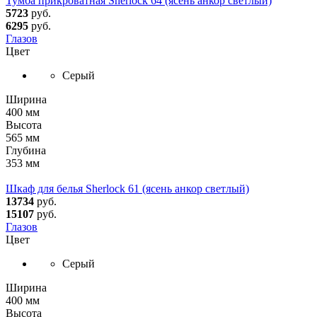
Тумба прикроватная Sherlock 64 (ясень анкор светлый)
5723
руб.
6295
руб.
Глазов
Цвет
Серый
Ширина
400 мм
Высота
565 мм
Глубина
353 мм
Шкаф для белья Sherlock 61 (ясень анкор светлый)
13734
руб.
15107
руб.
Глазов
Цвет
Серый
Ширина
400 мм
Высота