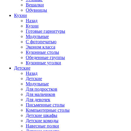
Вешалки
Обувницы
Кухни
Назад
Кухни
Готовые гарнитуры
Модульные
С фотопечатью
Эконом класса
Кухонные столы
Обеденные группы
Кухонные уголки
Детские
Назад
Детские
Модульные
Для подростков
Для мальчиков
Для девочек
Письменные столы
Компьютерные столы
Детские шкафы
Детские комоды
Навесные полки