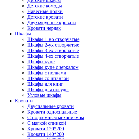
Детские шкафы
Детские комоды
Навесные полки
Детские кровати
Двухъярусные кровати
Кровати чердак
Шкафы
Шкафы 1-но створчатые
Шкафы 2-ух створчатые
Шкафы 3-ех створчатые
Шкафы 4-ех створчатые
Шкафы купе
Шкафы купе с зеркалом
Шкафы с полками
Шкафы со штангой
Шкафы для книг
Шкафы для посуды
Угловые шкафы
Кровати
Двуспальные кровати
Кровати односпальные
С подъемным механизмом
С мягкой спинкой
Кровати 120*200
Кровати 140*200