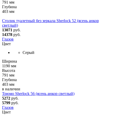
791 мм
Глубина
403 мм
Столик туалетный без зеркала Sherlock 52 (ясень анкор
светлый)
13071
руб.
14378
руб.
Глазов
Цвет
Серый
Ширина
1190 мм
Высота
791 мм
Глубина
403 мм
в наличии
Трюмо Sherlock 56 (ясень анкор светлый)
5272
руб.
5799
руб.
Глазов
Цвет