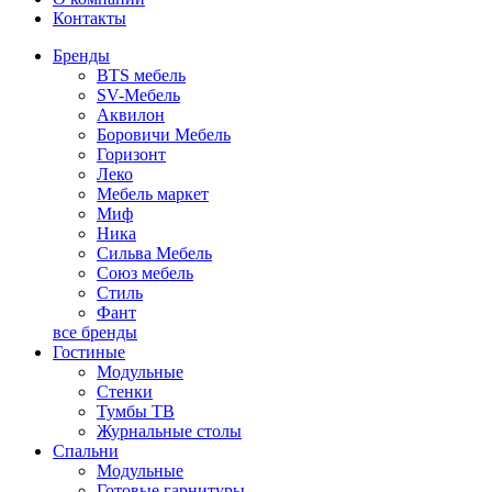
Контакты
Бренды
BTS мебель
SV-Мебель
Аквилон
Боровичи Мебель
Горизонт
Леко
Мебель маркет
Миф
Ника
Сильва Мебель
Союз мебель
Стиль
Фант
все бренды
Гостиные
Модульные
Стенки
Тумбы ТВ
Журнальные столы
Спальни
Модульные
Готовые гарнитуры