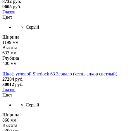
8732
руб.
9605
руб.
Глазов
Цвет
Серый
Ширина
1199 мм
Высота
633 мм
Глубина
400 мм
Шкаф угловой Sherlock 63 Зеркало (ясень анкор светлый)
27284
руб.
30012
руб.
Глазов
Цвет
Серый
Ширина
860 мм
Высота
2300 мм