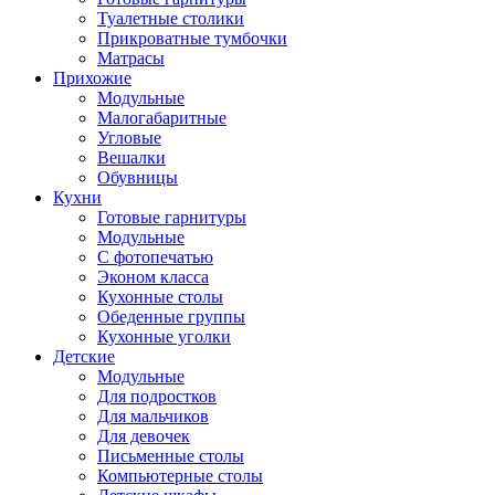
Туалетные столики
Прикроватные тумбочки
Матрасы
Прихожие
Модульные
Малогабаритные
Угловые
Вешалки
Обувницы
Кухни
Готовые гарнитуры
Модульные
С фотопечатью
Эконом класса
Кухонные столы
Обеденные группы
Кухонные уголки
Детские
Модульные
Для подростков
Для мальчиков
Для девочек
Письменные столы
Компьютерные столы