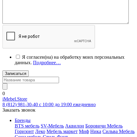
Я согласен(на) на обработку моих персональных
данных.
Подробнее…
Записаться
0
iMebel.Store
8 (812) 981-30-40 c 10:00 до 19:00 ежедневно
Заказать звонок
Бренды
BTS мебель
SV-Мебель
Аквилон
Боровичи Мебель
Горизонт
Леко
Мебель маркет
Миф
Ника
Сильва Мебель
Союз мебель
Стиль
Фант