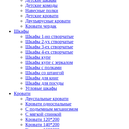
Детские шкафы
Детские комоды
Навесные полки
Детские кровати
Двухъярусные кровати
Кровати чердак
Шкафы
Шкафы 1-но створчатые
Шкафы 2-ух створчатые
Шкафы 3-ех створчатые
Шкафы 4-ех створчатые
Шкафы купе
Шкафы купе с зеркалом
Шкафы с полками
Шкафы со штангой
Шкафы для книг
Шкафы для посуды
Угловые шкафы
Кровати
Двуспальные кровати
Кровати односпальные
С подъемным механизмом
С мягкой спинкой
Кровати 120*200
Кровати 140*200