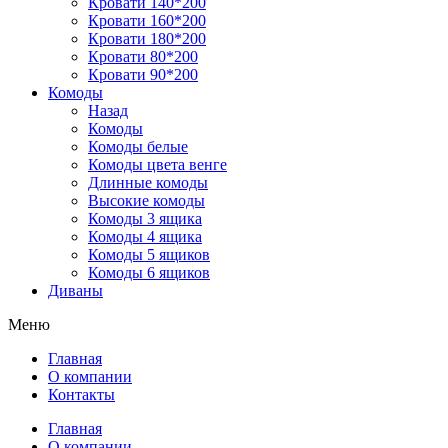
Кровати 140*200
Кровати 160*200
Кровати 180*200
Кровати 80*200
Кровати 90*200
Комоды
Назад
Комоды
Комоды белые
Комоды цвета венге
Длинные комоды
Высокие комоды
Комоды 3 ящика
Комоды 4 ящика
Комоды 5 ящиков
Комоды 6 ящиков
Диваны
Меню
Главная
О компании
Контакты
Главная
О компании