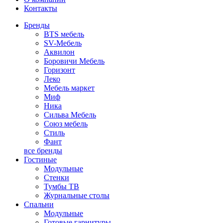
Контакты
Бренды
BTS мебель
SV-Мебель
Аквилон
Боровичи Мебель
Горизонт
Леко
Мебель маркет
Миф
Ника
Сильва Мебель
Союз мебель
Стиль
Фант
все бренды
Гостиные
Модульные
Стенки
Тумбы ТВ
Журнальные столы
Спальни
Модульные
Готовые гарнитуры