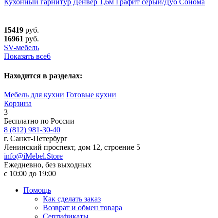
Кухонный гарнитур Денвер 1,6м Графит серый/Дуб Сонома
15419
руб.
16961
руб.
SV-мебель
Показать все
6
Находится в разделах:
Мебель для кухни
Готовые кухни
Корзина
3
Бесплатно по России
8 (812) 981-30-40
г. Санкт-Петербург
Ленинский проспект, дом 12, строение 5
info@iMebel.Store
Ежедневно, без выходных
с 10:00 до 19:00
Помощь
Как сделать заказ
Возврат и обмен товара
Сертификаты