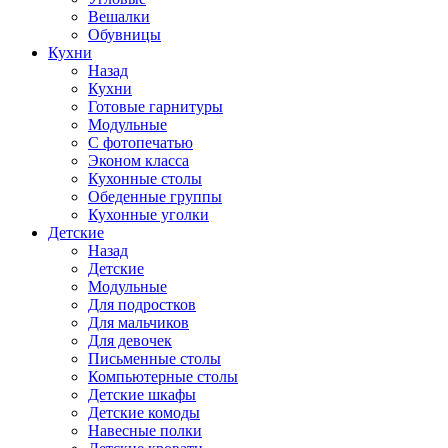
Вешалки
Обувницы
Кухни
Назад
Кухни
Готовые гарнитуры
Модульные
С фотопечатью
Эконом класса
Кухонные столы
Обеденные группы
Кухонные уголки
Детские
Назад
Детские
Модульные
Для подростков
Для мальчиков
Для девочек
Письменные столы
Компьютерные столы
Детские шкафы
Детские комоды
Навесные полки