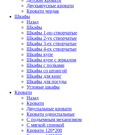
Детские кровати
Двухъярусные кровати
Кровати чердак
Шкафы
Назад
Шкафы
Шкафы 1-но створчатые
Шкафы 2-ух створчатые
Шкафы 3-ех створчатые
Шкафы 4-ех створчатые
Шкафы купе
Шкафы купе с зеркалом
Шкафы с полками
Шкафы со штангой
Шкафы для книг
Шкафы для посуды
Угловые шкафы
Кровати
Назад
Кровати
Двуспальные кровати
Кровати односпальные
С подъемным механизмом
С мягкой спинкой
Кровати 120*200