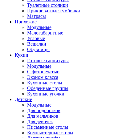
Туалетные столики
Прикроватные тумбочки
Матрасы
Прихожие
Модульные
Малогабаритные
Угловые
Вешалки
Обувницы
Кухни
Готовые гарнитуры
Модульные
С фотопечатью
Эконом класса
Кухонные столы
Обеденные группы
Кухонные уголки
Детские
Модульные
Для подростков
Для мальчиков
Для девочек
Письменные столы
Компьютерные столы