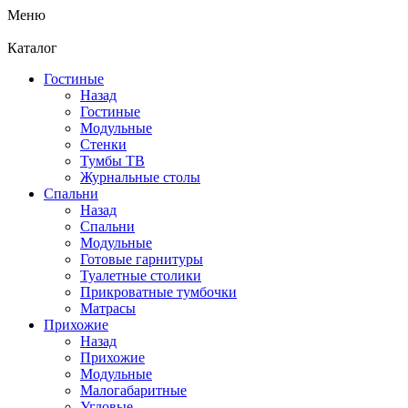
Меню
Каталог
Гостиные
Назад
Гостиные
Модульные
Стенки
Тумбы ТВ
Журнальные столы
Спальни
Назад
Спальни
Модульные
Готовые гарнитуры
Туалетные столики
Прикроватные тумбочки
Матрасы
Прихожие
Назад
Прихожие
Модульные
Малогабаритные
Угловые