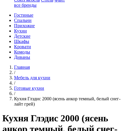
все бренды
Гостиные
Спальни
Прихожие
Кухни
Детские
Шкафы
Кровати
Комоды
Диваны
Главная
/
Мебель для кухни
/
Готовые кухни
/
Кухня Глэдис 2000 (ясень анкор темный, белый снег-
лайт грей)
Кухня Глэдис 2000 (ясень
анкор темный, белый снег-