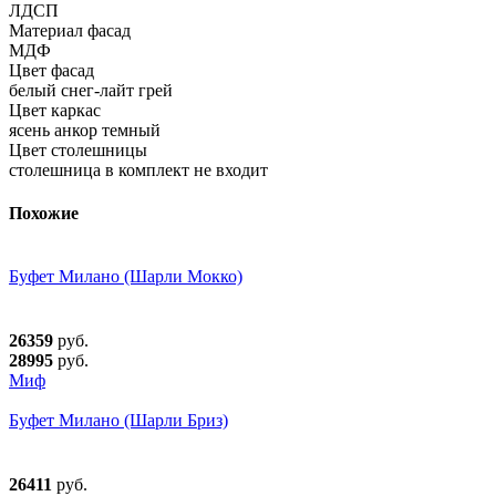
ЛДСП
Материал фасад
МДФ
Цвет фасад
белый снег-лайт грей
Цвет каркас
ясень анкор темный
Цвет столешницы
столешница в комплект не входит
Похожие
Буфет Милано (Шарли Мокко)
26359
руб.
28995
руб.
Миф
Буфет Милано (Шарли Бриз)
26411
руб.