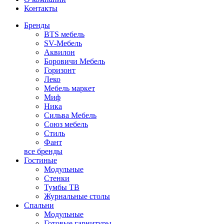
Контакты
Бренды
BTS мебель
SV-Мебель
Аквилон
Боровичи Мебель
Горизонт
Леко
Мебель маркет
Миф
Ника
Сильва Мебель
Союз мебель
Стиль
Фант
все бренды
Гостиные
Модульные
Стенки
Тумбы ТВ
Журнальные столы
Спальни
Модульные
Готовые гарнитуры