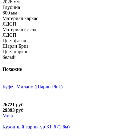
2026 мм
Глубина
600 мм
Материал каркас
ЛДСП
Материал фасад
ЛДСП
Цвет фасад
Шарли Бриз
Цвет каркас
белый
Похожие
Буфет Милано (Шарли Pink)
26721
руб.
29393
руб.
Миф
Кухонный гарнитур КГ 6 (1,6м)