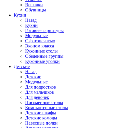
Вешалки
Обувницы
Кухни
Назад
Кухни
Готовые гарнитуры
Модульные
С фотопечатью
Эконом класса
Кухонные столы
Обеденные группы
Кухонные уголки
Детские
Назад
Детские
Модульные
Для подростков
Для мальчиков
Для девочек
Письменные столы
Компьютерные столы
Детские шкафы
Детские комоды
Навесные полки