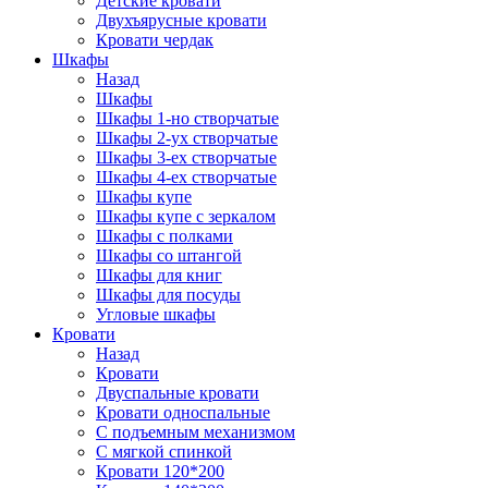
Детские кровати
Двухъярусные кровати
Кровати чердак
Шкафы
Назад
Шкафы
Шкафы 1-но створчатые
Шкафы 2-ух створчатые
Шкафы 3-ех створчатые
Шкафы 4-ех створчатые
Шкафы купе
Шкафы купе с зеркалом
Шкафы с полками
Шкафы со штангой
Шкафы для книг
Шкафы для посуды
Угловые шкафы
Кровати
Назад
Кровати
Двуспальные кровати
Кровати односпальные
С подъемным механизмом
С мягкой спинкой
Кровати 120*200