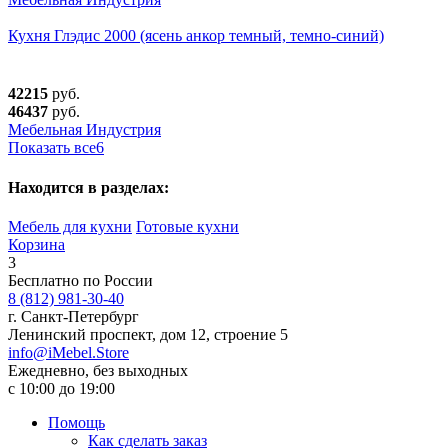
Кухня Глэдис 2000 (ясень анкор темный, темно-синий)
42215
руб.
46437
руб.
Мебельная Индустрия
Показать все
6
Находится в разделах:
Мебель для кухни
Готовые кухни
Корзина
3
Бесплатно по России
8 (812) 981-30-40
г. Санкт-Петербург
Ленинский проспект, дом 12, строение 5
info@iMebel.Store
Ежедневно, без выходных
с 10:00 до 19:00
Помощь
Как сделать заказ