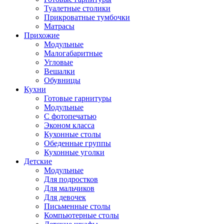
Туалетные столики
Прикроватные тумбочки
Матрасы
Прихожие
Модульные
Малогабаритные
Угловые
Вешалки
Обувницы
Кухни
Готовые гарнитуры
Модульные
С фотопечатью
Эконом класса
Кухонные столы
Обеденные группы
Кухонные уголки
Детские
Модульные
Для подростков
Для мальчиков
Для девочек
Письменные столы
Компьютерные столы