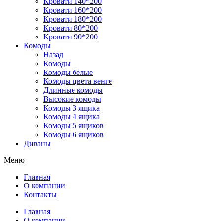
Кровати 140*200
Кровати 160*200
Кровати 180*200
Кровати 80*200
Кровати 90*200
Комоды
Назад
Комоды
Комоды белые
Комоды цвета венге
Длинные комоды
Высокие комоды
Комоды 3 ящика
Комоды 4 ящика
Комоды 5 ящиков
Комоды 6 ящиков
Диваны
Меню
Главная
О компании
Контакты
Главная
О компании