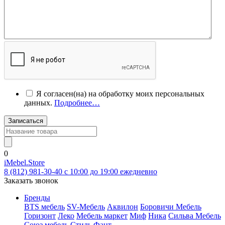
Я согласен(на) на обработку моих персональных
данных.
Подробнее…
Записаться
0
iMebel.Store
8 (812) 981-30-40 c 10:00 до 19:00 ежедневно
Заказать звонок
Бренды
BTS мебель
SV-Мебель
Аквилон
Боровичи Мебель
Горизонт
Леко
Мебель маркет
Миф
Ника
Сильва Мебель
Союз мебель
Стиль
Фант