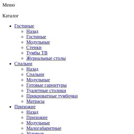
Меню
Каталог
Гостиные
Назад
Гостиные
Модульные
Стенки
Тумбы ТВ
Журнальные столы
Спальни
Назад
Спальни
Модульные
Готовые гарнитуры
Туалетные столики
Прикроватные тумбочки
Матрасы
Прихожие
Назад
Прихожие
Модульные
Малогабаритные
Угловые