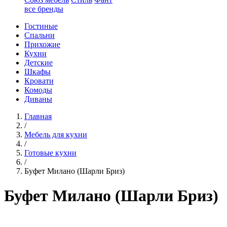
все бренды
Гостиные
Спальни
Прихожие
Кухни
Детские
Шкафы
Кровати
Комоды
Диваны
Главная
/
Мебель для кухни
/
Готовые кухни
/
Буфет Милано (Шарли Бриз)
Буфет Милано (Шарли Бриз)