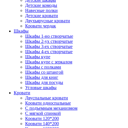
Детские шкафы
Детские комоды
Навесные полки
Детские кровати
Двухъярусные кровати
Кровати чердак
Шкафы
Шкафы 1-но створчатые
Шкафы 2-ух створчатые
Шкафы 3-ех створчатые
Шкафы 4-ех створчатые
Шкафы купе
Шкафы купе с зеркалом
Шкафы с полками
Шкафы со штангой
Шкафы для книг
Шкафы для посуды
Угловые шкафы
Кровати
Двуспальные кровати
Кровати односпальные
С подъемным механизмом
С мягкой спинкой
Кровати 120*200
Кровати 140*200