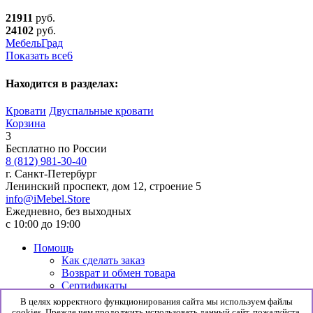
21911
руб.
24102
руб.
МебельГрад
Показать все
6
Находится в разделах:
Кровати
Двуспальные кровати
Корзина
3
Бесплатно по России
8 (812) 981-30-40
г. Санкт-Петербург
Ленинский проспект, дом 12, строение 5
info@iMebel.Store
Ежедневно, без выходных
с 10:00 до 19:00
Помощь
Как сделать заказ
Возврат и обмен товара
Сертификаты
Информация
В целях корректного функционирования сайта мы используем файлы
Гарантия
cookies. Прежде чем продолжить использовать данный сайт, пожалуйста,