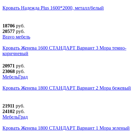
Кровать Надежда Plus 1600*2000, металл/белый
18706
руб.
20577
руб.
Bravo мебель
Кровать Женева 1600 СТАНДАРТ Вариант 3 Мора темно-
коричневый
20971
руб.
23068
руб.
МебельГрад
Кровать Женева 1800 СТАНДАРТ Вариант 2 Мора бежевый
21911
руб.
24102
руб.
МебельГрад
Кровать Женева 1800 СТАНДАРТ Вариант 1 Мора зеленый