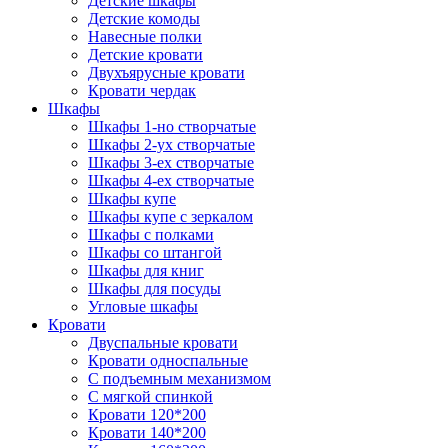
Детские шкафы
Детские комоды
Навесные полки
Детские кровати
Двухъярусные кровати
Кровати чердак
Шкафы
Шкафы 1-но створчатые
Шкафы 2-ух створчатые
Шкафы 3-ех створчатые
Шкафы 4-ех створчатые
Шкафы купе
Шкафы купе с зеркалом
Шкафы с полками
Шкафы со штангой
Шкафы для книг
Шкафы для посуды
Угловые шкафы
Кровати
Двуспальные кровати
Кровати односпальные
С подъемным механизмом
С мягкой спинкой
Кровати 120*200
Кровати 140*200