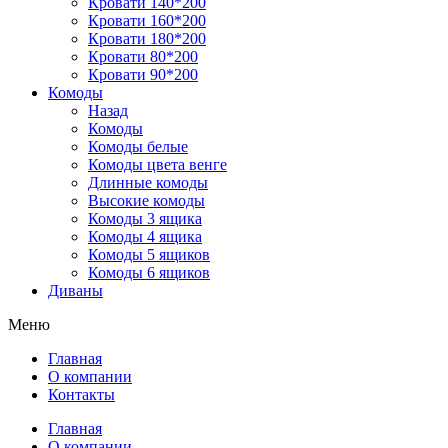
Кровати 140*200
Кровати 160*200
Кровати 180*200
Кровати 80*200
Кровати 90*200
Комоды
Назад
Комоды
Комоды белые
Комоды цвета венге
Длинные комоды
Высокие комоды
Комоды 3 ящика
Комоды 4 ящика
Комоды 5 ящиков
Комоды 6 ящиков
Диваны
Меню
Главная
О компании
Контакты
Главная
О компании