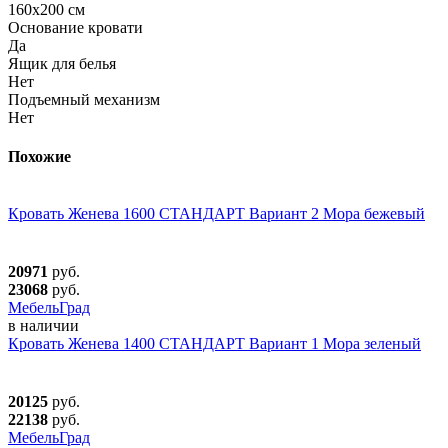
160х200 см
Основание кровати
Да
Ящик для белья
Нет
Подъемный механизм
Нет
Похожие
Кровать Женева 1600 СТАНДАРТ Вариант 2 Мора бежевый
20971
руб.
23068
руб.
МебельГрад
в наличии
Кровать Женева 1400 СТАНДАРТ Вариант 1 Мора зеленый
20125
руб.
22138
руб.
МебельГрад