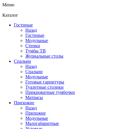
Меню
Каталог
Гостиные
Назад
Гостиные
Модульные
Стенки
Тумбы ТВ
Журнальные столы
Спальни
Назад
Спальни
Модульные
Готовые гарнитуры
Туалетные столики
Прикроватные тумбочки
Матрасы
Прихожие
Назад
Прихожие
Модульные
Малогабаритные
Угловые