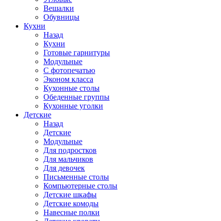
Вешалки
Обувницы
Кухни
Назад
Кухни
Готовые гарнитуры
Модульные
С фотопечатью
Эконом класса
Кухонные столы
Обеденные группы
Кухонные уголки
Детские
Назад
Детские
Модульные
Для подростков
Для мальчиков
Для девочек
Письменные столы
Компьютерные столы
Детские шкафы
Детские комоды
Навесные полки