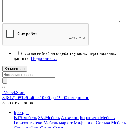
Я согласен(на) на обработку моих персональных
данных.
Подробнее…
Записаться
0
iMebel.Store
8 (812) 981-30-40 c 10:00 до 19:00 ежедневно
Заказать звонок
Бренды
BTS мебель
SV-Мебель
Аквилон
Боровичи Мебель
Горизонт
Леко
Мебель маркет
Миф
Ника
Сильва Мебель
Союз мебель
Стиль
Фант