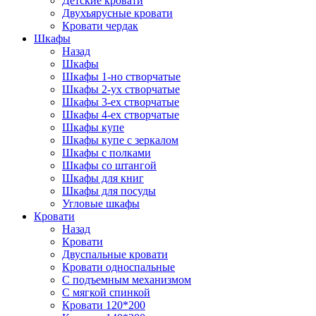
Детские кровати
Двухъярусные кровати
Кровати чердак
Шкафы
Назад
Шкафы
Шкафы 1-но створчатые
Шкафы 2-ух створчатые
Шкафы 3-ех створчатые
Шкафы 4-ех створчатые
Шкафы купе
Шкафы купе с зеркалом
Шкафы с полками
Шкафы со штангой
Шкафы для книг
Шкафы для посуды
Угловые шкафы
Кровати
Назад
Кровати
Двуспальные кровати
Кровати односпальные
С подъемным механизмом
С мягкой спинкой
Кровати 120*200