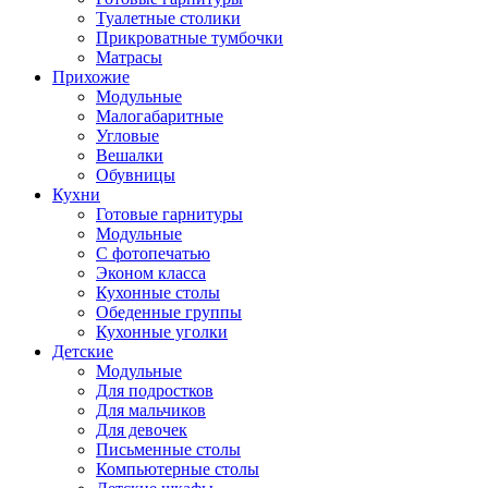
Туалетные столики
Прикроватные тумбочки
Матрасы
Прихожие
Модульные
Малогабаритные
Угловые
Вешалки
Обувницы
Кухни
Готовые гарнитуры
Модульные
С фотопечатью
Эконом класса
Кухонные столы
Обеденные группы
Кухонные уголки
Детские
Модульные
Для подростков
Для мальчиков
Для девочек
Письменные столы
Компьютерные столы