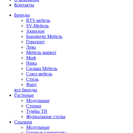
Контакты
Бренды
BTS мебель
SV-Мебель
Аквилон
Боровичи Мебель
Горизонт
Леко
Мебель маркет
Миф
Ника
Сильва Мебель
Союз мебель
Стиль
Фант
все бренды
Гостиные
Модульные
Стенки
Тумбы ТВ
Журнальные столы
Спальни
Модульные
Готовые гарнитуры