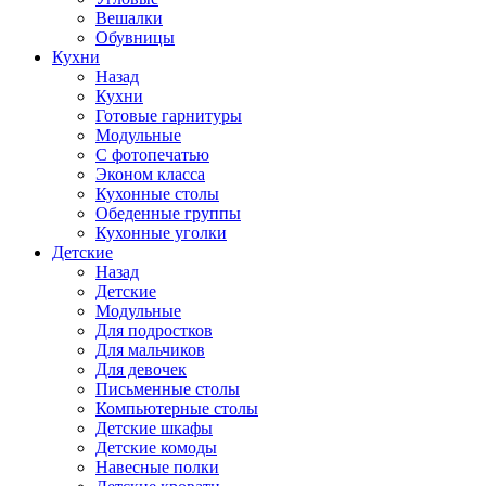
Вешалки
Обувницы
Кухни
Назад
Кухни
Готовые гарнитуры
Модульные
С фотопечатью
Эконом класса
Кухонные столы
Обеденные группы
Кухонные уголки
Детские
Назад
Детские
Модульные
Для подростков
Для мальчиков
Для девочек
Письменные столы
Компьютерные столы
Детские шкафы
Детские комоды
Навесные полки