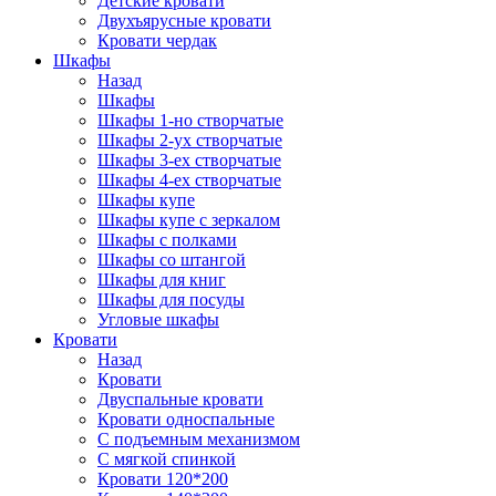
Детские кровати
Двухъярусные кровати
Кровати чердак
Шкафы
Назад
Шкафы
Шкафы 1-но створчатые
Шкафы 2-ух створчатые
Шкафы 3-ех створчатые
Шкафы 4-ех створчатые
Шкафы купе
Шкафы купе с зеркалом
Шкафы с полками
Шкафы со штангой
Шкафы для книг
Шкафы для посуды
Угловые шкафы
Кровати
Назад
Кровати
Двуспальные кровати
Кровати односпальные
С подъемным механизмом
С мягкой спинкой
Кровати 120*200