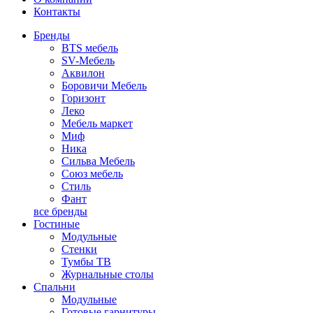
Контакты
Бренды
BTS мебель
SV-Мебель
Аквилон
Боровичи Мебель
Горизонт
Леко
Мебель маркет
Миф
Ника
Сильва Мебель
Союз мебель
Стиль
Фант
все бренды
Гостиные
Модульные
Стенки
Тумбы ТВ
Журнальные столы
Спальни
Модульные
Готовые гарнитуры