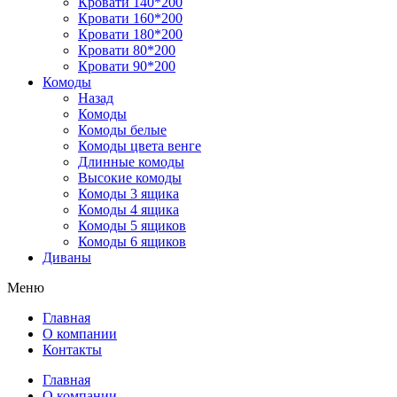
Кровати 140*200
Кровати 160*200
Кровати 180*200
Кровати 80*200
Кровати 90*200
Комоды
Назад
Комоды
Комоды белые
Комоды цвета венге
Длинные комоды
Высокие комоды
Комоды 3 ящика
Комоды 4 ящика
Комоды 5 ящиков
Комоды 6 ящиков
Диваны
Меню
Главная
О компании
Контакты
Главная
О компании