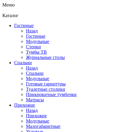
Меню
Каталог
Гостиные
Назад
Гостиные
Модульные
Стенки
Тумбы ТВ
Журнальные столы
Спальни
Назад
Спальни
Модульные
Готовые гарнитуры
Туалетные столики
Прикроватные тумбочки
Матрасы
Прихожие
Назад
Прихожие
Модульные
Малогабаритные
Угловые