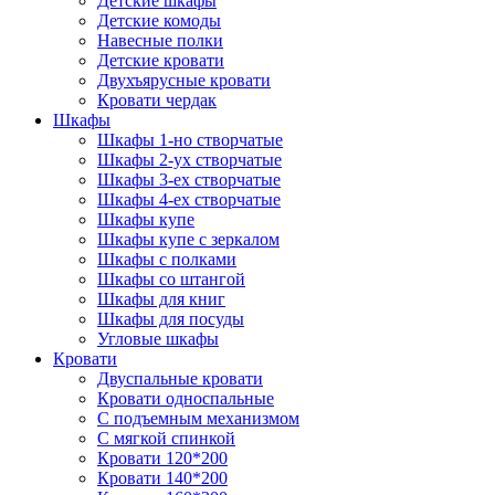
Детские шкафы
Детские комоды
Навесные полки
Детские кровати
Двухъярусные кровати
Кровати чердак
Шкафы
Шкафы 1-но створчатые
Шкафы 2-ух створчатые
Шкафы 3-ех створчатые
Шкафы 4-ех створчатые
Шкафы купе
Шкафы купе с зеркалом
Шкафы с полками
Шкафы со штангой
Шкафы для книг
Шкафы для посуды
Угловые шкафы
Кровати
Двуспальные кровати
Кровати односпальные
С подъемным механизмом
С мягкой спинкой
Кровати 120*200
Кровати 140*200