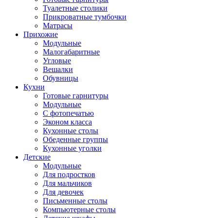
Туалетные столики
Прикроватные тумбочки
Матрасы
Прихожие
Модульные
Малогабаритные
Угловые
Вешалки
Обувницы
Кухни
Готовые гарнитуры
Модульные
С фотопечатью
Эконом класса
Кухонные столы
Обеденные группы
Кухонные уголки
Детские
Модульные
Для подростков
Для мальчиков
Для девочек
Письменные столы
Компьютерные столы