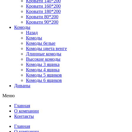
Кровати 140*200
Кровати 160*200
Кровати 180*200
Кровати 80*200
Кровати 90*200
Комоды
Назад
Комоды
Комоды белые
Комоды цвета венге
Длинные комоды
Высокие комоды
Комоды 3 ящика
Комоды 4 ящика
Комоды 5 ящиков
Комоды 6 ящиков
Диваны
Меню
Главная
О компании
Контакты
Главная
О компании