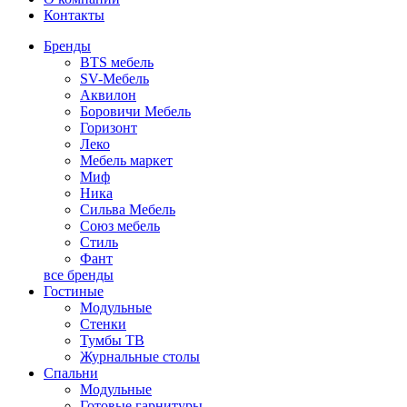
Контакты
Бренды
BTS мебель
SV-Мебель
Аквилон
Боровичи Мебель
Горизонт
Леко
Мебель маркет
Миф
Ника
Сильва Мебель
Союз мебель
Стиль
Фант
все бренды
Гостиные
Модульные
Стенки
Тумбы ТВ
Журнальные столы
Спальни
Модульные
Готовые гарнитуры