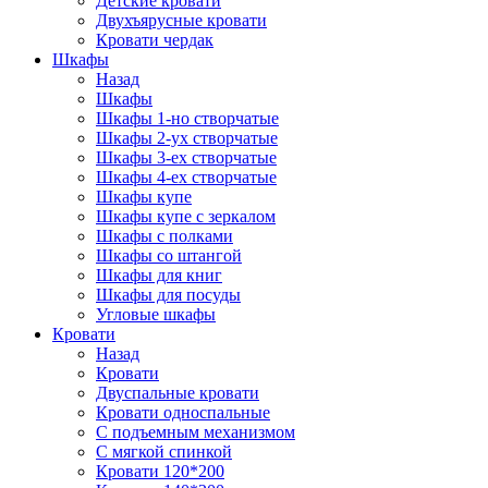
Детские кровати
Двухъярусные кровати
Кровати чердак
Шкафы
Назад
Шкафы
Шкафы 1-но створчатые
Шкафы 2-ух створчатые
Шкафы 3-ех створчатые
Шкафы 4-ех створчатые
Шкафы купе
Шкафы купе с зеркалом
Шкафы с полками
Шкафы со штангой
Шкафы для книг
Шкафы для посуды
Угловые шкафы
Кровати
Назад
Кровати
Двуспальные кровати
Кровати односпальные
С подъемным механизмом
С мягкой спинкой
Кровати 120*200