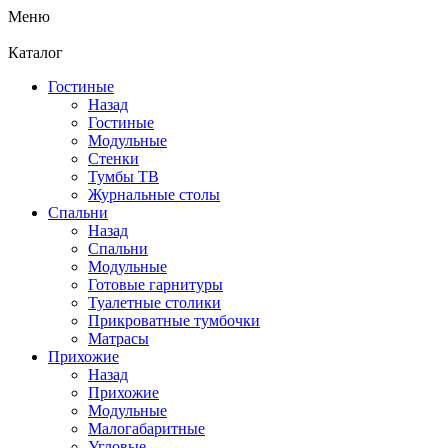
Меню
Каталог
Гостиные
Назад
Гостиные
Модульные
Стенки
Тумбы ТВ
Журнальные столы
Спальни
Назад
Спальни
Модульные
Готовые гарнитуры
Туалетные столики
Прикроватные тумбочки
Матрасы
Прихожие
Назад
Прихожие
Модульные
Малогабаритные
Угловые