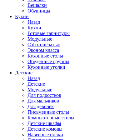
Вешалки
Обувницы
Кухни
Назад
Кухни
Готовые гарнитуры
Модульные
С фотопечатью
Эконом класса
Кухонные столы
Обеденные группы
Кухонные уголки
Детские
Назад
Детские
Модульные
Для подростков
Для мальчиков
Для девочек
Письменные столы
Компьютерные столы
Детские шкафы
Детские комоды
Навесные полки