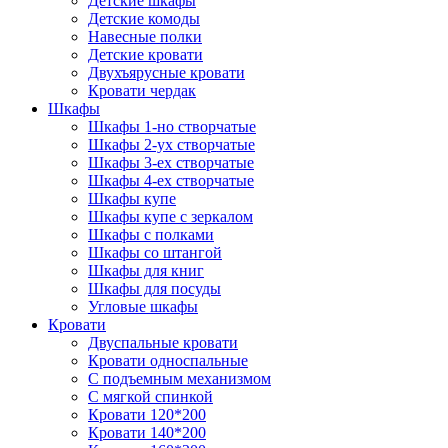
Детские шкафы
Детские комоды
Навесные полки
Детские кровати
Двухъярусные кровати
Кровати чердак
Шкафы
Шкафы 1-но створчатые
Шкафы 2-ух створчатые
Шкафы 3-ех створчатые
Шкафы 4-ех створчатые
Шкафы купе
Шкафы купе с зеркалом
Шкафы с полками
Шкафы со штангой
Шкафы для книг
Шкафы для посуды
Угловые шкафы
Кровати
Двуспальные кровати
Кровати односпальные
С подъемным механизмом
С мягкой спинкой
Кровати 120*200
Кровати 140*200