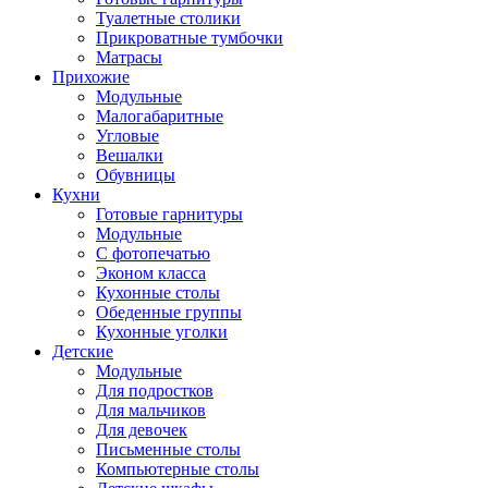
Туалетные столики
Прикроватные тумбочки
Матрасы
Прихожие
Модульные
Малогабаритные
Угловые
Вешалки
Обувницы
Кухни
Готовые гарнитуры
Модульные
С фотопечатью
Эконом класса
Кухонные столы
Обеденные группы
Кухонные уголки
Детские
Модульные
Для подростков
Для мальчиков
Для девочек
Письменные столы
Компьютерные столы