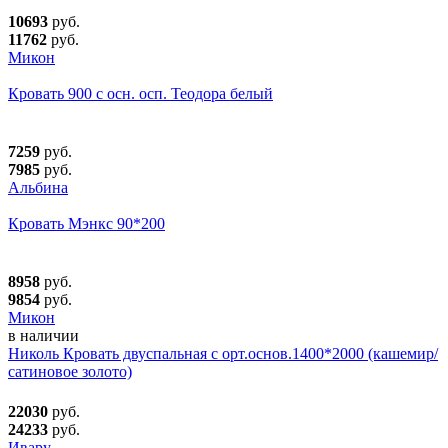
10693
руб.
11762
руб.
Микон
Кровать 900 с осн. осп. Теодора белый
7259
руб.
7985
руб.
Альбина
Кровать Мэнкс 90*200
8958
руб.
9854
руб.
Микон
в наличии
Николь Кровать двуспальная с орт.основ.1400*2000 (кашемир/
сатиновое золото)
22030
руб.
24233
руб.
Ивару