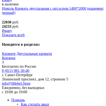
в наличии
Николь Кровать двуспальная с орт.основ.1400*2000 (кашемир/
черный)
22030
руб.
24233
руб.
Ивару
Показать все
6
Находится в разделах:
Кровати
Двуспальные кровати
Корзина
3
Бесплатно по России
8 (812) 981-30-40
г. Санкт-Петербург
Ленинский проспект, дом 12, строение 5
info@iMebel.Store
Ежедневно, без выходных
с 10:00 до 19:00
Помощь
Как сделать заказ