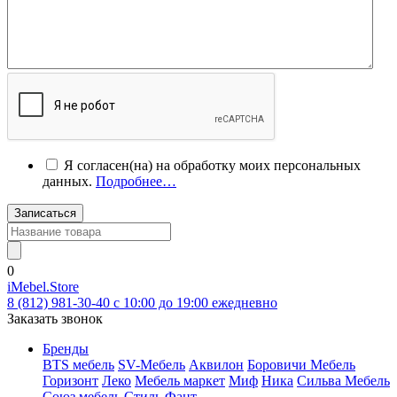
Я согласен(на) на обработку моих персональных
данных.
Подробнее…
Записаться
0
iMebel.Store
8 (812) 981-30-40 c 10:00 до 19:00 ежедневно
Заказать звонок
Бренды
BTS мебель
SV-Мебель
Аквилон
Боровичи Мебель
Горизонт
Леко
Мебель маркет
Миф
Ника
Сильва Мебель
Союз мебель
Стиль
Фант