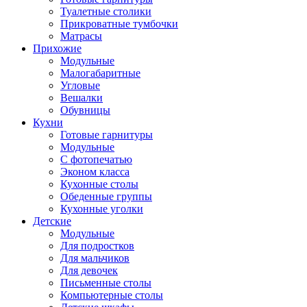
Туалетные столики
Прикроватные тумбочки
Матрасы
Прихожие
Модульные
Малогабаритные
Угловые
Вешалки
Обувницы
Кухни
Готовые гарнитуры
Модульные
С фотопечатью
Эконом класса
Кухонные столы
Обеденные группы
Кухонные уголки
Детские
Модульные
Для подростков
Для мальчиков
Для девочек
Письменные столы
Компьютерные столы