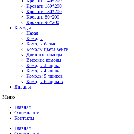
Кровати 140*200
Кровати 160*200
Кровати 180*200
Кровати 80*200
Кровати 90*200
Комоды
Назад
Комоды
Комоды белые
Комоды цвета венге
Длинные комоды
Высокие комоды
Комоды 3 ящика
Комоды 4 ящика
Комоды 5 ящиков
Комоды 6 ящиков
Диваны
Меню
Главная
О компании
Контакты
Главная
О компании