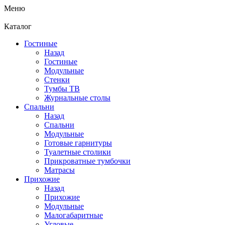
Меню
Каталог
Гостиные
Назад
Гостиные
Модульные
Стенки
Тумбы ТВ
Журнальные столы
Спальни
Назад
Спальни
Модульные
Готовые гарнитуры
Туалетные столики
Прикроватные тумбочки
Матрасы
Прихожие
Назад
Прихожие
Модульные
Малогабаритные
Угловые