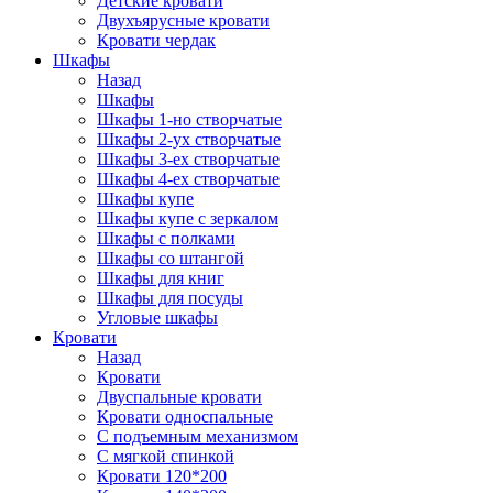
Детские кровати
Двухъярусные кровати
Кровати чердак
Шкафы
Назад
Шкафы
Шкафы 1-но створчатые
Шкафы 2-ух створчатые
Шкафы 3-ех створчатые
Шкафы 4-ех створчатые
Шкафы купе
Шкафы купе с зеркалом
Шкафы с полками
Шкафы со штангой
Шкафы для книг
Шкафы для посуды
Угловые шкафы
Кровати
Назад
Кровати
Двуспальные кровати
Кровати односпальные
С подъемным механизмом
С мягкой спинкой
Кровати 120*200