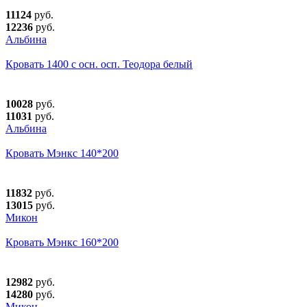
11124
руб.
12236
руб.
Альбина
Кровать 1400 с осн. осп. Теодора белый
10028
руб.
11031
руб.
Альбина
Кровать Мэнкс 140*200
11832
руб.
13015
руб.
Микон
Кровать Мэнкс 160*200
12982
руб.
14280
руб.
Микон