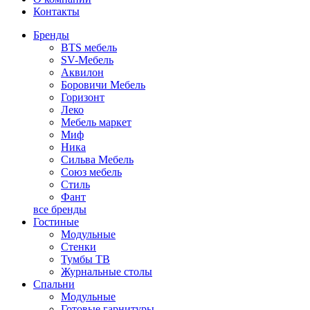
Контакты
Бренды
BTS мебель
SV-Мебель
Аквилон
Боровичи Мебель
Горизонт
Леко
Мебель маркет
Миф
Ника
Сильва Мебель
Союз мебель
Стиль
Фант
все бренды
Гостиные
Модульные
Стенки
Тумбы ТВ
Журнальные столы
Спальни
Модульные
Готовые гарнитуры