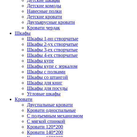
Детские шкафы
Детские комоды
Навесные полки
Детские кровати
Двухъярусные кровати
Кровати чердак
Шкафы
Шкафы 1-но створчатые
Шкафы 2-ух створчатые
Шкафы 3-ех створчатые
Шкафы 4-ех створчатые
Шкафы купе
Шкафы купе с зеркалом
Шкафы с полками
Шкафы со штангой
Шкафы для книг
Шкафы для посуды
Угловые шкафы
Кровати
Двуспальные кровати
Кровати односпальные
С подъемным механизмом
С мягкой спинкой
Кровати 120*200
Кровати 140*200