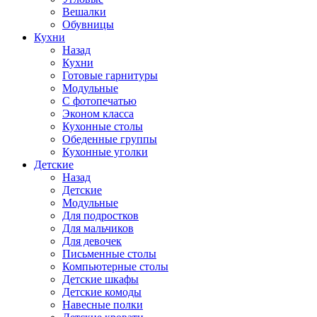
Вешалки
Обувницы
Кухни
Назад
Кухни
Готовые гарнитуры
Модульные
С фотопечатью
Эконом класса
Кухонные столы
Обеденные группы
Кухонные уголки
Детские
Назад
Детские
Модульные
Для подростков
Для мальчиков
Для девочек
Письменные столы
Компьютерные столы
Детские шкафы
Детские комоды
Навесные полки