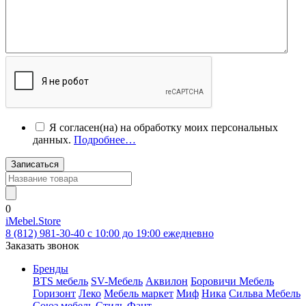
Я согласен(на) на обработку моих персональных
данных.
Подробнее…
Записаться
0
iMebel.Store
8 (812) 981-30-40 c 10:00 до 19:00 ежедневно
Заказать звонок
Бренды
BTS мебель
SV-Мебель
Аквилон
Боровичи Мебель
Горизонт
Леко
Мебель маркет
Миф
Ника
Сильва Мебель
Союз мебель
Стиль
Фант