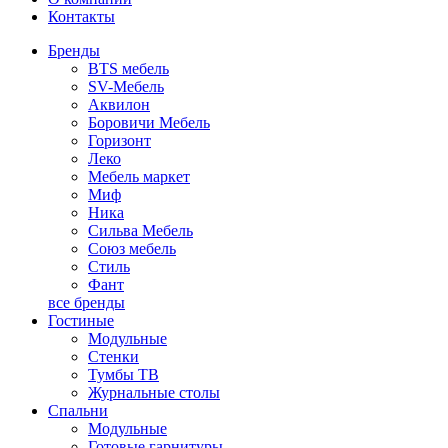
Контакты
Бренды
BTS мебель
SV-Мебель
Аквилон
Боровичи Мебель
Горизонт
Леко
Мебель маркет
Миф
Ника
Сильва Мебель
Союз мебель
Стиль
Фант
все бренды
Гостиные
Модульные
Стенки
Тумбы ТВ
Журнальные столы
Спальни
Модульные
Готовые гарнитуры