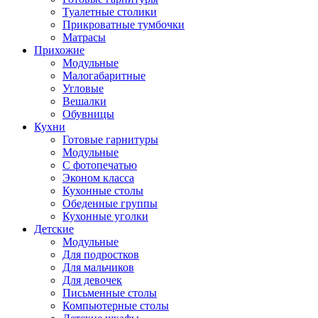
Туалетные столики
Прикроватные тумбочки
Матрасы
Прихожие
Модульные
Малогабаритные
Угловые
Вешалки
Обувницы
Кухни
Готовые гарнитуры
Модульные
С фотопечатью
Эконом класса
Кухонные столы
Обеденные группы
Кухонные уголки
Детские
Модульные
Для подростков
Для мальчиков
Для девочек
Письменные столы
Компьютерные столы