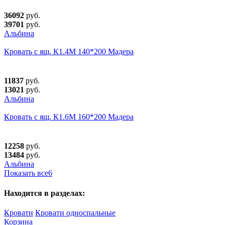
36092
руб.
39701
руб.
Альбина
Кровать с ящ. К1.4М 140*200 Мадера
11837
руб.
13021
руб.
Альбина
Кровать с ящ. К1.6М 160*200 Мадера
12258
руб.
13484
руб.
Альбина
Показать все
6
Находится в разделах:
Кровати
Кровати односпальные
Корзина