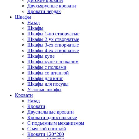
Детские кровати
Двухъярусные кровати
Кровати чердак
Шкафы
Назад
Шкафы
Шкафы 1-но створчатые
Шкафы 2-ух створчатые
Шкафы 3-ех створчатые
Шкафы 4-ех створчатые
Шкафы купе
Шкафы купе с зеркалом
Шкафы с полками
Шкафы со штангой
Шкафы для книг
Шкафы для посуды
Угловые шкафы
Кровати
Назад
Кровати
Двуспальные кровати
Кровати односпальные
С подъемным механизмом
С мягкой спинкой
Кровати 120*200