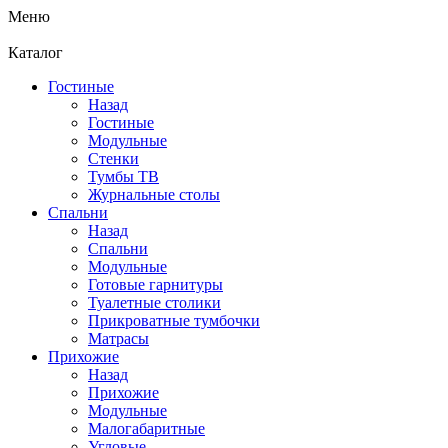
Меню
Каталог
Гостиные
Назад
Гостиные
Модульные
Стенки
Тумбы ТВ
Журнальные столы
Спальни
Назад
Спальни
Модульные
Готовые гарнитуры
Туалетные столики
Прикроватные тумбочки
Матрасы
Прихожие
Назад
Прихожие
Модульные
Малогабаритные
Угловые