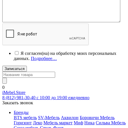
Я согласен(на) на обработку моих персональных
данных.
Подробнее…
Записаться
0
iMebel.Store
8 (812) 981-30-40 c 10:00 до 19:00 ежедневно
Заказать звонок
Бренды
BTS мебель
SV-Мебель
Аквилон
Боровичи Мебель
Горизонт
Леко
Мебель маркет
Миф
Ника
Сильва Мебель
Союз мебель
Стиль
Фант