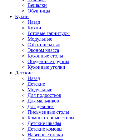
Вешалки
Обувницы
Кухни
Назад
Кухни
Готовые гарнитуры
Модульные
С фотопечатью
Эконом класса
Кухонные столы
Обеденные группы
Кухонные уголки
Детские
Назад
Детские
Модульные
Для подростков
Для мальчиков
Для девочек
Письменные столы
Компьютерные столы
Детские шкафы
Детские комоды
Навесные полки