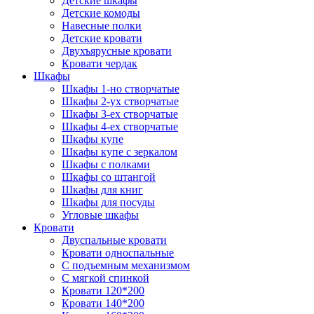
Детские шкафы
Детские комоды
Навесные полки
Детские кровати
Двухъярусные кровати
Кровати чердак
Шкафы
Шкафы 1-но створчатые
Шкафы 2-ух створчатые
Шкафы 3-ех створчатые
Шкафы 4-ех створчатые
Шкафы купе
Шкафы купе с зеркалом
Шкафы с полками
Шкафы со штангой
Шкафы для книг
Шкафы для посуды
Угловые шкафы
Кровати
Двуспальные кровати
Кровати односпальные
С подъемным механизмом
С мягкой спинкой
Кровати 120*200
Кровати 140*200