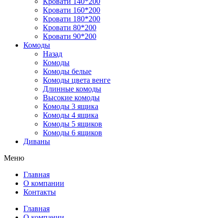
Кровати 140*200
Кровати 160*200
Кровати 180*200
Кровати 80*200
Кровати 90*200
Комоды
Назад
Комоды
Комоды белые
Комоды цвета венге
Длинные комоды
Высокие комоды
Комоды 3 ящика
Комоды 4 ящика
Комоды 5 ящиков
Комоды 6 ящиков
Диваны
Меню
Главная
О компании
Контакты
Главная
О компании