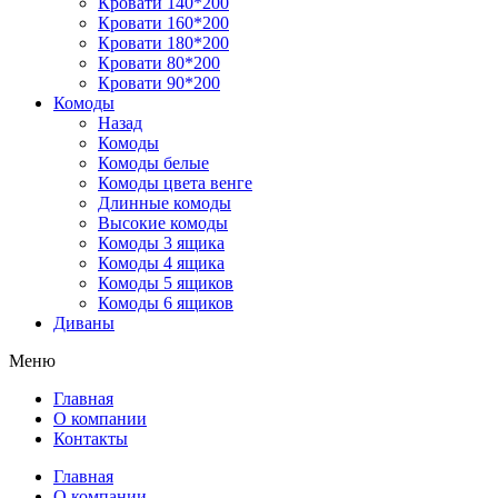
Кровати 140*200
Кровати 160*200
Кровати 180*200
Кровати 80*200
Кровати 90*200
Комоды
Назад
Комоды
Комоды белые
Комоды цвета венге
Длинные комоды
Высокие комоды
Комоды 3 ящика
Комоды 4 ящика
Комоды 5 ящиков
Комоды 6 ящиков
Диваны
Меню
Главная
О компании
Контакты
Главная
О компании