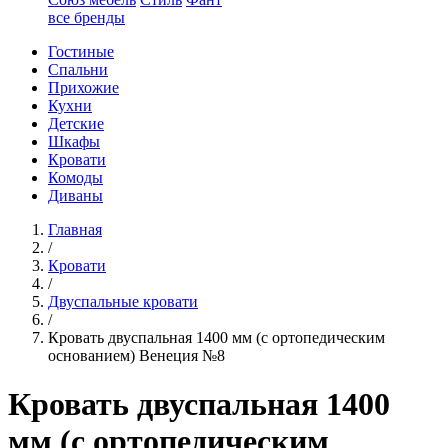
все бренды
Гостиные
Спальни
Прихожие
Кухни
Детские
Шкафы
Кровати
Комоды
Диваны
Главная
/
Кровати
/
Двуспальные кровати
/
Кровать двуспальная 1400 мм (с ортопедическим
основанием) Венеция №8
Кровать двуспальная 1400
мм (с ортопедическим