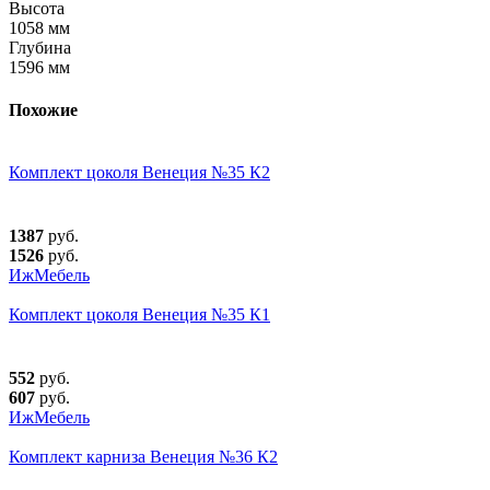
Высота
1058 мм
Глубина
1596 мм
Похожие
Комплект цоколя Венеция №35 К2
1387
руб.
1526
руб.
ИжМебель
Комплект цоколя Венеция №35 К1
552
руб.
607
руб.
ИжМебель
Комплект карниза Венеция №36 К2