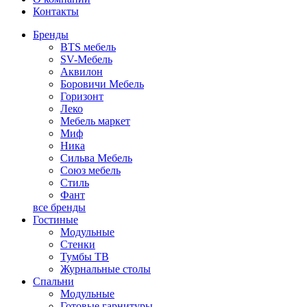
Контакты
Бренды
BTS мебель
SV-Мебель
Аквилон
Боровичи Мебель
Горизонт
Леко
Мебель маркет
Миф
Ника
Сильва Мебель
Союз мебель
Стиль
Фант
все бренды
Гостиные
Модульные
Стенки
Тумбы ТВ
Журнальные столы
Спальни
Модульные
Готовые гарнитуры