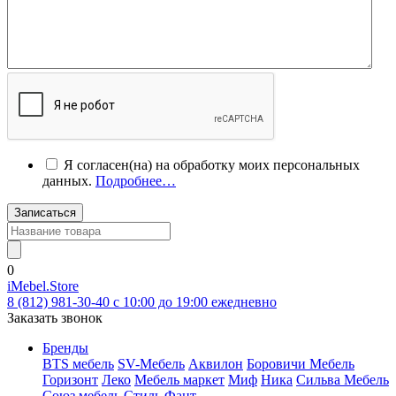
Я согласен(на) на обработку моих персональных
данных.
Подробнее…
Записаться
0
iMebel.Store
8 (812) 981-30-40 c 10:00 до 19:00 ежедневно
Заказать звонок
Бренды
BTS мебель
SV-Мебель
Аквилон
Боровичи Мебель
Горизонт
Леко
Мебель маркет
Миф
Ника
Сильва Мебель
Союз мебель
Стиль
Фант