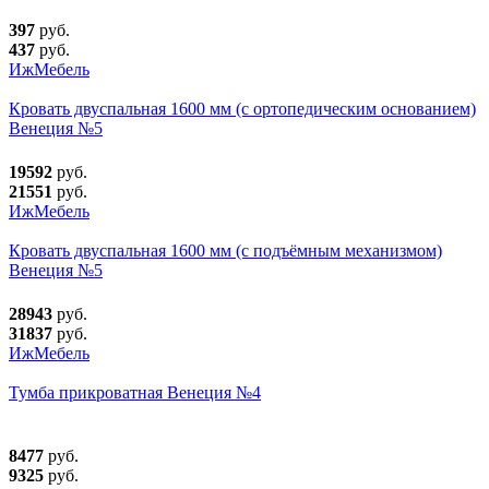
397
руб.
437
руб.
ИжМебель
Кровать двуспальная 1600 мм (с ортопедическим основанием)
Венеция №5
19592
руб.
21551
руб.
ИжМебель
Кровать двуспальная 1600 мм (с подъёмным механизмом)
Венеция №5
28943
руб.
31837
руб.
ИжМебель
Тумба прикроватная Венеция №4
8477
руб.
9325
руб.