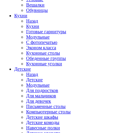
Вешалки
Обувницы
Кухни
Назад
Кухни
Готовые гарнитуры
Модульные
С фотопечатью
Эконом класса
Кухонные столы
Обеденные группы
Кухонные уголки
Детские
Назад
Детские
Модульные
Для подростков
Для мальчиков
Для девочек
Письменные столы
Компьютерные столы
Детские шкафы
Детские комоды
Навесные полки