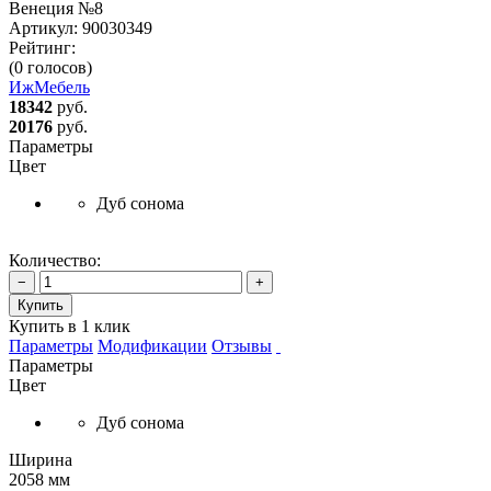
Венеция №8
Артикул:
90030349
Рейтинг:
(0 голосов)
ИжМебель
18342
руб.
20176
руб.
Параметры
Цвет
Дуб сонома
Количество:
−
+
Купить
Купить в 1 клик
Параметры
Модификации
Отзывы
Параметры
Цвет
Дуб сонома
Ширина
2058 мм