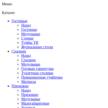
Меню
Каталог
Гостиные
Назад
Гостиные
Модульные
Стенки
Тумбы ТВ
Журнальные столы
Спальни
Назад
Спальни
Модульные
Готовые гарнитуры
Туалетные столики
Прикроватные тумбочки
Матрасы
Прихожие
Назад
Прихожие
Модульные
Малогабаритные
Угловые