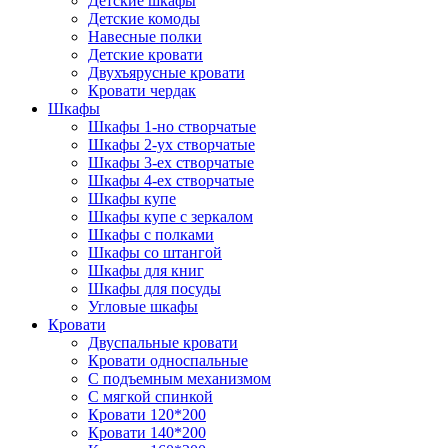
Детские шкафы
Детские комоды
Навесные полки
Детские кровати
Двухъярусные кровати
Кровати чердак
Шкафы
Шкафы 1-но створчатые
Шкафы 2-ух створчатые
Шкафы 3-ех створчатые
Шкафы 4-ех створчатые
Шкафы купе
Шкафы купе с зеркалом
Шкафы с полками
Шкафы со штангой
Шкафы для книг
Шкафы для посуды
Угловые шкафы
Кровати
Двуспальные кровати
Кровати односпальные
С подъемным механизмом
С мягкой спинкой
Кровати 120*200
Кровати 140*200