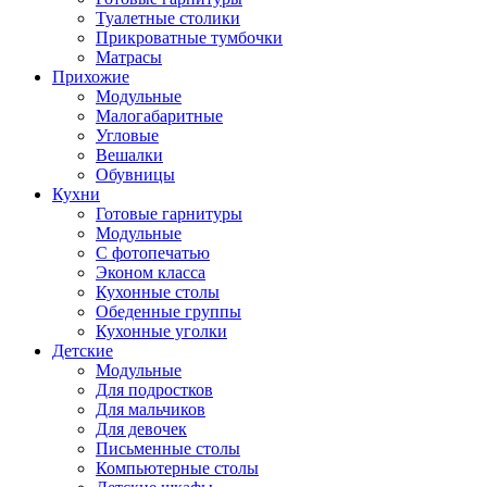
Туалетные столики
Прикроватные тумбочки
Матрасы
Прихожие
Модульные
Малогабаритные
Угловые
Вешалки
Обувницы
Кухни
Готовые гарнитуры
Модульные
С фотопечатью
Эконом класса
Кухонные столы
Обеденные группы
Кухонные уголки
Детские
Модульные
Для подростков
Для мальчиков
Для девочек
Письменные столы
Компьютерные столы