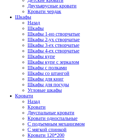
Детские кровати
Двухъярусные кровати
Кровати чердак
Шкафы
Назад
Шкафы
Шкафы 1-но створчатые
Шкафы 2-ух створчатые
Шкафы 3-ех створчатые
Шкафы 4-ех створчатые
Шкафы купе
Шкафы купе с зеркалом
Шкафы с полками
Шкафы со штангой
Шкафы для книг
Шкафы для посуды
Угловые шкафы
Кровати
Назад
Кровати
Двуспальные кровати
Кровати односпальные
С подъемным механизмом
С мягкой спинкой
Кровати 120*200