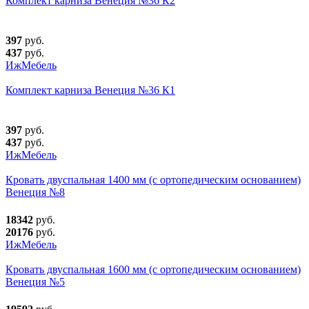
Комплект карниза Венеция №36 К2
397
руб.
437
руб.
ИжМебель
Комплект карниза Венеция №36 К1
397
руб.
437
руб.
ИжМебель
Кровать двуспальная 1400 мм (с ортопедическим основанием)
Венеция №8
18342
руб.
20176
руб.
ИжМебель
Кровать двуспальная 1600 мм (с ортопедическим основанием)
Венеция №5