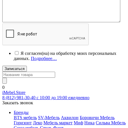
Я согласен(на) на обработку моих персональных
данных.
Подробнее…
Записаться
0
iMebel.Store
8 (812) 981-30-40 c 10:00 до 19:00 ежедневно
Заказать звонок
Бренды
BTS мебель
SV-Мебель
Аквилон
Боровичи Мебель
Горизонт
Леко
Мебель маркет
Миф
Ника
Сильва Мебель
Союз мебель
Стиль
Фант