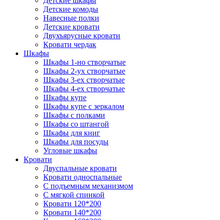
Детские шкафы
Детские комоды
Навесные полки
Детские кровати
Двухъярусные кровати
Кровати чердак
Шкафы
Шкафы 1-но створчатые
Шкафы 2-ух створчатые
Шкафы 3-ех створчатые
Шкафы 4-ех створчатые
Шкафы купе
Шкафы купе с зеркалом
Шкафы с полками
Шкафы со штангой
Шкафы для книг
Шкафы для посуды
Угловые шкафы
Кровати
Двуспальные кровати
Кровати односпальные
С подъемным механизмом
С мягкой спинкой
Кровати 120*200
Кровати 140*200