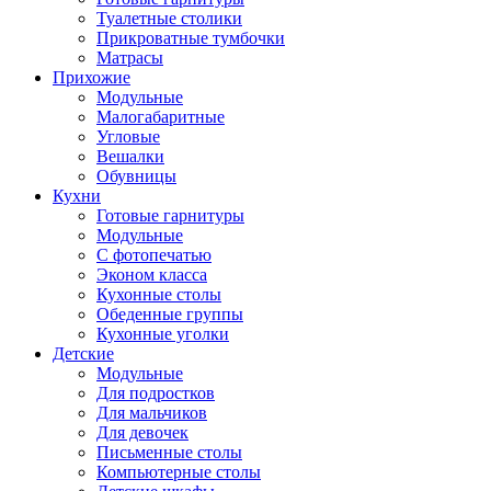
Туалетные столики
Прикроватные тумбочки
Матрасы
Прихожие
Модульные
Малогабаритные
Угловые
Вешалки
Обувницы
Кухни
Готовые гарнитуры
Модульные
С фотопечатью
Эконом класса
Кухонные столы
Обеденные группы
Кухонные уголки
Детские
Модульные
Для подростков
Для мальчиков
Для девочек
Письменные столы
Компьютерные столы