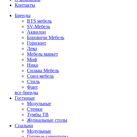
Контакты
Бренды
BTS мебель
SV-Мебель
Аквилон
Боровичи Мебель
Горизонт
Леко
Мебель маркет
Миф
Ника
Сильва Мебель
Союз мебель
Стиль
Фант
все бренды
Гостиные
Модульные
Стенки
Тумбы ТВ
Журнальные столы
Спальни
Модульные
Готовые гарнитуры