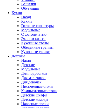
Вешалки
Обувницы
Кухни
Назад
Кухни
Готовые гарнитуры
Модульные
С фотопечатью
Эконом класса
Кухонные столы
Обеденные группы
Кухонные уголки
Детские
Назад
Детские
Модульные
Для подростков
Для мальчиков
Для девочек
Письменные столы
Компьютерные столы
Детские шкафы
Детские комоды
Навесные полки