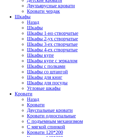
Детские кровати
Двухъярусные кровати
Кровати чердак
Шкафы
Назад
Шкафы
Шкафы 1-но створчатые
Шкафы 2-ух створчатые
Шкафы 3-ех створчатые
Шкафы 4-ех створчатые
Шкафы купе
Шкафы купе с зеркалом
Шкафы с полками
Шкафы со штангой
Шкафы для книг
Шкафы для посуды
Угловые шкафы
Кровати
Назад
Кровати
Двуспальные кровати
Кровати односпальные
С подъемным механизмом
С мягкой спинкой
Кровати 120*200