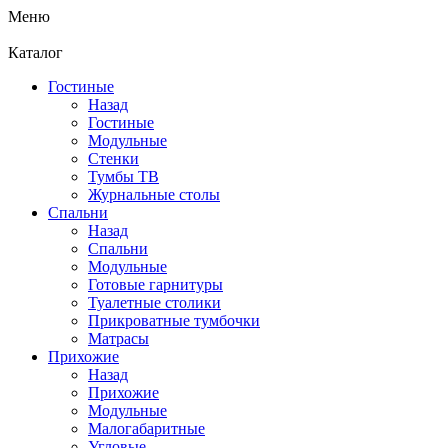
Меню
Каталог
Гостиные
Назад
Гостиные
Модульные
Стенки
Тумбы ТВ
Журнальные столы
Спальни
Назад
Спальни
Модульные
Готовые гарнитуры
Туалетные столики
Прикроватные тумбочки
Матрасы
Прихожие
Назад
Прихожие
Модульные
Малогабаритные
Угловые