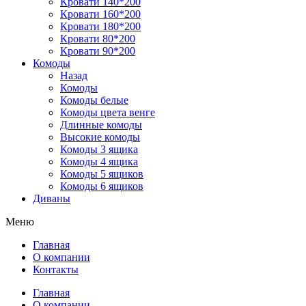
Кровати 140*200
Кровати 160*200
Кровати 180*200
Кровати 80*200
Кровати 90*200
Комоды
Назад
Комоды
Комоды белые
Комоды цвета венге
Длинные комоды
Высокие комоды
Комоды 3 ящика
Комоды 4 ящика
Комоды 5 ящиков
Комоды 6 ящиков
Диваны
Меню
Главная
О компании
Контакты
Главная
О компании