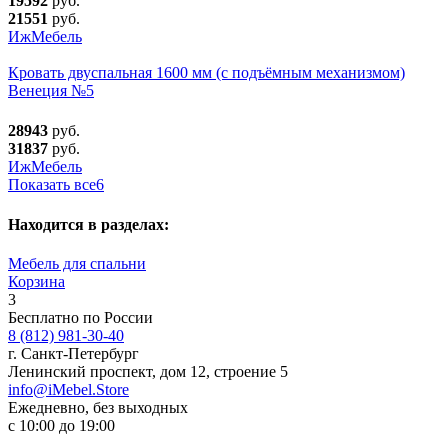
19592
руб.
21551
руб.
ИжМебель
Кровать двуспальная 1600 мм (с подъёмным механизмом)
Венеция №5
28943
руб.
31837
руб.
ИжМебель
Показать все
6
Находится в разделах:
Мебель для спальни
Корзина
3
Бесплатно по России
8 (812) 981-30-40
г. Санкт-Петербург
Ленинский проспект, дом 12, строение 5
info@iMebel.Store
Ежедневно, без выходных
с 10:00 до 19:00