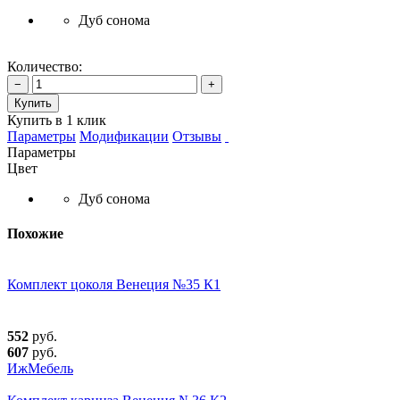
Дуб сонома
Количество:
−
+
Купить
Купить в 1 клик
Параметры
Модификации
Отзывы
Параметры
Цвет
Дуб сонома
Похожие
Комплект цоколя Венеция №35 К1
552
руб.
607
руб.
ИжМебель