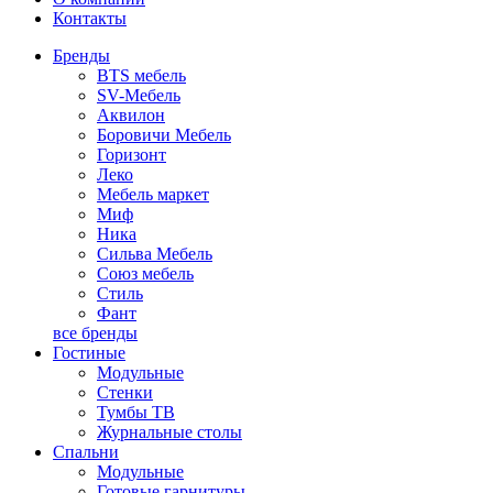
Контакты
Бренды
BTS мебель
SV-Мебель
Аквилон
Боровичи Мебель
Горизонт
Леко
Мебель маркет
Миф
Ника
Сильва Мебель
Союз мебель
Стиль
Фант
все бренды
Гостиные
Модульные
Стенки
Тумбы ТВ
Журнальные столы
Спальни
Модульные
Готовые гарнитуры