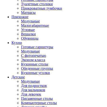
Туалетные столики
Прикроватные тумбочки
Матрасы
Прихожие
Модульные
Малогабаритные
Угловые
Вешалки
Обувницы
Кухни
Готовые гарнитуры
Модульные
С фотопечатью
Эконом класса
Кухонные столы
Обеденные группы
Кухонные уголки
Детские
Модульные
Для подростков
Для мальчиков
Для девочек
Письменные столы
Компьютерные столы