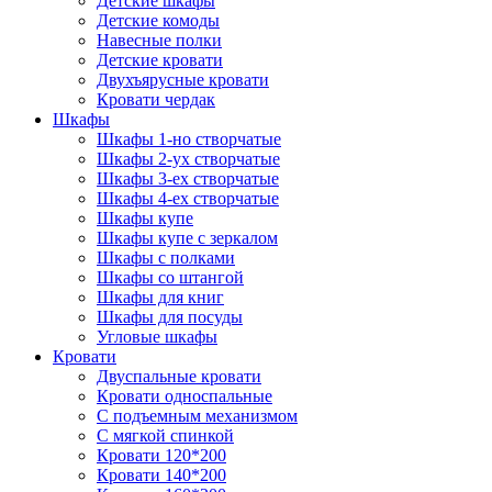
Детские шкафы
Детские комоды
Навесные полки
Детские кровати
Двухъярусные кровати
Кровати чердак
Шкафы
Шкафы 1-но створчатые
Шкафы 2-ух створчатые
Шкафы 3-ех створчатые
Шкафы 4-ех створчатые
Шкафы купе
Шкафы купе с зеркалом
Шкафы с полками
Шкафы со штангой
Шкафы для книг
Шкафы для посуды
Угловые шкафы
Кровати
Двуспальные кровати
Кровати односпальные
С подъемным механизмом
С мягкой спинкой
Кровати 120*200
Кровати 140*200