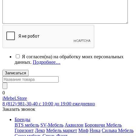
Я согласен(на) на обработку моих персональных
данных.
Подробнее…
Записаться
0
iMebel.Store
8 (812) 981-30-40 c 10:00 до 19:00 ежедневно
Заказать звонок
Бренды
BTS мебель
SV-Мебель
Аквилон
Боровичи Мебель
Горизонт
Леко
Мебель маркет
Миф
Ника
Сильва Мебель
Союз мебель
Стиль
Фант