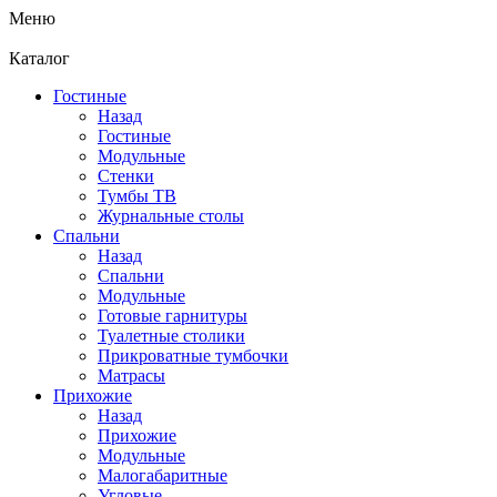
Меню
Каталог
Гостиные
Назад
Гостиные
Модульные
Стенки
Тумбы ТВ
Журнальные столы
Спальни
Назад
Спальни
Модульные
Готовые гарнитуры
Туалетные столики
Прикроватные тумбочки
Матрасы
Прихожие
Назад
Прихожие
Модульные
Малогабаритные
Угловые