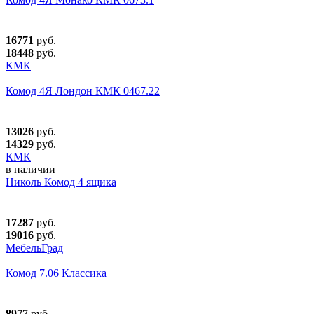
16771
руб.
18448
руб.
КМК
Комод 4Я Лондон КМК 0467.22
13026
руб.
14329
руб.
КМК
в наличии
Николь Комод 4 ящика
17287
руб.
19016
руб.
МебельГрад
Комод 7.06 Классика
8977
руб.