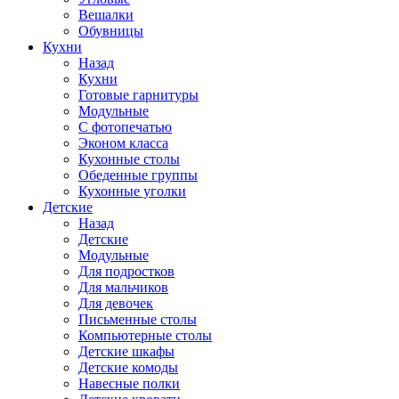
Вешалки
Обувницы
Кухни
Назад
Кухни
Готовые гарнитуры
Модульные
С фотопечатью
Эконом класса
Кухонные столы
Обеденные группы
Кухонные уголки
Детские
Назад
Детские
Модульные
Для подростков
Для мальчиков
Для девочек
Письменные столы
Компьютерные столы
Детские шкафы
Детские комоды
Навесные полки