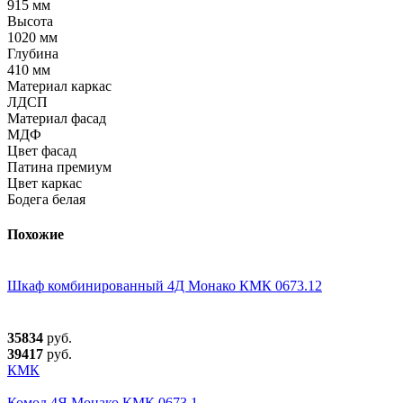
915 мм
Высота
1020 мм
Глубина
410 мм
Материал каркас
ЛДСП
Материал фасад
МДФ
Цвет фасад
Патина премиум
Цвет каркас
Бодега белая
Похожие
Шкаф комбинированный 4Д Монако КМК 0673.12
35834
руб.
39417
руб.
КМК
Комод 4Я Монако КМК 0673.1