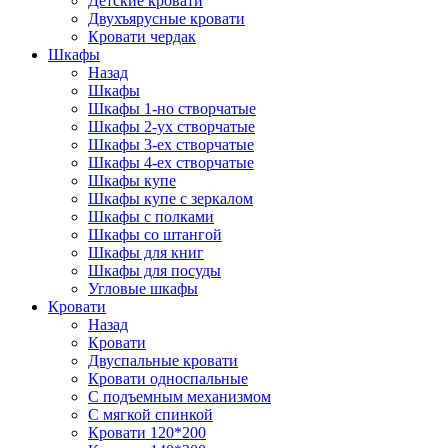
Детские кровати
Двухъярусные кровати
Кровати чердак
Шкафы
Назад
Шкафы
Шкафы 1-но створчатые
Шкафы 2-ух створчатые
Шкафы 3-ех створчатые
Шкафы 4-ех створчатые
Шкафы купе
Шкафы купе с зеркалом
Шкафы с полками
Шкафы со штангой
Шкафы для книг
Шкафы для посуды
Угловые шкафы
Кровати
Назад
Кровати
Двуспальные кровати
Кровати односпальные
С подъемным механизмом
С мягкой спинкой
Кровати 120*200