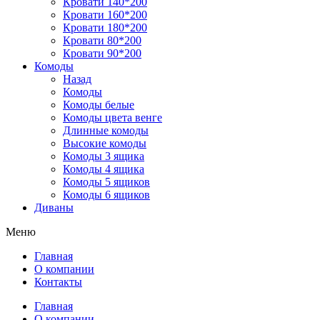
Кровати 140*200
Кровати 160*200
Кровати 180*200
Кровати 80*200
Кровати 90*200
Комоды
Назад
Комоды
Комоды белые
Комоды цвета венге
Длинные комоды
Высокие комоды
Комоды 3 ящика
Комоды 4 ящика
Комоды 5 ящиков
Комоды 6 ящиков
Диваны
Меню
Главная
О компании
Контакты
Главная
О компании