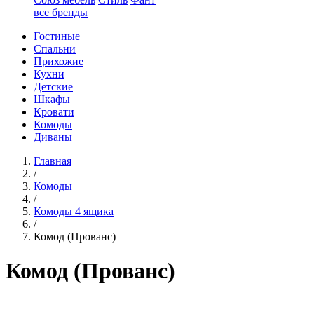
все бренды
Гостиные
Спальни
Прихожие
Кухни
Детские
Шкафы
Кровати
Комоды
Диваны
Главная
/
Комоды
/
Комоды 4 ящика
/
Комод (Прованс)
Комод (Прованс)