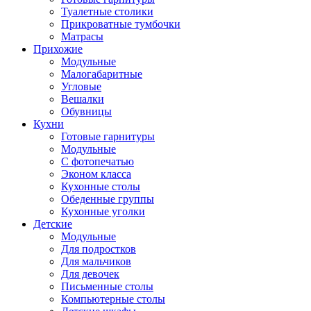
Туалетные столики
Прикроватные тумбочки
Матрасы
Прихожие
Модульные
Малогабаритные
Угловые
Вешалки
Обувницы
Кухни
Готовые гарнитуры
Модульные
С фотопечатью
Эконом класса
Кухонные столы
Обеденные группы
Кухонные уголки
Детские
Модульные
Для подростков
Для мальчиков
Для девочек
Письменные столы
Компьютерные столы