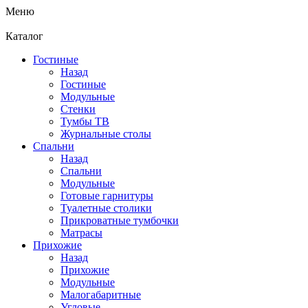
Меню
Каталог
Гостиные
Назад
Гостиные
Модульные
Стенки
Тумбы ТВ
Журнальные столы
Спальни
Назад
Спальни
Модульные
Готовые гарнитуры
Туалетные столики
Прикроватные тумбочки
Матрасы
Прихожие
Назад
Прихожие
Модульные
Малогабаритные
Угловые