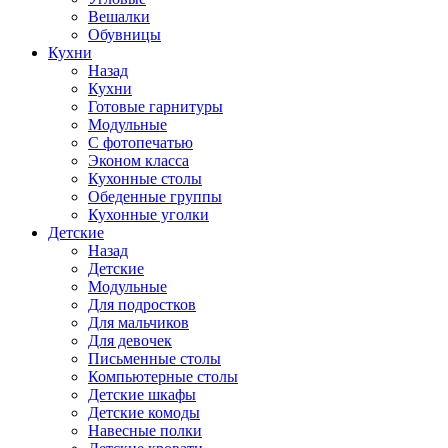
Вешалки
Обувницы
Кухни
Назад
Кухни
Готовые гарнитуры
Модульные
С фотопечатью
Эконом класса
Кухонные столы
Обеденные группы
Кухонные уголки
Детские
Назад
Детские
Модульные
Для подростков
Для мальчиков
Для девочек
Письменные столы
Компьютерные столы
Детские шкафы
Детские комоды
Навесные полки