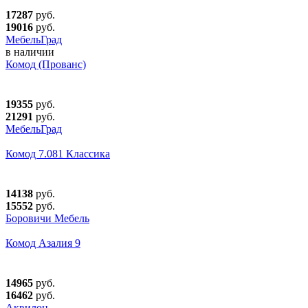
17287
руб.
19016
руб.
МебельГрад
в наличии
Комод (Прованс)
19355
руб.
21291
руб.
МебельГрад
Комод 7.081 Классика
14138
руб.
15552
руб.
Боровичи Мебель
Комод Азалия 9
14965
руб.
16462
руб.
Аквилон