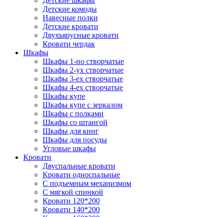
Детские шкафы
Детские комоды
Навесные полки
Детские кровати
Двухъярусные кровати
Кровати чердак
Шкафы
Шкафы 1-но створчатые
Шкафы 2-ух створчатые
Шкафы 3-ех створчатые
Шкафы 4-ех створчатые
Шкафы купе
Шкафы купе с зеркалом
Шкафы с полками
Шкафы со штангой
Шкафы для книг
Шкафы для посуды
Угловые шкафы
Кровати
Двуспальные кровати
Кровати односпальные
С подъемным механизмом
С мягкой спинкой
Кровати 120*200
Кровати 140*200