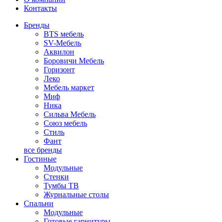
Контакты
Бренды
BTS мебель
SV-Мебель
Аквилон
Боровичи Мебель
Горизонт
Леко
Мебель маркет
Миф
Ника
Сильва Мебель
Союз мебель
Стиль
Фант
все бренды
Гостиные
Модульные
Стенки
Тумбы ТВ
Журнальные столы
Спальни
Модульные
Готовые гарнитуры