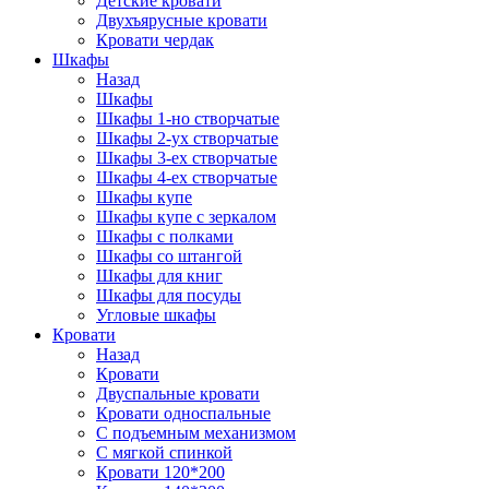
Детские кровати
Двухъярусные кровати
Кровати чердак
Шкафы
Назад
Шкафы
Шкафы 1-но створчатые
Шкафы 2-ух створчатые
Шкафы 3-ех створчатые
Шкафы 4-ех створчатые
Шкафы купе
Шкафы купе с зеркалом
Шкафы с полками
Шкафы со штангой
Шкафы для книг
Шкафы для посуды
Угловые шкафы
Кровати
Назад
Кровати
Двуспальные кровати
Кровати односпальные
С подъемным механизмом
С мягкой спинкой
Кровати 120*200