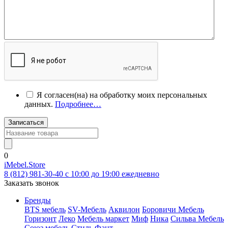
Я согласен(на) на обработку моих персональных
данных.
Подробнее…
Записаться
0
iMebel.Store
8 (812) 981-30-40 c 10:00 до 19:00 ежедневно
Заказать звонок
Бренды
BTS мебель
SV-Мебель
Аквилон
Боровичи Мебель
Горизонт
Леко
Мебель маркет
Миф
Ника
Сильва Мебель
Союз мебель
Стиль
Фант