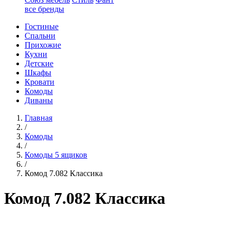
все бренды
Гостиные
Спальни
Прихожие
Кухни
Детские
Шкафы
Кровати
Комоды
Диваны
Главная
/
Комоды
/
Комоды 5 ящиков
/
Комод 7.082 Классика
Комод 7.082 Классика