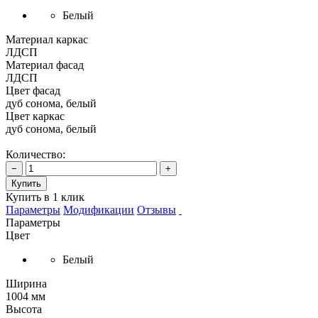
Белый
Материал каркас
ЛДСП
Материал фасад
ЛДСП
Цвет фасад
дуб сонома, белый
Цвет каркас
дуб сонома, белый
Количество:
−
+
Купить
Купить в 1 клик
Параметры
Модификации
Отзывы
Параметры
Цвет
Белый
Ширина
1004 мм
Высота