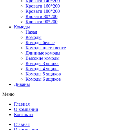
Кровати 140*200
Кровати 160*200
Кровати 180*200
Кровати 80*200
Кровати 90*200
Комоды
Назад
Комоды
Комоды белые
Комоды цвета венге
Длинные комоды
Высокие комоды
Комоды 3 ящика
Комоды 4 ящика
Комоды 5 ящиков
Комоды 6 ящиков
Диваны
Меню
Главная
О компании
Контакты
Главная
О компании