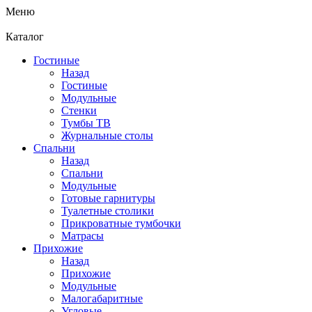
Меню
Каталог
Гостиные
Назад
Гостиные
Модульные
Стенки
Тумбы ТВ
Журнальные столы
Спальни
Назад
Спальни
Модульные
Готовые гарнитуры
Туалетные столики
Прикроватные тумбочки
Матрасы
Прихожие
Назад
Прихожие
Модульные
Малогабаритные
Угловые