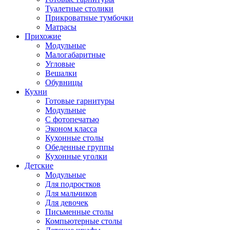
Туалетные столики
Прикроватные тумбочки
Матрасы
Прихожие
Модульные
Малогабаритные
Угловые
Вешалки
Обувницы
Кухни
Готовые гарнитуры
Модульные
С фотопечатью
Эконом класса
Кухонные столы
Обеденные группы
Кухонные уголки
Детские
Модульные
Для подростков
Для мальчиков
Для девочек
Письменные столы
Компьютерные столы