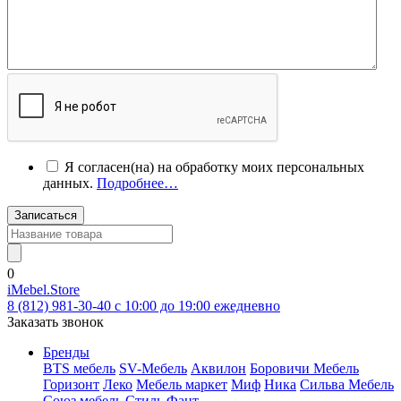
Я согласен(на) на обработку моих персональных
данных.
Подробнее…
Записаться
0
iMebel.Store
8 (812) 981-30-40 c 10:00 до 19:00 ежедневно
Заказать звонок
Бренды
BTS мебель
SV-Мебель
Аквилон
Боровичи Мебель
Горизонт
Леко
Мебель маркет
Миф
Ника
Сильва Мебель
Союз мебель
Стиль
Фант