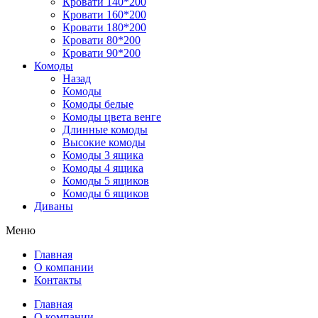
Кровати 140*200
Кровати 160*200
Кровати 180*200
Кровати 80*200
Кровати 90*200
Комоды
Назад
Комоды
Комоды белые
Комоды цвета венге
Длинные комоды
Высокие комоды
Комоды 3 ящика
Комоды 4 ящика
Комоды 5 ящиков
Комоды 6 ящиков
Диваны
Меню
Главная
О компании
Контакты
Главная
О компании