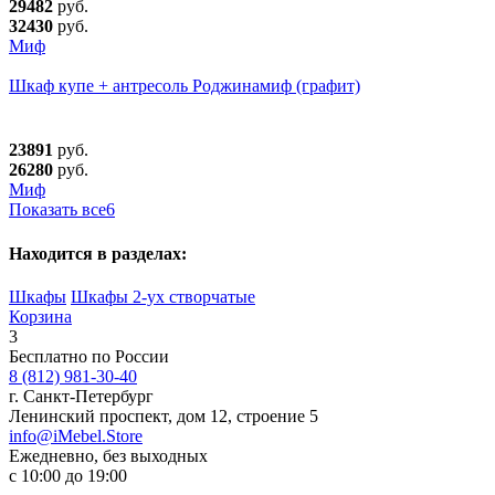
29482
руб.
32430
руб.
Миф
Шкаф купе + антресоль Роджинамиф (графит)
23891
руб.
26280
руб.
Миф
Показать все
6
Находится в разделах:
Шкафы
Шкафы 2-ух створчатые
Корзина
3
Бесплатно по России
8 (812) 981-30-40
г. Санкт-Петербург
Ленинский проспект, дом 12, строение 5
info@iMebel.Store
Ежедневно, без выходных
с 10:00 до 19:00