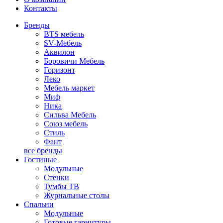
Контакты
Бренды
BTS мебель
SV-Мебель
Аквилон
Боровичи Мебель
Горизонт
Леко
Мебель маркет
Миф
Ника
Сильва Мебель
Союз мебель
Стиль
Фант
все бренды
Гостиные
Модульные
Стенки
Тумбы ТВ
Журнальные столы
Спальни
Модульные
Готовые гарнитуры