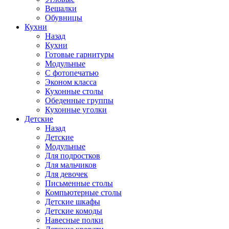
Вешалки
Обувницы
Кухни
Назад
Кухни
Готовые гарнитуры
Модульные
С фотопечатью
Эконом класса
Кухонные столы
Обеденные группы
Кухонные уголки
Детские
Назад
Детские
Модульные
Для подростков
Для мальчиков
Для девочек
Письменные столы
Компьютерные столы
Детские шкафы
Детские комоды
Навесные полки