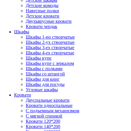
Детские шкафы
Детские комоды
Навесные полки
Детские кровати
Двухъярусные кровати
Кровати чердак
Шкафы
Шкафы 1-но створчатые
Шкафы 2-ух створчатые
Шкафы 3-ех створчатые
Шкафы 4-ех створчатые
Шкафы купе
Шкафы купе с зеркалом
Шкафы с полками
Шкафы со штангой
Шкафы для книг
Шкафы для посуды
Угловые шкафы
Кровати
Двуспальные кровати
Кровати односпальные
С подъемным механизмом
С мягкой спинкой
Кровати 120*200
Кровати 140*200