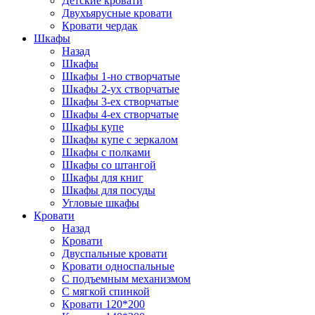
Детские кровати
Двухъярусные кровати
Кровати чердак
Шкафы
Назад
Шкафы
Шкафы 1-но створчатые
Шкафы 2-ух створчатые
Шкафы 3-ех створчатые
Шкафы 4-ех створчатые
Шкафы купе
Шкафы купе с зеркалом
Шкафы с полками
Шкафы со штангой
Шкафы для книг
Шкафы для посуды
Угловые шкафы
Кровати
Назад
Кровати
Двуспальные кровати
Кровати односпальные
С подъемным механизмом
С мягкой спинкой
Кровати 120*200