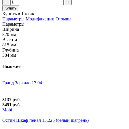
−
+
Купить
Купить в 1 клик
Параметры
Модификации
Отзывы
Параметры
Ширина
820 мм
Высота
815 мм
Глубина
384 мм
Похожие
Гранд Зеркало 17.04
3137
руб.
3451
руб.
Mobi
Остин Шкаф-пенал 13.225 (белый шагрень)