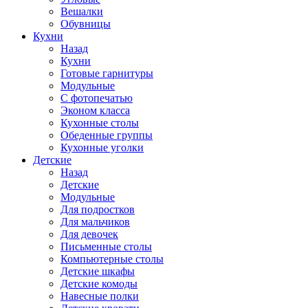
Вешалки
Обувницы
Кухни
Назад
Кухни
Готовые гарнитуры
Модульные
С фотопечатью
Эконом класса
Кухонные столы
Обеденные группы
Кухонные уголки
Детские
Назад
Детские
Модульные
Для подростков
Для мальчиков
Для девочек
Письменные столы
Компьютерные столы
Детские шкафы
Детские комоды
Навесные полки