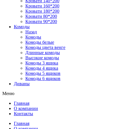
Кровати 140*200
Кровати 160*200
Кровати 180*200
Кровати 80*200
Кровати 90*200
Комоды
Назад
Комоды
Комоды белые
Комоды цвета венге
Длинные комоды
Высокие комоды
Комоды 3 ящика
Комоды 4 ящика
Комоды 5 ящиков
Комоды 6 ящиков
Диваны
Меню
Главная
О компании
Контакты
Главная
О компании