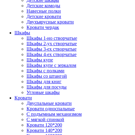
Детские шкафы
Детские комоды
Навесные полки
Детские кровати
Двухъярусные кровати
Кровати чердак
Шкафы
Шкафы 1-но створчатые
Шкафы 2-ух створчатые
Шкафы 3-ех створчатые
Шкафы 4-ех створчатые
Шкафы купе
Шкафы купе с зеркалом
Шкафы с полками
Шкафы со штангой
Шкафы для книг
Шкафы для посуды
Угловые шкафы
Кровати
Двуспальные кровати
Кровати односпальные
С подъемным механизмом
С мягкой спинкой
Кровати 120*200
Кровати 140*200