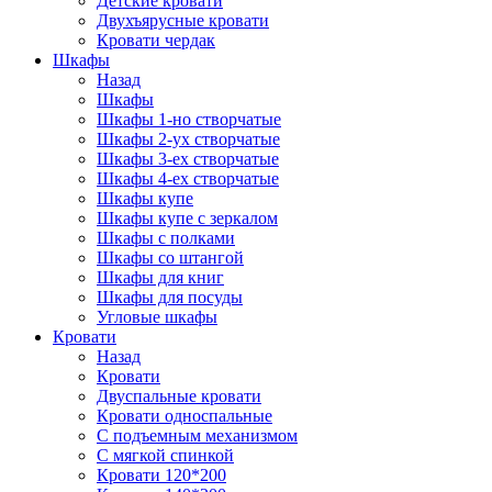
Детские кровати
Двухъярусные кровати
Кровати чердак
Шкафы
Назад
Шкафы
Шкафы 1-но створчатые
Шкафы 2-ух створчатые
Шкафы 3-ех створчатые
Шкафы 4-ех створчатые
Шкафы купе
Шкафы купе с зеркалом
Шкафы с полками
Шкафы со штангой
Шкафы для книг
Шкафы для посуды
Угловые шкафы
Кровати
Назад
Кровати
Двуспальные кровати
Кровати односпальные
С подъемным механизмом
С мягкой спинкой
Кровати 120*200