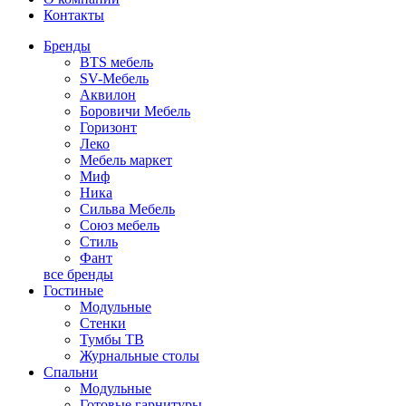
Контакты
Бренды
BTS мебель
SV-Мебель
Аквилон
Боровичи Мебель
Горизонт
Леко
Мебель маркет
Миф
Ника
Сильва Мебель
Союз мебель
Стиль
Фант
все бренды
Гостиные
Модульные
Стенки
Тумбы ТВ
Журнальные столы
Спальни
Модульные
Готовые гарнитуры