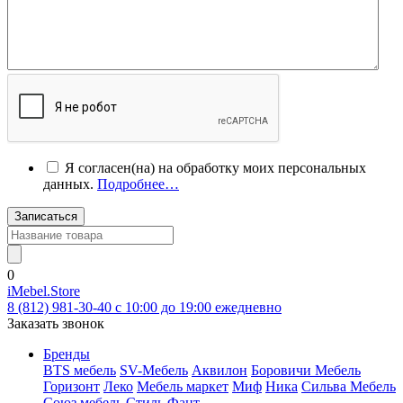
Я согласен(на) на обработку моих персональных
данных.
Подробнее…
Записаться
0
iMebel.Store
8 (812) 981-30-40 c 10:00 до 19:00 ежедневно
Заказать звонок
Бренды
BTS мебель
SV-Мебель
Аквилон
Боровичи Мебель
Горизонт
Леко
Мебель маркет
Миф
Ника
Сильва Мебель
Союз мебель
Стиль
Фант