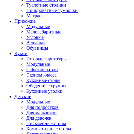
Туалетные столики
Прикроватные тумбочки
Матрасы
Прихожие
Модульные
Малогабаритные
Угловые
Вешалки
Обувницы
Кухни
Готовые гарнитуры
Модульные
С фотопечатью
Эконом класса
Кухонные столы
Обеденные группы
Кухонные уголки
Детские
Модульные
Для подростков
Для мальчиков
Для девочек
Письменные столы
Компьютерные столы