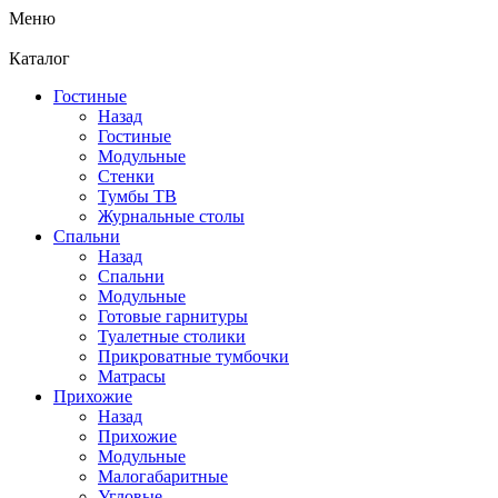
Меню
Каталог
Гостиные
Назад
Гостиные
Модульные
Стенки
Тумбы ТВ
Журнальные столы
Спальни
Назад
Спальни
Модульные
Готовые гарнитуры
Туалетные столики
Прикроватные тумбочки
Матрасы
Прихожие
Назад
Прихожие
Модульные
Малогабаритные
Угловые