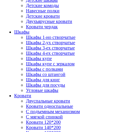
Детские шкафы
Детские комоды
Навесные полки
Детские кровати
Двухъярусные кровати
Кровати чердак
Шкафы
Шкафы 1-но створчатые
Шкафы 2-ух створчатые
Шкафы 3-ех створчатые
Шкафы 4-ех створчатые
Шкафы купе
Шкафы купе с зеркалом
Шкафы с полками
Шкафы со штангой
Шкафы для книг
Шкафы для посуды
Угловые шкафы
Кровати
Двуспальные кровати
Кровати односпальные
С подъемным механизмом
С мягкой спинкой
Кровати 120*200
Кровати 140*200