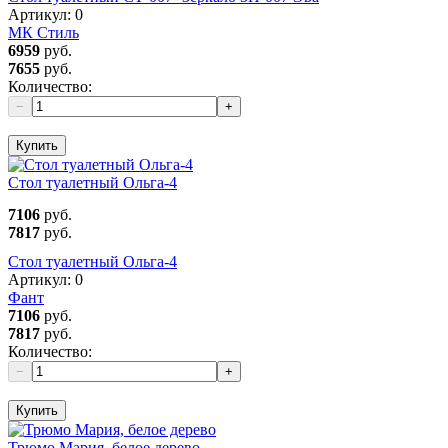
Артикул:
0
МК Стиль
6959
руб.
7655
руб.
Количество:
−
+
Купить
Стол туалетный Ольга-4
7106
руб.
7817
руб.
Стол туалетный Ольга-4
Артикул:
0
Фант
7106
руб.
7817
руб.
Количество:
−
+
Купить
Трюмо Мария, белое дерево