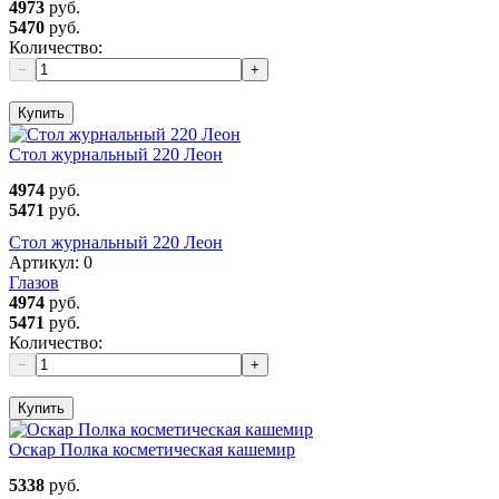
4973
руб.
5470
руб.
Количество:
−
+
Купить
Стол журнальный 220 Леон
4974
руб.
5471
руб.
Стол журнальный 220 Леон
Артикул:
0
Глазов
4974
руб.
5471
руб.
Количество:
−
+
Купить
Оскар Полка косметическая кашемир
5338
руб.