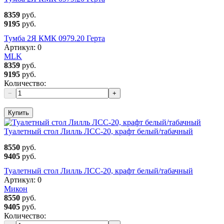
8359
руб.
9195
руб.
Тумба 2Я КМК 0979.20 Герта
Артикул:
0
MLK
8359
руб.
9195
руб.
Количество:
−
+
Купить
Туалетный стол Лилль ЛСС-20, крафт белый/табачный
8550
руб.
9405
руб.
Туалетный стол Лилль ЛСС-20, крафт белый/табачный
Артикул:
0
Микон
8550
руб.
9405
руб.
Количество: