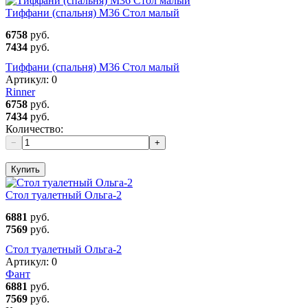
Тиффани (спальня) М36 Стол малый
6758
руб.
7434
руб.
Тиффани (спальня) М36 Стол малый
Артикул:
0
Rinner
6758
руб.
7434
руб.
Количество:
−
+
Купить
Стол туалетный Ольга-2
6881
руб.
7569
руб.
Стол туалетный Ольга-2
Артикул:
0
Фант
6881
руб.
7569
руб.