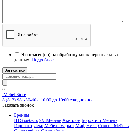
Я согласен(на) на обработку моих персональных
данных.
Подробнее…
Записаться
0
iMebel.Store
8 (812) 981-30-40 c 10:00 до 19:00 ежедневно
Заказать звонок
Бренды
BTS мебель
SV-Мебель
Аквилон
Боровичи Мебель
Горизонт
Леко
Мебель маркет
Миф
Ника
Сильва Мебель
Союз мебель
Стиль
Фант