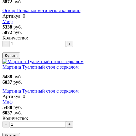
5872
руб.
Оскар Полка косметическая кашемир
Артикул:
0
Миф
5338
руб.
5872
руб.
Количество:
−
+
Купить
Мартина Туалетный стол с зеркалом
5488
руб.
6037
руб.
Мартина Туалетный стол с зеркалом
Артикул:
0
Миф
5488
руб.
6037
руб.
Количество:
−
+