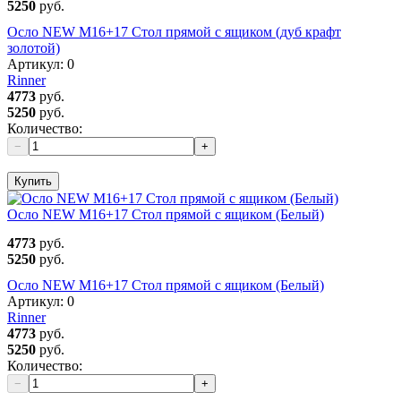
5250
руб.
Осло NEW М16+17 Стол прямой с ящиком (дуб крафт
золотой)
Артикул:
0
Rinner
4773
руб.
5250
руб.
Количество:
−
+
Купить
Осло NEW М16+17 Стол прямой с ящиком (Белый)
4773
руб.
5250
руб.
Осло NEW М16+17 Стол прямой с ящиком (Белый)
Артикул:
0
Rinner
4773
руб.
5250
руб.
Количество:
−
+