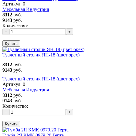
Артикул:
0
Мебельная Индустрия
8312
руб.
9143
руб.
Количество:
−
+
Купить
Туалетный столик ЯН-18 (цвет орех)
8312
руб.
9143
руб.
Туалетный столик ЯН-18 (цвет орех)
Артикул:
0
Мебельная Индустрия
8312
руб.
9143
руб.
Количество:
−
+
Купить
Тумба 2Я КМК 0979.20 Герта