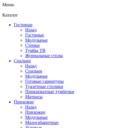
Меню
Каталог
Гостиные
Назад
Гостиные
Модульные
Стенки
Тумбы ТВ
Журнальные столы
Спальни
Назад
Спальни
Модульные
Готовые гарнитуры
Туалетные столики
Прикроватные тумбочки
Матрасы
Прихожие
Назад
Прихожие
Модульные
Малогабаритные
Угловые