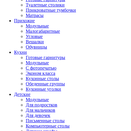
Туалетные столики
Прикроватные тумбочки
Матрасы
Прихожие
Модульные
Малогабаритные
Угловые
Вешалки
Обувницы
Кухни
Готовые гарнитуры
Модульные
С фотопечатью
Эконом класса
Кухонные столы
Обеденные группы
Кухонные уголки
Детские
Модульные
Для подростков
Для мальчиков
Для девочек
Письменные столы
Компьютерные столы