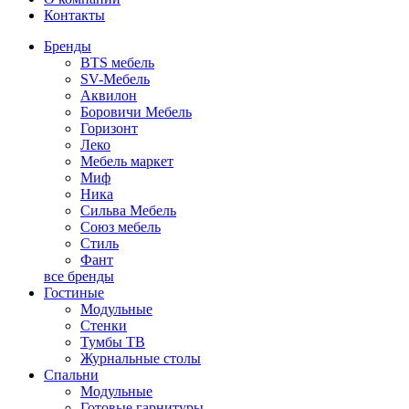
Контакты
Бренды
BTS мебель
SV-Мебель
Аквилон
Боровичи Мебель
Горизонт
Леко
Мебель маркет
Миф
Ника
Сильва Мебель
Союз мебель
Стиль
Фант
все бренды
Гостиные
Модульные
Стенки
Тумбы ТВ
Журнальные столы
Спальни
Модульные
Готовые гарнитуры