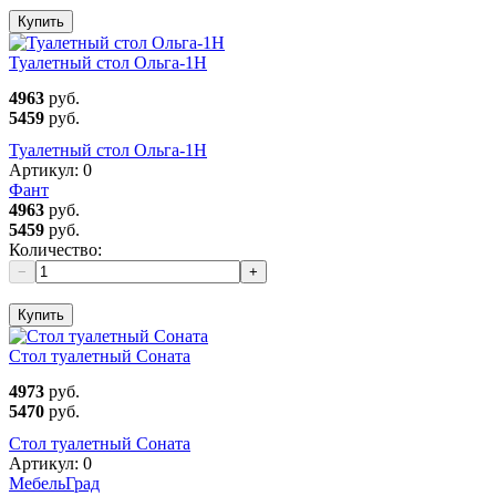
Купить
Туалетный стол Ольга-1Н
4963
руб.
5459
руб.
Туалетный стол Ольга-1Н
Артикул:
0
Фант
4963
руб.
5459
руб.
Количество:
−
+
Купить
Стол туалетный Соната
4973
руб.
5470
руб.
Стол туалетный Соната
Артикул:
0
МебельГрад