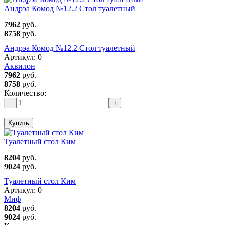
Андрэа Комод №12.2 Стол туалетный
7962
руб.
8758
руб.
Андрэа Комод №12.2 Стол туалетный
Артикул:
0
Аквилон
7962
руб.
8758
руб.
Количество:
−
+
Купить
Туалетный стол Ким
8204
руб.
9024
руб.
Туалетный стол Ким
Артикул:
0
Миф
8204
руб.
9024
руб.