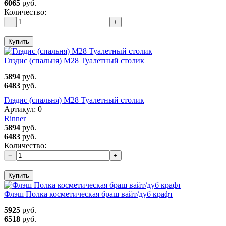
6065
руб.
Количество:
−
+
Купить
Глэдис (спальня) М28 Туалетный столик
5894
руб.
6483
руб.
Глэдис (спальня) М28 Туалетный столик
Артикул:
0
Rinner
5894
руб.
6483
руб.
Количество:
−
+
Купить
Флэш Полка косметическая браш вайт/дуб крафт
5925
руб.
6518
руб.