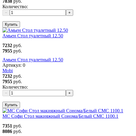
7838
руб.
Количество:
−
+
Купить
Амьен Стол туалетный 12.50
7232
руб.
7955
руб.
Амьен Стол туалетный 12.50
Артикул:
0
Mobi
7232
руб.
7955
руб.
Количество:
−
+
Купить
МС Софи Стол макияжный Сонома/Белый СМС 1100.1
7351
руб.
8086
руб.