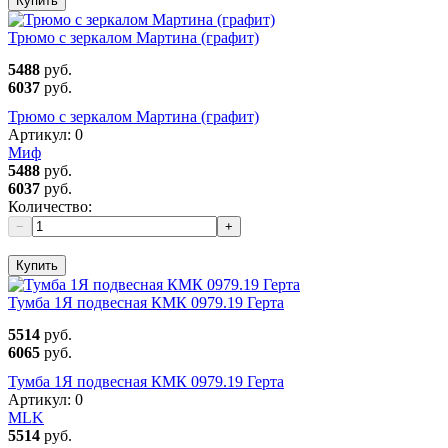
Купить
Трюмо с зеркалом Мартина (графит)
5488
руб.
6037
руб.
Трюмо с зеркалом Мартина (графит)
Артикул:
0
Миф
5488
руб.
6037
руб.
Количество:
−
+
Купить
Тумба 1Я подвесная КМК 0979.19 Герта
5514
руб.
6065
руб.
Тумба 1Я подвесная КМК 0979.19 Герта
Артикул:
0
MLK
5514
руб.