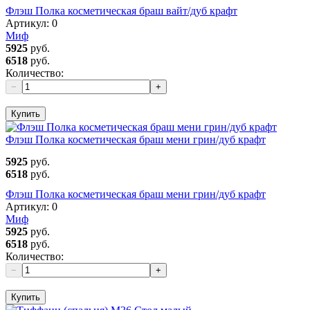
Флэш Полка косметическая браш вайт/дуб крафт
Артикул:
0
Миф
5925
руб.
6518
руб.
Количество:
−
+
Купить
Флэш Полка косметическая браш мени грин/дуб крафт
5925
руб.
6518
руб.
Флэш Полка косметическая браш мени грин/дуб крафт
Артикул:
0
Миф
5925
руб.
6518
руб.
Количество:
−
+
Купить