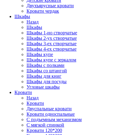
Детские кровати
Двухъярусные кровати
Кровати чердак
Шкафы
Назад
Шкафы
Шкафы 1-но створчатые
Шкафы 2-ух створчатые
Шкафы 3-ех створчатые
Шкафы 4-ех створчатые
Шкафы купе
Шкафы купе с зеркалом
Шкафы с полками
Шкафы со штангой
Шкафы для книг
Шкафы для посуды
Угловые шкафы
Кровати
Назад
Кровати
Двуспальные кровати
Кровати односпальные
С подъемным механизмом
С мягкой спинкой
Кровати 120*200