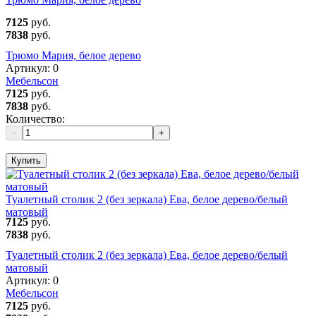
7125
руб.
7838
руб.
Трюмо Мария, белое дерево
Артикул:
0
Мебельсон
7125
руб.
7838
руб.
Количество:
−
+
Купить
Туалетный столик 2 (без зеркала) Ева, белое дерево/белый
матовый
7125
руб.
7838
руб.
Туалетный столик 2 (без зеркала) Ева, белое дерево/белый
матовый
Артикул:
0
Мебельсон
7125
руб.