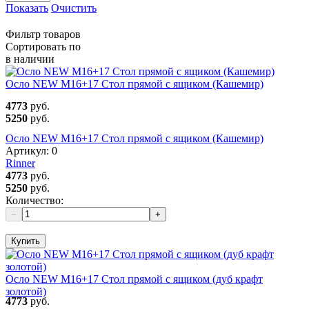
Показать
Очистить
Фильтр товаров
Сортировать по
в наличии
Осло NEW М16+17 Стол прямой с ящиком (Кашемир)
4773
руб.
5250
руб.
Осло NEW М16+17 Стол прямой с ящиком (Кашемир)
Артикул:
0
Rinner
4773
руб.
5250
руб.
Количество:
−
+
Купить
Осло NEW М16+17 Стол прямой с ящиком (дуб крафт
золотой)
4773
руб.