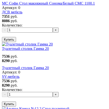
МС Софи Стол макияжный Сонома/Белый СМС 1100.1
Артикул:
0
ДСВ мебель
7351
руб.
8086
руб.
Количество:
−
+
Купить
Туалетный столик Гамма 20
7536
руб.
8290
руб.
Туалетный столик Гамма 20
Артикул:
0
SV-мебель
7536
руб.
8290
руб.
Количество:
−
+
Купить