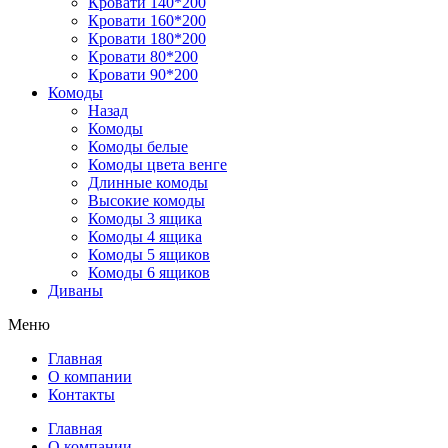
Кровати 140*200
Кровати 160*200
Кровати 180*200
Кровати 80*200
Кровати 90*200
Комоды
Назад
Комоды
Комоды белые
Комоды цвета венге
Длинные комоды
Высокие комоды
Комоды 3 ящика
Комоды 4 ящика
Комоды 5 ящиков
Комоды 6 ящиков
Диваны
Меню
Главная
О компании
Контакты
Главная
О компании