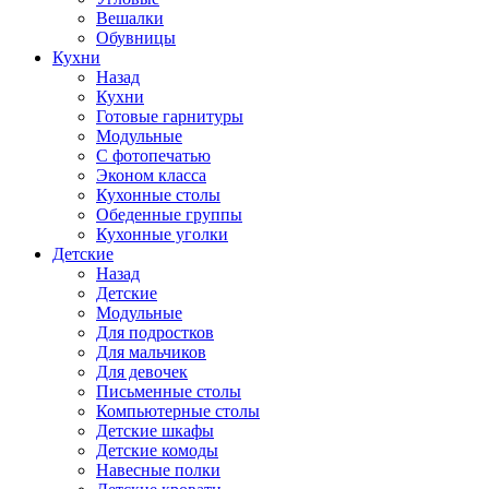
Вешалки
Обувницы
Кухни
Назад
Кухни
Готовые гарнитуры
Модульные
С фотопечатью
Эконом класса
Кухонные столы
Обеденные группы
Кухонные уголки
Детские
Назад
Детские
Модульные
Для подростков
Для мальчиков
Для девочек
Письменные столы
Компьютерные столы
Детские шкафы
Детские комоды
Навесные полки