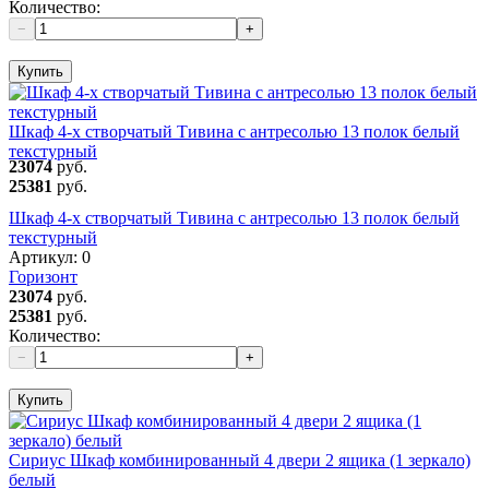
Количество:
−
+
Купить
Шкаф 4-х створчатый Тивина с антресолью 13 полок белый
текстурный
23074
руб.
25381
руб.
Шкаф 4-х створчатый Тивина с антресолью 13 полок белый
текстурный
Артикул:
0
Горизонт
23074
руб.
25381
руб.
Количество:
−
+
Купить
Сириус Шкаф комбинированный 4 двери 2 ящика (1 зеркало)
белый