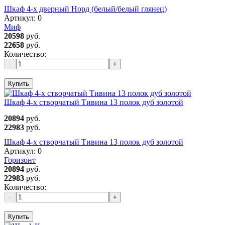
Шкаф 4-х дверный Норд (белый/белый глянец)
Артикул:
0
Миф
20598
руб.
22658
руб.
Количество:
−
+
Купить
Шкаф 4-х створчатый Тивина 13 полок дуб золотой
20894
руб.
22983
руб.
Шкаф 4-х створчатый Тивина 13 полок дуб золотой
Артикул:
0
Горизонт
20894
руб.
22983
руб.
Количество:
−
+
Купить