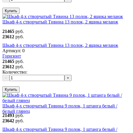
Купить
Шкаф 4-х створчатый Тивина 13 полок, 2 ящика меланж
21465
руб.
23612
руб.
Шкаф 4-х створчатый Тивина 13 полок, 2 ящика меланж
Артикул:
0
Горизонт
21465
руб.
23612
руб.
Количество:
−
+
Купить
Шкаф 4-х створчатый Тивина 9 полок, 1 штанга белый /
белый глянец
21493
руб.
23642
руб.
Шкаф 4-х створчатый Тивина 9 полок, 1 штанга белый /