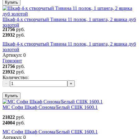
Купить
Шкаф 4-х створчатый Тивина 11 полок, 1 штанга, 2 ящика дуб
золотой
21756
руб.
23932
руб.
Шкаф 4-х створчатый Тивина 11 полок, 1 штанга, 2 ящика дуб
золотой
Артикул:
0
Горизонт
21756
руб.
23932
руб.
Количество:
−
+
Купить
МС Софи Шкаф Сонома/Белый СШК 1600.1
21822
руб.
24004
руб.
МС Софи Шкаф Сонома/Белый СШК 1600.1
Артикул:
0