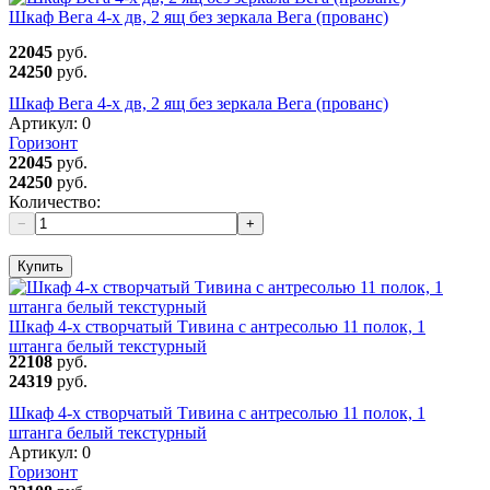
Шкаф Вега 4-х дв, 2 ящ без зеркала Вега (прованс)
22045
руб.
24250
руб.
Шкаф Вега 4-х дв, 2 ящ без зеркала Вега (прованс)
Артикул:
0
Горизонт
22045
руб.
24250
руб.
Количество:
−
+
Купить
Шкаф 4-х створчатый Тивина с антресолью 11 полок, 1
штанга белый текстурный
22108
руб.
24319
руб.
Шкаф 4-х створчатый Тивина с антресолью 11 полок, 1
штанга белый текстурный
Артикул:
0
Горизонт