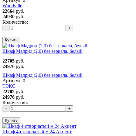
Артикул:
0
Woodville
22664
руб.
24930
руб.
Количество:
−
+
Купить
Шкаф Мадрид (2,0) без зеркала, белый
22705
руб.
24976
руб.
Шкаф Мадрид (2,0) без зеркала, белый
Артикул:
0
ТЭКС
22705
руб.
24976
руб.
Количество:
−
+
Купить
Шкаф 4-створчатый м.24 Акцент