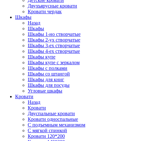
Детские кровати
Двухъярусные кровати
Кровати чердак
Шкафы
Назад
Шкафы
Шкафы 1-но створчатые
Шкафы 2-ух створчатые
Шкафы 3-ех створчатые
Шкафы 4-ех створчатые
Шкафы купе
Шкафы купе с зеркалом
Шкафы с полками
Шкафы со штангой
Шкафы для книг
Шкафы для посуды
Угловые шкафы
Кровати
Назад
Кровати
Двуспальные кровати
Кровати односпальные
С подъемным механизмом
С мягкой спинкой
Кровати 120*200