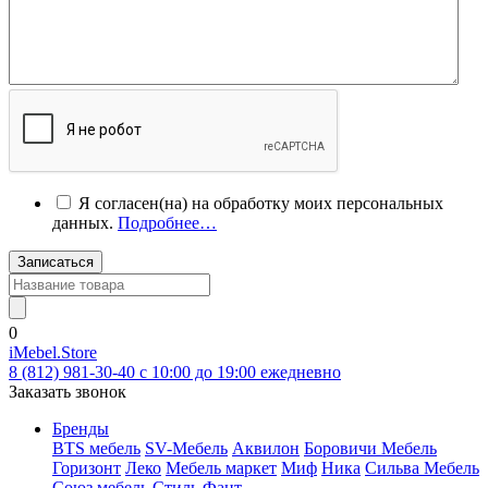
Я согласен(на) на обработку моих персональных
данных.
Подробнее…
Записаться
0
iMebel.Store
8 (812) 981-30-40 c 10:00 до 19:00 ежедневно
Заказать звонок
Бренды
BTS мебель
SV-Мебель
Аквилон
Боровичи Мебель
Горизонт
Леко
Мебель маркет
Миф
Ника
Сильва Мебель
Союз мебель
Стиль
Фант