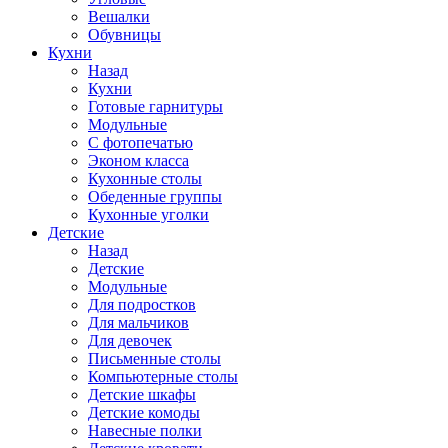
Вешалки
Обувницы
Кухни
Назад
Кухни
Готовые гарнитуры
Модульные
С фотопечатью
Эконом класса
Кухонные столы
Обеденные группы
Кухонные уголки
Детские
Назад
Детские
Модульные
Для подростков
Для мальчиков
Для девочек
Письменные столы
Компьютерные столы
Детские шкафы
Детские комоды
Навесные полки