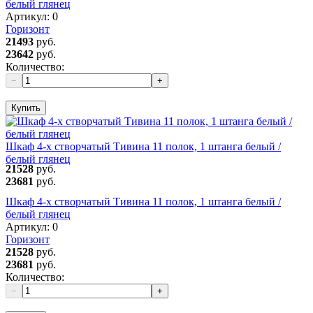
белый глянец
Артикул:
0
Горизонт
21493
руб.
23642
руб.
Количество:
−
+
Купить
Шкаф 4-х створчатый Тивина 11 полок, 1 штанга белый /
белый глянец
21528
руб.
23681
руб.
Шкаф 4-х створчатый Тивина 11 полок, 1 штанга белый /
белый глянец
Артикул:
0
Горизонт
21528
руб.
23681
руб.
Количество:
−
+