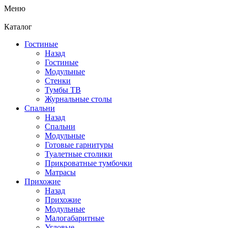
Меню
Каталог
Гостиные
Назад
Гостиные
Модульные
Стенки
Тумбы ТВ
Журнальные столы
Спальни
Назад
Спальни
Модульные
Готовые гарнитуры
Туалетные столики
Прикроватные тумбочки
Матрасы
Прихожие
Назад
Прихожие
Модульные
Малогабаритные
Угловые