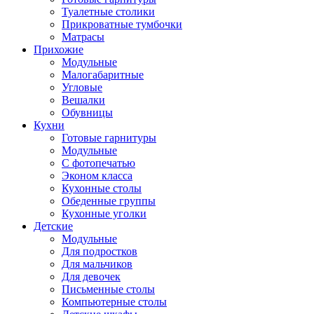
Туалетные столики
Прикроватные тумбочки
Матрасы
Прихожие
Модульные
Малогабаритные
Угловые
Вешалки
Обувницы
Кухни
Готовые гарнитуры
Модульные
С фотопечатью
Эконом класса
Кухонные столы
Обеденные группы
Кухонные уголки
Детские
Модульные
Для подростков
Для мальчиков
Для девочек
Письменные столы
Компьютерные столы