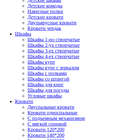
Детские шкафы
Детские комоды
Навесные полки
Детские кровати
Двухъярусные кровати
Кровати чердак
Шкафы
Шкафы 1-но створчатые
Шкафы 2-ух створчатые
Шкафы 3-ех створчатые
Шкафы 4-ех створчатые
Шкафы купе
Шкафы купе с зеркалом
Шкафы с полками
Шкафы со штангой
Шкафы для книг
Шкафы для посуды
Угловые шкафы
Кровати
Двуспальные кровати
Кровати односпальные
С подъемным механизмом
С мягкой спинкой
Кровати 120*200
Кровати 140*200