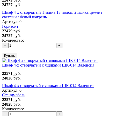
22479
руб.
24727
руб.
Шкаф 4-х створчатый Тивина 13 полок, 2 ящика цемент
светлый / белый шагрень
Артикул:
0
Горизонт
22479
руб.
24727
руб.
Количество:
−
+
Купить
Шкаф 4-х створчатый с ящиками ШК-014 Валенсия
22571
руб.
24828
руб.
Шкаф 4-х створчатый с ящиками ШК-014 Валенсия
Артикул:
0
Стендмебель
22571
руб.
24828
руб.
Количество:
−
+