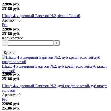
22896
руб.
25186
руб.
Шкаф 4-х дверный Баритон №2, белый/белый
Артикул:
0
Pro
22896
руб.
25186
руб.
Количество:
−
+
Купить
Шкаф 4-х дверный Баритон №2, дуб крафт золотой/дуб крафт
золотой
22896
руб.
25186
руб.
Шкаф 4-х дверный Баритон №2, дуб крафт золотой/дуб крафт
золотой
Артикул:
0
Pro
22896
руб.
25186
руб.