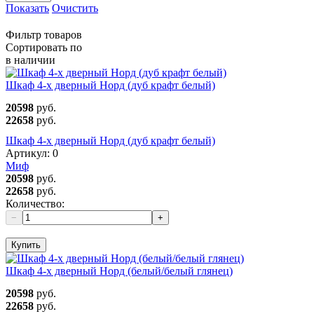
Показать
Очистить
Фильтр товаров
Сортировать по
в наличии
Шкаф 4-х дверный Норд (дуб крафт белый)
20598
руб.
22658
руб.
Шкаф 4-х дверный Норд (дуб крафт белый)
Артикул:
0
Миф
20598
руб.
22658
руб.
Количество:
−
+
Купить
Шкаф 4-х дверный Норд (белый/белый глянец)
20598
руб.
22658
руб.