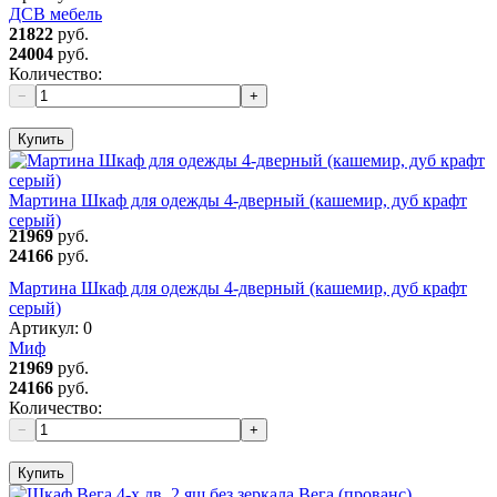
ДСВ мебель
21822
руб.
24004
руб.
Количество:
−
+
Купить
Мартина Шкаф для одежды 4-дверный (кашемир, дуб крафт
серый)
21969
руб.
24166
руб.
Мартина Шкаф для одежды 4-дверный (кашемир, дуб крафт
серый)
Артикул:
0
Миф
21969
руб.
24166
руб.
Количество:
−
+
Купить