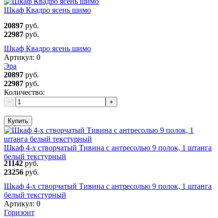
Шкаф Квадро ясень шимо
20897
руб.
22987
руб.
Шкаф Квадро ясень шимо
Артикул:
0
Эра
20897
руб.
22987
руб.
Количество:
−
+
Купить
Шкаф 4-х створчатый Тивина с антресолью 9 полок, 1 штанга
белый текстурный
21142
руб.
23256
руб.
Шкаф 4-х створчатый Тивина с антресолью 9 полок, 1 штанга
белый текстурный
Артикул:
0
Горизонт