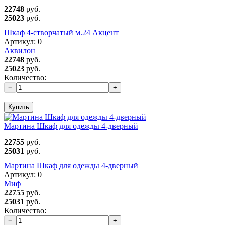
22748
руб.
25023
руб.
Шкаф 4-створчатый м.24 Акцент
Артикул:
0
Аквилон
22748
руб.
25023
руб.
Количество:
−
+
Купить
Мартина Шкаф для одежды 4-дверный
22755
руб.
25031
руб.
Мартина Шкаф для одежды 4-дверный
Артикул:
0
Миф
22755
руб.
25031
руб.
Количество:
−
+