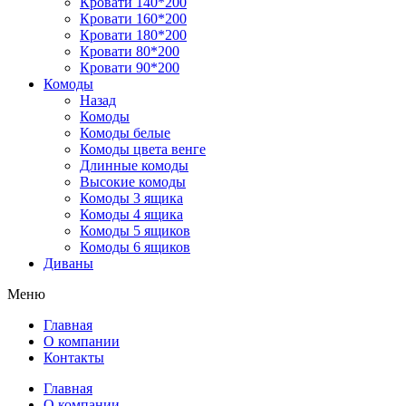
Кровати 140*200
Кровати 160*200
Кровати 180*200
Кровати 80*200
Кровати 90*200
Комоды
Назад
Комоды
Комоды белые
Комоды цвета венге
Длинные комоды
Высокие комоды
Комоды 3 ящика
Комоды 4 ящика
Комоды 5 ящиков
Комоды 6 ящиков
Диваны
Меню
Главная
О компании
Контакты
Главная
О компании