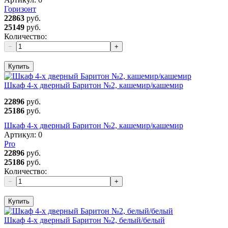
Горизонт
22863
руб.
25149
руб.
Количество:
−
+
Купить
Шкаф 4-х дверный Баритон №2, кашемир/кашемир
22896
руб.
25186
руб.
Шкаф 4-х дверный Баритон №2, кашемир/кашемир
Артикул:
0
Pro
22896
руб.
25186
руб.
Количество:
−
+
Купить
Шкаф 4-х дверный Баритон №2, белый/белый