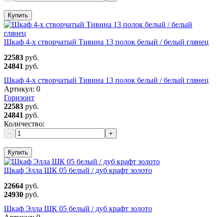
Купить
Шкаф 4-х створчатый Тивина 13 полок белый / белый глянец
22583
руб.
24841
руб.
Шкаф 4-х створчатый Тивина 13 полок белый / белый глянец
Артикул:
0
Горизонт
22583
руб.
24841
руб.
Количество:
−
+
Купить
Шкаф Элла ШК 05 белый / дуб крафт золото
22664
руб.
24930
руб.
Шкаф Элла ШК 05 белый / дуб крафт золото