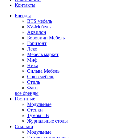
Контакты
Бренды
BTS мебель
SV-Мебель
Аквилон
Боровичи Мебель
Горизонт
Леко
Мебель маркет
Миф
Ника
Сильва Мебель
Союз мебель
Стиль
Фант
все бренды
Гостиные
Модульные
Стенки
Тумбы ТВ
Журнальные столы
Спальни
Модульные
Готовые гарнитуры