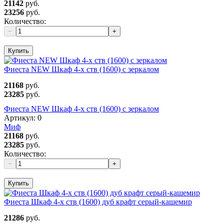
21142
руб.
23256
руб.
Количество:
−
+
Купить
Фиеста NEW Шкаф 4-х ств (1600) с зеркалом
21168
руб.
23285
руб.
Фиеста NEW Шкаф 4-х ств (1600) с зеркалом
Артикул:
0
Миф
21168
руб.
23285
руб.
Количество:
−
+
Купить
Фиеста Шкаф 4-х ств (1600) дуб крафт серый-кашемир
21286
руб.