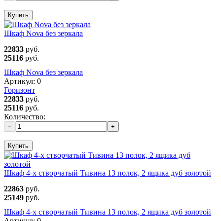
Купить
Шкаф Nova без зеркала
22833
руб.
25116
руб.
Шкаф Nova без зеркала
Артикул:
0
Горизонт
22833
руб.
25116
руб.
Количество:
−
+
Купить
Шкаф 4-х створчатый Тивина 13 полок, 2 ящика дуб золотой
22863
руб.
25149
руб.
Шкаф 4-х створчатый Тивина 13 полок, 2 ящика дуб золотой
Артикул:
0