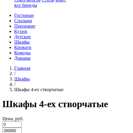
все бренды
Гостиные
Спальни
Прихожие
Кухни
Детские
Шкафы
Кровати
Комоды
Диваны
Главная
/
Шкафы
/
Шкафы 4-ех створчатые
Шкафы 4-ех створчатые
Цена, руб.